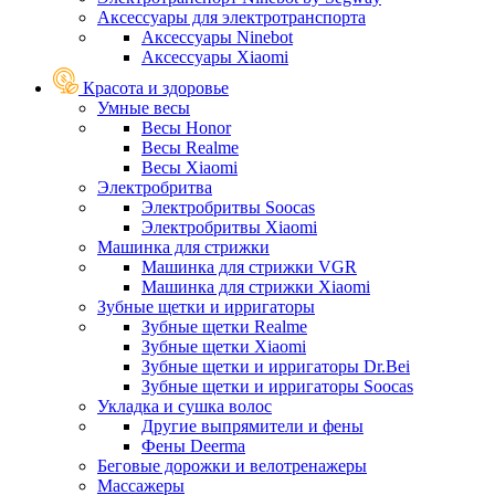
Аксессуары для электротранспорта
Аксессуары Ninebot
Аксессуары Xiaomi
Красота и здоровье
Умные весы
Весы Honor
Весы Realme
Весы Xiaomi
Электробритва
Электробритвы Soocas
Электробритвы Xiaomi
Машинка для стрижки
Машинка для стрижки VGR
Машинка для стрижки Xiaomi
Зубные щетки и ирригаторы
Зубные щетки Realme
Зубные щетки Xiaomi
Зубные щетки и ирригаторы Dr.Bei
Зубные щетки и ирригаторы Soocas
Укладка и сушка волос
Другие выпрямители и фены
Фены Deerma
Беговые дорожки и велотренажеры
Массажеры