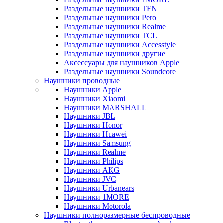
Раздельные наушники TFN
Раздельные наушники Pero
Раздельные наушники Realme
Раздельные наушники TCL
Раздельные наушники Accesstyle
Раздельные наушники другие
Аксессуары для наушников Apple
Раздельные наушники Soundcore
Наушники проводные
Наушники Apple
Наушники Xiaomi
Наушники MARSHALL
Наушники JBL
Наушники Honor
Наушники Huawei
Наушники Samsung
Наушники Realme
Наушники Philips
Наушники AKG
Наушники JVC
Наушники Urbanears
Наушники 1MORE
Наушники Motorola
Наушники полноразмерные беспроводные