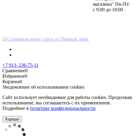
магазина" Пн-Пт:
с 9:00 до 18:00
Политика в отношении
персональных данных
+7 913- 236-75-11
Сравнение
0
Избранное
0
Корзина
0
Уведомление об использовании cookies
Сайт использует необходимые для работы cookies. Продолжая
использование, вы соглашаетесь с их применением.
Подробнее в
политике конфиденциальности
Хорошо