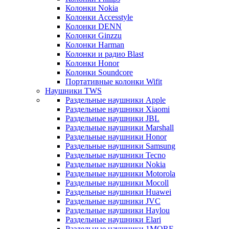
Колонки Nokia
Колонки Accesstyle
Колонки DENN
Колонки Ginzzu
Колонки Harman
Колонки и радио Blast
Колонки Honor
Колонки Soundcore
Портативные колонки Wifit
Наушники TWS
Раздельные наушники Apple
Раздельные наушники Xiaomi
Раздельные наушники JBL
Раздельные наушники Marshall
Раздельные наушники Honor
Раздельные наушники Samsung
Раздельные наушники Tecno
Раздельные наушники Nokia
Раздельные наушники Motorola
Раздельные наушники Mocoll
Раздельные наушники Huawei
Раздельные наушники JVC
Раздельные наушники Haylou
Раздельные наушники Elari
Раздельные наушники 1MORE