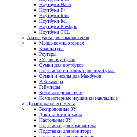
Ноутбуки Haier
Ноутбуки F+
Ноутбуки Irbis
Ноутбуки Itel
Ноутбуки Prestigio
Ноутбуки TCL
Аксессуары для компьютеров
Мышь компьютерная
Клавиатура
Роутеры
ЗУ для ноутбуков
Сумки для ноутбуков
Подставки и столики для ноутбуков
Сумки и чехлы для Макбуков
Веб-камера
Геймпады
Компьютерные очки
Компьютерные наушники накладные
Дизайн рабочего места
Беспроводные ЗУ
Док-станции и хабы
Настольные ЗУ
Подставки для компьютера
Подставки для монитора
Подставки для наушников