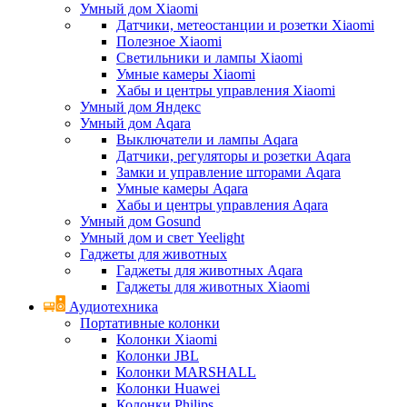
Умный дом Xiaomi
Датчики, метеостанции и розетки Xiaomi
Полезное Xiaomi
Светильники и лампы Xiaomi
Умные камеры Xiaomi
Хабы и центры управления Xiaomi
Умный дом Яндекс
Умный дом Aqara
Выключатели и лампы Aqara
Датчики, регуляторы и розетки Aqara
Замки и управление шторами Aqara
Умные камеры Aqara
Хабы и центры управления Aqara
Умный дом Gosund
Умный дом и свет Yeelight
Гаджеты для животных
Гаджеты для животных Aqara
Гаджеты для животных Xiaomi
Аудиотехника
Портативные колонки
Колонки Xiaomi
Колонки JBL
Колонки MARSHALL
Колонки Huawei
Колонки Philips