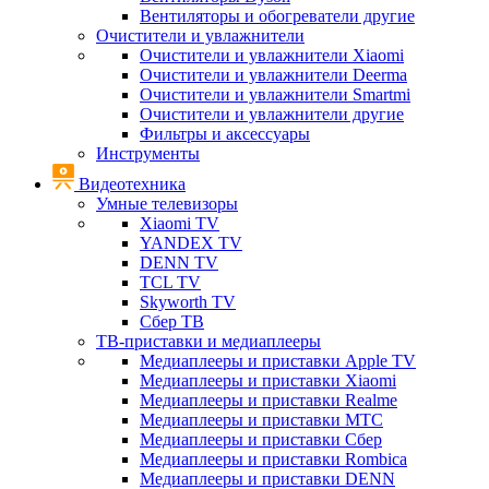
Вентиляторы и обогреватели другие
Очистители и увлажнители
Очистители и увлажнители Xiaomi
Очистители и увлажнители Deerma
Очистители и увлажнители Smartmi
Очистители и увлажнители другие
Фильтры и аксессуары
Инструменты
Видеотехника
Умные телевизоры
Xiaomi TV
YANDEX TV
DENN TV
TCL TV
Skyworth TV
Сбер ТВ
ТВ-приставки и медиаплееры
Медиаплееры и приставки Apple TV
Медиаплееры и приставки Xiaomi
Медиаплееры и приставки Realme
Медиаплееры и приставки МТС
Медиаплееры и приставки Сбер
Медиаплееры и приставки Rombica
Медиаплееры и приставки DENN