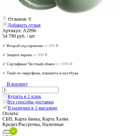
Отзывов: 0
Добавить отзыв
Артикул:
A2096
54 790 руб.
/ шт
✓ Второй год гарантии
от 999 ₽
✓ Защита экрана
от 999 ₽
✓ Сертификат Честный обмен
от 1999 ₽
✓ Trade‑in смартфона, планшета и ноутбука
В корзину
Купить в 1 клик
Все способы доставки
В наличии в 1 магазине
Оплата:
СБП, Карта банка, Карта Халва
Кредит/Рассрочка, Наличные