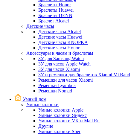
Браслеты Honor
Браслеты Huawei
Браслеты DENN
Браслет Alcatel
Детские часы
Детские часы Alcatel
Детские часы Huawei
Детские часы KNOPKA
Детские часы Honor
Аксессуары к часам и браслетам
ЗУ для Samsung Watch
ЗУ для часов Apple Watch
ЗУ для часов Xiaomi
ЗУ и ремешки для браслетов Xiaomi Mi Band
Ремешки для часов Xiaomi
Ремешки Lyambda
Ремешки Nomad
Умный дом
Умные колонки
Умные колонки Apple
Умные колонки Яндекс
Умные колонки VK и Mail.Ru
Другие
Умные колонки Sber