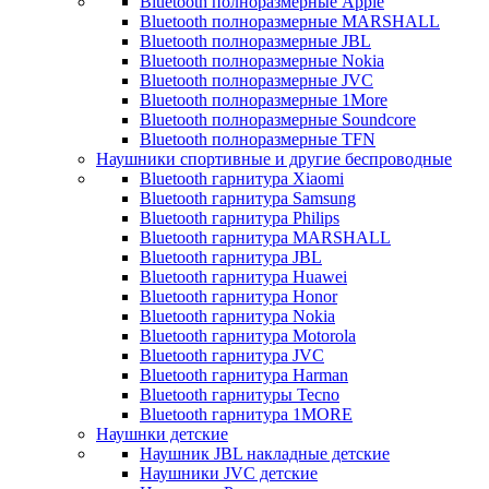
Bluetooth полноразмерные Apple
Bluetooth полноразмерные MARSHALL
Bluetooth полноразмерные JBL
Bluetooth полноразмерные Nokia
Bluetooth полноразмерные JVC
Bluetooth полноразмерные 1More
Bluetooth полноразмерные Soundcore
Bluetooth полноразмерные TFN
Наушники спортивные и другие беспроводные
Bluetooth гарнитура Xiaomi
Bluetooth гарнитура Samsung
Bluetooth гарнитура Philips
Bluetooth гарнитура MARSHALL
Bluetooth гарнитура JBL
Bluetooth гарнитура Huawei
Bluetooth гарнитура Honor
Bluetooth гарнитура Nokia
Bluetooth гарнитура Motorola
Bluetooth гарнитура JVC
Bluetooth гарнитура Harman
Bluetooth гарнитуры Tecno
Bluetooth гарнитура 1MORE
Наушнки детские
Наушник JBL накладные детские
Наушники JVC детские