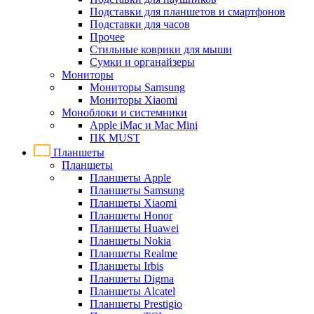
Подставки для планшетов и смартфонов
Подставки для часов
Прочее
Стильные коврики для мыши
Сумки и органайзеры
Мониторы
Мониторы Samsung
Мониторы Xiaomi
Моноблоки и системники
Apple iMac и Mac Mini
ПК MUST
Планшеты
Планшеты
Планшеты Apple
Планшеты Samsung
Планшеты Xiaomi
Планшеты Honor
Планшеты Huawei
Планшеты Nokia
Планшеты Realme
Планшеты Irbis
Планшеты Digma
Планшеты Alcatel
Планшеты Prestigio