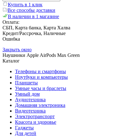
Купить в 1 клик
Все способы доставки
В наличии в 1 магазине
Оплата:
СБП, Карта банка, Карта Халва
Кредит/Рассрочка, Наличные
Ошибка
Закрыть окно
Наушники Apple AirPods Max Green
Каталог
Телефоны и смартфоны
Ноутбуки и компьютеры
Планшеты
Умные часы и браслеты
Умный дом
Аудиотехника
Домашняя электроника
Видеотехника
Электротранспорт
Красота и здоровье
Гаджеты
Для детей