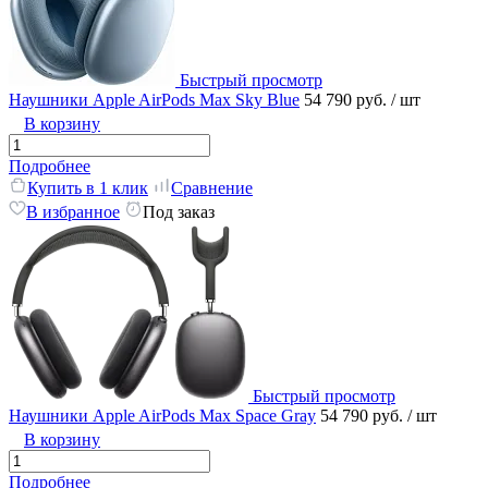
Быстрый просмотр
Наушники Apple AirPods Max Sky Blue
54 790 руб.
/ шт
В корзину
Подробнее
Купить в 1 клик
Сравнение
В избранное
Под заказ
Быстрый просмотр
Наушники Apple AirPods Max Space Gray
54 790 руб.
/ шт
В корзину
Подробнее