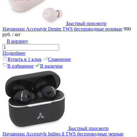
Быстрый просмотр
Наушники Accesstyle Denim TWS беспроводные розовые
990
руб.
/ шт
В корзину
Подробнее
Купить в 1 клик
Сравнение
В избранное
В наличии
Быстрый просмотр
Наушники Accesstyle Indigo ll TWS беспроводные черные