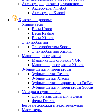
Аксессуары для электротранспорта
Аксессуары Ninebot
Аксессуары Xiaomi
Красота и здоровье
Умные весы
Весы Honor
Весы Realme
Весы Xiaomi
Электробритва
Электробритвы Soocas
Электробритвы Xiaomi
Машинка для стрижки
Машинка для стрижки VGR
Машинка для стрижки Xiaomi
Зубные щетки и ирригаторы
Зубные щетки Realme
Зубные щетки Xiaomi
Зубные щетки и ирригаторы Dr.Bei
Зубные щетки и ирригаторы Soocas
Укладка и сушка волос
Другие выпрямители и фены
Фены Deerma
Беговые дорожки и велотренажеры
Массажеры