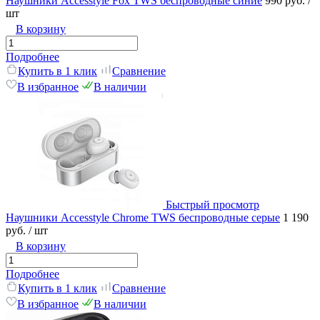
Наушники Accesstyle Fox TWS беспроводные синие
990 руб.
/
шт
В корзину
Подробнее
Купить в 1 клик
Сравнение
В избранное
В наличии
Быстрый просмотр
Наушники Accesstyle Chrome TWS беспроводные серые
1 190
руб.
/ шт
В корзину
Подробнее
Купить в 1 клик
Сравнение
В избранное
В наличии