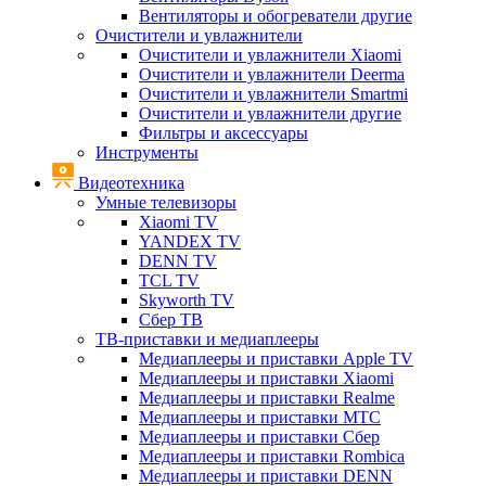
Вентиляторы и обогреватели другие
Очистители и увлажнители
Очистители и увлажнители Xiaomi
Очистители и увлажнители Deerma
Очистители и увлажнители Smartmi
Очистители и увлажнители другие
Фильтры и аксессуары
Инструменты
Видеотехника
Умные телевизоры
Xiaomi TV
YANDEX TV
DENN TV
TCL TV
Skyworth TV
Сбер ТВ
ТВ-приставки и медиаплееры
Медиаплееры и приставки Apple TV
Медиаплееры и приставки Xiaomi
Медиаплееры и приставки Realme
Медиаплееры и приставки МТС
Медиаплееры и приставки Сбер
Медиаплееры и приставки Rombica
Медиаплееры и приставки DENN