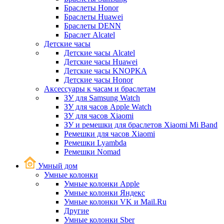
Браслеты Honor
Браслеты Huawei
Браслеты DENN
Браслет Alcatel
Детские часы
Детские часы Alcatel
Детские часы Huawei
Детские часы KNOPKA
Детские часы Honor
Аксессуары к часам и браслетам
ЗУ для Samsung Watch
ЗУ для часов Apple Watch
ЗУ для часов Xiaomi
ЗУ и ремешки для браслетов Xiaomi Mi Band
Ремешки для часов Xiaomi
Ремешки Lyambda
Ремешки Nomad
Умный дом
Умные колонки
Умные колонки Apple
Умные колонки Яндекс
Умные колонки VK и Mail.Ru
Другие
Умные колонки Sber