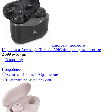
Быстрый просмотр
Наушники Accesstyle Tornado ANC беспроводные черные
2 599 руб.
/ шт
В корзину
Подробнее
Купить в 1 клик
Сравнение
В избранное
В наличии