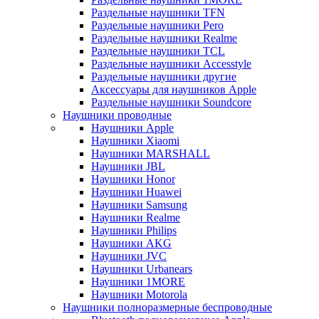
Раздельные наушники TFN
Раздельные наушники Pero
Раздельные наушники Realme
Раздельные наушники TCL
Раздельные наушники Accesstyle
Раздельные наушники другие
Аксессуары для наушников Apple
Раздельные наушники Soundcore
Наушники проводные
Наушники Apple
Наушники Xiaomi
Наушники MARSHALL
Наушники JBL
Наушники Honor
Наушники Huawei
Наушники Samsung
Наушники Realme
Наушники Philips
Наушники AKG
Наушники JVC
Наушники Urbanears
Наушники 1MORE
Наушники Motorola
Наушники полноразмерные беспроводные