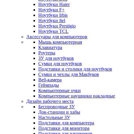
Ноутбуки Haier
Ноутбуки F+
Ноутбуки Irbis
Ноутбуки Itel
Ноутбуки Prestigio
Ноутбуки TCL
Аксессуары для компьютеров
Мышь компьютерная
Клавиатура
Роутеры
ЗУ для ноутбуков
Сумки для ноутбуков
Подставки и столики для ноутбуков
Сумки и чехлы для Макбуков
Веб-камера
Геймпады
Компьютерные очки
Компьютерные наушники накладные
Дизайн рабочего места
Беспроводные ЗУ
Док-станции и хабы
Настольные ЗУ
Подставки для компьютера
Подставки для монитора
Подставки для наушников