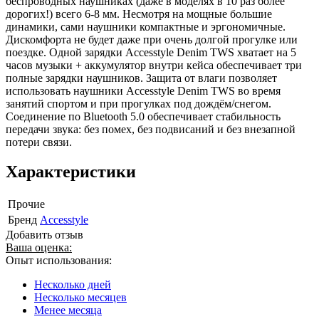
беспроводных наушниках (даже в моделях в 10 раз более
дорогих!) всего 6-8 мм. Несмотря на мощные большие
динамики, сами наушники компактные и эргономичные.
Дискомфорта не будет даже при очень долгой прогулке или
поездке. Одной зарядки Accesstyle Denim TWS хватает на 5
часов музыки + аккумулятор внутри кейса обеспечивает три
полные зарядки наушников. Защита от влаги позволяет
использовать наушники Accesstyle Denim TWS во время
занятий спортом и при прогулках под дождём/снегом.
Соединение по Bluetooth 5.0 обеспечивает стабильность
передачи звука: без помех, без подвисаний и без внезапной
потери связи.
Характеристики
Прочие
Бренд
Accesstyle
Добавить отзыв
Ваша оценка:
Опыт использования:
Несколько дней
Несколько месяцев
Менее месяца