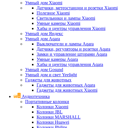
Умный дом Xiaomi
Датчики, метеостанции и розетки Xiaomi
Полезное Xiaomi
Светильники и лампы Xiaomi
Умные камеры Xiaomi
Хабы и центры управления Xiaomi
Умный дом Яндекс
Умный дом Aqara
Выключатели и лампы Aqara
Датчики, регуляторы и розетки Aqara
Замки и управление шторами Aqara
Умные камеры Aqara
Хабы и центры управления Aqara
Умный дом Gosund
Умный дом и свет Yeelight
Гаджеты для животных
Гаджеты для животных Aqara
Гаджеты для животных Xiaomi
Аудиотехника
Портативные колонки
Колонки Xiaomi
Колонки JBL
Колонки MARSHALL
Колонки Huawei
Колонки Philips