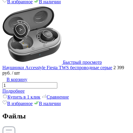
В избранное
В наличии
Быстрый просмотр
Наушники Accesstyle Fiesta TWS беспроводные серые
2 399
руб.
/ шт
В корзину
Подробнее
Купить в 1 клик
Сравнение
В избранное
В наличии
Файлы