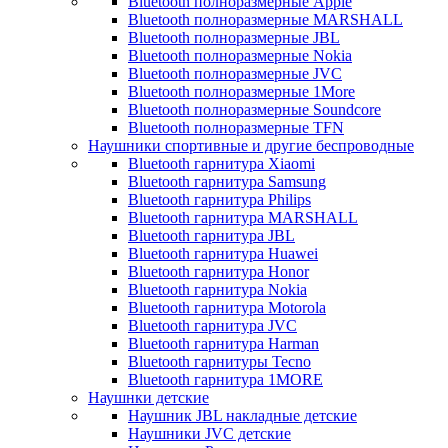
Bluetooth полноразмерные Apple
Bluetooth полноразмерные MARSHALL
Bluetooth полноразмерные JBL
Bluetooth полноразмерные Nokia
Bluetooth полноразмерные JVC
Bluetooth полноразмерные 1More
Bluetooth полноразмерные Soundcore
Bluetooth полноразмерные TFN
Наушники спортивные и другие беспроводные
Bluetooth гарнитура Xiaomi
Bluetooth гарнитура Samsung
Bluetooth гарнитура Philips
Bluetooth гарнитура MARSHALL
Bluetooth гарнитура JBL
Bluetooth гарнитура Huawei
Bluetooth гарнитура Honor
Bluetooth гарнитура Nokia
Bluetooth гарнитура Motorola
Bluetooth гарнитура JVC
Bluetooth гарнитура Harman
Bluetooth гарнитуры Tecno
Bluetooth гарнитура 1MORE
Наушнки детские
Наушник JBL накладные детские
Наушники JVC детские