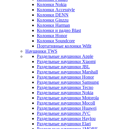
Колонки Nokia
Колонки Accesstyle
Колонки DENN
Колонки Ginzzu
Колонки Harman
Колонки и радио Blast
Колонки Honor
Колонки Soundcore
Портативные колонки Wifit
Наушники TWS
Раздельные наушники Apple
Раздельные наушники Xiaomi
Раздельные наушники JBL
Раздельные наушники Marshall
Раздельные наушники Honor
Раздельные наушники Samsung
Раздельные наушники Tecno
Раздельные наушники Nokia
Раздельные наушники Motorola
Раздельные наушники Mocoll
Раздельные наушники Huawei
Раздельные наушники JVC
Раздельные наушники Haylou
Раздельные наушники Elari
Раздельные наушники 1MORE