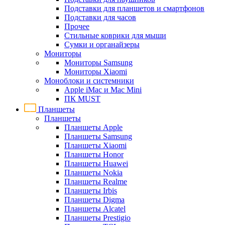
Подставки для планшетов и смартфонов
Подставки для часов
Прочее
Стильные коврики для мыши
Сумки и органайзеры
Мониторы
Мониторы Samsung
Мониторы Xiaomi
Моноблоки и системники
Apple iMac и Mac Mini
ПК MUST
Планшеты
Планшеты
Планшеты Apple
Планшеты Samsung
Планшеты Xiaomi
Планшеты Honor
Планшеты Huawei
Планшеты Nokia
Планшеты Realme
Планшеты Irbis
Планшеты Digma
Планшеты Alcatel
Планшеты Prestigio