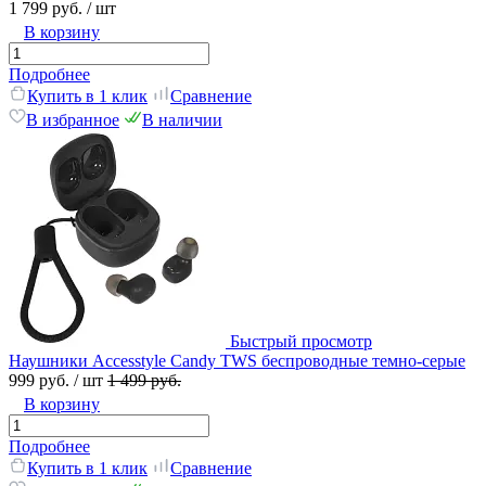
1 799 руб.
/ шт
В корзину
Подробнее
Купить в 1 клик
Сравнение
В избранное
В наличии
Быстрый просмотр
Наушники Accesstyle Candy TWS беспроводные темно-серые
999 руб.
/ шт
1 499 руб.
В корзину
Подробнее
Купить в 1 клик
Сравнение