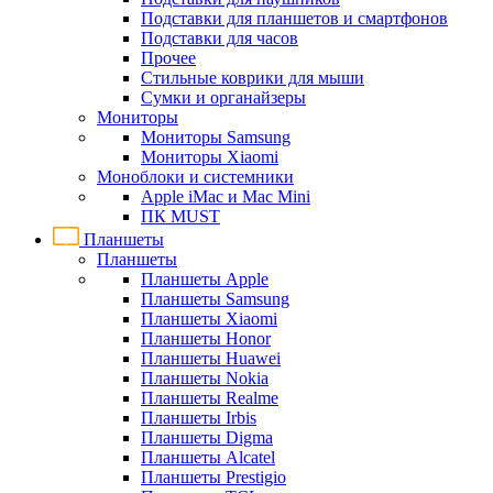
Подставки для планшетов и смартфонов
Подставки для часов
Прочее
Стильные коврики для мыши
Сумки и органайзеры
Мониторы
Мониторы Samsung
Мониторы Xiaomi
Моноблоки и системники
Apple iMac и Mac Mini
ПК MUST
Планшеты
Планшеты
Планшеты Apple
Планшеты Samsung
Планшеты Xiaomi
Планшеты Honor
Планшеты Huawei
Планшеты Nokia
Планшеты Realme
Планшеты Irbis
Планшеты Digma
Планшеты Alcatel
Планшеты Prestigio