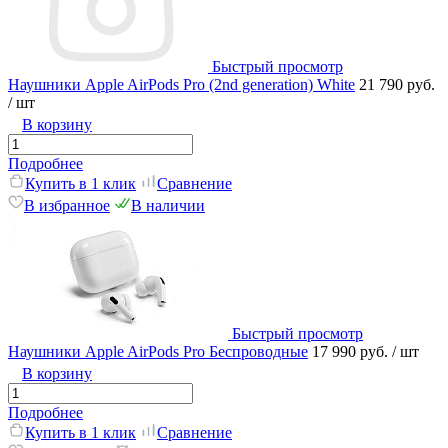
Быстрый просмотр
Наушники Apple AirPods Pro (2nd generation) White
21 790 руб.
/ шт
В корзину
Подробнее
Купить в 1 клик
Сравнение
В избранное
В наличии
Быстрый просмотр
Наушники Apple AirPods Pro Беспроводные
17 990 руб.
/ шт
В корзину
Подробнее
Купить в 1 клик
Сравнение