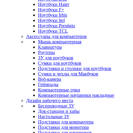
Ноутбуки Haier
Ноутбуки F+
Ноутбуки Irbis
Ноутбуки Itel
Ноутбуки Prestigio
Ноутбуки TCL
Аксессуары для компьютеров
Мышь компьютерная
Клавиатура
Роутеры
ЗУ для ноутбуков
Сумки для ноутбуков
Подставки и столики для ноутбуков
Сумки и чехлы для Макбуков
Веб-камера
Геймпады
Компьютерные очки
Компьютерные наушники накладные
Дизайн рабочего места
Беспроводные ЗУ
Док-станции и хабы
Настольные ЗУ
Подставки для компьютера
Подставки для монитора
Подставки для наушников