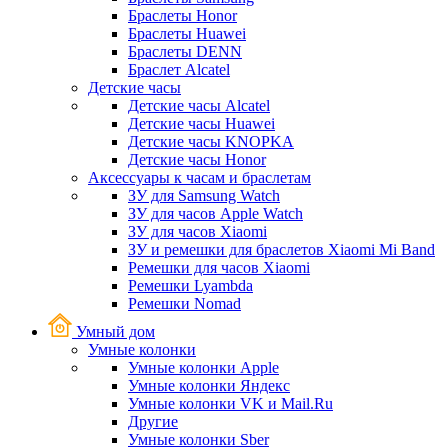
Браслеты Honor
Браслеты Huawei
Браслеты DENN
Браслет Alcatel
Детские часы
Детские часы Alcatel
Детские часы Huawei
Детские часы KNOPKA
Детские часы Honor
Аксессуары к часам и браслетам
ЗУ для Samsung Watch
ЗУ для часов Apple Watch
ЗУ для часов Xiaomi
ЗУ и ремешки для браслетов Xiaomi Mi Band
Ремешки для часов Xiaomi
Ремешки Lyambda
Ремешки Nomad
Умный дом
Умные колонки
Умные колонки Apple
Умные колонки Яндекс
Умные колонки VK и Mail.Ru
Другие
Умные колонки Sber