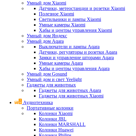
Умный дом Xiaomi
Датчики, метеостанции и розетки Xiaomi
Полезное Xiaomi
Светильники и лампы Xiaomi
Умные камеры Xiaomi
Хабы и центры управления Xiaomi
Умный дом Яндекс
Умный дом Aqara
Выключатели и лампы Aqara
Датчики, регуляторы и розетки Aqara
Замки и управление шторами Aqara
Умные камеры Aqara
Хабы и центры управления Aqara
Умный дом Gosund
Умный дом и свет Yeelight
Гаджеты для животных
Гаджеты для животных Aqara
Гаджеты для животных Xiaomi
Аудиотехника
Портативные колонки
Колонки Xiaomi
Колонки JBL
Колонки MARSHALL
Колонки Huawei
Колонки Philips