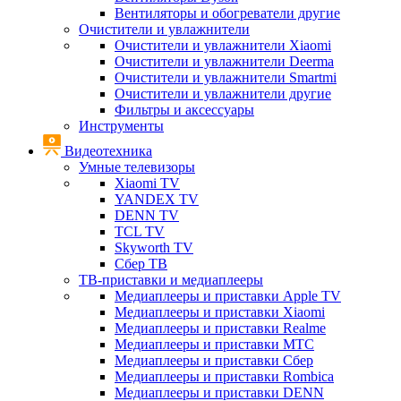
Вентиляторы и обогреватели другие
Очистители и увлажнители
Очистители и увлажнители Xiaomi
Очистители и увлажнители Deerma
Очистители и увлажнители Smartmi
Очистители и увлажнители другие
Фильтры и аксессуары
Инструменты
Видеотехника
Умные телевизоры
Xiaomi TV
YANDEX TV
DENN TV
TCL TV
Skyworth TV
Сбер ТВ
ТВ-приставки и медиаплееры
Медиаплееры и приставки Apple TV
Медиаплееры и приставки Xiaomi
Медиаплееры и приставки Realme
Медиаплееры и приставки МТС
Медиаплееры и приставки Сбер
Медиаплееры и приставки Rombica
Медиаплееры и приставки DENN