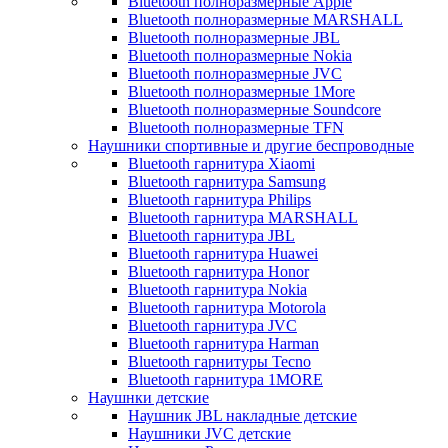
Bluetooth полноразмерные Apple
Bluetooth полноразмерные MARSHALL
Bluetooth полноразмерные JBL
Bluetooth полноразмерные Nokia
Bluetooth полноразмерные JVC
Bluetooth полноразмерные 1More
Bluetooth полноразмерные Soundcore
Bluetooth полноразмерные TFN
Наушники спортивные и другие беспроводные
Bluetooth гарнитура Xiaomi
Bluetooth гарнитура Samsung
Bluetooth гарнитура Philips
Bluetooth гарнитура MARSHALL
Bluetooth гарнитура JBL
Bluetooth гарнитура Huawei
Bluetooth гарнитура Honor
Bluetooth гарнитура Nokia
Bluetooth гарнитура Motorola
Bluetooth гарнитура JVC
Bluetooth гарнитура Harman
Bluetooth гарнитуры Tecno
Bluetooth гарнитура 1MORE
Наушнки детские
Наушник JBL накладные детские
Наушники JVC детские