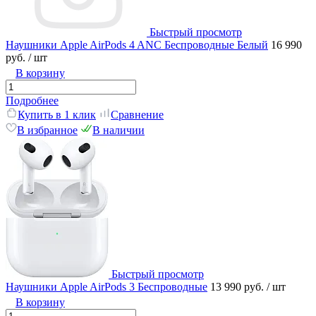
Быстрый просмотр
Наушники Apple AirPods 4 ANC Беспроводные Белый
16 990
руб.
/ шт
В корзину
Подробнее
Купить в 1 клик
Сравнение
В избранное
В наличии
Быстрый просмотр
Наушники Apple AirPods 3 Беспроводные
13 990 руб.
/ шт
В корзину