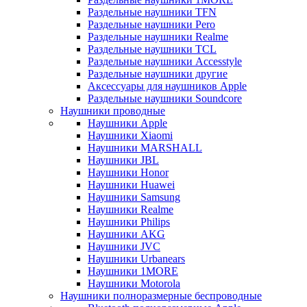
Раздельные наушники TFN
Раздельные наушники Pero
Раздельные наушники Realme
Раздельные наушники TCL
Раздельные наушники Accesstyle
Раздельные наушники другие
Аксессуары для наушников Apple
Раздельные наушники Soundcore
Наушники проводные
Наушники Apple
Наушники Xiaomi
Наушники MARSHALL
Наушники JBL
Наушники Honor
Наушники Huawei
Наушники Samsung
Наушники Realme
Наушники Philips
Наушники AKG
Наушники JVC
Наушники Urbanears
Наушники 1MORE
Наушники Motorola
Наушники полноразмерные беспроводные