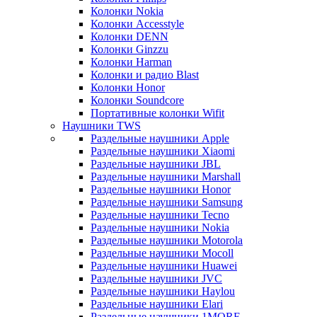
Колонки Nokia
Колонки Accesstyle
Колонки DENN
Колонки Ginzzu
Колонки Harman
Колонки и радио Blast
Колонки Honor
Колонки Soundcore
Портативные колонки Wifit
Наушники TWS
Раздельные наушники Apple
Раздельные наушники Xiaomi
Раздельные наушники JBL
Раздельные наушники Marshall
Раздельные наушники Honor
Раздельные наушники Samsung
Раздельные наушники Tecno
Раздельные наушники Nokia
Раздельные наушники Motorola
Раздельные наушники Mocoll
Раздельные наушники Huawei
Раздельные наушники JVC
Раздельные наушники Haylou
Раздельные наушники Elari
Раздельные наушники 1MORE