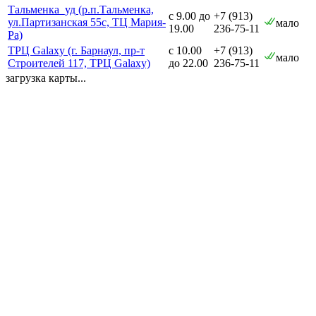
Тальменка_уд (р.п.Тальменка,
с 9.00 до
+7 (913)
ул.Партизанская 55с, ТЦ Мария-
мало
19.00
236-75-11
Ра)
ТРЦ Galaxy (г. Барнаул, пр-т
с 10.00
+7 (913)
мало
Строителей 117, ТРЦ Galaxy)
до 22.00
236-75-11
загрузка карты...