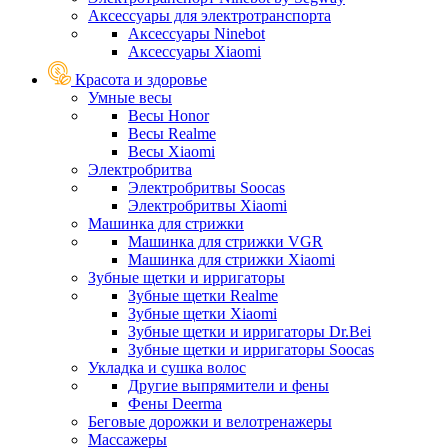
Аксессуары для электротранспорта
Аксессуары Ninebot
Аксессуары Xiaomi
Красота и здоровье
Умные весы
Весы Honor
Весы Realme
Весы Xiaomi
Электробритва
Электробритвы Soocas
Электробритвы Xiaomi
Машинка для стрижки
Машинка для стрижки VGR
Машинка для стрижки Xiaomi
Зубные щетки и ирригаторы
Зубные щетки Realme
Зубные щетки Xiaomi
Зубные щетки и ирригаторы Dr.Bei
Зубные щетки и ирригаторы Soocas
Укладка и сушка волос
Другие выпрямители и фены
Фены Deerma
Беговые дорожки и велотренажеры
Массажеры