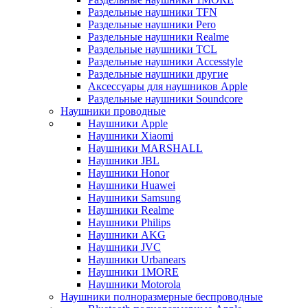
Раздельные наушники TFN
Раздельные наушники Pero
Раздельные наушники Realme
Раздельные наушники TCL
Раздельные наушники Accesstyle
Раздельные наушники другие
Аксессуары для наушников Apple
Раздельные наушники Soundcore
Наушники проводные
Наушники Apple
Наушники Xiaomi
Наушники MARSHALL
Наушники JBL
Наушники Honor
Наушники Huawei
Наушники Samsung
Наушники Realme
Наушники Philips
Наушники AKG
Наушники JVC
Наушники Urbanears
Наушники 1MORE
Наушники Motorola
Наушники полноразмерные беспроводные