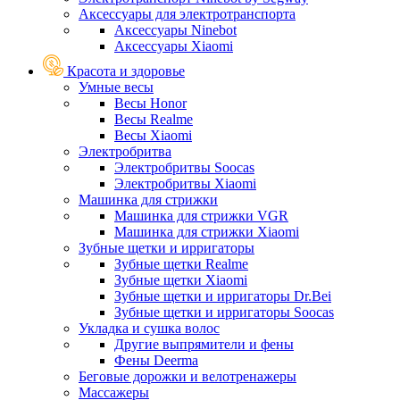
Аксессуары для электротранспорта
Аксессуары Ninebot
Аксессуары Xiaomi
Красота и здоровье
Умные весы
Весы Honor
Весы Realme
Весы Xiaomi
Электробритва
Электробритвы Soocas
Электробритвы Xiaomi
Машинка для стрижки
Машинка для стрижки VGR
Машинка для стрижки Xiaomi
Зубные щетки и ирригаторы
Зубные щетки Realme
Зубные щетки Xiaomi
Зубные щетки и ирригаторы Dr.Bei
Зубные щетки и ирригаторы Soocas
Укладка и сушка волос
Другие выпрямители и фены
Фены Deerma
Беговые дорожки и велотренажеры
Массажеры