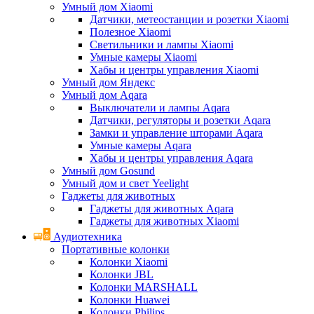
Умный дом Xiaomi
Датчики, метеостанции и розетки Xiaomi
Полезное Xiaomi
Светильники и лампы Xiaomi
Умные камеры Xiaomi
Хабы и центры управления Xiaomi
Умный дом Яндекс
Умный дом Aqara
Выключатели и лампы Aqara
Датчики, регуляторы и розетки Aqara
Замки и управление шторами Aqara
Умные камеры Aqara
Хабы и центры управления Aqara
Умный дом Gosund
Умный дом и свет Yeelight
Гаджеты для животных
Гаджеты для животных Aqara
Гаджеты для животных Xiaomi
Аудиотехника
Портативные колонки
Колонки Xiaomi
Колонки JBL
Колонки MARSHALL
Колонки Huawei
Колонки Philips