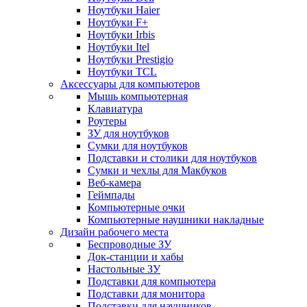
Ноутбуки Haier
Ноутбуки F+
Ноутбуки Irbis
Ноутбуки Itel
Ноутбуки Prestigio
Ноутбуки TCL
Аксессуары для компьютеров
Мышь компьютерная
Клавиатура
Роутеры
ЗУ для ноутбуков
Сумки для ноутбуков
Подставки и столики для ноутбуков
Сумки и чехлы для Макбуков
Веб-камера
Геймпады
Компьютерные очки
Компьютерные наушники накладные
Дизайн рабочего места
Беспроводные ЗУ
Док-станции и хабы
Настольные ЗУ
Подставки для компьютера
Подставки для монитора
Подставки для наушников