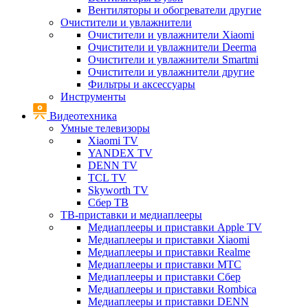
Вентиляторы и обогреватели другие
Очистители и увлажнители
Очистители и увлажнители Xiaomi
Очистители и увлажнители Deerma
Очистители и увлажнители Smartmi
Очистители и увлажнители другие
Фильтры и аксессуары
Инструменты
Видеотехника
Умные телевизоры
Xiaomi TV
YANDEX TV
DENN TV
TCL TV
Skyworth TV
Сбер ТВ
ТВ-приставки и медиаплееры
Медиаплееры и приставки Apple TV
Медиаплееры и приставки Xiaomi
Медиаплееры и приставки Realme
Медиаплееры и приставки МТС
Медиаплееры и приставки Сбер
Медиаплееры и приставки Rombica
Медиаплееры и приставки DENN