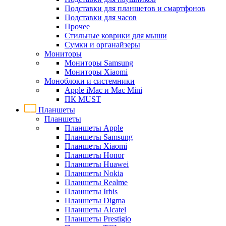
Подставки для планшетов и смартфонов
Подставки для часов
Прочее
Стильные коврики для мыши
Сумки и органайзеры
Мониторы
Мониторы Samsung
Мониторы Xiaomi
Моноблоки и системники
Apple iMac и Mac Mini
ПК MUST
Планшеты
Планшеты
Планшеты Apple
Планшеты Samsung
Планшеты Xiaomi
Планшеты Honor
Планшеты Huawei
Планшеты Nokia
Планшеты Realme
Планшеты Irbis
Планшеты Digma
Планшеты Alcatel
Планшеты Prestigio