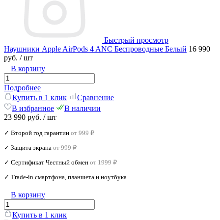
Быстрый просмотр
Наушники Apple AirPods 4 ANC Беспроводные Белый
16 990
руб.
/ шт
В корзину
Подробнее
Купить в 1 клик
Сравнение
В избранное
В наличии
23 990 руб.
/ шт
✓ Второй год гарантии
от 999 ₽
✓ Защита экрана
от 999 ₽
✓ Сертификат Честный обмен
от 1999 ₽
✓ Trade‑in смартфона, планшета и ноутбука
В корзину
Купить в 1 клик