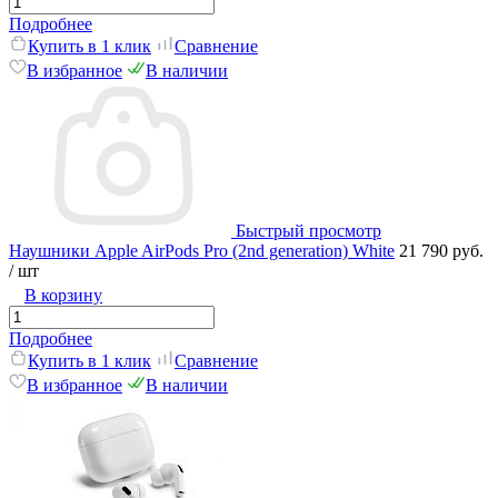
Подробнее
Купить в 1 клик
Сравнение
В избранное
В наличии
Быстрый просмотр
Наушники Apple AirPods Pro (2nd generation) White
21 790 руб.
/ шт
В корзину
Подробнее
Купить в 1 клик
Сравнение
В избранное
В наличии