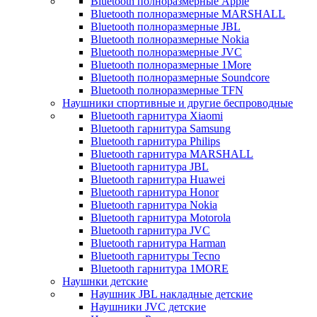
Bluetooth полноразмерные Apple
Bluetooth полноразмерные MARSHALL
Bluetooth полноразмерные JBL
Bluetooth полноразмерные Nokia
Bluetooth полноразмерные JVC
Bluetooth полноразмерные 1More
Bluetooth полноразмерные Soundcore
Bluetooth полноразмерные TFN
Наушники спортивные и другие беспроводные
Bluetooth гарнитура Xiaomi
Bluetooth гарнитура Samsung
Bluetooth гарнитура Philips
Bluetooth гарнитура MARSHALL
Bluetooth гарнитура JBL
Bluetooth гарнитура Huawei
Bluetooth гарнитура Honor
Bluetooth гарнитура Nokia
Bluetooth гарнитура Motorola
Bluetooth гарнитура JVC
Bluetooth гарнитура Harman
Bluetooth гарнитуры Tecno
Bluetooth гарнитура 1MORE
Наушнки детские
Наушник JBL накладные детские
Наушники JVC детские