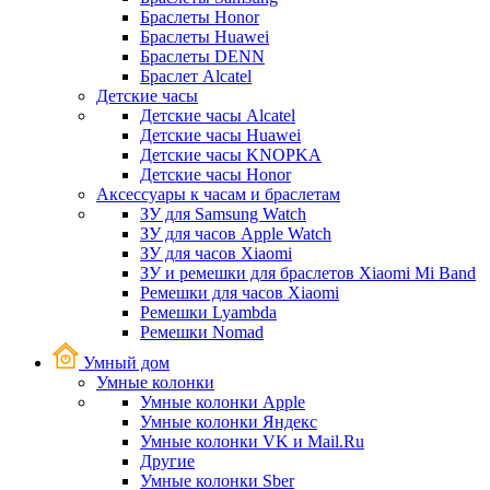
Браслеты Honor
Браслеты Huawei
Браслеты DENN
Браслет Alcatel
Детские часы
Детские часы Alcatel
Детские часы Huawei
Детские часы KNOPKA
Детские часы Honor
Аксессуары к часам и браслетам
ЗУ для Samsung Watch
ЗУ для часов Apple Watch
ЗУ для часов Xiaomi
ЗУ и ремешки для браслетов Xiaomi Mi Band
Ремешки для часов Xiaomi
Ремешки Lyambda
Ремешки Nomad
Умный дом
Умные колонки
Умные колонки Apple
Умные колонки Яндекс
Умные колонки VK и Mail.Ru
Другие
Умные колонки Sber