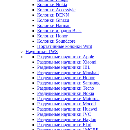
Колонки Nokia
Колонки Accesstyle
Колонки DENN
Колонки Ginzzu
Колонки Harman
Колонки и радио Blast
Колонки Honor
Колонки Soundcore
Портативные колонки Wifit
Наушники TWS
Раздельные наушники Apple
Раздельные наушники Xiaomi
Раздельные наушники JBL
Раздельные наушники Marshall
Раздельные наушники Honor
Раздельные наушники Samsung
Раздельные наушники Tecno
Раздельные наушники Nokia
Раздельные наушники Motorola
Раздельные наушники Mocoll
Раздельные наушники Huawei
Раздельные наушники JVC
Раздельные наушники Haylou
Раздельные наушники Elari
Раздельные наушники 1MORE