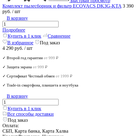
Быстрый просмотр
Комплект пылесборник и фильтр ECOVACS DK3G-KTA
3 390
руб.
/ шт
В корзину
Подробнее
Купить в 1 клик
Сравнение
В избранное
Под заказ
4 290 руб.
/ шт
✓ Второй год гарантии
от 999 ₽
✓ Защита экрана
от 999 ₽
✓ Сертификат Честный обмен
от 1999 ₽
✓ Trade‑in смартфона, планшета и ноутбука
В корзину
Купить в 1 клик
Все способы доставки
Под заказ
Оплата:
СБП, Карта банка, Карта Халва