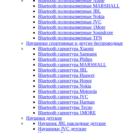
Bluetooth полноразмерные Apple
Bluetooth полноразмерные MARSHALL
Bluetooth полноразмерные JBL
Bluetooth полноразмерные Nokia
Bluetooth полноразмерные JVC
Bluetooth полноразмерные 1More
Bluetooth полноразмерные Soundcore
Bluetooth полноразмерные TFN
Наушники спортивные и другие беспроводные
Bluetooth гарнитура Xiaomi
Bluetooth гарнитура Samsung
Bluetooth гарнитура Philips
Bluetooth гарнитура MARSHALL
Bluetooth гарнитура JBL
Bluetooth гарнитура Huawei
Bluetooth гарнитура Honor
Bluetooth гарнитура Nokia
Bluetooth гарнитура Motorola
Bluetooth гарнитура JVC
Bluetooth гарнитура Harman
Bluetooth гарнитуры Tecno
Bluetooth гарнитура 1MORE
Наушнки детские
Наушник JBL накладные детские
Наушники JVC детские