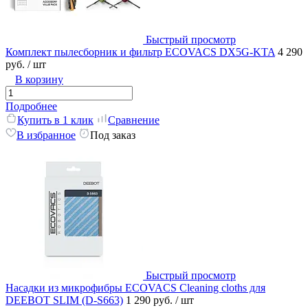
Быстрый просмотр
Комплект пылесборник и фильтр ECOVACS DX5G-KTA
4 290
руб.
/ шт
В корзину
Подробнее
Купить в 1 клик
Сравнение
В избранное
Под заказ
Быстрый просмотр
Насадки из микрофибры ECOVACS Cleaning cloths для
DEEBOT SLIM (D-S663)
1 290 руб.
/ шт