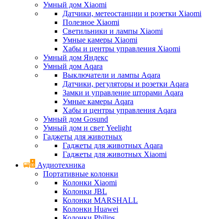
Умный дом Xiaomi
Датчики, метеостанции и розетки Xiaomi
Полезное Xiaomi
Светильники и лампы Xiaomi
Умные камеры Xiaomi
Хабы и центры управления Xiaomi
Умный дом Яндекс
Умный дом Aqara
Выключатели и лампы Aqara
Датчики, регуляторы и розетки Aqara
Замки и управление шторами Aqara
Умные камеры Aqara
Хабы и центры управления Aqara
Умный дом Gosund
Умный дом и свет Yeelight
Гаджеты для животных
Гаджеты для животных Aqara
Гаджеты для животных Xiaomi
Аудиотехника
Портативные колонки
Колонки Xiaomi
Колонки JBL
Колонки MARSHALL
Колонки Huawei
Колонки Philips