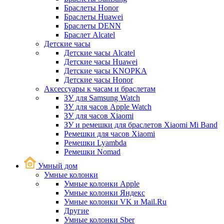
Браслеты Honor
Браслеты Huawei
Браслеты DENN
Браслет Alcatel
Детские часы
Детские часы Alcatel
Детские часы Huawei
Детские часы KNOPKA
Детские часы Honor
Аксессуары к часам и браслетам
ЗУ для Samsung Watch
ЗУ для часов Apple Watch
ЗУ для часов Xiaomi
ЗУ и ремешки для браслетов Xiaomi Mi Band
Ремешки для часов Xiaomi
Ремешки Lyambda
Ремешки Nomad
Умный дом
Умные колонки
Умные колонки Apple
Умные колонки Яндекс
Умные колонки VK и Mail.Ru
Другие
Умные колонки Sber