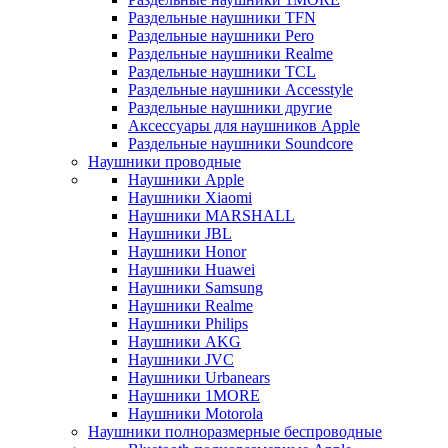
Раздельные наушники TFN
Раздельные наушники Pero
Раздельные наушники Realme
Раздельные наушники TCL
Раздельные наушники Accesstyle
Раздельные наушники другие
Аксессуары для наушников Apple
Раздельные наушники Soundcore
Наушники проводные
Наушники Apple
Наушники Xiaomi
Наушники MARSHALL
Наушники JBL
Наушники Honor
Наушники Huawei
Наушники Samsung
Наушники Realme
Наушники Philips
Наушники AKG
Наушники JVC
Наушники Urbanears
Наушники 1MORE
Наушники Motorola
Наушники полноразмерные беспроводные