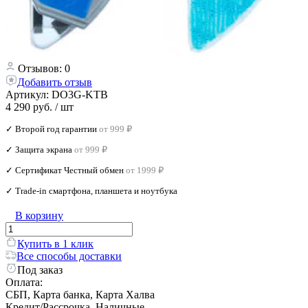
Отзывов: 0
Добавить отзыв
Артикул:
DO3G-KTB
4 290 руб.
/ шт
✓ Второй год гарантии
от 999 ₽
✓ Защита экрана
от 999 ₽
✓ Сертификат Честный обмен
от 1999 ₽
✓ Trade‑in смартфона, планшета и ноутбука
В корзину
Купить в 1 клик
Все способы доставки
Под заказ
Оплата:
СБП, Карта банка, Карта Халва
Кредит/Рассрочка, Наличные