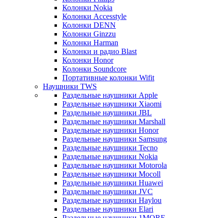
Колонки Nokia
Колонки Accesstyle
Колонки DENN
Колонки Ginzzu
Колонки Harman
Колонки и радио Blast
Колонки Honor
Колонки Soundcore
Портативные колонки Wifit
Наушники TWS
Раздельные наушники Apple
Раздельные наушники Xiaomi
Раздельные наушники JBL
Раздельные наушники Marshall
Раздельные наушники Honor
Раздельные наушники Samsung
Раздельные наушники Tecno
Раздельные наушники Nokia
Раздельные наушники Motorola
Раздельные наушники Mocoll
Раздельные наушники Huawei
Раздельные наушники JVC
Раздельные наушники Haylou
Раздельные наушники Elari
Раздельные наушники 1MORE