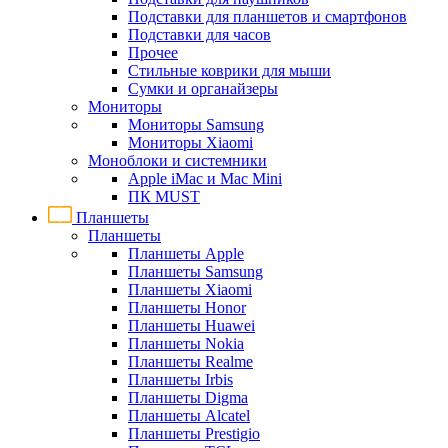
Подставки для планшетов и смартфонов
Подставки для часов
Прочее
Стильные коврики для мыши
Сумки и органайзеры
Мониторы
Мониторы Samsung
Мониторы Xiaomi
Моноблоки и системники
Apple iMac и Mac Mini
ПК MUST
Планшеты
Планшеты
Планшеты Apple
Планшеты Samsung
Планшеты Xiaomi
Планшеты Honor
Планшеты Huawei
Планшеты Nokia
Планшеты Realme
Планшеты Irbis
Планшеты Digma
Планшеты Alcatel
Планшеты Prestigio