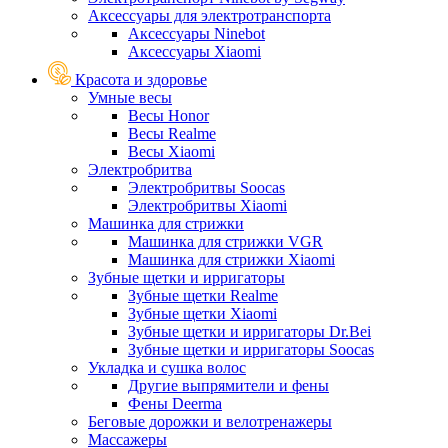
Аксессуары для электротранспорта
Аксессуары Ninebot
Аксессуары Xiaomi
Красота и здоровье
Умные весы
Весы Honor
Весы Realme
Весы Xiaomi
Электробритва
Электробритвы Soocas
Электробритвы Xiaomi
Машинка для стрижки
Машинка для стрижки VGR
Машинка для стрижки Xiaomi
Зубные щетки и ирригаторы
Зубные щетки Realme
Зубные щетки Xiaomi
Зубные щетки и ирригаторы Dr.Bei
Зубные щетки и ирригаторы Soocas
Укладка и сушка волос
Другие выпрямители и фены
Фены Deerma
Беговые дорожки и велотренажеры
Массажеры