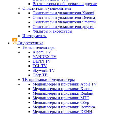
Вентиляторы и обогреватели другие
Очистители и увлажнители
Очистители и увлажнители Xiaomi
Очистители и увлажнители Deerma
Очистители и увлажнители Smartmi
Очистители и увлажнители другие
Фильтры и аксессуары
Инструменты
Видеотехника
Умные телевизоры
Xiaomi TV
YANDEX TV
DENN TV
TCL TV
Skyworth TV
Сбер ТВ
ТВ-приставки и медиаплееры
Медиаплееры и приставки Apple TV
Медиаплееры и приставки Xiaomi
Медиаплееры и приставки Realme
Медиаплееры и приставки МТС
Медиаплееры и приставки Сбер
Медиаплееры и приставки Rombica
Медиаплееры и приставки DENN