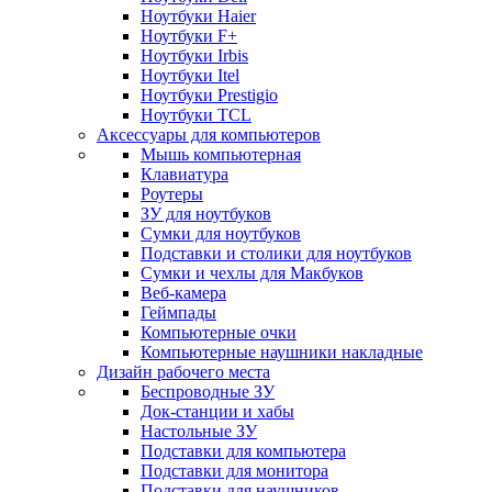
Ноутбуки Haier
Ноутбуки F+
Ноутбуки Irbis
Ноутбуки Itel
Ноутбуки Prestigio
Ноутбуки TCL
Аксессуары для компьютеров
Мышь компьютерная
Клавиатура
Роутеры
ЗУ для ноутбуков
Сумки для ноутбуков
Подставки и столики для ноутбуков
Сумки и чехлы для Макбуков
Веб-камера
Геймпады
Компьютерные очки
Компьютерные наушники накладные
Дизайн рабочего места
Беспроводные ЗУ
Док-станции и хабы
Настольные ЗУ
Подставки для компьютера
Подставки для монитора
Подставки для наушников