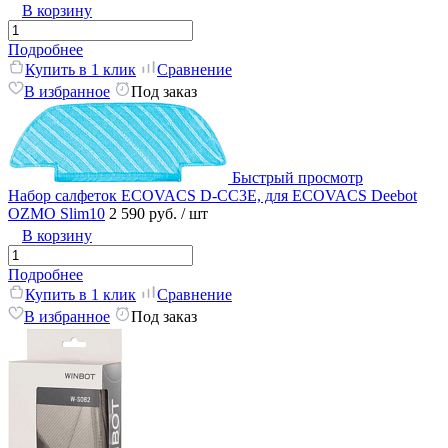
В корзину
Подробнее
Купить в 1 клик
Сравнение
В избранное
Под заказ
Быстрый просмотр
Набор салфеток ECOVACS D-CC3E, для ECOVACS Deebot
OZMO Slim10
2 590 руб.
/ шт
В корзину
Подробнее
Купить в 1 клик
Сравнение
В избранное
Под заказ