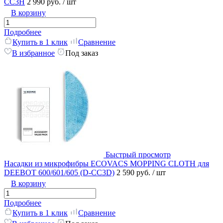
CC3H
2 990 руб.
/ шт
В корзину
Подробнее
Купить в 1 клик
Сравнение
В избранное
Под заказ
Быстрый просмотр
Насадки из микрофибры ECOVACS MOPPING CLOTH для
DEEBOT 600/601/605 (D-CC3D)
2 590 руб.
/ шт
В корзину
Подробнее
Купить в 1 клик
Сравнение