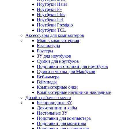
Ноутбуки Haier
Ноутбуки F+
Ноутбуки Irbis
Ноутбуки Itel
Ноутбуки Prestigio
Ноутбуки TCL
Аксессуары для компьютеров
Мышь компьютерная
Клавиатура
Роутеры
ЗУ для ноутбуков
Сумки для ноутбуков
Подставки и столики для ноутбуков
Сумки и чехлы для Макбуков
Веб-камера
Геймпады
Компьютерные очки
Компьютерные наушники накладные
Дизайн рабочего места
Беспроводные ЗУ
Док-станции и хабы
Настольные ЗУ
Подставки для компьютера
Подставки для монитора
Подставки для наушников