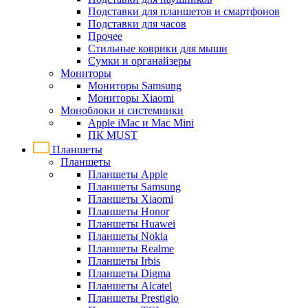
Подставки для планшетов и смартфонов
Подставки для часов
Прочее
Стильные коврики для мыши
Сумки и органайзеры
Мониторы
Мониторы Samsung
Мониторы Xiaomi
Моноблоки и системники
Apple iMac и Mac Mini
ПК MUST
Планшеты
Планшеты
Планшеты Apple
Планшеты Samsung
Планшеты Xiaomi
Планшеты Honor
Планшеты Huawei
Планшеты Nokia
Планшеты Realme
Планшеты Irbis
Планшеты Digma
Планшеты Alcatel
Планшеты Prestigio