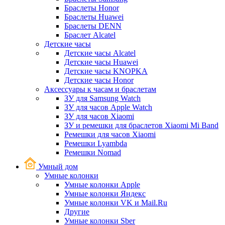
Браслеты Honor
Браслеты Huawei
Браслеты DENN
Браслет Alcatel
Детские часы
Детские часы Alcatel
Детские часы Huawei
Детские часы KNOPKA
Детские часы Honor
Аксессуары к часам и браслетам
ЗУ для Samsung Watch
ЗУ для часов Apple Watch
ЗУ для часов Xiaomi
ЗУ и ремешки для браслетов Xiaomi Mi Band
Ремешки для часов Xiaomi
Ремешки Lyambda
Ремешки Nomad
Умный дом
Умные колонки
Умные колонки Apple
Умные колонки Яндекс
Умные колонки VK и Mail.Ru
Другие
Умные колонки Sber