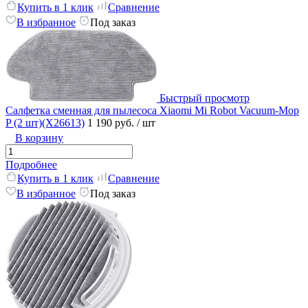
Купить в 1 клик
Сравнение
В избранное
Под заказ
Быстрый просмотр
Салфетка сменная для пылесоса Xiaomi Mi Robot Vacuum-Mop
P (2 шт)(X26613)
1 190 руб.
/ шт
В корзину
Подробнее
Купить в 1 клик
Сравнение
В избранное
Под заказ