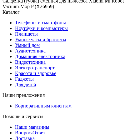
Салфетка (губка) сменная для пылесоса Xiaomi Mi Robot
Vacuum-Mop P (X26959)
Каталог
Телефоны и смартфоны
Ноутбуки и компьютеры
Планшеты
Умные часы и браслеты
Умный дом
Аудиотехника
Домашняя электроника
Видеотехника
Электротранспорт
Красота и здоровье
Гаджеты
Для детей
Наши предложения
Корпоративным клиентам
Помощь и сервисы
Наши магазины
Вопрос-Ответ
Доставка