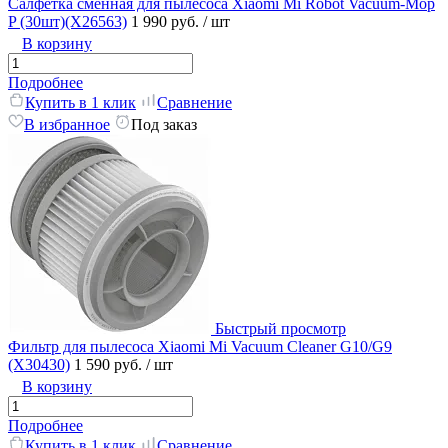
Салфетка сменная для пылесоса Xiaomi Mi Robot Vacuum-Mop
P (30шт)(X26563)
1 990 руб.
/ шт
В корзину
Подробнее
Купить в 1 клик
Сравнение
В избранное
Под заказ
Быстрый просмотр
Фильтр для пылесоса Xiaomi Mi Vacuum Cleaner G10/G9
(X30430)
1 590 руб.
/ шт
В корзину
Подробнее
Купить в 1 клик
Сравнение