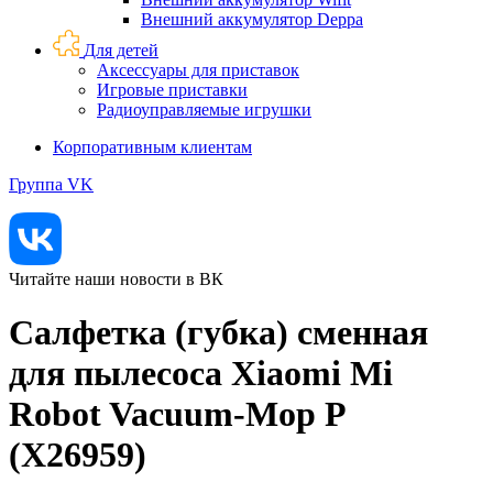
Внешний аккумулятор Deppa
Для детей
Аксессуары для приставок
Игровые приставки
Радиоуправляемые игрушки
Корпоративным клиентам
Группа VK
Читайте наши новости в ВК
Салфетка (губка) сменная
для пылесоса Xiaomi Mi
Robot Vacuum-Mop P
(X26959)