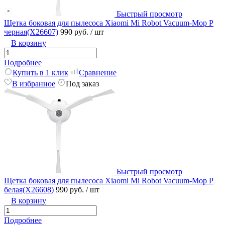
Быстрый просмотр
Щетка боковая для пылесоса Xiaomi Mi Robot Vacuum-Mop P
черная(X26607)
990 руб.
/ шт
В корзину
Подробнее
Купить в 1 клик
Сравнение
В избранное
Под заказ
Быстрый просмотр
Щетка боковая для пылесоса Xiaomi Mi Robot Vacuum-Mop P
белая(X26608)
990 руб.
/ шт
В корзину
Подробнее