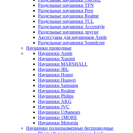
Раздельные наушники TFN
Раздельные наушники Pero
Раздельные наушники Realme
Раздельные наушники TCL
Раздельные наушники Accesstyle
Раздельные наушники другие
Аксессуары для наушников Apple
Раздельные наушники Soundcore
Наушники проводные
Наушники Apple
Наушники Xiaomi
Наушники MARSHALL
Наушники JBL
Наушники Honor
Наушники Huawei
Наушники Samsung
Наушники Realme
Наушники Philips
Наушники AKG
Наушники JVC
Наушники Urbanears
Наушники 1MORE
Наушники Motorola
Наушники полноразмерные беспроводные