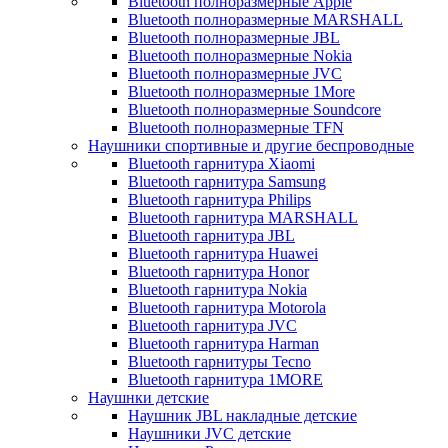
Bluetooth полноразмерные Apple
Bluetooth полноразмерные MARSHALL
Bluetooth полноразмерные JBL
Bluetooth полноразмерные Nokia
Bluetooth полноразмерные JVC
Bluetooth полноразмерные 1More
Bluetooth полноразмерные Soundcore
Bluetooth полноразмерные TFN
Наушники спортивные и другие беспроводные
Bluetooth гарнитура Xiaomi
Bluetooth гарнитура Samsung
Bluetooth гарнитура Philips
Bluetooth гарнитура MARSHALL
Bluetooth гарнитура JBL
Bluetooth гарнитура Huawei
Bluetooth гарнитура Honor
Bluetooth гарнитура Nokia
Bluetooth гарнитура Motorola
Bluetooth гарнитура JVC
Bluetooth гарнитура Harman
Bluetooth гарнитуры Tecno
Bluetooth гарнитура 1MORE
Наушнки детские
Наушник JBL накладные детские
Наушники JVC детские