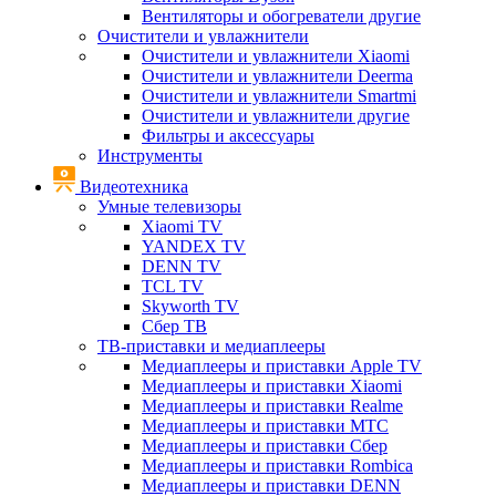
Вентиляторы и обогреватели другие
Очистители и увлажнители
Очистители и увлажнители Xiaomi
Очистители и увлажнители Deerma
Очистители и увлажнители Smartmi
Очистители и увлажнители другие
Фильтры и аксессуары
Инструменты
Видеотехника
Умные телевизоры
Xiaomi TV
YANDEX TV
DENN TV
TCL TV
Skyworth TV
Сбер ТВ
ТВ-приставки и медиаплееры
Медиаплееры и приставки Apple TV
Медиаплееры и приставки Xiaomi
Медиаплееры и приставки Realme
Медиаплееры и приставки МТС
Медиаплееры и приставки Сбер
Медиаплееры и приставки Rombica
Медиаплееры и приставки DENN