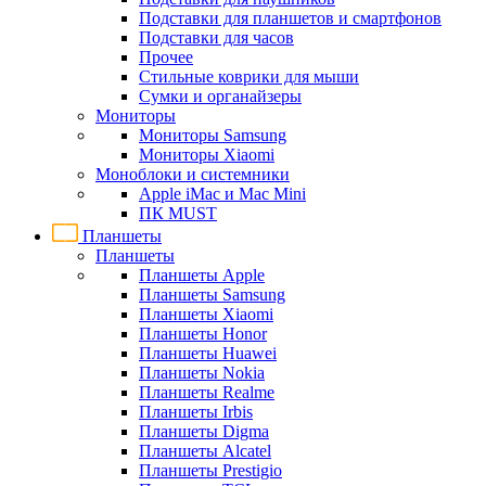
Подставки для планшетов и смартфонов
Подставки для часов
Прочее
Стильные коврики для мыши
Сумки и органайзеры
Мониторы
Мониторы Samsung
Мониторы Xiaomi
Моноблоки и системники
Apple iMac и Mac Mini
ПК MUST
Планшеты
Планшеты
Планшеты Apple
Планшеты Samsung
Планшеты Xiaomi
Планшеты Honor
Планшеты Huawei
Планшеты Nokia
Планшеты Realme
Планшеты Irbis
Планшеты Digma
Планшеты Alcatel
Планшеты Prestigio