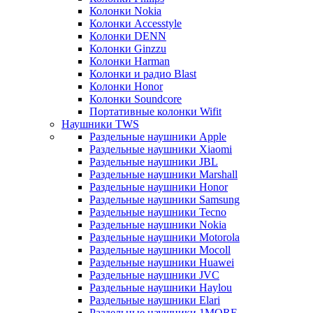
Колонки Nokia
Колонки Accesstyle
Колонки DENN
Колонки Ginzzu
Колонки Harman
Колонки и радио Blast
Колонки Honor
Колонки Soundcore
Портативные колонки Wifit
Наушники TWS
Раздельные наушники Apple
Раздельные наушники Xiaomi
Раздельные наушники JBL
Раздельные наушники Marshall
Раздельные наушники Honor
Раздельные наушники Samsung
Раздельные наушники Tecno
Раздельные наушники Nokia
Раздельные наушники Motorola
Раздельные наушники Mocoll
Раздельные наушники Huawei
Раздельные наушники JVC
Раздельные наушники Haylou
Раздельные наушники Elari
Раздельные наушники 1MORE