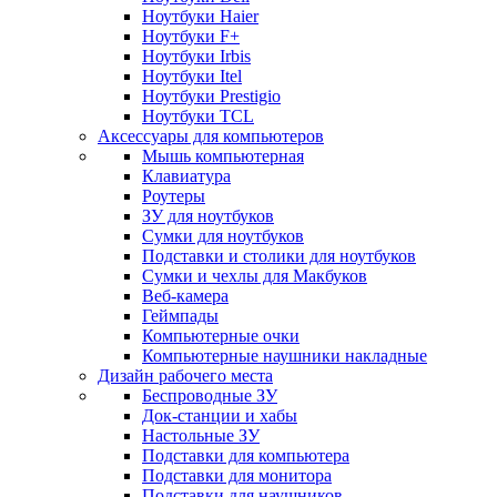
Ноутбуки Haier
Ноутбуки F+
Ноутбуки Irbis
Ноутбуки Itel
Ноутбуки Prestigio
Ноутбуки TCL
Аксессуары для компьютеров
Мышь компьютерная
Клавиатура
Роутеры
ЗУ для ноутбуков
Сумки для ноутбуков
Подставки и столики для ноутбуков
Сумки и чехлы для Макбуков
Веб-камера
Геймпады
Компьютерные очки
Компьютерные наушники накладные
Дизайн рабочего места
Беспроводные ЗУ
Док-станции и хабы
Настольные ЗУ
Подставки для компьютера
Подставки для монитора
Подставки для наушников