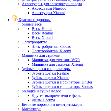
Аксессуары для электротранспорта
Аксессуары Ninebot
Аксессуары Xiaomi
Красота и здоровье
Умные весы
Весы Honor
Весы Realme
Весы Xiaomi
Электробритва
Электробритвы Soocas
Электробритвы Xiaomi
Машинка для стрижки
Машинка для стрижки VGR
Машинка для стрижки Xiaomi
Зубные щетки и ирригаторы
Зубные щетки Realme
Зубные щетки Xiaomi
Зубные щетки и ирригаторы Dr.Bei
Зубные щетки и ирригаторы Soocas
Укладка и сушка волос
Другие выпрямители и фены
Фены Deerma
Беговые дорожки и велотренажеры
Массажеры