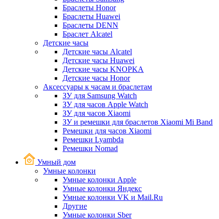
Браслеты Honor
Браслеты Huawei
Браслеты DENN
Браслет Alcatel
Детские часы
Детские часы Alcatel
Детские часы Huawei
Детские часы KNOPKA
Детские часы Honor
Аксессуары к часам и браслетам
ЗУ для Samsung Watch
ЗУ для часов Apple Watch
ЗУ для часов Xiaomi
ЗУ и ремешки для браслетов Xiaomi Mi Band
Ремешки для часов Xiaomi
Ремешки Lyambda
Ремешки Nomad
Умный дом
Умные колонки
Умные колонки Apple
Умные колонки Яндекс
Умные колонки VK и Mail.Ru
Другие
Умные колонки Sber