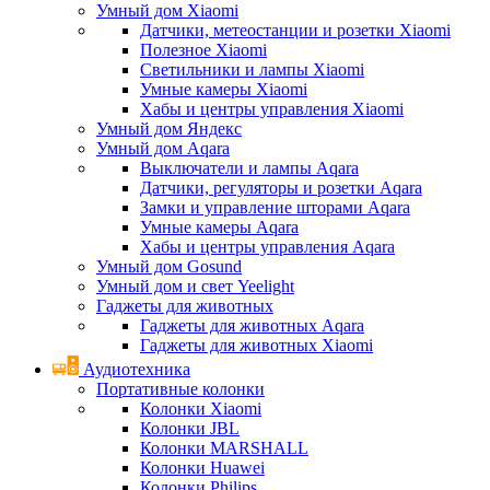
Умный дом Xiaomi
Датчики, метеостанции и розетки Xiaomi
Полезное Xiaomi
Светильники и лампы Xiaomi
Умные камеры Xiaomi
Хабы и центры управления Xiaomi
Умный дом Яндекс
Умный дом Aqara
Выключатели и лампы Aqara
Датчики, регуляторы и розетки Aqara
Замки и управление шторами Aqara
Умные камеры Aqara
Хабы и центры управления Aqara
Умный дом Gosund
Умный дом и свет Yeelight
Гаджеты для животных
Гаджеты для животных Aqara
Гаджеты для животных Xiaomi
Аудиотехника
Портативные колонки
Колонки Xiaomi
Колонки JBL
Колонки MARSHALL
Колонки Huawei
Колонки Philips