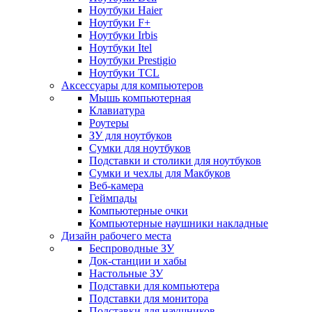
Ноутбуки Haier
Ноутбуки F+
Ноутбуки Irbis
Ноутбуки Itel
Ноутбуки Prestigio
Ноутбуки TCL
Аксессуары для компьютеров
Мышь компьютерная
Клавиатура
Роутеры
ЗУ для ноутбуков
Сумки для ноутбуков
Подставки и столики для ноутбуков
Сумки и чехлы для Макбуков
Веб-камера
Геймпады
Компьютерные очки
Компьютерные наушники накладные
Дизайн рабочего места
Беспроводные ЗУ
Док-станции и хабы
Настольные ЗУ
Подставки для компьютера
Подставки для монитора
Подставки для наушников