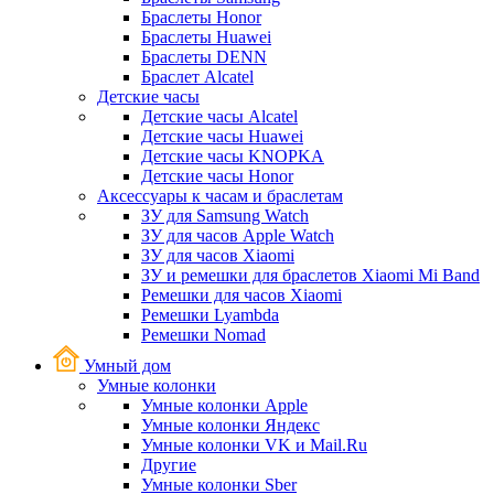
Браслеты Honor
Браслеты Huawei
Браслеты DENN
Браслет Alcatel
Детские часы
Детские часы Alcatel
Детские часы Huawei
Детские часы KNOPKA
Детские часы Honor
Аксессуары к часам и браслетам
ЗУ для Samsung Watch
ЗУ для часов Apple Watch
ЗУ для часов Xiaomi
ЗУ и ремешки для браслетов Xiaomi Mi Band
Ремешки для часов Xiaomi
Ремешки Lyambda
Ремешки Nomad
Умный дом
Умные колонки
Умные колонки Apple
Умные колонки Яндекс
Умные колонки VK и Mail.Ru
Другие
Умные колонки Sber