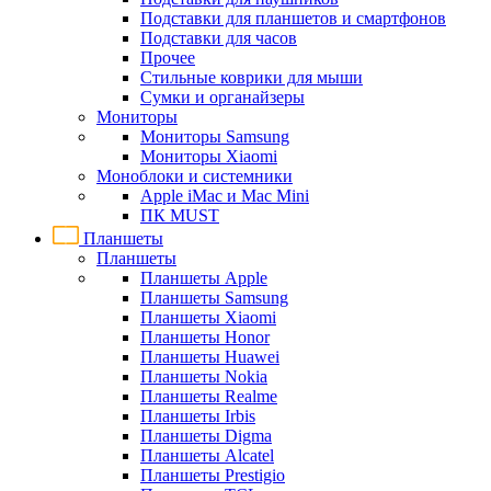
Подставки для планшетов и смартфонов
Подставки для часов
Прочее
Стильные коврики для мыши
Сумки и органайзеры
Мониторы
Мониторы Samsung
Мониторы Xiaomi
Моноблоки и системники
Apple iMac и Mac Mini
ПК MUST
Планшеты
Планшеты
Планшеты Apple
Планшеты Samsung
Планшеты Xiaomi
Планшеты Honor
Планшеты Huawei
Планшеты Nokia
Планшеты Realme
Планшеты Irbis
Планшеты Digma
Планшеты Alcatel
Планшеты Prestigio