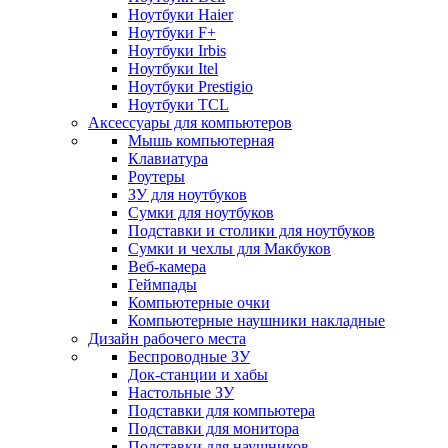
Ноутбуки Haier
Ноутбуки F+
Ноутбуки Irbis
Ноутбуки Itel
Ноутбуки Prestigio
Ноутбуки TCL
Аксессуары для компьютеров
Мышь компьютерная
Клавиатура
Роутеры
ЗУ для ноутбуков
Сумки для ноутбуков
Подставки и столики для ноутбуков
Сумки и чехлы для Макбуков
Веб-камера
Геймпады
Компьютерные очки
Компьютерные наушники накладные
Дизайн рабочего места
Беспроводные ЗУ
Док-станции и хабы
Настольные ЗУ
Подставки для компьютера
Подставки для монитора
Подставки для наушников