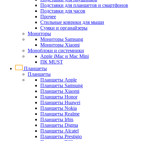
Подставки для планшетов и смартфонов
Подставки для часов
Прочее
Стильные коврики для мыши
Сумки и органайзеры
Мониторы
Мониторы Samsung
Мониторы Xiaomi
Моноблоки и системники
Apple iMac и Mac Mini
ПК MUST
Планшеты
Планшеты
Планшеты Apple
Планшеты Samsung
Планшеты Xiaomi
Планшеты Honor
Планшеты Huawei
Планшеты Nokia
Планшеты Realme
Планшеты Irbis
Планшеты Digma
Планшеты Alcatel
Планшеты Prestigio