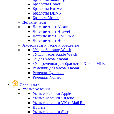
Браслеты Honor
Браслеты Huawei
Браслеты DENN
Браслет Alcatel
Детские часы
Детские часы Alcatel
Детские часы Huawei
Детские часы KNOPKA
Детские часы Honor
Аксессуары к часам и браслетам
ЗУ для Samsung Watch
ЗУ для часов Apple Watch
ЗУ для часов Xiaomi
ЗУ и ремешки для браслетов Xiaomi Mi Band
Ремешки для часов Xiaomi
Ремешки Lyambda
Ремешки Nomad
Умный дом
Умные колонки
Умные колонки Apple
Умные колонки Яндекс
Умные колонки VK и Mail.Ru
Другие
Умные колонки Sber