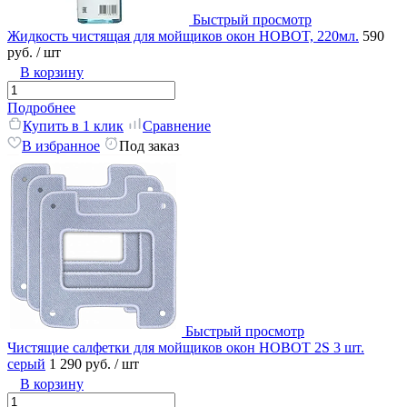
Быстрый просмотр
Жидкость чистящая для мойщиков окон HOBOT, 220мл.
590
руб.
/ шт
В корзину
Подробнее
Купить в 1 клик
Сравнение
В избранное
Под заказ
Быстрый просмотр
Чистящие салфетки для мойщиков окон HOBOT 2S 3 шт.
серый
1 290 руб.
/ шт
В корзину