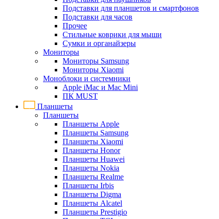
Подставки для планшетов и смартфонов
Подставки для часов
Прочее
Стильные коврики для мыши
Сумки и органайзеры
Мониторы
Мониторы Samsung
Мониторы Xiaomi
Моноблоки и системники
Apple iMac и Mac Mini
ПК MUST
Планшеты
Планшеты
Планшеты Apple
Планшеты Samsung
Планшеты Xiaomi
Планшеты Honor
Планшеты Huawei
Планшеты Nokia
Планшеты Realme
Планшеты Irbis
Планшеты Digma
Планшеты Alcatel
Планшеты Prestigio