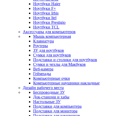
Ноутбуки Haier
Ноутбуки F+
Ноутбуки Irbis
Ноутбуки Itel
Ноутбуки Prestigio
Ноутбуки TCL
Аксессуары для компьютеров
Мышь компьютерная
Клавиатура
Роутеры
ЗУ для ноутбуков
Сумки для ноутбуков
Подставки и столики для ноутбуков
Сумки и чехлы для Макбуков
Веб-камера
Геймпады
Компьютерные очки
Компьютерные наушники накладные
Дизайн рабочего места
Беспроводные ЗУ
Док-станции и хабы
Настольные ЗУ
Подставки для компьютера
Подставки для монитора
Подставки для наушников