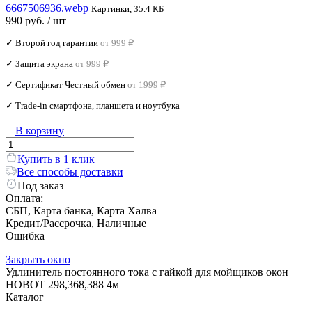
6667506936.webp
Картинки, 35.4 КБ
990 руб.
/ шт
✓ Второй год гарантии
от 999 ₽
✓ Защита экрана
от 999 ₽
✓ Сертификат Честный обмен
от 1999 ₽
✓ Trade‑in смартфона, планшета и ноутбука
В корзину
Купить в 1 клик
Все способы доставки
Под заказ
Оплата:
СБП, Карта банка, Карта Халва
Кредит/Рассрочка, Наличные
Ошибка
Закрыть окно
Удлинитель постоянного тока с гайкой для мойщиков окон
HOBOT 298,368,388 4м
Каталог