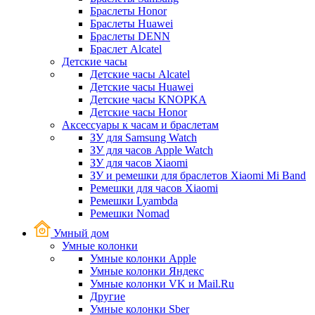
Браслеты Honor
Браслеты Huawei
Браслеты DENN
Браслет Alcatel
Детские часы
Детские часы Alcatel
Детские часы Huawei
Детские часы KNOPKA
Детские часы Honor
Аксессуары к часам и браслетам
ЗУ для Samsung Watch
ЗУ для часов Apple Watch
ЗУ для часов Xiaomi
ЗУ и ремешки для браслетов Xiaomi Mi Band
Ремешки для часов Xiaomi
Ремешки Lyambda
Ремешки Nomad
Умный дом
Умные колонки
Умные колонки Apple
Умные колонки Яндекс
Умные колонки VK и Mail.Ru
Другие
Умные колонки Sber