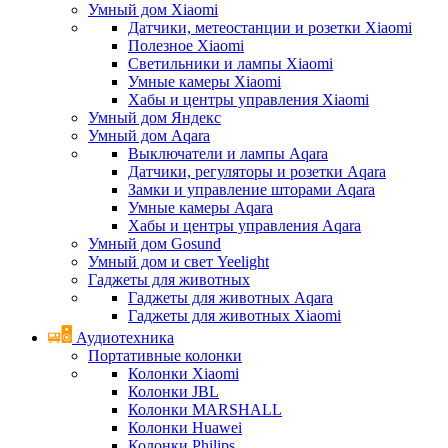
Умный дом Xiaomi
Датчики, метеостанции и розетки Xiaomi
Полезное Xiaomi
Светильники и лампы Xiaomi
Умные камеры Xiaomi
Хабы и центры управления Xiaomi
Умный дом Яндекс
Умный дом Aqara
Выключатели и лампы Aqara
Датчики, регуляторы и розетки Aqara
Замки и управление шторами Aqara
Умные камеры Aqara
Хабы и центры управления Aqara
Умный дом Gosund
Умный дом и свет Yeelight
Гаджеты для животных
Гаджеты для животных Aqara
Гаджеты для животных Xiaomi
Аудиотехника
Портативные колонки
Колонки Xiaomi
Колонки JBL
Колонки MARSHALL
Колонки Huawei
Колонки Philips