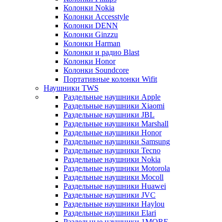
Колонки Nokia
Колонки Accesstyle
Колонки DENN
Колонки Ginzzu
Колонки Harman
Колонки и радио Blast
Колонки Honor
Колонки Soundcore
Портативные колонки Wifit
Наушники TWS
Раздельные наушники Apple
Раздельные наушники Xiaomi
Раздельные наушники JBL
Раздельные наушники Marshall
Раздельные наушники Honor
Раздельные наушники Samsung
Раздельные наушники Tecno
Раздельные наушники Nokia
Раздельные наушники Motorola
Раздельные наушники Mocoll
Раздельные наушники Huawei
Раздельные наушники JVC
Раздельные наушники Haylou
Раздельные наушники Elari
Раздельные наушники 1MORE