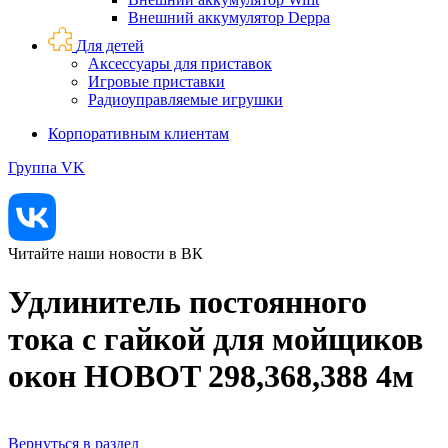
Внешний аккумулятор Deppa
Для детей
Аксессуары для приставок
Игровые приставки
Радиоуправляемые игрушки
Корпоративным клиентам
Группа VK
Читайте наши новости в ВК
Удлинитель постоянного
тока с гайкой для мойщиков
окон HOBOT 298,368,388 4м
Вернуться в раздел