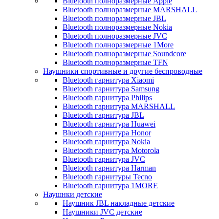
Bluetooth полноразмерные Apple
Bluetooth полноразмерные MARSHALL
Bluetooth полноразмерные JBL
Bluetooth полноразмерные Nokia
Bluetooth полноразмерные JVC
Bluetooth полноразмерные 1More
Bluetooth полноразмерные Soundcore
Bluetooth полноразмерные TFN
Наушники спортивные и другие беспроводные
Bluetooth гарнитура Xiaomi
Bluetooth гарнитура Samsung
Bluetooth гарнитура Philips
Bluetooth гарнитура MARSHALL
Bluetooth гарнитура JBL
Bluetooth гарнитура Huawei
Bluetooth гарнитура Honor
Bluetooth гарнитура Nokia
Bluetooth гарнитура Motorola
Bluetooth гарнитура JVC
Bluetooth гарнитура Harman
Bluetooth гарнитуры Tecno
Bluetooth гарнитура 1MORE
Наушнки детские
Наушник JBL накладные детские
Наушники JVC детские