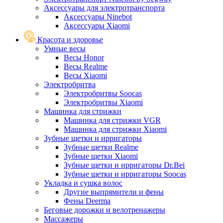
Аксессуары для электротранспорта
Аксессуары Ninebot
Аксессуары Xiaomi
Красота и здоровье
Умные весы
Весы Honor
Весы Realme
Весы Xiaomi
Электробритва
Электробритвы Soocas
Электробритвы Xiaomi
Машинка для стрижки
Машинка для стрижки VGR
Машинка для стрижки Xiaomi
Зубные щетки и ирригаторы
Зубные щетки Realme
Зубные щетки Xiaomi
Зубные щетки и ирригаторы Dr.Bei
Зубные щетки и ирригаторы Soocas
Укладка и сушка волос
Другие выпрямители и фены
Фены Deerma
Беговые дорожки и велотренажеры
Массажеры