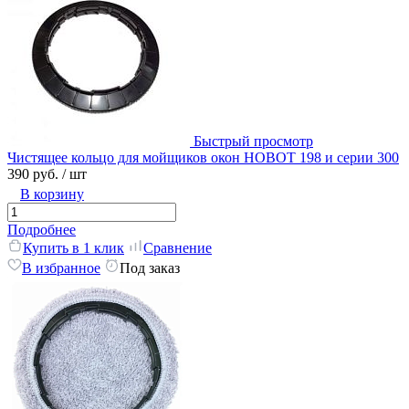
Быстрый просмотр
Чистящее кольцо для мойщиков окон HOBOT 198 и серии 300
390 руб.
/ шт
В корзину
Подробнее
Купить в 1 клик
Сравнение
В избранное
Под заказ