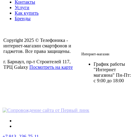
Контакты
Услуги
Как купить
Бренды
Copyright 2025 © Телефоника -
интернет-магазин смартфонов и
+7 913- 236-75-11
гаджетов. Все права защищены.
Интернет-магазин
г. Барнаул, пр-т Строителей 117,
График работы
ТРЦ Galaxy
Посмотреть на карте
"Интернет
магазина" Пн-Пт:
с 9:00 до 18:00
Политика в отношении
персональных данных
+7 913- 236-75-11