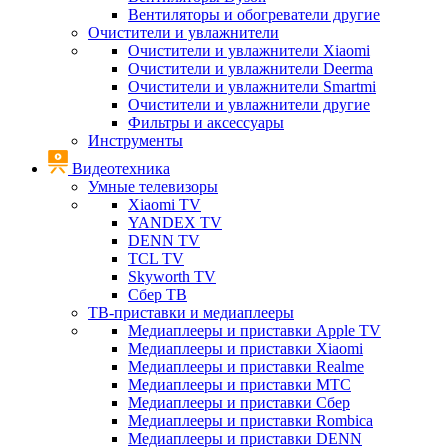
Вентиляторы и обогреватели другие
Очистители и увлажнители
Очистители и увлажнители Xiaomi
Очистители и увлажнители Deerma
Очистители и увлажнители Smartmi
Очистители и увлажнители другие
Фильтры и аксессуары
Инструменты
Видеотехника
Умные телевизоры
Xiaomi TV
YANDEX TV
DENN TV
TCL TV
Skyworth TV
Сбер ТВ
ТВ-приставки и медиаплееры
Медиаплееры и приставки Apple TV
Медиаплееры и приставки Xiaomi
Медиаплееры и приставки Realme
Медиаплееры и приставки МТС
Медиаплееры и приставки Сбер
Медиаплееры и приставки Rombica
Медиаплееры и приставки DENN