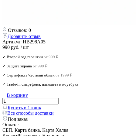
Отзывов: 0
Добавить отзыв
Артикул:
HB298A05
990 руб.
/ шт
✓ Второй год гарантии
от 999 ₽
✓ Защита экрана
от 999 ₽
✓ Сертификат Честный обмен
от 1999 ₽
✓ Trade‑in смартфона, планшета и ноутбука
В корзину
Купить в 1 клик
Все способы доставки
Под заказ
Оплата:
СБП, Карта банка, Карта Халва
Кредит/Рассрочка, Наличные