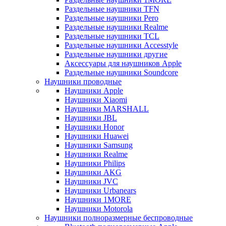
Раздельные наушники TFN
Раздельные наушники Pero
Раздельные наушники Realme
Раздельные наушники TCL
Раздельные наушники Accesstyle
Раздельные наушники другие
Аксессуары для наушников Apple
Раздельные наушники Soundcore
Наушники проводные
Наушники Apple
Наушники Xiaomi
Наушники MARSHALL
Наушники JBL
Наушники Honor
Наушники Huawei
Наушники Samsung
Наушники Realme
Наушники Philips
Наушники AKG
Наушники JVC
Наушники Urbanears
Наушники 1MORE
Наушники Motorola
Наушники полноразмерные беспроводные