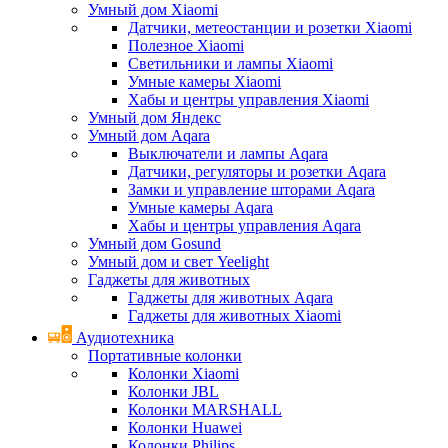
Умный дом Xiaomi
Датчики, метеостанции и розетки Xiaomi
Полезное Xiaomi
Светильники и лампы Xiaomi
Умные камеры Xiaomi
Хабы и центры управления Xiaomi
Умный дом Яндекс
Умный дом Aqara
Выключатели и лампы Aqara
Датчики, регуляторы и розетки Aqara
Замки и управление шторами Aqara
Умные камеры Aqara
Хабы и центры управления Aqara
Умный дом Gosund
Умный дом и свет Yeelight
Гаджеты для животных
Гаджеты для животных Aqara
Гаджеты для животных Xiaomi
Аудиотехника
Портативные колонки
Колонки Xiaomi
Колонки JBL
Колонки MARSHALL
Колонки Huawei
Колонки Philips