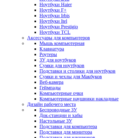
Ноутбуки Haier
Ноутбуки F+
Ноутбуки Irbis
Ноутбуки Itel
Ноутбуки Prestigio
Ноутбуки TCL
Аксессуары для компьютеров
Мышь компьютерная
Клавиатура
Роутеры
ЗУ для ноутбуков
Сумки для ноутбуков
Подставки и столики для ноутбуков
Сумки и чехлы для Макбуков
Веб-камера
Геймпады
Компьютерные очки
Компьютерные наушники накладные
Дизайн рабочего места
Беспроводные ЗУ
Док-станции и хабы
Настольные ЗУ
Подставки для компьютера
Подставки для монитора
Подставки для наушников