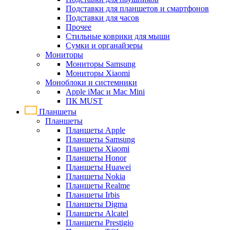
Подставки для планшетов и смартфонов
Подставки для часов
Прочее
Стильные коврики для мыши
Сумки и органайзеры
Мониторы
Мониторы Samsung
Мониторы Xiaomi
Моноблоки и системники
Apple iMac и Mac Mini
ПК MUST
Планшеты
Планшеты
Планшеты Apple
Планшеты Samsung
Планшеты Xiaomi
Планшеты Honor
Планшеты Huawei
Планшеты Nokia
Планшеты Realme
Планшеты Irbis
Планшеты Digma
Планшеты Alcatel
Планшеты Prestigio