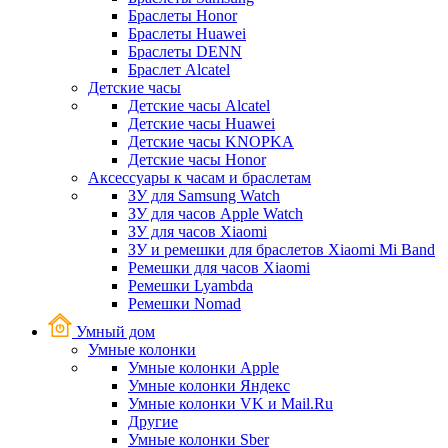
Браслеты Honor
Браслеты Huawei
Браслеты DENN
Браслет Alcatel
Детские часы
Детские часы Alcatel
Детские часы Huawei
Детские часы KNOPKA
Детские часы Honor
Аксессуары к часам и браслетам
ЗУ для Samsung Watch
ЗУ для часов Apple Watch
ЗУ для часов Xiaomi
ЗУ и ремешки для браслетов Xiaomi Mi Band
Ремешки для часов Xiaomi
Ремешки Lyambda
Ремешки Nomad
Умный дом
Умные колонки
Умные колонки Apple
Умные колонки Яндекс
Умные колонки VK и Mail.Ru
Другие
Умные колонки Sber