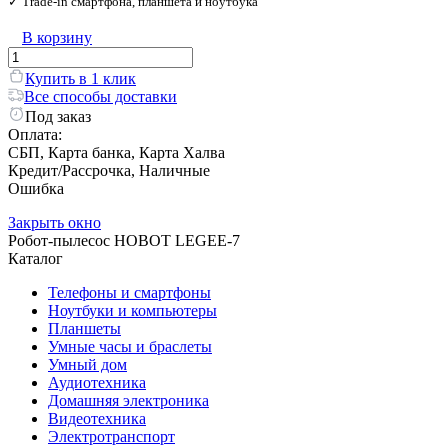
✓ Trade‑in смартфона, планшета и ноутбука
В корзину
Купить в 1 клик
Все способы доставки
Под заказ
Оплата:
СБП, Карта банка, Карта Халва
Кредит/Рассрочка, Наличные
Ошибка
Закрыть окно
Робот-пылесос HOBOT LEGEE-7
Каталог
Телефоны и смартфоны
Ноутбуки и компьютеры
Планшеты
Умные часы и браслеты
Умный дом
Аудиотехника
Домашняя электроника
Видеотехника
Электротранспорт