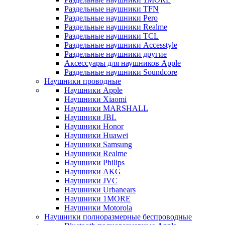
Раздельные наушники TFN
Раздельные наушники Pero
Раздельные наушники Realme
Раздельные наушники TCL
Раздельные наушники Accesstyle
Раздельные наушники другие
Аксессуары для наушников Apple
Раздельные наушники Soundcore
Наушники проводные
Наушники Apple
Наушники Xiaomi
Наушники MARSHALL
Наушники JBL
Наушники Honor
Наушники Huawei
Наушники Samsung
Наушники Realme
Наушники Philips
Наушники AKG
Наушники JVC
Наушники Urbanears
Наушники 1MORE
Наушники Motorola
Наушники полноразмерные беспроводные