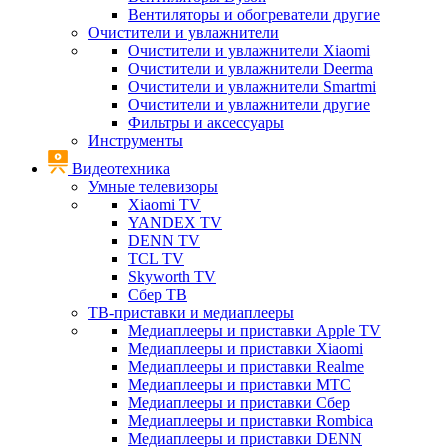
Вентиляторы и обогреватели другие
Очистители и увлажнители
Очистители и увлажнители Xiaomi
Очистители и увлажнители Deerma
Очистители и увлажнители Smartmi
Очистители и увлажнители другие
Фильтры и аксессуары
Инструменты
Видеотехника
Умные телевизоры
Xiaomi TV
YANDEX TV
DENN TV
TCL TV
Skyworth TV
Сбер ТВ
ТВ-приставки и медиаплееры
Медиаплееры и приставки Apple TV
Медиаплееры и приставки Xiaomi
Медиаплееры и приставки Realme
Медиаплееры и приставки МТС
Медиаплееры и приставки Сбер
Медиаплееры и приставки Rombica
Медиаплееры и приставки DENN