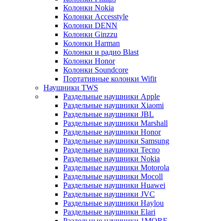
Колонки Nokia
Колонки Accesstyle
Колонки DENN
Колонки Ginzzu
Колонки Harman
Колонки и радио Blast
Колонки Honor
Колонки Soundcore
Портативные колонки Wifit
Наушники TWS
Раздельные наушники Apple
Раздельные наушники Xiaomi
Раздельные наушники JBL
Раздельные наушники Marshall
Раздельные наушники Honor
Раздельные наушники Samsung
Раздельные наушники Tecno
Раздельные наушники Nokia
Раздельные наушники Motorola
Раздельные наушники Mocoll
Раздельные наушники Huawei
Раздельные наушники JVC
Раздельные наушники Haylou
Раздельные наушники Elari
Раздельные наушники 1MORE