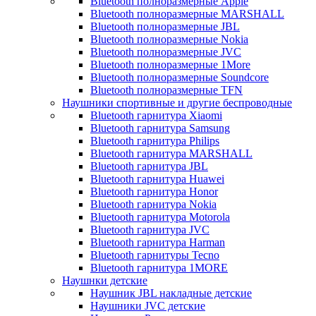
Bluetooth полноразмерные Apple
Bluetooth полноразмерные MARSHALL
Bluetooth полноразмерные JBL
Bluetooth полноразмерные Nokia
Bluetooth полноразмерные JVC
Bluetooth полноразмерные 1More
Bluetooth полноразмерные Soundcore
Bluetooth полноразмерные TFN
Наушники спортивные и другие беспроводные
Bluetooth гарнитура Xiaomi
Bluetooth гарнитура Samsung
Bluetooth гарнитура Philips
Bluetooth гарнитура MARSHALL
Bluetooth гарнитура JBL
Bluetooth гарнитура Huawei
Bluetooth гарнитура Honor
Bluetooth гарнитура Nokia
Bluetooth гарнитура Motorola
Bluetooth гарнитура JVC
Bluetooth гарнитура Harman
Bluetooth гарнитуры Tecno
Bluetooth гарнитура 1MORE
Наушнки детские
Наушник JBL накладные детские
Наушники JVC детские