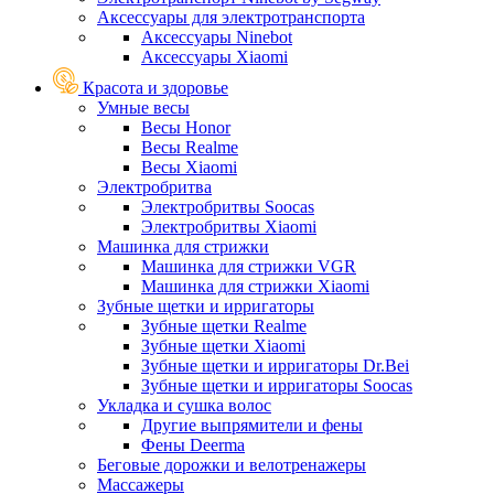
Аксессуары для электротранспорта
Аксессуары Ninebot
Аксессуары Xiaomi
Красота и здоровье
Умные весы
Весы Honor
Весы Realme
Весы Xiaomi
Электробритва
Электробритвы Soocas
Электробритвы Xiaomi
Машинка для стрижки
Машинка для стрижки VGR
Машинка для стрижки Xiaomi
Зубные щетки и ирригаторы
Зубные щетки Realme
Зубные щетки Xiaomi
Зубные щетки и ирригаторы Dr.Bei
Зубные щетки и ирригаторы Soocas
Укладка и сушка волос
Другие выпрямители и фены
Фены Deerma
Беговые дорожки и велотренажеры
Массажеры