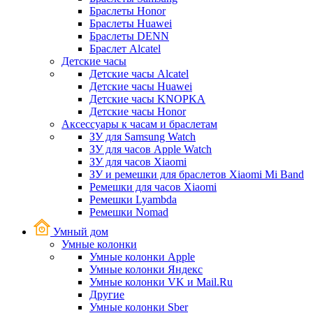
Браслеты Honor
Браслеты Huawei
Браслеты DENN
Браслет Alcatel
Детские часы
Детские часы Alcatel
Детские часы Huawei
Детские часы KNOPKA
Детские часы Honor
Аксессуары к часам и браслетам
ЗУ для Samsung Watch
ЗУ для часов Apple Watch
ЗУ для часов Xiaomi
ЗУ и ремешки для браслетов Xiaomi Mi Band
Ремешки для часов Xiaomi
Ремешки Lyambda
Ремешки Nomad
Умный дом
Умные колонки
Умные колонки Apple
Умные колонки Яндекс
Умные колонки VK и Mail.Ru
Другие
Умные колонки Sber