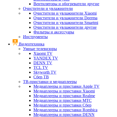
Вентиляторы и обогреватели другие
Очистители и увлажнители
Очистители и увлажнители Xiaomi
Очистители и увлажнители Deerma
Очистители и увлажнители Smartmi
Очистители и увлажнители другие
Фильтры и аксессуары
Инструменты
Видеотехника
Умные телевизоры
Xiaomi TV
YANDEX TV
DENN TV
TCL TV
Skyworth TV
Сбер ТВ
ТВ-приставки и медиаплееры
Медиаплееры и приставки Apple TV
Медиаплееры и приставки Xiaomi
Медиаплееры и приставки Realme
Медиаплееры и приставки МТС
Медиаплееры и приставки Сбер
Медиаплееры и приставки Rombica
Медиаплееры и приставки DENN