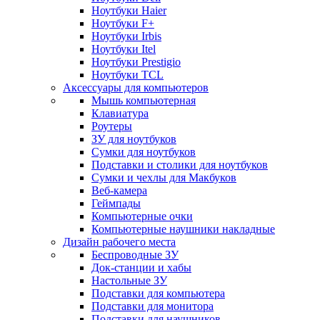
Ноутбуки Haier
Ноутбуки F+
Ноутбуки Irbis
Ноутбуки Itel
Ноутбуки Prestigio
Ноутбуки TCL
Аксессуары для компьютеров
Мышь компьютерная
Клавиатура
Роутеры
ЗУ для ноутбуков
Сумки для ноутбуков
Подставки и столики для ноутбуков
Сумки и чехлы для Макбуков
Веб-камера
Геймпады
Компьютерные очки
Компьютерные наушники накладные
Дизайн рабочего места
Беспроводные ЗУ
Док-станции и хабы
Настольные ЗУ
Подставки для компьютера
Подставки для монитора
Подставки для наушников