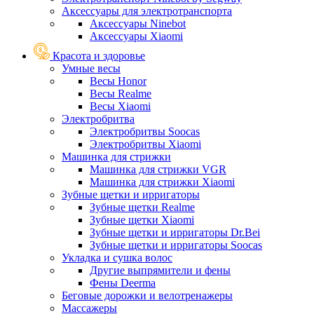
Аксессуары для электротранспорта
Аксессуары Ninebot
Аксессуары Xiaomi
Красота и здоровье
Умные весы
Весы Honor
Весы Realme
Весы Xiaomi
Электробритва
Электробритвы Soocas
Электробритвы Xiaomi
Машинка для стрижки
Машинка для стрижки VGR
Машинка для стрижки Xiaomi
Зубные щетки и ирригаторы
Зубные щетки Realme
Зубные щетки Xiaomi
Зубные щетки и ирригаторы Dr.Bei
Зубные щетки и ирригаторы Soocas
Укладка и сушка волос
Другие выпрямители и фены
Фены Deerma
Беговые дорожки и велотренажеры
Массажеры