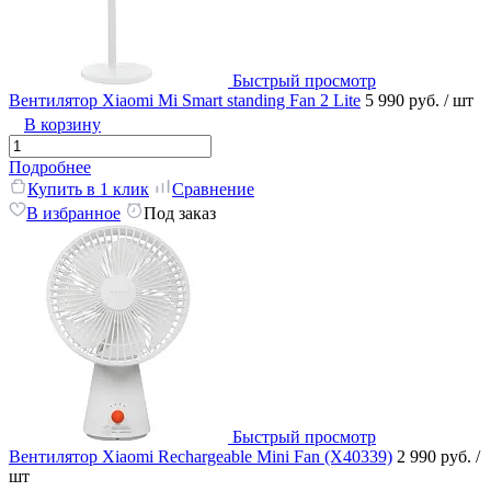
Быстрый просмотр
Вентилятор Xiaomi Mi Smart standing Fan 2 Lite
5 990 руб.
/ шт
В корзину
Подробнее
Купить в 1 клик
Сравнение
В избранное
Под заказ
Быстрый просмотр
Вентилятор Xiaomi Rechargeable Mini Fan (X40339)
2 990 руб.
/
шт