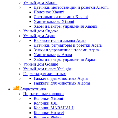
Умный дом Xiaomi
Датчики, метеостанции и розетки Xiaomi
Полезное Xiaomi
Светильники и лампы Xiaomi
Умные камеры Xiaomi
Хабы и центры управления Xiaomi
Умный дом Яндекс
Умный дом Aqara
Выключатели и лампы Aqara
Датчики, регуляторы и розетки Aqara
Замки и управление шторами Aqara
Умные камеры Aqara
Хабы и центры управления Aqara
Умный дом Gosund
Умный дом и свет Yeelight
Гаджеты для животных
Гаджеты для животных Aqara
Гаджеты для животных Xiaomi
Аудиотехника
Портативные колонки
Колонки Xiaomi
Колонки JBL
Колонки MARSHALL
Колонки Huawei
Колонки Philips