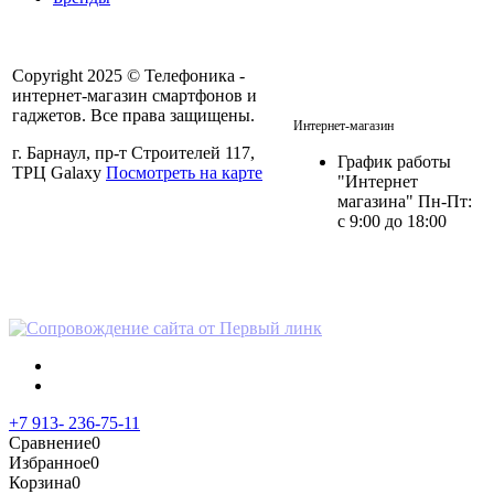
Copyright 2025 © Телефоника -
интернет-магазин смартфонов и
+7 913- 236-75-11
гаджетов. Все права защищены.
Интернет-магазин
г. Барнаул, пр-т Строителей 117,
График работы
ТРЦ Galaxy
Посмотреть на карте
"Интернет
магазина" Пн-Пт:
с 9:00 до 18:00
Политика в отношении
персональных данных
+7 913- 236-75-11
Сравнение
0
Избранное
0
Корзина
0