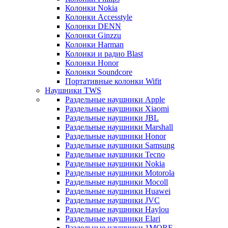
Колонки Nokia
Колонки Accesstyle
Колонки DENN
Колонки Ginzzu
Колонки Harman
Колонки и радио Blast
Колонки Honor
Колонки Soundcore
Портативные колонки Wifit
Наушники TWS
Раздельные наушники Apple
Раздельные наушники Xiaomi
Раздельные наушники JBL
Раздельные наушники Marshall
Раздельные наушники Honor
Раздельные наушники Samsung
Раздельные наушники Tecno
Раздельные наушники Nokia
Раздельные наушники Motorola
Раздельные наушники Mocoll
Раздельные наушники Huawei
Раздельные наушники JVC
Раздельные наушники Haylou
Раздельные наушники Elari
Раздельные наушники 1MORE