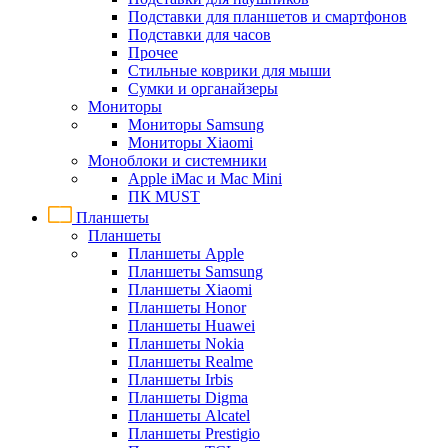
Подставки для планшетов и смартфонов
Подставки для часов
Прочее
Стильные коврики для мыши
Сумки и органайзеры
Мониторы
Мониторы Samsung
Мониторы Xiaomi
Моноблоки и системники
Apple iMac и Mac Mini
ПК MUST
Планшеты
Планшеты
Планшеты Apple
Планшеты Samsung
Планшеты Xiaomi
Планшеты Honor
Планшеты Huawei
Планшеты Nokia
Планшеты Realme
Планшеты Irbis
Планшеты Digma
Планшеты Alcatel
Планшеты Prestigio