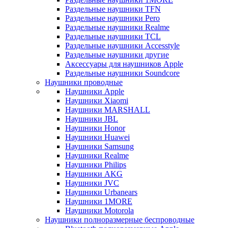
Раздельные наушники TFN
Раздельные наушники Pero
Раздельные наушники Realme
Раздельные наушники TCL
Раздельные наушники Accesstyle
Раздельные наушники другие
Аксессуары для наушников Apple
Раздельные наушники Soundcore
Наушники проводные
Наушники Apple
Наушники Xiaomi
Наушники MARSHALL
Наушники JBL
Наушники Honor
Наушники Huawei
Наушники Samsung
Наушники Realme
Наушники Philips
Наушники AKG
Наушники JVC
Наушники Urbanears
Наушники 1MORE
Наушники Motorola
Наушники полноразмерные беспроводные