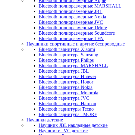
Bluetooth полноразмерные Apple
Bluetooth полноразмерные MARSHALL
Bluetooth полноразмерные JBL
Bluetooth полноразмерные Nokia
Bluetooth полноразмерные JVC
Bluetooth полноразмерные 1More
Bluetooth полноразмерные Soundcore
Bluetooth полноразмерные TFN
Наушники спортивные и другие беспроводные
Bluetooth гарнитура Xiaomi
Bluetooth гарнитура Samsung
Bluetooth гарнитура Philips
Bluetooth гарнитура MARSHALL
Bluetooth гарнитура JBL
Bluetooth гарнитура Huawei
Bluetooth гарнитура Honor
Bluetooth гарнитура Nokia
Bluetooth гарнитура Motorola
Bluetooth гарнитура JVC
Bluetooth гарнитура Harman
Bluetooth гарнитуры Tecno
Bluetooth гарнитура 1MORE
Наушнки детские
Наушник JBL накладные детские
Наушники JVC детские