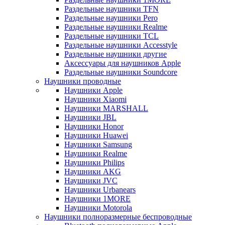
Раздельные наушники TFN
Раздельные наушники Pero
Раздельные наушники Realme
Раздельные наушники TCL
Раздельные наушники Accesstyle
Раздельные наушники другие
Аксессуары для наушников Apple
Раздельные наушники Soundcore
Наушники проводные
Наушники Apple
Наушники Xiaomi
Наушники MARSHALL
Наушники JBL
Наушники Honor
Наушники Huawei
Наушники Samsung
Наушники Realme
Наушники Philips
Наушники AKG
Наушники JVC
Наушники Urbanears
Наушники 1MORE
Наушники Motorola
Наушники полноразмерные беспроводные