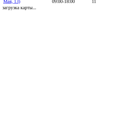
Мая, 13)
09:00-18:00
11
загрузка карты...