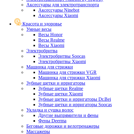
Аксессуары для электротранспорта
Аксессуары Ninebot
Аксессуары Xiaomi
Красота и здоровье
Умные весы
Весы Honor
Весы Realme
Весы Xiaomi
Электробритва
Электробритвы Soocas
Электробритвы Xiaomi
Машинка для стрижки
Машинка для стрижки VGR
Машинка для стрижки Xiaomi
Зубные щетки и ирригаторы
Зубные щетки Realme
Зубные щетки Xiaomi
Зубные щетки и ирригаторы Dr.Bei
Зубные щетки и ирригаторы Soocas
Укладка и сушка волос
Другие выпрямители и фены
Фены Deerma
Беговые дорожки и велотренажеры
Массажеры