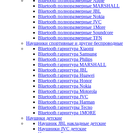
Bluetooth полноразмерные Apple
Bluetooth полноразмерные MARSHALL
Bluetooth полноразмерные JBL
Bluetooth полноразмерные Nokia
Bluetooth полноразмерные JVC
Bluetooth полноразмерные 1More
Bluetooth полноразмерные Soundcore
Bluetooth полноразмерные TFN
Наушники спортивные и другие беспроводные
Bluetooth гарнитура Xiaomi
Bluetooth гарнитура Samsung
Bluetooth гарнитура Philips
Bluetooth гарнитура MARSHALL
Bluetooth гарнитура JBL
Bluetooth гарнитура Huawei
Bluetooth гарнитура Honor
Bluetooth гарнитура Nokia
Bluetooth гарнитура Motorola
Bluetooth гарнитура JVC
Bluetooth гарнитура Harman
Bluetooth гарнитуры Tecno
Bluetooth гарнитура 1MORE
Наушнки детские
Наушник JBL накладные детские
Наушники JVC детские