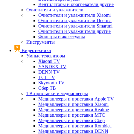
Вентиляторы и обогреватели другие
Очистители и увлажнители
Очистители и увлажнители Xiaomi
Очистители и увлажнители Deerma
Очистители и увлажнители Smartmi
Очистители и увлажнители другие
Фильтры и аксессуары
Инструменты
Видеотехника
Умные телевизоры
Xiaomi TV
YANDEX TV
DENN TV
TCL TV
Skyworth TV
Сбер ТВ
ТВ-приставки и медиаплееры
Медиаплееры и приставки Apple TV
Медиаплееры и приставки Xiaomi
Медиаплееры и приставки Realme
Медиаплееры и приставки МТС
Медиаплееры и приставки Сбер
Медиаплееры и приставки Rombica
Медиаплееры и приставки DENN