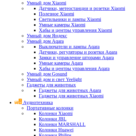
Умный дом Xiaomi
Датчики, метеостанции и розетки Xiaomi
Полезное Xiaomi
Светильники и лампы Xiaomi
Умные камеры Xiaomi
Хабы и центры управления Xiaomi
Умный дом Яндекс
Умный дом Aqara
Выключатели и лампы Aqara
Датчики, регуляторы и розетки Aqara
Замки и управление шторами Aqara
Умные камеры Aqara
Хабы и центры управления Aqara
Умный дом Gosund
Умный дом и свет Yeelight
Гаджеты для животных
Гаджеты для животных Aqara
Гаджеты для животных Xiaomi
Аудиотехника
Портативные колонки
Колонки Xiaomi
Колонки JBL
Колонки MARSHALL
Колонки Huawei
Колонки Philips