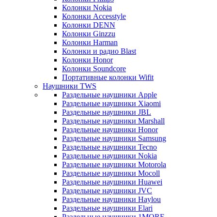
Колонки Nokia
Колонки Accesstyle
Колонки DENN
Колонки Ginzzu
Колонки Harman
Колонки и радио Blast
Колонки Honor
Колонки Soundcore
Портативные колонки Wifit
Наушники TWS
Раздельные наушники Apple
Раздельные наушники Xiaomi
Раздельные наушники JBL
Раздельные наушники Marshall
Раздельные наушники Honor
Раздельные наушники Samsung
Раздельные наушники Tecno
Раздельные наушники Nokia
Раздельные наушники Motorola
Раздельные наушники Mocoll
Раздельные наушники Huawei
Раздельные наушники JVC
Раздельные наушники Haylou
Раздельные наушники Elari
Раздельные наушники 1MORE