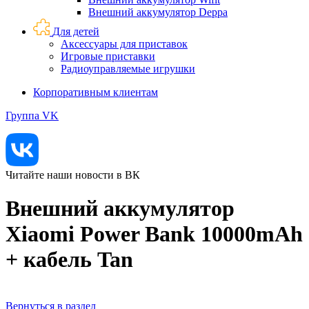
Внешний аккумулятор Deppa
Для детей
Аксессуары для приставок
Игровые приставки
Радиоуправляемые игрушки
Корпоративным клиентам
Группа VK
Читайте наши новости в ВК
Внешний аккумулятор
Xiaomi Power Bank 10000mAh
+ кабель Tan
Вернуться в раздел