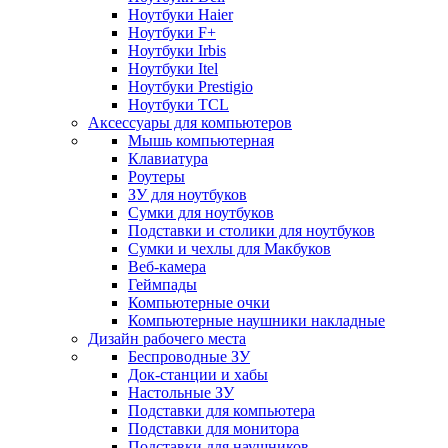
Ноутбуки Haier
Ноутбуки F+
Ноутбуки Irbis
Ноутбуки Itel
Ноутбуки Prestigio
Ноутбуки TCL
Аксессуары для компьютеров
Мышь компьютерная
Клавиатура
Роутеры
ЗУ для ноутбуков
Сумки для ноутбуков
Подставки и столики для ноутбуков
Сумки и чехлы для Макбуков
Веб-камера
Геймпады
Компьютерные очки
Компьютерные наушники накладные
Дизайн рабочего места
Беспроводные ЗУ
Док-станции и хабы
Настольные ЗУ
Подставки для компьютера
Подставки для монитора
Подставки для наушников