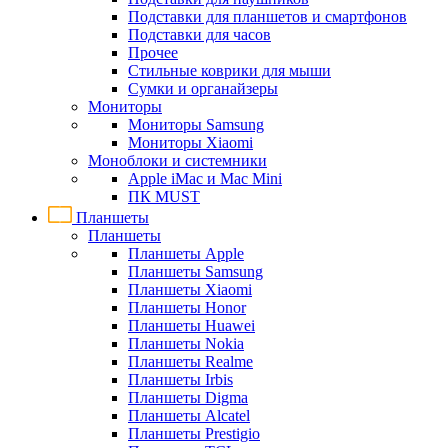
Подставки для планшетов и смартфонов
Подставки для часов
Прочее
Стильные коврики для мыши
Сумки и органайзеры
Мониторы
Мониторы Samsung
Мониторы Xiaomi
Моноблоки и системники
Apple iMac и Mac Mini
ПК MUST
Планшеты
Планшеты
Планшеты Apple
Планшеты Samsung
Планшеты Xiaomi
Планшеты Honor
Планшеты Huawei
Планшеты Nokia
Планшеты Realme
Планшеты Irbis
Планшеты Digma
Планшеты Alcatel
Планшеты Prestigio