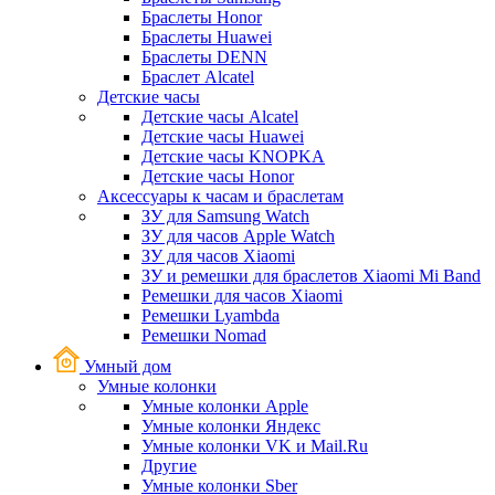
Браслеты Honor
Браслеты Huawei
Браслеты DENN
Браслет Alcatel
Детские часы
Детские часы Alcatel
Детские часы Huawei
Детские часы KNOPKA
Детские часы Honor
Аксессуары к часам и браслетам
ЗУ для Samsung Watch
ЗУ для часов Apple Watch
ЗУ для часов Xiaomi
ЗУ и ремешки для браслетов Xiaomi Mi Band
Ремешки для часов Xiaomi
Ремешки Lyambda
Ремешки Nomad
Умный дом
Умные колонки
Умные колонки Apple
Умные колонки Яндекс
Умные колонки VK и Mail.Ru
Другие
Умные колонки Sber