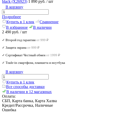
black (X26923)
1 890 руб.
/ шт
В корзину
Подробнее
Купить в 1 клик
Сравнение
В избранное
В наличии
2 490 руб.
/ шт
✓ Второй год гарантии
от 999 ₽
✓ Защита экрана
от 999 ₽
✓ Сертификат Честный обмен
от 1999 ₽
✓ Trade‑in смартфона, планшета и ноутбука
В корзину
Купить в 1 клик
Все способы доставки
В наличии в 12 магазинах
Оплата:
СБП, Карта банка, Карта Халва
Кредит/Рассрочка, Наличные
Ошибка