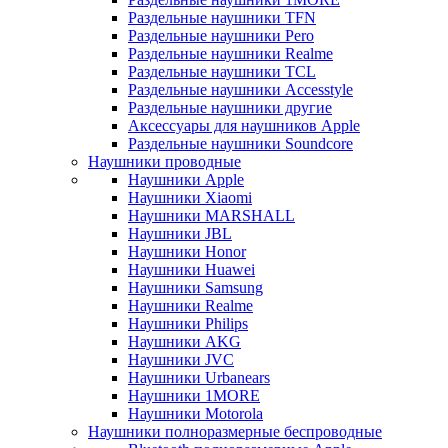
Раздельные наушники TFN
Раздельные наушники Pero
Раздельные наушники Realme
Раздельные наушники TCL
Раздельные наушники Accesstyle
Раздельные наушники другие
Аксессуары для наушников Apple
Раздельные наушники Soundcore
Наушники проводные
Наушники Apple
Наушники Xiaomi
Наушники MARSHALL
Наушники JBL
Наушники Honor
Наушники Huawei
Наушники Samsung
Наушники Realme
Наушники Philips
Наушники AKG
Наушники JVC
Наушники Urbanears
Наушники 1MORE
Наушники Motorola
Наушники полноразмерные беспроводные