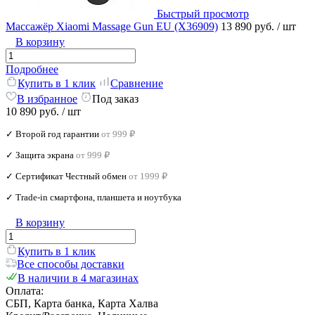
Быстрый просмотр
Массажёр Xiaomi Massage Gun EU (X36909)
13 890 руб.
/ шт
В корзину
Подробнее
Купить в 1 клик
Сравнение
В избранное
Под заказ
10 890 руб.
/ шт
✓ Второй год гарантии
от 999 ₽
✓ Защита экрана
от 999 ₽
✓ Сертификат Честный обмен
от 1999 ₽
✓ Trade‑in смартфона, планшета и ноутбука
В корзину
Купить в 1 клик
Все способы доставки
В наличии в 4 магазинах
Оплата:
СБП, Карта банка, Карта Халва