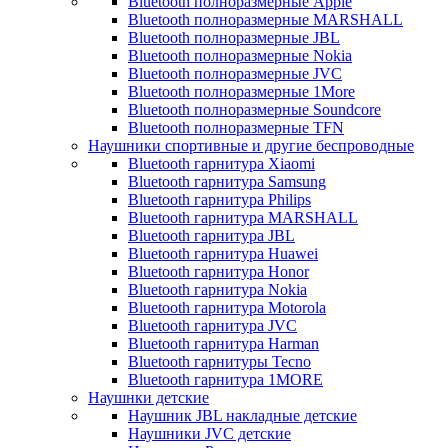
Bluetooth полноразмерные Apple
Bluetooth полноразмерные MARSHALL
Bluetooth полноразмерные JBL
Bluetooth полноразмерные Nokia
Bluetooth полноразмерные JVC
Bluetooth полноразмерные 1More
Bluetooth полноразмерные Soundcore
Bluetooth полноразмерные TFN
Наушники спортивные и другие беспроводные
Bluetooth гарнитура Xiaomi
Bluetooth гарнитура Samsung
Bluetooth гарнитура Philips
Bluetooth гарнитура MARSHALL
Bluetooth гарнитура JBL
Bluetooth гарнитура Huawei
Bluetooth гарнитура Honor
Bluetooth гарнитура Nokia
Bluetooth гарнитура Motorola
Bluetooth гарнитура JVC
Bluetooth гарнитура Harman
Bluetooth гарнитуры Tecno
Bluetooth гарнитура 1MORE
Наушнки детские
Наушник JBL накладные детские
Наушники JVC детские