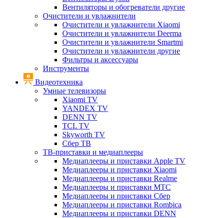
Вентиляторы и обогреватели другие
Очистители и увлажнители
Очистители и увлажнители Xiaomi
Очистители и увлажнители Deerma
Очистители и увлажнители Smartmi
Очистители и увлажнители другие
Фильтры и аксессуары
Инструменты
Видеотехника
Умные телевизоры
Xiaomi TV
YANDEX TV
DENN TV
TCL TV
Skyworth TV
Сбер ТВ
ТВ-приставки и медиаплееры
Медиаплееры и приставки Apple TV
Медиаплееры и приставки Xiaomi
Медиаплееры и приставки Realme
Медиаплееры и приставки МТС
Медиаплееры и приставки Сбер
Медиаплееры и приставки Rombica
Медиаплееры и приставки DENN