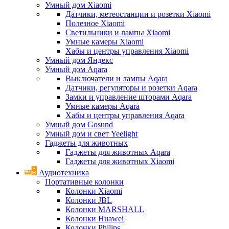
Умный дом Xiaomi
Датчики, метеостанции и розетки Xiaomi
Полезное Xiaomi
Светильники и лампы Xiaomi
Умные камеры Xiaomi
Хабы и центры управления Xiaomi
Умный дом Яндекс
Умный дом Aqara
Выключатели и лампы Aqara
Датчики, регуляторы и розетки Aqara
Замки и управление шторами Aqara
Умные камеры Aqara
Хабы и центры управления Aqara
Умный дом Gosund
Умный дом и свет Yeelight
Гаджеты для животных
Гаджеты для животных Aqara
Гаджеты для животных Xiaomi
Аудиотехника
Портативные колонки
Колонки Xiaomi
Колонки JBL
Колонки MARSHALL
Колонки Huawei
Колонки Philips