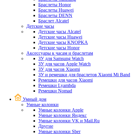
Браслеты Honor
Браслеты Huawei
Браслеты DENN
Браслет Alcatel
Детские часы
Детские часы Alcatel
Детские часы Huawei
Детские часы KNOPKA
Детские часы Honor
Аксессуары к часам и браслетам
ЗУ для Samsung Watch
ЗУ для часов Apple Watch
ЗУ для часов Xiaomi
ЗУ и ремешки для браслетов Xiaomi Mi Band
Ремешки для часов Xiaomi
Ремешки Lyambda
Ремешки Nomad
Умный дом
Умные колонки
Умные колонки Apple
Умные колонки Яндекс
Умные колонки VK и Mail.Ru
Другие
Умные колонки Sber