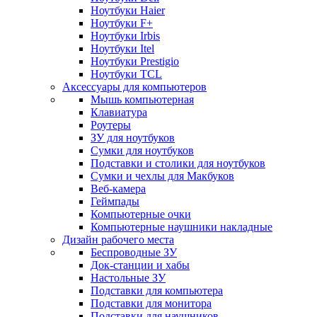
Ноутбуки Haier
Ноутбуки F+
Ноутбуки Irbis
Ноутбуки Itel
Ноутбуки Prestigio
Ноутбуки TCL
Аксессуары для компьютеров
Мышь компьютерная
Клавиатура
Роутеры
ЗУ для ноутбуков
Сумки для ноутбуков
Подставки и столики для ноутбуков
Сумки и чехлы для Макбуков
Веб-камера
Геймпады
Компьютерные очки
Компьютерные наушники накладные
Дизайн рабочего места
Беспроводные ЗУ
Док-станции и хабы
Настольные ЗУ
Подставки для компьютера
Подставки для монитора
Подставки для наушников