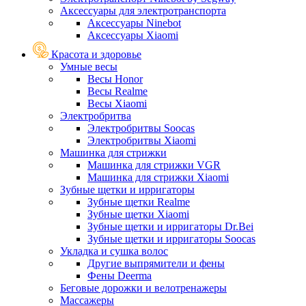
Аксессуары для электротранспорта
Аксессуары Ninebot
Аксессуары Xiaomi
Красота и здоровье
Умные весы
Весы Honor
Весы Realme
Весы Xiaomi
Электробритва
Электробритвы Soocas
Электробритвы Xiaomi
Машинка для стрижки
Машинка для стрижки VGR
Машинка для стрижки Xiaomi
Зубные щетки и ирригаторы
Зубные щетки Realme
Зубные щетки Xiaomi
Зубные щетки и ирригаторы Dr.Bei
Зубные щетки и ирригаторы Soocas
Укладка и сушка волос
Другие выпрямители и фены
Фены Deerma
Беговые дорожки и велотренажеры
Массажеры