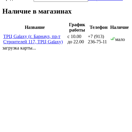
Наличие в магазинах
График
Название
Телефон
Наличие
работы
ТРЦ Galaxy (г. Барнаул, пр-т
с 10.00
+7 (913)
мало
Строителей 117, ТРЦ Galaxy)
до 22.00
236-75-11
загрузка карты...