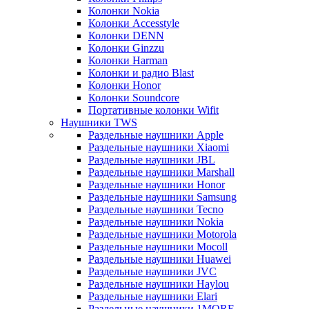
Колонки Nokia
Колонки Accesstyle
Колонки DENN
Колонки Ginzzu
Колонки Harman
Колонки и радио Blast
Колонки Honor
Колонки Soundcore
Портативные колонки Wifit
Наушники TWS
Раздельные наушники Apple
Раздельные наушники Xiaomi
Раздельные наушники JBL
Раздельные наушники Marshall
Раздельные наушники Honor
Раздельные наушники Samsung
Раздельные наушники Tecno
Раздельные наушники Nokia
Раздельные наушники Motorola
Раздельные наушники Mocoll
Раздельные наушники Huawei
Раздельные наушники JVC
Раздельные наушники Haylou
Раздельные наушники Elari
Раздельные наушники 1MORE