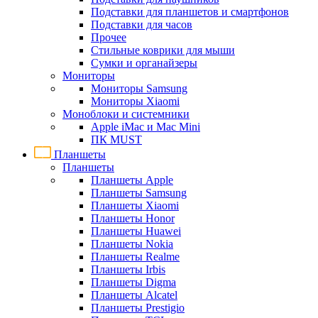
Подставки для планшетов и смартфонов
Подставки для часов
Прочее
Стильные коврики для мыши
Сумки и органайзеры
Мониторы
Мониторы Samsung
Мониторы Xiaomi
Моноблоки и системники
Apple iMac и Mac Mini
ПК MUST
Планшеты
Планшеты
Планшеты Apple
Планшеты Samsung
Планшеты Xiaomi
Планшеты Honor
Планшеты Huawei
Планшеты Nokia
Планшеты Realme
Планшеты Irbis
Планшеты Digma
Планшеты Alcatel
Планшеты Prestigio