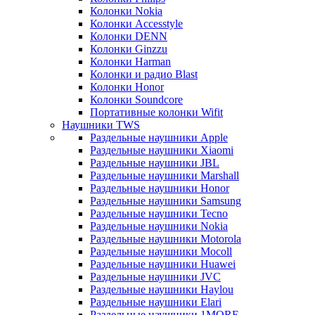
Колонки Nokia
Колонки Accesstyle
Колонки DENN
Колонки Ginzzu
Колонки Harman
Колонки и радио Blast
Колонки Honor
Колонки Soundcore
Портативные колонки Wifit
Наушники TWS
Раздельные наушники Apple
Раздельные наушники Xiaomi
Раздельные наушники JBL
Раздельные наушники Marshall
Раздельные наушники Honor
Раздельные наушники Samsung
Раздельные наушники Tecno
Раздельные наушники Nokia
Раздельные наушники Motorola
Раздельные наушники Mocoll
Раздельные наушники Huawei
Раздельные наушники JVC
Раздельные наушники Haylou
Раздельные наушники Elari
Раздельные наушники 1MORE