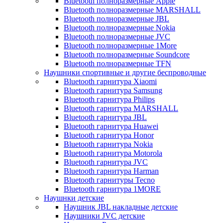
Bluetooth полноразмерные Apple
Bluetooth полноразмерные MARSHALL
Bluetooth полноразмерные JBL
Bluetooth полноразмерные Nokia
Bluetooth полноразмерные JVC
Bluetooth полноразмерные 1More
Bluetooth полноразмерные Soundcore
Bluetooth полноразмерные TFN
Наушники спортивные и другие беспроводные
Bluetooth гарнитура Xiaomi
Bluetooth гарнитура Samsung
Bluetooth гарнитура Philips
Bluetooth гарнитура MARSHALL
Bluetooth гарнитура JBL
Bluetooth гарнитура Huawei
Bluetooth гарнитура Honor
Bluetooth гарнитура Nokia
Bluetooth гарнитура Motorola
Bluetooth гарнитура JVC
Bluetooth гарнитура Harman
Bluetooth гарнитуры Tecno
Bluetooth гарнитура 1MORE
Наушнки детские
Наушник JBL накладные детские
Наушники JVC детские