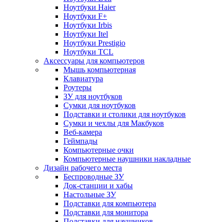
Ноутбуки Haier
Ноутбуки F+
Ноутбуки Irbis
Ноутбуки Itel
Ноутбуки Prestigio
Ноутбуки TCL
Аксессуары для компьютеров
Мышь компьютерная
Клавиатура
Роутеры
ЗУ для ноутбуков
Сумки для ноутбуков
Подставки и столики для ноутбуков
Сумки и чехлы для Макбуков
Веб-камера
Геймпады
Компьютерные очки
Компьютерные наушники накладные
Дизайн рабочего места
Беспроводные ЗУ
Док-станции и хабы
Настольные ЗУ
Подставки для компьютера
Подставки для монитора
Подставки для наушников