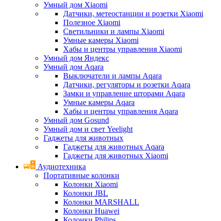
Умный дом Xiaomi
Датчики, метеостанции и розетки Xiaomi
Полезное Xiaomi
Светильники и лампы Xiaomi
Умные камеры Xiaomi
Хабы и центры управления Xiaomi
Умный дом Яндекс
Умный дом Aqara
Выключатели и лампы Aqara
Датчики, регуляторы и розетки Aqara
Замки и управление шторами Aqara
Умные камеры Aqara
Хабы и центры управления Aqara
Умный дом Gosund
Умный дом и свет Yeelight
Гаджеты для животных
Гаджеты для животных Aqara
Гаджеты для животных Xiaomi
Аудиотехника
Портативные колонки
Колонки Xiaomi
Колонки JBL
Колонки MARSHALL
Колонки Huawei
Колонки Philips