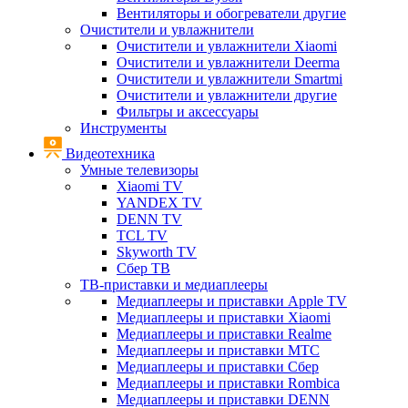
Вентиляторы и обогреватели другие
Очистители и увлажнители
Очистители и увлажнители Xiaomi
Очистители и увлажнители Deerma
Очистители и увлажнители Smartmi
Очистители и увлажнители другие
Фильтры и аксессуары
Инструменты
Видеотехника
Умные телевизоры
Xiaomi TV
YANDEX TV
DENN TV
TCL TV
Skyworth TV
Сбер ТВ
ТВ-приставки и медиаплееры
Медиаплееры и приставки Apple TV
Медиаплееры и приставки Xiaomi
Медиаплееры и приставки Realme
Медиаплееры и приставки МТС
Медиаплееры и приставки Сбер
Медиаплееры и приставки Rombica
Медиаплееры и приставки DENN