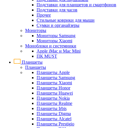
Подставки для планшетов и смартфонов
Подставки для часов
Прочее
Стильные коврики для мыши
Сумки и органайзеры
Мониторы
Мониторы Samsung
Мониторы Xiaomi
Моноблоки и системники
Apple iMac и Mac Mini
ПК MUST
Планшеты
Планшеты
Планшеты Apple
Планшеты Samsung
Планшеты Xiaomi
Планшеты Honor
Планшеты Huawei
Планшеты Nokia
Планшеты Realme
Планшеты Irbis
Планшеты Digma
Планшеты Alcatel
Планшеты Prestigio