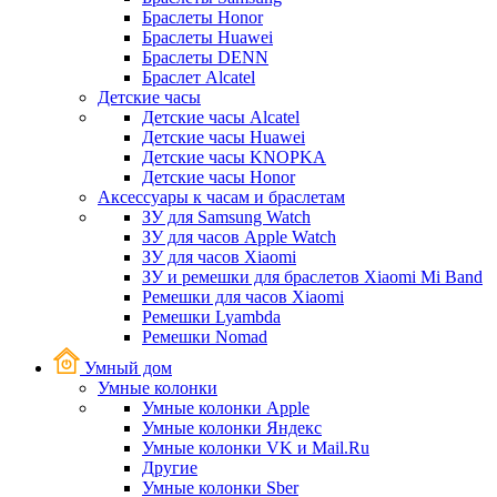
Браслеты Honor
Браслеты Huawei
Браслеты DENN
Браслет Alcatel
Детские часы
Детские часы Alcatel
Детские часы Huawei
Детские часы KNOPKA
Детские часы Honor
Аксессуары к часам и браслетам
ЗУ для Samsung Watch
ЗУ для часов Apple Watch
ЗУ для часов Xiaomi
ЗУ и ремешки для браслетов Xiaomi Mi Band
Ремешки для часов Xiaomi
Ремешки Lyambda
Ремешки Nomad
Умный дом
Умные колонки
Умные колонки Apple
Умные колонки Яндекс
Умные колонки VK и Mail.Ru
Другие
Умные колонки Sber