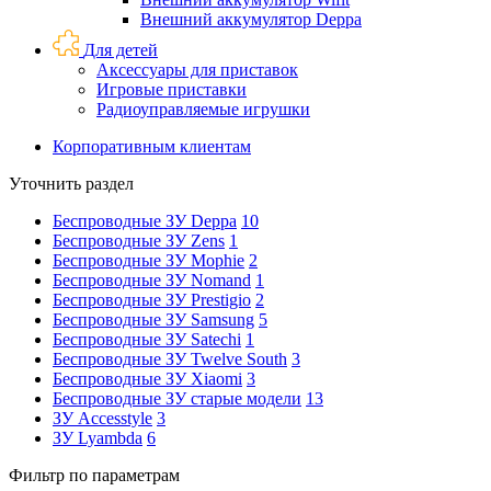
Внешний аккумулятор Deppa
Для детей
Аксессуары для приставок
Игровые приставки
Радиоуправляемые игрушки
Корпоративным клиентам
Уточнить раздел
Беспроводные ЗУ Deppa
10
Беспроводные ЗУ Zens
1
Беспроводные ЗУ Mophie
2
Беспроводные ЗУ Nomand
1
Беспроводные ЗУ Prestigio
2
Беспроводные ЗУ Samsung
5
Беспроводные ЗУ Satechi
1
Беспроводные ЗУ Twelve South
3
Беспроводные ЗУ Xiaomi
3
Беспроводные ЗУ старые модели
13
ЗУ Accesstyle
3
ЗУ Lyambda
6
Фильтр по параметрам