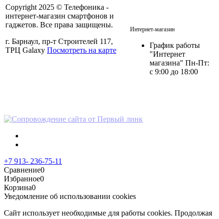
Copyright 2025 © Телефоника -
интернет-магазин смартфонов и
+7 913- 236-75-11
гаджетов. Все права защищены.
Интернет-магазин
г. Барнаул, пр-т Строителей 117,
График работы
ТРЦ Galaxy
Посмотреть на карте
"Интернет
магазина" Пн-Пт:
с 9:00 до 18:00
Политика в отношении
персональных данных
+7 913- 236-75-11
Сравнение
0
Избранное
0
Корзина
0
Уведомление об использовании cookies
Сайт использует необходимые для работы cookies. Продолжая