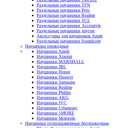
Раздельные наушники TFN
Раздельные наушники Pero
Раздельные наушники Realme
Раздельные наушники TCL
Раздельные наушники Accesstyle
Раздельные наушники другие
Аксессуары для наушников Apple
Раздельные наушники Soundcore
Наушники проводные
Наушники Apple
Наушники Xiaomi
Наушники MARSHALL
Наушники JBL
Наушники Honor
Наушники Huawei
Наушники Samsung
Наушники Realme
Наушники Philips
Наушники AKG
Наушники JVC
Наушники Urbanears
Наушники 1MORE
Наушники Motorola
Наушники полноразмерные беспроводные