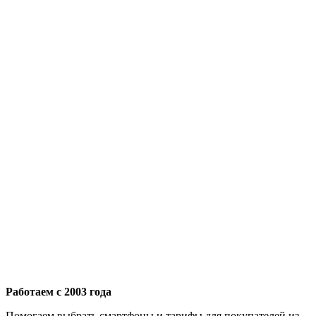
Работаем с 2003 года
Помогаем выбрать смартфоны и тарифы для покупателей из