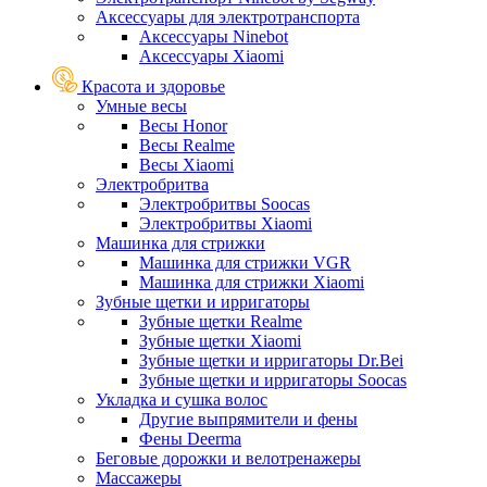
Аксессуары для электротранспорта
Аксессуары Ninebot
Аксессуары Xiaomi
Красота и здоровье
Умные весы
Весы Honor
Весы Realme
Весы Xiaomi
Электробритва
Электробритвы Soocas
Электробритвы Xiaomi
Машинка для стрижки
Машинка для стрижки VGR
Машинка для стрижки Xiaomi
Зубные щетки и ирригаторы
Зубные щетки Realme
Зубные щетки Xiaomi
Зубные щетки и ирригаторы Dr.Bei
Зубные щетки и ирригаторы Soocas
Укладка и сушка волос
Другие выпрямители и фены
Фены Deerma
Беговые дорожки и велотренажеры
Массажеры