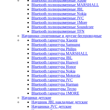
Bluetooth полноразмерные Apple
Bluetooth полноразмерные MARSHALL
Bluetooth полноразмерные JBL
Bluetooth полноразмерные Nokia
Bluetooth полноразмерные JVC
Bluetooth полноразмерные 1More
Bluetooth полноразмерные Soundcore
Bluetooth полноразмерные TFN
Наушники спортивные и другие беспроводные
Bluetooth гарнитура Xiaomi
Bluetooth гарнитура Samsung
Bluetooth гарнитура Philips
Bluetooth гарнитура MARSHALL
Bluetooth гарнитура JBL
Bluetooth гарнитура Huawei
Bluetooth гарнитура Honor
Bluetooth гарнитура Nokia
Bluetooth гарнитура Motorola
Bluetooth гарнитура JVC
Bluetooth гарнитура Harman
Bluetooth гарнитуры Tecno
Bluetooth гарнитура 1MORE
Наушнки детские
Наушник JBL накладные детские
Наушники JVC детские