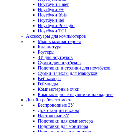
Ноутбуки Haier
Ноутбуки F+
Ноутбуки Irbis
Ноутбуки Itel
Ноутбуки Prestigio
Ноутбуки TCL
Аксессуары для компьютеров
Мышь компьютерная
Клавиатура
Роутеры
ЗУ для ноутбуков
Сумки для ноутбуков
Подставки и столики для ноутбуков
Сумки и чехлы для Макбуков
Веб-камера
Геймпады
Компьютерные очки
Компьютерные наушники накладные
Дизайн рабочего места
Беспроводные ЗУ
Док-станции и хабы
Настольные ЗУ
Подставки для компьютера
Подставки для монитора
Подставки для наушников