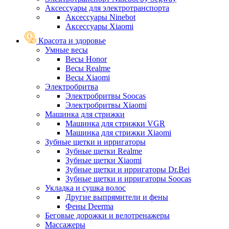
Аксессуары для электротранспорта
Аксессуары Ninebot
Аксессуары Xiaomi
Красота и здоровье
Умные весы
Весы Honor
Весы Realme
Весы Xiaomi
Электробритва
Электробритвы Soocas
Электробритвы Xiaomi
Машинка для стрижки
Машинка для стрижки VGR
Машинка для стрижки Xiaomi
Зубные щетки и ирригаторы
Зубные щетки Realme
Зубные щетки Xiaomi
Зубные щетки и ирригаторы Dr.Bei
Зубные щетки и ирригаторы Soocas
Укладка и сушка волос
Другие выпрямители и фены
Фены Deerma
Беговые дорожки и велотренажеры
Массажеры