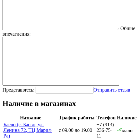
Общие
впечатления:
Представьтесь:
Отправить отзыв
Наличие в магазинах
Название
График работы
Телефон
Наличие
Баево (с. Баево, ул.
+7 (913)
Ленина 72, ТЦ Мария-
с 09.00 до 19.00
236-75-
мало
Ра)
11