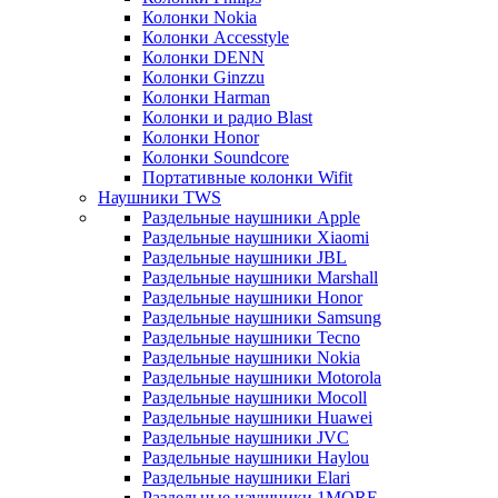
Колонки Nokia
Колонки Accesstyle
Колонки DENN
Колонки Ginzzu
Колонки Harman
Колонки и радио Blast
Колонки Honor
Колонки Soundcore
Портативные колонки Wifit
Наушники TWS
Раздельные наушники Apple
Раздельные наушники Xiaomi
Раздельные наушники JBL
Раздельные наушники Marshall
Раздельные наушники Honor
Раздельные наушники Samsung
Раздельные наушники Tecno
Раздельные наушники Nokia
Раздельные наушники Motorola
Раздельные наушники Mocoll
Раздельные наушники Huawei
Раздельные наушники JVC
Раздельные наушники Haylou
Раздельные наушники Elari
Раздельные наушники 1MORE