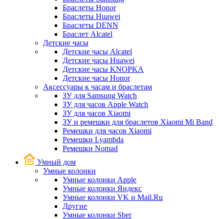
Браслеты Honor
Браслеты Huawei
Браслеты DENN
Браслет Alcatel
Детские часы
Детские часы Alcatel
Детские часы Huawei
Детские часы KNOPKA
Детские часы Honor
Аксессуары к часам и браслетам
ЗУ для Samsung Watch
ЗУ для часов Apple Watch
ЗУ для часов Xiaomi
ЗУ и ремешки для браслетов Xiaomi Mi Band
Ремешки для часов Xiaomi
Ремешки Lyambda
Ремешки Nomad
Умный дом
Умные колонки
Умные колонки Apple
Умные колонки Яндекс
Умные колонки VK и Mail.Ru
Другие
Умные колонки Sber