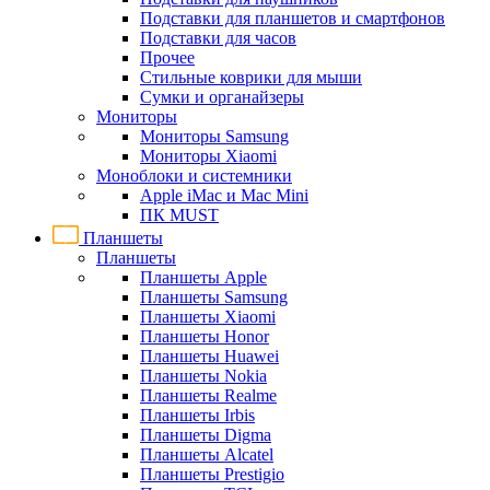
Подставки для планшетов и смартфонов
Подставки для часов
Прочее
Стильные коврики для мыши
Сумки и органайзеры
Мониторы
Мониторы Samsung
Мониторы Xiaomi
Моноблоки и системники
Apple iMac и Mac Mini
ПК MUST
Планшеты
Планшеты
Планшеты Apple
Планшеты Samsung
Планшеты Xiaomi
Планшеты Honor
Планшеты Huawei
Планшеты Nokia
Планшеты Realme
Планшеты Irbis
Планшеты Digma
Планшеты Alcatel
Планшеты Prestigio