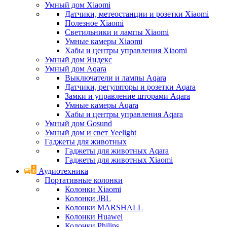
Умный дом Xiaomi
Датчики, метеостанции и розетки Xiaomi
Полезное Xiaomi
Светильники и лампы Xiaomi
Умные камеры Xiaomi
Хабы и центры управления Xiaomi
Умный дом Яндекс
Умный дом Aqara
Выключатели и лампы Aqara
Датчики, регуляторы и розетки Aqara
Замки и управление шторами Aqara
Умные камеры Aqara
Хабы и центры управления Aqara
Умный дом Gosund
Умный дом и свет Yeelight
Гаджеты для животных
Гаджеты для животных Aqara
Гаджеты для животных Xiaomi
Аудиотехника
Портативные колонки
Колонки Xiaomi
Колонки JBL
Колонки MARSHALL
Колонки Huawei
Колонки Philips