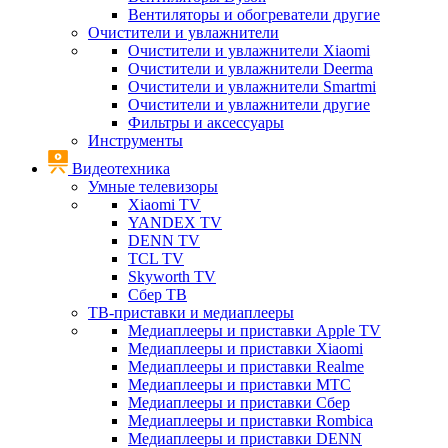
Вентиляторы и обогреватели другие
Очистители и увлажнители
Очистители и увлажнители Xiaomi
Очистители и увлажнители Deerma
Очистители и увлажнители Smartmi
Очистители и увлажнители другие
Фильтры и аксессуары
Инструменты
Видеотехника
Умные телевизоры
Xiaomi TV
YANDEX TV
DENN TV
TCL TV
Skyworth TV
Сбер ТВ
ТВ-приставки и медиаплееры
Медиаплееры и приставки Apple TV
Медиаплееры и приставки Xiaomi
Медиаплееры и приставки Realme
Медиаплееры и приставки МТС
Медиаплееры и приставки Сбер
Медиаплееры и приставки Rombica
Медиаплееры и приставки DENN