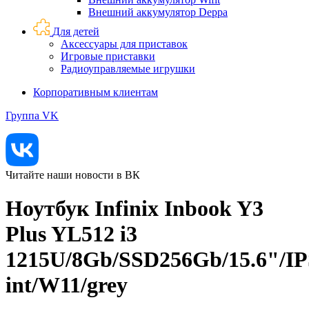
Внешний аккумулятор Deppa
Для детей
Аксессуары для приставок
Игровые приставки
Радиоуправляемые игрушки
Корпоративным клиентам
Группа VK
Читайте наши новости в ВК
Ноутбук Infinix Inbook Y3
Plus YL512 i3
1215U/8Gb/SSD256Gb/15.6"/
int/W11/grey