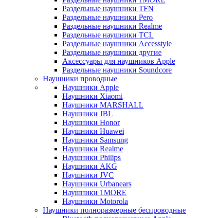
Раздельные наушники TFN
Раздельные наушники Pero
Раздельные наушники Realme
Раздельные наушники TCL
Раздельные наушники Accesstyle
Раздельные наушники другие
Аксессуары для наушников Apple
Раздельные наушники Soundcore
Наушники проводные
Наушники Apple
Наушники Xiaomi
Наушники MARSHALL
Наушники JBL
Наушники Honor
Наушники Huawei
Наушники Samsung
Наушники Realme
Наушники Philips
Наушники AKG
Наушники JVC
Наушники Urbanears
Наушники 1MORE
Наушники Motorola
Наушники полноразмерные беспроводные