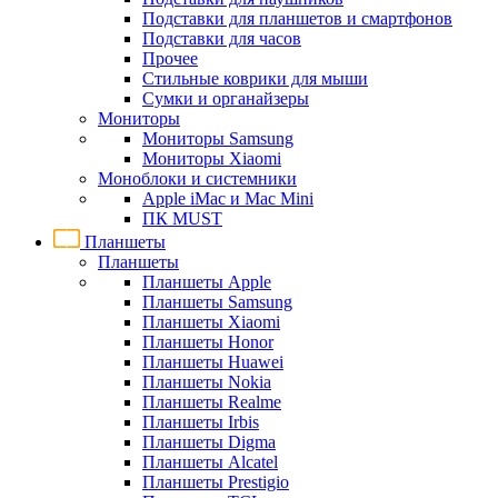
Подставки для планшетов и смартфонов
Подставки для часов
Прочее
Стильные коврики для мыши
Сумки и органайзеры
Мониторы
Мониторы Samsung
Мониторы Xiaomi
Моноблоки и системники
Apple iMac и Mac Mini
ПК MUST
Планшеты
Планшеты
Планшеты Apple
Планшеты Samsung
Планшеты Xiaomi
Планшеты Honor
Планшеты Huawei
Планшеты Nokia
Планшеты Realme
Планшеты Irbis
Планшеты Digma
Планшеты Alcatel
Планшеты Prestigio