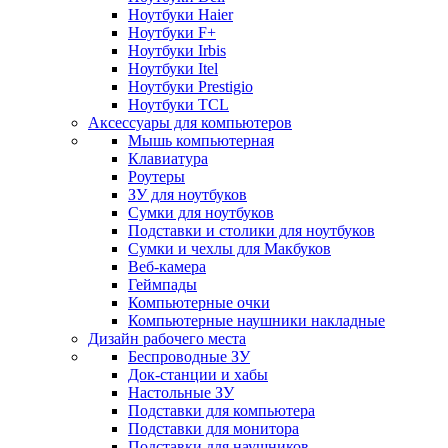
Ноутбуки Haier
Ноутбуки F+
Ноутбуки Irbis
Ноутбуки Itel
Ноутбуки Prestigio
Ноутбуки TCL
Аксессуары для компьютеров
Мышь компьютерная
Клавиатура
Роутеры
ЗУ для ноутбуков
Сумки для ноутбуков
Подставки и столики для ноутбуков
Сумки и чехлы для Макбуков
Веб-камера
Геймпады
Компьютерные очки
Компьютерные наушники накладные
Дизайн рабочего места
Беспроводные ЗУ
Док-станции и хабы
Настольные ЗУ
Подставки для компьютера
Подставки для монитора
Подставки для наушников