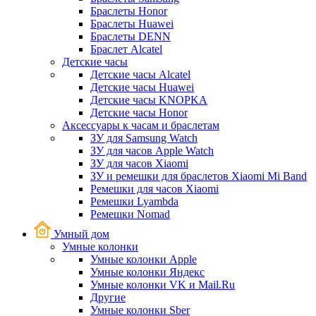
Браслеты Honor
Браслеты Huawei
Браслеты DENN
Браслет Alcatel
Детские часы
Детские часы Alcatel
Детские часы Huawei
Детские часы KNOPKA
Детские часы Honor
Аксессуары к часам и браслетам
ЗУ для Samsung Watch
ЗУ для часов Apple Watch
ЗУ для часов Xiaomi
ЗУ и ремешки для браслетов Xiaomi Mi Band
Ремешки для часов Xiaomi
Ремешки Lyambda
Ремешки Nomad
Умный дом
Умные колонки
Умные колонки Apple
Умные колонки Яндекс
Умные колонки VK и Mail.Ru
Другие
Умные колонки Sber