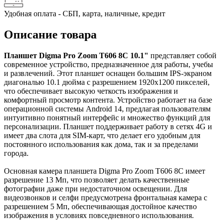
Удобная оплата - СБП, карта, наличные, кредит
Описание товара
Планшет Digma Pro Zoom T606 8C 10.1"
представляет собой
современное устройство, предназначенное для работы, учебы
и развлечений. Этот планшет оснащен большим IPS-экраном
диагональю 10.1 дюйма с разрешением 1920x1200 пикселей,
что обеспечивает высокую четкость изображения и
комфортный просмотр контента. Устройство работает на базе
операционной системы Android 14, предлагая пользователям
интуитивно понятный интерфейс и множество функций для
персонализации. Планшет поддерживает работу в сетях 4G и
имеет два слота для SIM-карт, что делает его удобным для
постоянного использования как дома, так и за пределами
города.
Основная камера планшета Digma Pro Zoom T606 8C имеет
разрешение 13 Мп, что позволяет делать качественные
фотографии даже при недостаточном освещении. Для
видеозвонков и селфи предусмотрена фронтальная камера с
разрешением 5 Мп, обеспечивающая достойное качество
изображения в условиях повседневного использования.