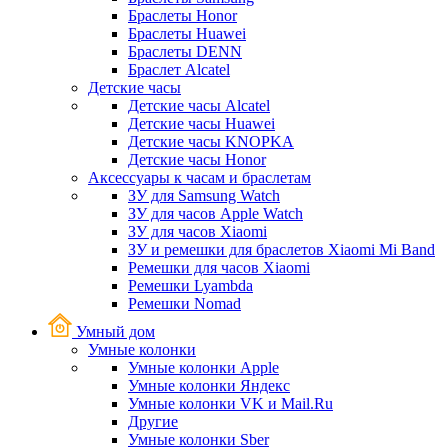
Браслеты Honor
Браслеты Huawei
Браслеты DENN
Браслет Alcatel
Детские часы
Детские часы Alcatel
Детские часы Huawei
Детские часы KNOPKA
Детские часы Honor
Аксессуары к часам и браслетам
ЗУ для Samsung Watch
ЗУ для часов Apple Watch
ЗУ для часов Xiaomi
ЗУ и ремешки для браслетов Xiaomi Mi Band
Ремешки для часов Xiaomi
Ремешки Lyambda
Ремешки Nomad
Умный дом
Умные колонки
Умные колонки Apple
Умные колонки Яндекс
Умные колонки VK и Mail.Ru
Другие
Умные колонки Sber