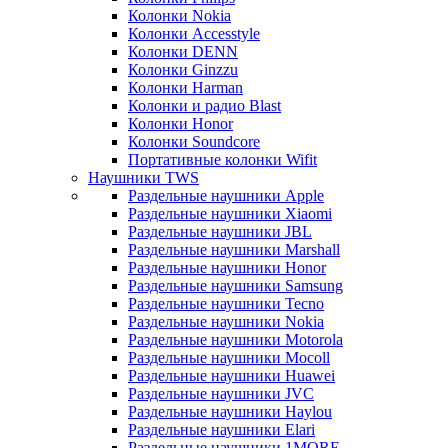
Колонки Nokia
Колонки Accesstyle
Колонки DENN
Колонки Ginzzu
Колонки Harman
Колонки и радио Blast
Колонки Honor
Колонки Soundcore
Портативные колонки Wifit
Наушники TWS
Раздельные наушники Apple
Раздельные наушники Xiaomi
Раздельные наушники JBL
Раздельные наушники Marshall
Раздельные наушники Honor
Раздельные наушники Samsung
Раздельные наушники Tecno
Раздельные наушники Nokia
Раздельные наушники Motorola
Раздельные наушники Mocoll
Раздельные наушники Huawei
Раздельные наушники JVC
Раздельные наушники Haylou
Раздельные наушники Elari
Раздельные наушники 1MORE