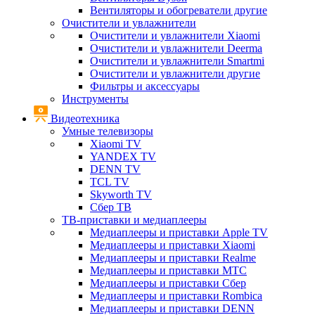
Вентиляторы и обогреватели другие
Очистители и увлажнители
Очистители и увлажнители Xiaomi
Очистители и увлажнители Deerma
Очистители и увлажнители Smartmi
Очистители и увлажнители другие
Фильтры и аксессуары
Инструменты
Видеотехника
Умные телевизоры
Xiaomi TV
YANDEX TV
DENN TV
TCL TV
Skyworth TV
Сбер ТВ
ТВ-приставки и медиаплееры
Медиаплееры и приставки Apple TV
Медиаплееры и приставки Xiaomi
Медиаплееры и приставки Realme
Медиаплееры и приставки МТС
Медиаплееры и приставки Сбер
Медиаплееры и приставки Rombica
Медиаплееры и приставки DENN