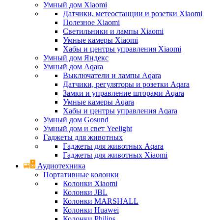
Умный дом Xiaomi
Датчики, метеостанции и розетки Xiaomi
Полезное Xiaomi
Светильники и лампы Xiaomi
Умные камеры Xiaomi
Хабы и центры управления Xiaomi
Умный дом Яндекс
Умный дом Aqara
Выключатели и лампы Aqara
Датчики, регуляторы и розетки Aqara
Замки и управление шторами Aqara
Умные камеры Aqara
Хабы и центры управления Aqara
Умный дом Gosund
Умный дом и свет Yeelight
Гаджеты для животных
Гаджеты для животных Aqara
Гаджеты для животных Xiaomi
Аудиотехника
Портативные колонки
Колонки Xiaomi
Колонки JBL
Колонки MARSHALL
Колонки Huawei
Колонки Philips