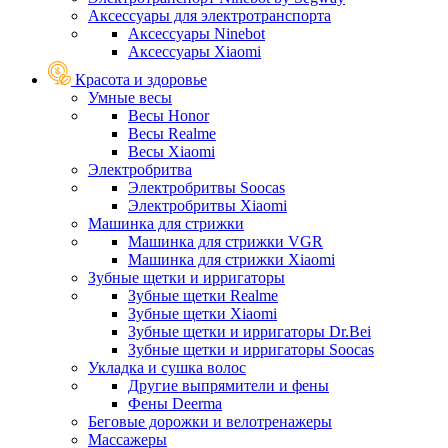
Аксессуары для электротранспорта
Аксессуары Ninebot
Аксессуары Xiaomi
Красота и здоровье
Умные весы
Весы Honor
Весы Realme
Весы Xiaomi
Электробритва
Электробритвы Soocas
Электробритвы Xiaomi
Машинка для стрижки
Машинка для стрижки VGR
Машинка для стрижки Xiaomi
Зубные щетки и ирригаторы
Зубные щетки Realme
Зубные щетки Xiaomi
Зубные щетки и ирригаторы Dr.Bei
Зубные щетки и ирригаторы Soocas
Укладка и сушка волос
Другие выпрямители и фены
Фены Deerma
Беговые дорожки и велотренажеры
Массажеры