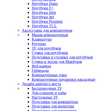
Ноутбуки Haier
Ноутбуки F+
Ноутбуки Irbis
Ноутбуки Itel
Ноутбуки Prestigio
Ноутбуки TCL
Аксессуары для компьютеров
Мышь компьютерная
Клавиатура
Роутеры
ЗУ для ноутбуков
Сумки для ноутбуков
Подставки и столики для ноутбуков
Сумки и чехлы для Макбуков
Веб-камера
Геймпады
Компьютерные очки
Компьютерные наушники накладные
Дизайн рабочего места
Беспроводные ЗУ
Док-станции и хабы
Настольные ЗУ
Подставки для компьютера
Подставки для монитора
Подставки для наушников