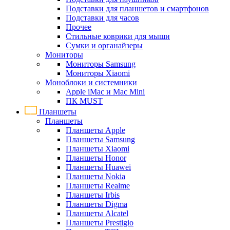
Подставки для планшетов и смартфонов
Подставки для часов
Прочее
Стильные коврики для мыши
Сумки и органайзеры
Мониторы
Мониторы Samsung
Мониторы Xiaomi
Моноблоки и системники
Apple iMac и Mac Mini
ПК MUST
Планшеты
Планшеты
Планшеты Apple
Планшеты Samsung
Планшеты Xiaomi
Планшеты Honor
Планшеты Huawei
Планшеты Nokia
Планшеты Realme
Планшеты Irbis
Планшеты Digma
Планшеты Alcatel
Планшеты Prestigio