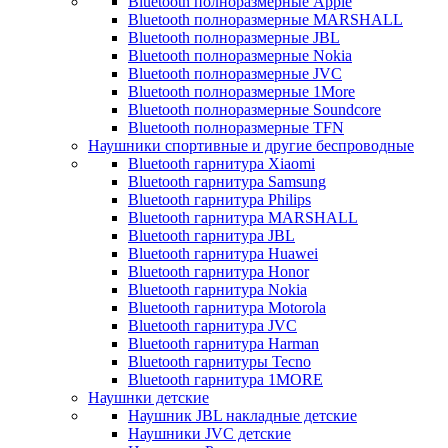
Bluetooth полноразмерные Apple
Bluetooth полноразмерные MARSHALL
Bluetooth полноразмерные JBL
Bluetooth полноразмерные Nokia
Bluetooth полноразмерные JVC
Bluetooth полноразмерные 1More
Bluetooth полноразмерные Soundcore
Bluetooth полноразмерные TFN
Наушники спортивные и другие беспроводные
Bluetooth гарнитура Xiaomi
Bluetooth гарнитура Samsung
Bluetooth гарнитура Philips
Bluetooth гарнитура MARSHALL
Bluetooth гарнитура JBL
Bluetooth гарнитура Huawei
Bluetooth гарнитура Honor
Bluetooth гарнитура Nokia
Bluetooth гарнитура Motorola
Bluetooth гарнитура JVC
Bluetooth гарнитура Harman
Bluetooth гарнитуры Tecno
Bluetooth гарнитура 1MORE
Наушнки детские
Наушник JBL накладные детские
Наушники JVC детские