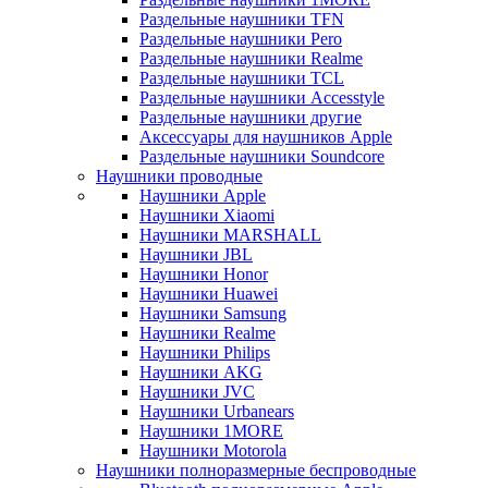
Раздельные наушники TFN
Раздельные наушники Pero
Раздельные наушники Realme
Раздельные наушники TCL
Раздельные наушники Accesstyle
Раздельные наушники другие
Аксессуары для наушников Apple
Раздельные наушники Soundcore
Наушники проводные
Наушники Apple
Наушники Xiaomi
Наушники MARSHALL
Наушники JBL
Наушники Honor
Наушники Huawei
Наушники Samsung
Наушники Realme
Наушники Philips
Наушники AKG
Наушники JVC
Наушники Urbanears
Наушники 1MORE
Наушники Motorola
Наушники полноразмерные беспроводные