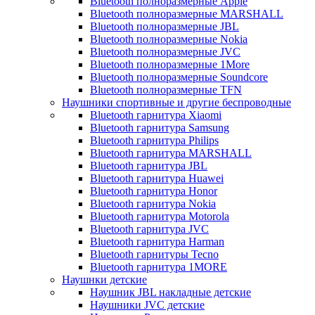
Bluetooth полноразмерные Apple
Bluetooth полноразмерные MARSHALL
Bluetooth полноразмерные JBL
Bluetooth полноразмерные Nokia
Bluetooth полноразмерные JVC
Bluetooth полноразмерные 1More
Bluetooth полноразмерные Soundcore
Bluetooth полноразмерные TFN
Наушники спортивные и другие беспроводные
Bluetooth гарнитура Xiaomi
Bluetooth гарнитура Samsung
Bluetooth гарнитура Philips
Bluetooth гарнитура MARSHALL
Bluetooth гарнитура JBL
Bluetooth гарнитура Huawei
Bluetooth гарнитура Honor
Bluetooth гарнитура Nokia
Bluetooth гарнитура Motorola
Bluetooth гарнитура JVC
Bluetooth гарнитура Harman
Bluetooth гарнитуры Tecno
Bluetooth гарнитура 1MORE
Наушнки детские
Наушник JBL накладные детские
Наушники JVC детские