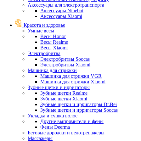
Аксессуары для электротранспорта
Аксессуары Ninebot
Аксессуары Xiaomi
Красота и здоровье
Умные весы
Весы Honor
Весы Realme
Весы Xiaomi
Электробритва
Электробритвы Soocas
Электробритвы Xiaomi
Машинка для стрижки
Машинка для стрижки VGR
Машинка для стрижки Xiaomi
Зубные щетки и ирригаторы
Зубные щетки Realme
Зубные щетки Xiaomi
Зубные щетки и ирригаторы Dr.Bei
Зубные щетки и ирригаторы Soocas
Укладка и сушка волос
Другие выпрямители и фены
Фены Deerma
Беговые дорожки и велотренажеры
Массажеры