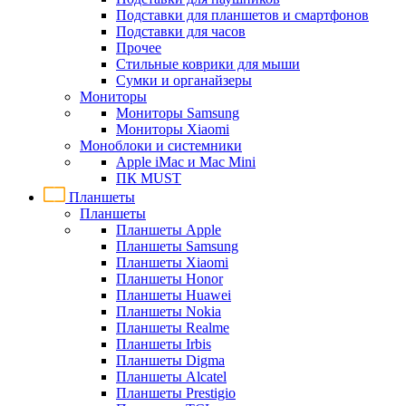
Подставки для планшетов и смартфонов
Подставки для часов
Прочее
Стильные коврики для мыши
Сумки и органайзеры
Мониторы
Мониторы Samsung
Мониторы Xiaomi
Моноблоки и системники
Apple iMac и Mac Mini
ПК MUST
Планшеты
Планшеты
Планшеты Apple
Планшеты Samsung
Планшеты Xiaomi
Планшеты Honor
Планшеты Huawei
Планшеты Nokia
Планшеты Realme
Планшеты Irbis
Планшеты Digma
Планшеты Alcatel
Планшеты Prestigio