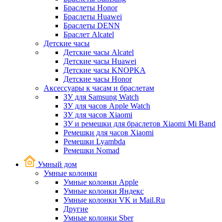
Браслеты Honor
Браслеты Huawei
Браслеты DENN
Браслет Alcatel
Детские часы
Детские часы Alcatel
Детские часы Huawei
Детские часы KNOPKA
Детские часы Honor
Аксессуары к часам и браслетам
ЗУ для Samsung Watch
ЗУ для часов Apple Watch
ЗУ для часов Xiaomi
ЗУ и ремешки для браслетов Xiaomi Mi Band
Ремешки для часов Xiaomi
Ремешки Lyambda
Ремешки Nomad
Умный дом
Умные колонки
Умные колонки Apple
Умные колонки Яндекс
Умные колонки VK и Mail.Ru
Другие
Умные колонки Sber