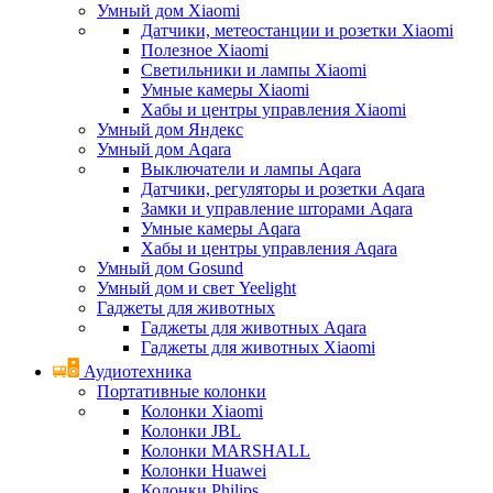
Умный дом Xiaomi
Датчики, метеостанции и розетки Xiaomi
Полезное Xiaomi
Светильники и лампы Xiaomi
Умные камеры Xiaomi
Хабы и центры управления Xiaomi
Умный дом Яндекс
Умный дом Aqara
Выключатели и лампы Aqara
Датчики, регуляторы и розетки Aqara
Замки и управление шторами Aqara
Умные камеры Aqara
Хабы и центры управления Aqara
Умный дом Gosund
Умный дом и свет Yeelight
Гаджеты для животных
Гаджеты для животных Aqara
Гаджеты для животных Xiaomi
Аудиотехника
Портативные колонки
Колонки Xiaomi
Колонки JBL
Колонки MARSHALL
Колонки Huawei
Колонки Philips