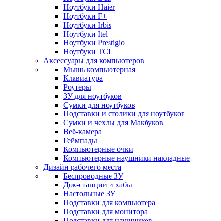
Ноутбуки Haier
Ноутбуки F+
Ноутбуки Irbis
Ноутбуки Itel
Ноутбуки Prestigio
Ноутбуки TCL
Аксессуары для компьютеров
Мышь компьютерная
Клавиатура
Роутеры
ЗУ для ноутбуков
Сумки для ноутбуков
Подставки и столики для ноутбуков
Сумки и чехлы для Макбуков
Веб-камера
Геймпады
Компьютерные очки
Компьютерные наушники накладные
Дизайн рабочего места
Беспроводные ЗУ
Док-станции и хабы
Настольные ЗУ
Подставки для компьютера
Подставки для монитора
Подставки для наушников