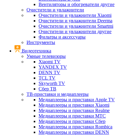
Вентиляторы и обогреватели другие
Очистители и увлажнители
Очистители и увлажнители Xiaomi
Очистители и увлажнители Deerma
Очистители и увлажнители Smartmi
Очистители и увлажнители другие
Фильтры и аксессуары
Инструменты
Видеотехника
Умные телевизоры
Xiaomi TV
YANDEX TV
DENN TV
TCL TV
Skyworth TV
Сбер ТВ
ТВ-приставки и медиаплееры
Медиаплееры и приставки Apple TV
Медиаплееры и приставки Xiaomi
Медиаплееры и приставки Realme
Медиаплееры и приставки МТС
Медиаплееры и приставки Сбер
Медиаплееры и приставки Rombica
Медиаплееры и приставки DENN