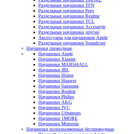
Раздельные наушники TFN
Раздельные наушники Pero
Раздельные наушники Realme
Раздельные наушники TCL
Раздельные наушники Accesstyle
Раздельные наушники другие
Аксессуары для наушников Apple
Раздельные наушники Soundcore
Наушники проводные
Наушники Apple
Наушники Xiaomi
Наушники MARSHALL
Наушники JBL
Наушники Honor
Наушники Huawei
Наушники Samsung
Наушники Realme
Наушники Philips
Наушники AKG
Наушники JVC
Наушники Urbanears
Наушники 1MORE
Наушники Motorola
Наушники полноразмерные беспроводные