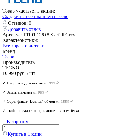
Товар участвует в акции:
Скидки на все планшеты Tecno
Отзывов: 0
Добавить отзыв
Артикул:
T1101 128+8 Starfall Grey
Характеристики:
Все характеристики
Бренд
Tecno
Производитель
TECNO
16 990 руб.
/ шт
✓ Второй год гарантии
от 999 ₽
✓ Защита экрана
от 999 ₽
✓ Сертификат Честный обмен
от 1999 ₽
✓ Trade‑in смартфона, планшета и ноутбука
В корзину
Купить в 1 клик