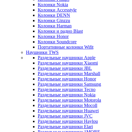
Колонки Nokia
Колонки Accesstyle
Колонки DENN
Колонки Ginzzu
Колонки Harman
Колонки и радио Blast
Колонки Honor
Колонки Soundcore
Портативные колонки Wifit
Наушники TWS
Раздельные наушники Apple
Раздельные наушники Xiaomi
Раздельные наушники JBL
Раздельные наушники Marshall
Раздельные наушники Honor
Раздельные наушники Samsung
Раздельные наушники Tecno
Раздельные наушники Nokia
Раздельные наушники Motorola
Раздельные наушники Mocoll
Раздельные наушники Huawei
Раздельные наушники JVC
Раздельные наушники Haylou
Раздельные наушники Elari
Раздельные наушники 1MORE