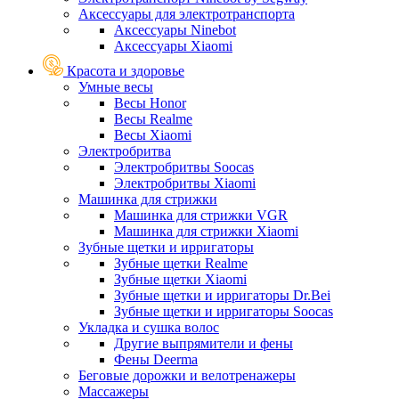
Аксессуары для электротранспорта
Аксессуары Ninebot
Аксессуары Xiaomi
Красота и здоровье
Умные весы
Весы Honor
Весы Realme
Весы Xiaomi
Электробритва
Электробритвы Soocas
Электробритвы Xiaomi
Машинка для стрижки
Машинка для стрижки VGR
Машинка для стрижки Xiaomi
Зубные щетки и ирригаторы
Зубные щетки Realme
Зубные щетки Xiaomi
Зубные щетки и ирригаторы Dr.Bei
Зубные щетки и ирригаторы Soocas
Укладка и сушка волос
Другие выпрямители и фены
Фены Deerma
Беговые дорожки и велотренажеры
Массажеры