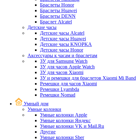
Браслеты Honor
Браслеты Huawei
Браслеты DENN
Браслет Alcatel
Детские часы
Детские часы Alcatel
Детские часы Huawei
Детские часы KNOPKA
Детские часы Honor
Аксессуары к часам и браслетам
ЗУ для Samsung Watch
ЗУ для часов Apple Watch
ЗУ для часов Xiaomi
ЗУ и ремешки для браслетов Xiaomi Mi Band
Ремешки для часов Xiaomi
Ремешки Lyambda
Ремешки Nomad
Умный дом
Умные колонки
Умные колонки Apple
Умные колонки Яндекс
Умные колонки VK и Mail.Ru
Другие
Умные колонки Sber