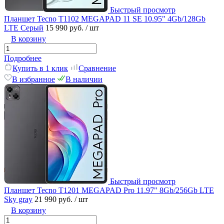
Быстрый просмотр
Планшет Tecno T1102 MEGAPAD 11 SE 10.95" 4Gb/128Gb
LTE Серый
15 990 руб.
/ шт
В корзину
Подробнее
Купить в 1 клик
Сравнение
В избранное
В наличии
Быстрый просмотр
Планшет Tecno T1201 MEGAPAD Pro 11.97" 8Gb/256Gb LTE
Sky gray
21 990 руб.
/ шт
В корзину