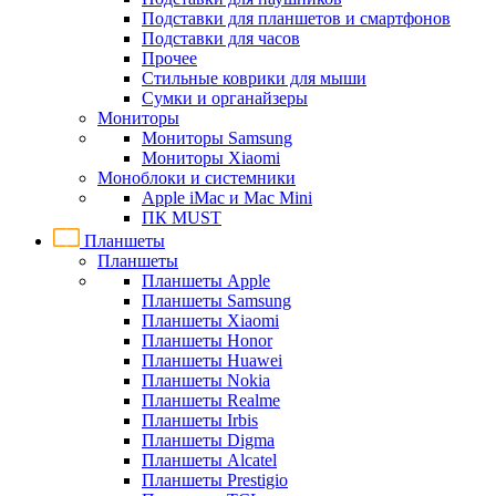
Подставки для планшетов и смартфонов
Подставки для часов
Прочее
Стильные коврики для мыши
Сумки и органайзеры
Мониторы
Мониторы Samsung
Мониторы Xiaomi
Моноблоки и системники
Apple iMac и Mac Mini
ПК MUST
Планшеты
Планшеты
Планшеты Apple
Планшеты Samsung
Планшеты Xiaomi
Планшеты Honor
Планшеты Huawei
Планшеты Nokia
Планшеты Realme
Планшеты Irbis
Планшеты Digma
Планшеты Alcatel
Планшеты Prestigio