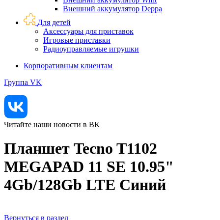
Внешний аккумулятор Deppa
Для детей
Аксессуары для приставок
Игровые приставки
Радиоуправляемые игрушки
Корпоративным клиентам
Группа VK
Читайте наши новости в ВК
Планшет Tecno T1102
MEGAPAD 11 SE 10.95"
4Gb/128Gb LTE Синий
Вернуться в раздел