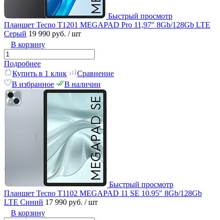
Быстрый просмотр
Планшет Tecno T1201 MEGAPAD Pro 11,97" 8Gb/128Gb LTE
Серый
19 990 руб.
/ шт
В корзину
Подробнее
Купить в 1 клик
Сравнение
В избранное
В наличии
Быстрый просмотр
Планшет Tecno T1102 MEGAPAD 11 SE 10.95" 8Gb/128Gb
LTE Синий
17 990 руб.
/ шт
В корзину