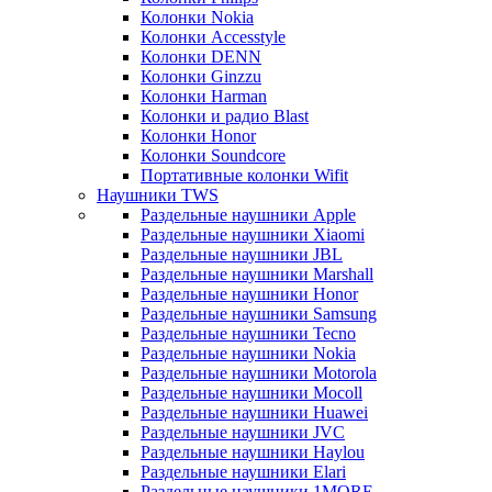
Колонки Nokia
Колонки Accesstyle
Колонки DENN
Колонки Ginzzu
Колонки Harman
Колонки и радио Blast
Колонки Honor
Колонки Soundcore
Портативные колонки Wifit
Наушники TWS
Раздельные наушники Apple
Раздельные наушники Xiaomi
Раздельные наушники JBL
Раздельные наушники Marshall
Раздельные наушники Honor
Раздельные наушники Samsung
Раздельные наушники Tecno
Раздельные наушники Nokia
Раздельные наушники Motorola
Раздельные наушники Mocoll
Раздельные наушники Huawei
Раздельные наушники JVC
Раздельные наушники Haylou
Раздельные наушники Elari
Раздельные наушники 1MORE