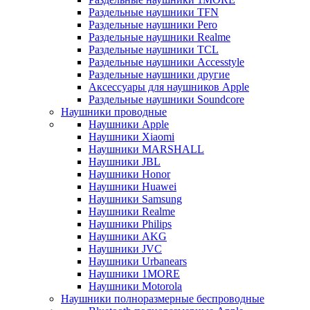
Раздельные наушники TFN
Раздельные наушники Pero
Раздельные наушники Realme
Раздельные наушники TCL
Раздельные наушники Accesstyle
Раздельные наушники другие
Аксессуары для наушников Apple
Раздельные наушники Soundcore
Наушники проводные
Наушники Apple
Наушники Xiaomi
Наушники MARSHALL
Наушники JBL
Наушники Honor
Наушники Huawei
Наушники Samsung
Наушники Realme
Наушники Philips
Наушники AKG
Наушники JVC
Наушники Urbanears
Наушники 1MORE
Наушники Motorola
Наушники полноразмерные беспроводные