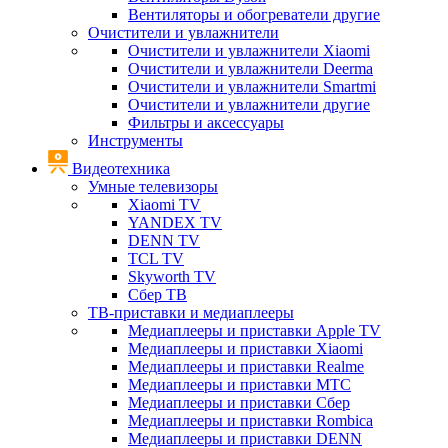
Вентиляторы и обогреватели другие
Очистители и увлажнители
Очистители и увлажнители Xiaomi
Очистители и увлажнители Deerma
Очистители и увлажнители Smartmi
Очистители и увлажнители другие
Фильтры и аксессуары
Инструменты
Видеотехника
Умные телевизоры
Xiaomi TV
YANDEX TV
DENN TV
TCL TV
Skyworth TV
Сбер ТВ
ТВ-приставки и медиаплееры
Медиаплееры и приставки Apple TV
Медиаплееры и приставки Xiaomi
Медиаплееры и приставки Realme
Медиаплееры и приставки МТС
Медиаплееры и приставки Сбер
Медиаплееры и приставки Rombica
Медиаплееры и приставки DENN