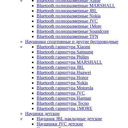
Bluetooth полноразмерные Apple
Bluetooth полноразмерные MARSHALL
Bluetooth полноразмерные JBL
Bluetooth полноразмерные Nokia
Bluetooth полноразмерные JVC
Bluetooth полноразмерные 1More
Bluetooth полноразмерные Soundcore
Bluetooth полноразмерные TFN
Наушники спортивные и другие беспроводные
Bluetooth гарнитура Xiaomi
Bluetooth гарнитура Samsung
Bluetooth гарнитура Philips
Bluetooth гарнитура MARSHALL
Bluetooth гарнитура JBL
Bluetooth гарнитура Huawei
Bluetooth гарнитура Honor
Bluetooth гарнитура Nokia
Bluetooth гарнитура Motorola
Bluetooth гарнитура JVC
Bluetooth гарнитура Harman
Bluetooth гарнитуры Tecno
Bluetooth гарнитура 1MORE
Наушнки детские
Наушник JBL накладные детские
Наушники JVC детские