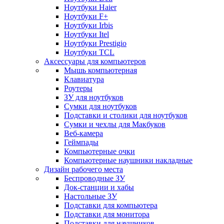
Ноутбуки Haier
Ноутбуки F+
Ноутбуки Irbis
Ноутбуки Itel
Ноутбуки Prestigio
Ноутбуки TCL
Аксессуары для компьютеров
Мышь компьютерная
Клавиатура
Роутеры
ЗУ для ноутбуков
Сумки для ноутбуков
Подставки и столики для ноутбуков
Сумки и чехлы для Макбуков
Веб-камера
Геймпады
Компьютерные очки
Компьютерные наушники накладные
Дизайн рабочего места
Беспроводные ЗУ
Док-станции и хабы
Настольные ЗУ
Подставки для компьютера
Подставки для монитора
Подставки для наушников