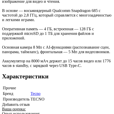
изображение для видео и чтения.
В основе — восьмиядерный Qualcomm Snapdragon 685 с
частотой до 2,8 ГГц, который справляется с многозадачностью
и легкими играми.
Оперативная память — 4 ГБ, встроенная — 128 ГБ с
поддержкой microSD до 1 ТБ для хранения файлов и
приложений.
Основная камера 8 Мп с AI-функциями (распознавание сцен,
панорама, таймлапс), фронтальная — 5 Мп для видеозвонков.
Аккумулятор на 8000 мАч держит до 15 часов видео или 1776
часов в standby, с зарядкой через USB Type-C.
Характеристики
Прочие
Бренд
Tecno
Производитель
TECNO
Добавить отзыв
Ваша оценка:
Опыт использования: