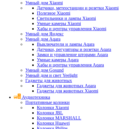
Умный дом Xiaomi
Датчики, метеостанции и розетки Xiaomi
Полезное Xiaomi
Светильники и лампы Xiaomi
Умные камеры Xiaomi
Хабы и центры управления Xiaomi
Умный дом Яндекс
Умный дом Aqara
Выключатели и лампы Aqara
Датчики, регуляторы и розетки Aqara
Замки и управление шторами Aqara
Умные камеры Aqara
Хабы и центры управления Aqara
Умный дом Gosund
Умный дом и свет Yeelight
Гаджеты для животных
Гаджеты для животных Aqara
Гаджеты для животных Xiaomi
Аудиотехника
Портативные колонки
Колонки Xiaomi
Колонки JBL
Колонки MARSHALL
Колонки Huawei
Колонки Philips