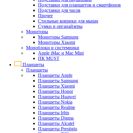
Подставки для планшетов и смартфонов
Подставки для часов
Прочее
Стильные коврики для мыши
Сумки и органайзеры
Мониторы
Мониторы Samsung
Мониторы Xiaomi
Моноблоки и системники
Apple iMac и Mac Mini
ПК MUST
Планшеты
Планшеты
Планшеты Apple
Планшеты Samsung
Планшеты Xiaomi
Планшеты Honor
Планшеты Huawei
Планшеты Nokia
Планшеты Realme
Планшеты Irbis
Планшеты Digma
Планшеты Alcatel
Планшеты Prestigio