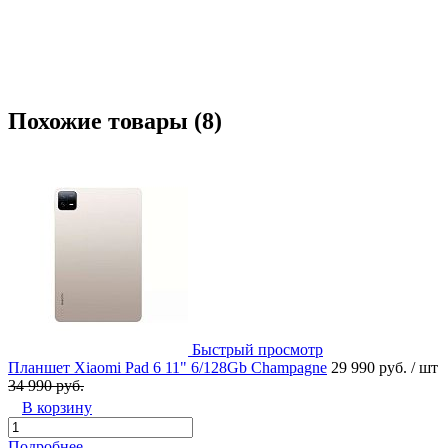
Похожие товары (8)
Быстрый просмотр
Планшет Xiaomi Pad 6 11" 6/128Gb Champagne
29 990 руб.
/ шт
34 990 руб.
В корзину
Подробнее