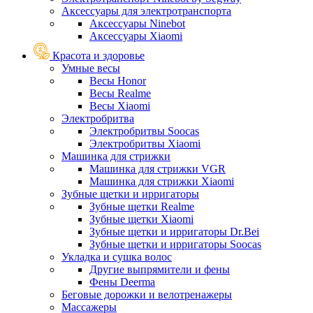
Аксессуары для электротранспорта
Аксессуары Ninebot
Аксессуары Xiaomi
Красота и здоровье
Умные весы
Весы Honor
Весы Realme
Весы Xiaomi
Электробритва
Электробритвы Soocas
Электробритвы Xiaomi
Машинка для стрижки
Машинка для стрижки VGR
Машинка для стрижки Xiaomi
Зубные щетки и ирригаторы
Зубные щетки Realme
Зубные щетки Xiaomi
Зубные щетки и ирригаторы Dr.Bei
Зубные щетки и ирригаторы Soocas
Укладка и сушка волос
Другие выпрямители и фены
Фены Deerma
Беговые дорожки и велотренажеры
Массажеры