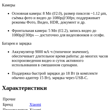
Камеры
Основная камера: 8 Мп (f/2.0), размер пикселя ~1.12 µm,
съёмка фото и видео до 1080p@30fps; поддерживает
режимы Фото, Видео, HDR, документ и др.
Фронтальная камера: 5 Мп (f/2.2), запись видео до
1080p@30fps — достаточно для видеозвонков и селфи.
Батарея и зарядка
Аккумулятор 9000 мА·ч (типичное значение),
обеспечивает длительное время работы: до многих часов
воспроизведения видео и суток активного
использования в смешанном сценарии.
Поддержка быстрой зарядки до 18 Вт (в комплекте
обычно адаптер 15 Вт), зарядка через USB‑C.
Характеристики
Прочие
Бренд
Xiaomi
Производитель
Xiaomi