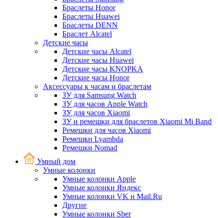
Браслеты Honor
Браслеты Huawei
Браслеты DENN
Браслет Alcatel
Детские часы
Детские часы Alcatel
Детские часы Huawei
Детские часы KNOPKA
Детские часы Honor
Аксессуары к часам и браслетам
ЗУ для Samsung Watch
ЗУ для часов Apple Watch
ЗУ для часов Xiaomi
ЗУ и ремешки для браслетов Xiaomi Mi Band
Ремешки для часов Xiaomi
Ремешки Lyambda
Ремешки Nomad
Умный дом
Умные колонки
Умные колонки Apple
Умные колонки Яндекс
Умные колонки VK и Mail.Ru
Другие
Умные колонки Sber