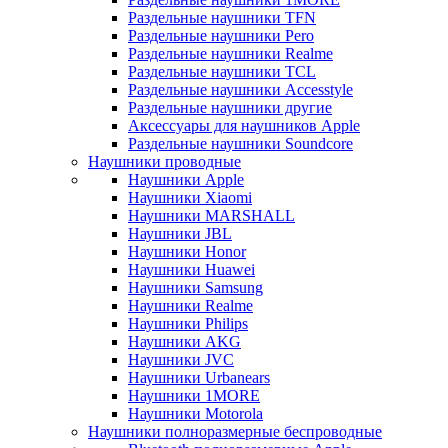
Раздельные наушники TFN
Раздельные наушники Pero
Раздельные наушники Realme
Раздельные наушники TCL
Раздельные наушники Accesstyle
Раздельные наушники другие
Аксессуары для наушников Apple
Раздельные наушники Soundcore
Наушники проводные
Наушники Apple
Наушники Xiaomi
Наушники MARSHALL
Наушники JBL
Наушники Honor
Наушники Huawei
Наушники Samsung
Наушники Realme
Наушники Philips
Наушники AKG
Наушники JVC
Наушники Urbanears
Наушники 1MORE
Наушники Motorola
Наушники полноразмерные беспроводные