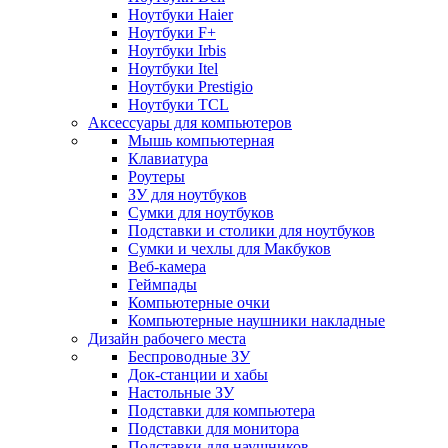
Ноутбуки Haier
Ноутбуки F+
Ноутбуки Irbis
Ноутбуки Itel
Ноутбуки Prestigio
Ноутбуки TCL
Аксессуары для компьютеров
Мышь компьютерная
Клавиатура
Роутеры
ЗУ для ноутбуков
Сумки для ноутбуков
Подставки и столики для ноутбуков
Сумки и чехлы для Макбуков
Веб-камера
Геймпады
Компьютерные очки
Компьютерные наушники накладные
Дизайн рабочего места
Беспроводные ЗУ
Док-станции и хабы
Настольные ЗУ
Подставки для компьютера
Подставки для монитора
Подставки для наушников