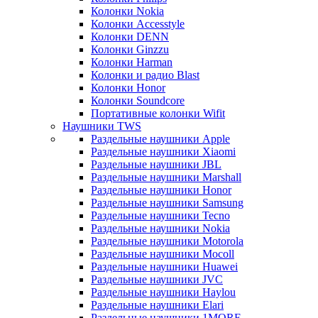
Колонки Nokia
Колонки Accesstyle
Колонки DENN
Колонки Ginzzu
Колонки Harman
Колонки и радио Blast
Колонки Honor
Колонки Soundcore
Портативные колонки Wifit
Наушники TWS
Раздельные наушники Apple
Раздельные наушники Xiaomi
Раздельные наушники JBL
Раздельные наушники Marshall
Раздельные наушники Honor
Раздельные наушники Samsung
Раздельные наушники Tecno
Раздельные наушники Nokia
Раздельные наушники Motorola
Раздельные наушники Mocoll
Раздельные наушники Huawei
Раздельные наушники JVC
Раздельные наушники Haylou
Раздельные наушники Elari
Раздельные наушники 1MORE