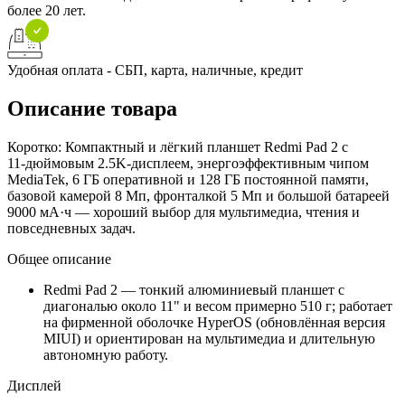
более 20 лет.
Удобная оплата - СБП, карта, наличные, кредит
Описание товара
Коротко: Компактный и лёгкий планшет Redmi Pad 2 с
11‑дюймовым 2.5K‑дисплеем, энергоэффективным чипом
MediaTek, 6 ГБ оперативной и 128 ГБ постоянной памяти,
базовой камерой 8 Мп, фронталкой 5 Мп и большой батареей
9000 мА·ч — хороший выбор для мультимедиа, чтения и
повседневных задач.
Общее описание
Redmi Pad 2 — тонкий алюминиевый планшет с
диагональю около 11" и весом примерно 510 г; работает
на фирменной оболочке HyperOS (обновлённая версия
MIUI) и ориентирован на мультимедиа и длительную
автономную работу.
Дисплей