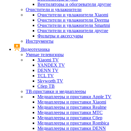
Вентиляторы и обогреватели другие
Очистители и увлажнители
Очистители и увлажнители Xiaomi
Очистители и увлажнители Deerma
Очистители и увлажнители Smartmi
Очистители и увлажнители другие
Фильтры и аксессуары
Инструменты
Видеотехника
Умные телевизоры
Xiaomi TV
YANDEX TV
DENN TV
TCL TV
Skyworth TV
Сбер ТВ
ТВ-приставки и медиаплееры
Медиаплееры и приставки Apple TV
Медиаплееры и приставки Xiaomi
Медиаплееры и приставки Realme
Медиаплееры и приставки МТС
Медиаплееры и приставки Сбер
Медиаплееры и приставки Rombica
Медиаплееры и приставки DENN