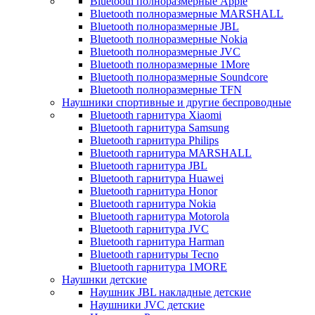
Bluetooth полноразмерные Apple
Bluetooth полноразмерные MARSHALL
Bluetooth полноразмерные JBL
Bluetooth полноразмерные Nokia
Bluetooth полноразмерные JVC
Bluetooth полноразмерные 1More
Bluetooth полноразмерные Soundcore
Bluetooth полноразмерные TFN
Наушники спортивные и другие беспроводные
Bluetooth гарнитура Xiaomi
Bluetooth гарнитура Samsung
Bluetooth гарнитура Philips
Bluetooth гарнитура MARSHALL
Bluetooth гарнитура JBL
Bluetooth гарнитура Huawei
Bluetooth гарнитура Honor
Bluetooth гарнитура Nokia
Bluetooth гарнитура Motorola
Bluetooth гарнитура JVC
Bluetooth гарнитура Harman
Bluetooth гарнитуры Tecno
Bluetooth гарнитура 1MORE
Наушнки детские
Наушник JBL накладные детские
Наушники JVC детские