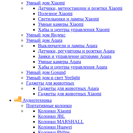
Умный дом Xiaomi
Датчики, метеостанции и розетки Xiaomi
Полезное Xiaomi
Светильники и лампы Xiaomi
Умные камеры Xiaomi
Хабы и центры управления Xiaomi
Умный дом Яндекс
Умный дом Aqara
Выключатели и лампы Aqara
Датчики, регуляторы и розетки Aqara
Замки и управление шторами Aqara
Умные камеры Aqara
Хабы и центры управления Aqara
Умный дом Gosund
Умный дом и свет Yeelight
Гаджеты для животных
Гаджеты для животных Aqara
Гаджеты для животных Xiaomi
Аудиотехника
Портативные колонки
Колонки Xiaomi
Колонки JBL
Колонки MARSHALL
Колонки Huawei
Колонки Philips