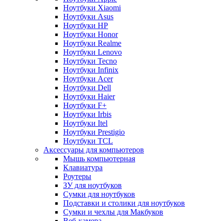
Ноутбуки Xiaomi
Ноутбуки Asus
Ноутбуки HP
Ноутбуки Honor
Ноутбуки Realme
Ноутбуки Lenovo
Ноутбуки Tecno
Ноутбуки Infinix
Ноутбуки Acer
Ноутбуки Dell
Ноутбуки Haier
Ноутбуки F+
Ноутбуки Irbis
Ноутбуки Itel
Ноутбуки Prestigio
Ноутбуки TCL
Аксессуары для компьютеров
Мышь компьютерная
Клавиатура
Роутеры
ЗУ для ноутбуков
Сумки для ноутбуков
Подставки и столики для ноутбуков
Сумки и чехлы для Макбуков
Веб-камера