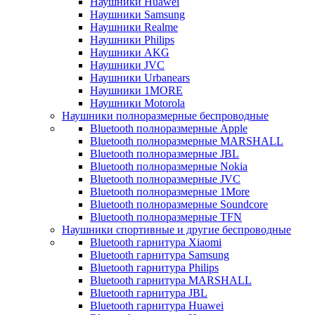
Наушники Huawei
Наушники Samsung
Наушники Realme
Наушники Philips
Наушники AKG
Наушники JVC
Наушники Urbanears
Наушники 1MORE
Наушники Motorola
Наушники полноразмерные беспроводные
Bluetooth полноразмерные Apple
Bluetooth полноразмерные MARSHALL
Bluetooth полноразмерные JBL
Bluetooth полноразмерные Nokia
Bluetooth полноразмерные JVC
Bluetooth полноразмерные 1More
Bluetooth полноразмерные Soundcore
Bluetooth полноразмерные TFN
Наушники спортивные и другие беспроводные
Bluetooth гарнитура Xiaomi
Bluetooth гарнитура Samsung
Bluetooth гарнитура Philips
Bluetooth гарнитура MARSHALL
Bluetooth гарнитура JBL
Bluetooth гарнитура Huawei