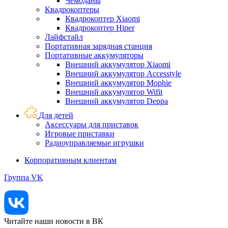
Чемоданы
Квадрокоптеры
Квадрокоптер Xiaomi
Квадрокоптер Hiper
Лайфстайл
Портативная зарядная станция
Портативные аккумуляторы
Внешний аккумулятор Xiaomi
Внешний аккумулятор Accesstyle
Внешний аккумулятор Mophie
Внешний аккумулятор Wifit
Внешний аккумулятор Deppa
Для детей
Аксессуары для приставок
Игровые приставки
Радиоуправляемые игрушки
Корпоративным клиентам
Группа VK
Читайте наши новости в ВК