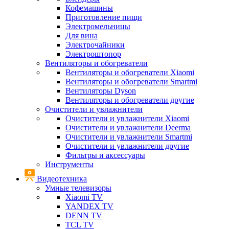
Кофемашины
Приготовление пищи
Электромельницы
Для вина
Электрочайники
Электроштопор
Вентиляторы и обогреватели
Вентиляторы и обогреватели Xiaomi
Вентиляторы и обогреватели Smartmi
Вентиляторы Dyson
Вентиляторы и обогреватели другие
Очистители и увлажнители
Очистители и увлажнители Xiaomi
Очистители и увлажнители Deerma
Очистители и увлажнители Smartmi
Очистители и увлажнители другие
Фильтры и аксессуары
Инструменты
Видеотехника
Умные телевизоры
Xiaomi TV
YANDEX TV
DENN TV
TCL TV