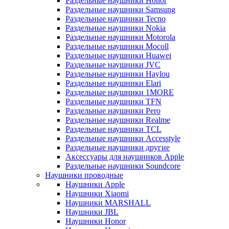
Раздельные наушники Honor
Раздельные наушники Samsung
Раздельные наушники Tecno
Раздельные наушники Nokia
Раздельные наушники Motorola
Раздельные наушники Mocoll
Раздельные наушники Huawei
Раздельные наушники JVC
Раздельные наушники Haylou
Раздельные наушники Elari
Раздельные наушники 1MORE
Раздельные наушники TFN
Раздельные наушники Pero
Раздельные наушники Realme
Раздельные наушники TCL
Раздельные наушники Accesstyle
Раздельные наушники другие
Аксессуары для наушников Apple
Раздельные наушники Soundcore
Наушники проводные
Наушники Apple
Наушники Xiaomi
Наушники MARSHALL
Наушники JBL
Наушники Honor