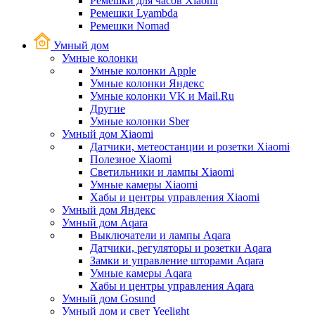
Ремешки для часов Xiaomi
Ремешки Lyambda
Ремешки Nomad
Умный дом
Умные колонки
Умные колонки Apple
Умные колонки Яндекс
Умные колонки VK и Mail.Ru
Другие
Умные колонки Sber
Умный дом Xiaomi
Датчики, метеостанции и розетки Xiaomi
Полезное Xiaomi
Светильники и лампы Xiaomi
Умные камеры Xiaomi
Хабы и центры управления Xiaomi
Умный дом Яндекс
Умный дом Aqara
Выключатели и лампы Aqara
Датчики, регуляторы и розетки Aqara
Замки и управление шторами Aqara
Умные камеры Aqara
Хабы и центры управления Aqara
Умный дом Gosund
Умный дом и свет Yeelight