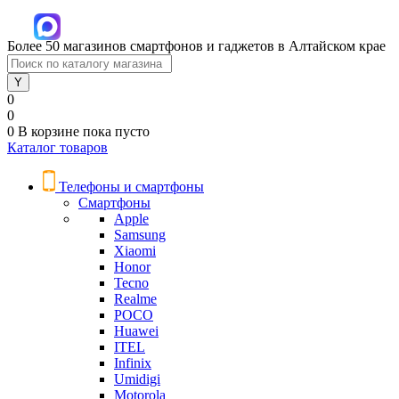
Более 50 магазинов смартфонов и гаджетов в Алтайском крае
0
0
0
В корзине
пока пусто
Каталог товаров
Телефоны и смартфоны
Смартфоны
Apple
Samsung
Xiaomi
Honor
Tecno
Realme
POCO
Huawei
ITEL
Infinix
Umidigi
Motorola