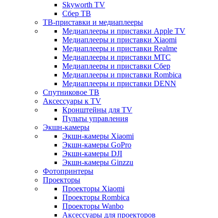
Skyworth TV
Сбер ТВ
ТВ-приставки и медиаплееры
Медиаплееры и приставки Apple TV
Медиаплееры и приставки Xiaomi
Медиаплееры и приставки Realme
Медиаплееры и приставки МТС
Медиаплееры и приставки Сбер
Медиаплееры и приставки Rombica
Медиаплееры и приставки DENN
Спутниковое ТВ
Аксессуары к TV
Кронштейны для TV
Пульты управления
Экшн-камеры
Экшн-камеры Xiaomi
Экшн-камеры GoPro
Экшн-камеры DJI
Экшн-камеры Ginzzu
Фотопринтеры
Проекторы
Проекторы Xiaomi
Проекторы Rombica
Проекторы Wanbo
Аксессуары для проекторов