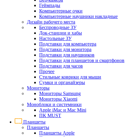
Геймпады
Компьютерные очки
Компьютерные наушники накладные
Дизайн рабочего места
Беспроводные ЗУ
Док-станции и хабы
Настольные ЗУ
Подставки для компьютера
Подставки для монитора
Подставки для наушников
Подставки для планшетов и смартфонов
Подставки для часов
Прочее
Стильные коврики для мыши
Сумки и органайзеры
Мониторы
Мониторы Samsung
Мониторы Xiaomi
Моноблоки и системники
Apple iMac и Mac Mini
ПК MUST
Планшеты
Планшеты
Планшеты Apple