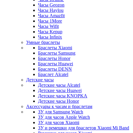
Часы Geozon
Часы Haylou
Часы Amazfit
Часы 1More
Часы Wifit
Часы Kepup
Часы Infinix
Умные браслеты
Браслеты Xiaomi
Браслеты Samsung
Браслеты Honor
Браслеты Huawei
Браслеты DENN
Браслет Alcatel
Детские часы
Детские часы Alcatel
Детские часы Huawei
Детские часы KNOPKA
Детские часы Honor
Аксессуары к часам и браслетам
ЗУ для Samsung Watch
ЗУ для часов Apple Watch
ЗУ для часов Xiaomi
ЗУ и ремешки для браслетов Xiaomi Mi Band