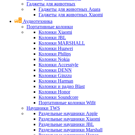
Гаджеты для животных
Гаджеты для животных Aqara
Гаджеты для животных Xiaomi
Аудиотехника
Портативные колонки
Колонки Xiaomi
Колонки JBL
Колонки MARSHALL
Колонки Huawei
Колонки Philips
Колонки Nokia
Колонки Accesstyle
Колонки DENN
Колонки Ginzzu
Колонки Harman
Колонки и радио Blast
Колонки Honor
Колонки Soundcore
Портативные колонки Wifit
Наушники TWS
Раздельные наушники Apple
Раздельные наушники Xiaomi
Раздельные наушники JBL
Раздельные наушники Marshall