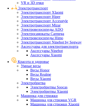
VR и 3D очки
Электротранспорт
Электротранспорт XIaomi
Электротранспорт Hiper
Электротранспорт Accesstyle
Электротранспорт Mizar
Электровелосипеды ADO
Электросамокаты Carmega
Электровелосипеды Himo
Электротранспорт Ninebot by Segway
Аксессуары для электротранспорта
Аксессуары Ninebot
Аксессуары Xiaomi
Красота и здоровье
Умные весы
Весы Honor
Весы Realme
Весы Xiaomi
Электробритва
Электробритвы Soocas
Электробритвы Xiaomi
Машинка для стрижки
Машинка для стрижки VGR
Машинка для стрижки Xiaomi