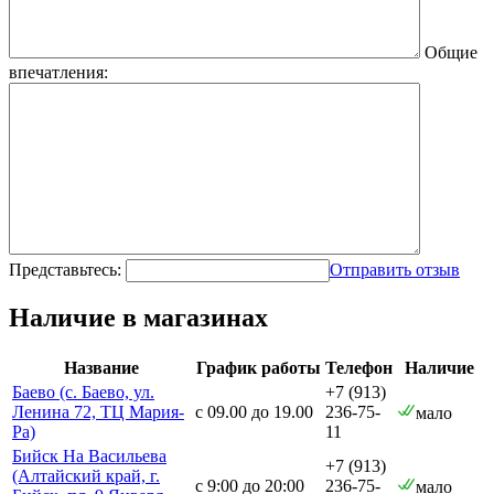
Общие
впечатления:
Представьтесь:
Отправить отзыв
Наличие в магазинах
Название
График работы
Телефон
Наличие
Баево (с. Баево, ул.
+7 (913)
Ленина 72, ТЦ Мария-
с 09.00 до 19.00
236-75-
мало
Ра)
11
Бийск На Васильева
+7 (913)
(Алтайский край, г.
с 9:00 до 20:00
236-75-
мало