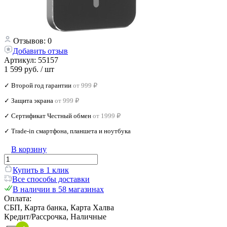
Отзывов: 0
Добавить отзыв
Артикул:
55157
1 599 руб.
/ шт
✓ Второй год гарантии
от 999 ₽
✓ Защита экрана
от 999 ₽
✓ Сертификат Честный обмен
от 1999 ₽
✓ Trade‑in смартфона, планшета и ноутбука
В корзину
Купить в 1 клик
Все способы доставки
В наличии в 58 магазинах
Оплата:
СБП, Карта банка, Карта Халва
Кредит/Рассрочка, Наличные