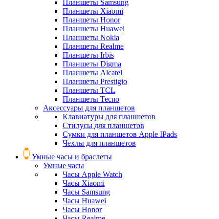
Планшеты Samsung
Планшеты Xiaomi
Планшеты Honor
Планшеты Huawei
Планшеты Nokia
Планшеты Realme
Планшеты Irbis
Планшеты Digma
Планшеты Alcatel
Планшеты Prestigio
Планшеты TCL
Планшеты Tecno
Аксессуары для планшетов
Клавиатуры для планшетов
Стилусы для планшетов
Сумки для планшетов Apple IPads
Чехлы для планшетов
Умные часы и браслеты
Умные часы
Часы Apple Watch
Часы Xiaomi
Часы Samsung
Часы Huawei
Часы Honor
Часы Realme