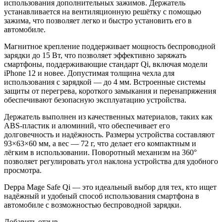
использования дополнительных зажимов. Держатель
устанавливается на вентиляционную решётку с помощью
зажима, что позволяет легко и быстро установить его в
автомобиле.
Магнитное крепление поддерживает мощность беспроводной
зарядки до 15 Вт, что позволяет эффективно заряжать
смартфоны, поддерживающие стандарт Qi, включая модели
iPhone 12 и новее. Допустимая толщина чехла для
использования с зарядкой — до 4 мм. Встроенные системы
защиты от перегрева, короткого замыкания и перенапряжения
обеспечивают безопасную эксплуатацию устройства.
Держатель выполнен из качественных материалов, таких как
ABS-пластик и алюминий, что обеспечивает его
долговечность и надёжность. Размеры устройства составляют
93×63×60 мм, а вес — 72 г, что делает его компактным и
лёгким в использовании. Поворотный механизм на 360°
позволяет регулировать угол наклона устройства для удобного
просмотра.
Deppa Mage Safe Qi — это идеальный выбор для тех, кто ищет
надёжный и удобный способ использования смартфона в
автомобиле с возможностью беспроводной зарядки.
Добавить отзыв