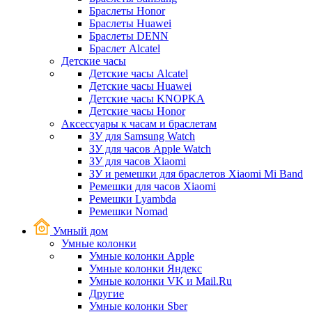
Браслеты Honor
Браслеты Huawei
Браслеты DENN
Браслет Alcatel
Детские часы
Детские часы Alcatel
Детские часы Huawei
Детские часы KNOPKA
Детские часы Honor
Аксессуары к часам и браслетам
ЗУ для Samsung Watch
ЗУ для часов Apple Watch
ЗУ для часов Xiaomi
ЗУ и ремешки для браслетов Xiaomi Mi Band
Ремешки для часов Xiaomi
Ремешки Lyambda
Ремешки Nomad
Умный дом
Умные колонки
Умные колонки Apple
Умные колонки Яндекс
Умные колонки VK и Mail.Ru
Другие
Умные колонки Sber