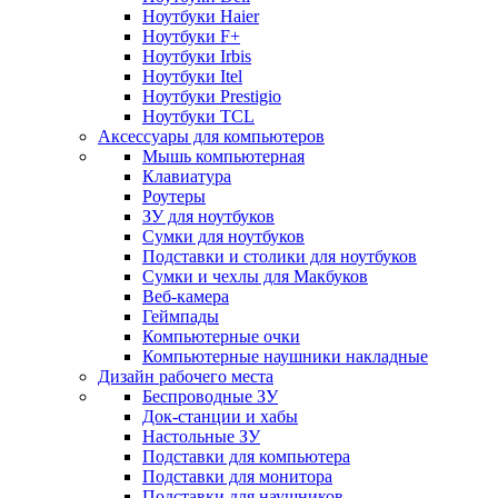
Ноутбуки Haier
Ноутбуки F+
Ноутбуки Irbis
Ноутбуки Itel
Ноутбуки Prestigio
Ноутбуки TCL
Аксессуары для компьютеров
Мышь компьютерная
Клавиатура
Роутеры
ЗУ для ноутбуков
Сумки для ноутбуков
Подставки и столики для ноутбуков
Сумки и чехлы для Макбуков
Веб-камера
Геймпады
Компьютерные очки
Компьютерные наушники накладные
Дизайн рабочего места
Беспроводные ЗУ
Док-станции и хабы
Настольные ЗУ
Подставки для компьютера
Подставки для монитора
Подставки для наушников