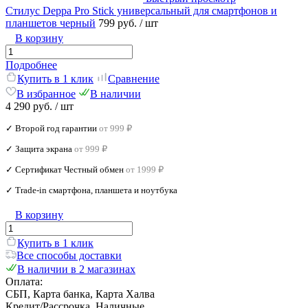
Стилус Deppa Pro Stick универсальный для смартфонов и
планшетов черный
799 руб.
/ шт
В корзину
Подробнее
Купить в 1 клик
Сравнение
В избранное
В наличии
4 290 руб.
/ шт
✓ Второй год гарантии
от 999 ₽
✓ Защита экрана
от 999 ₽
✓ Сертификат Честный обмен
от 1999 ₽
✓ Trade‑in смартфона, планшета и ноутбука
В корзину
Купить в 1 клик
Все способы доставки
В наличии в 2 магазинах
Оплата:
СБП, Карта банка, Карта Халва
Кредит/Рассрочка, Наличные