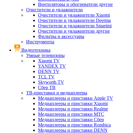
Вентиляторы и обогреватели другие
Очистители и увлажнители
Очистители и увлажнители Xiaomi
Очистители и увлажнители Deerma
Очистители и увлажнители Smartmi
Очистители и увлажнители другие
Фильтры и аксессуары
Инструменты
Видеотехника
Умные телевизоры
Xiaomi TV
YANDEX TV
DENN TV
TCL TV
Skyworth TV
Сбер ТВ
ТВ-приставки и медиаплееры
Медиаплееры и приставки Apple TV
Медиаплееры и приставки Xiaomi
Медиаплееры и приставки Realme
Медиаплееры и приставки МТС
Медиаплееры и приставки Сбер
Медиаплееры и приставки Rombica
Медиаплееры и приставки DENN