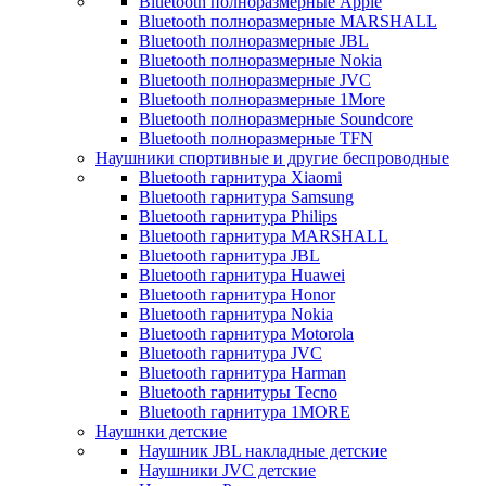
Bluetooth полноразмерные Apple
Bluetooth полноразмерные MARSHALL
Bluetooth полноразмерные JBL
Bluetooth полноразмерные Nokia
Bluetooth полноразмерные JVC
Bluetooth полноразмерные 1More
Bluetooth полноразмерные Soundcore
Bluetooth полноразмерные TFN
Наушники спортивные и другие беспроводные
Bluetooth гарнитура Xiaomi
Bluetooth гарнитура Samsung
Bluetooth гарнитура Philips
Bluetooth гарнитура MARSHALL
Bluetooth гарнитура JBL
Bluetooth гарнитура Huawei
Bluetooth гарнитура Honor
Bluetooth гарнитура Nokia
Bluetooth гарнитура Motorola
Bluetooth гарнитура JVC
Bluetooth гарнитура Harman
Bluetooth гарнитуры Tecno
Bluetooth гарнитура 1MORE
Наушнки детские
Наушник JBL накладные детские
Наушники JVC детские