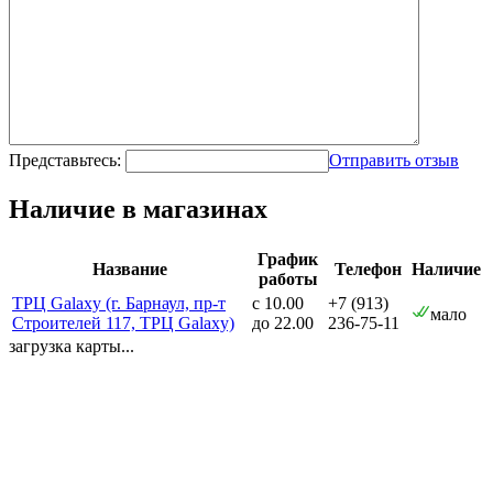
Представьтесь:
Отправить отзыв
Наличие в магазинах
График
Название
Телефон
Наличие
работы
ТРЦ Galaxy (г. Барнаул, пр-т
с 10.00
+7 (913)
мало
Строителей 117, ТРЦ Galaxy)
до 22.00
236-75-11
загрузка карты...