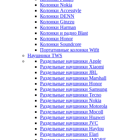
Колонки Nokia
Колонки Accesstyle
Колонки DENN
Колонки Ginzzu
Колонки Harman
Колонки и радио Blast
Колонки Honor
Колонки Soundcore
Портативные колонки Wifit
Наушники TWS
Раздельные наушники Apple
Раздельные наушники Xiaomi
Раздельные наушники JBL
Раздельные наушники Marshall
Раздельные наушники Honor
Раздельные наушники Samsung
Раздельные наушники Tecno
Раздельные наушники Nokia
Раздельные наушники Motorola
Раздельные наушники Mocoll
Раздельные наушники Huawei
Раздельные наушники JVC
Раздельные наушники Haylou
Раздельные наушники Elari
Раздельные наушники 1MORE