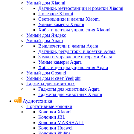
Умный дом Xiaomi
Датчики, метеостанции и розетки Xiaomi
Полезное Xiaomi
Светильники и лампы Xiaomi
Умные камеры Xiaomi
Хабы и центры управления Xiaomi
Умный дом Яндекс
Умный дом Aqara
Выключатели и лампы Aqara
Датчики, регуляторы и розетки Aqara
Замки и управление шторами Aqara
Умные камеры Aqara
Хабы и центры управления Aqara
Умный дом Gosund
Умный дом и свет Yeelight
Гаджеты для животных
Гаджеты для животных Aqara
Гаджеты для животных Xiaomi
Аудиотехника
Портативные колонки
Колонки Xiaomi
Колонки JBL
Колонки MARSHALL
Колонки Huawei
Колонки Philips