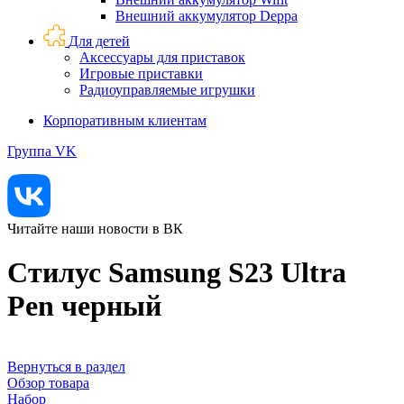
Внешний аккумулятор Deppa
Для детей
Аксессуары для приставок
Игровые приставки
Радиоуправляемые игрушки
Корпоративным клиентам
Группа VK
Читайте наши новости в ВК
Стилус Samsung S23 Ultra
Pen черный
Вернуться в раздел
Обзор товара
Набор