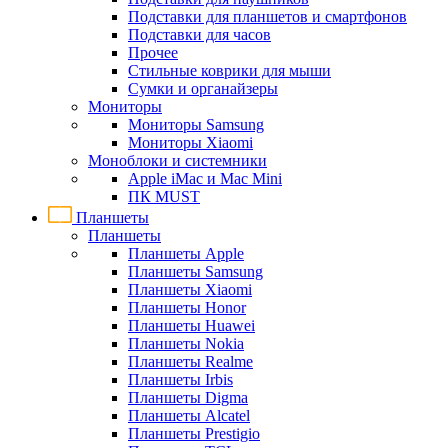
Подставки для планшетов и смартфонов
Подставки для часов
Прочее
Стильные коврики для мыши
Сумки и органайзеры
Мониторы
Мониторы Samsung
Мониторы Xiaomi
Моноблоки и системники
Apple iMac и Mac Mini
ПК MUST
Планшеты
Планшеты
Планшеты Apple
Планшеты Samsung
Планшеты Xiaomi
Планшеты Honor
Планшеты Huawei
Планшеты Nokia
Планшеты Realme
Планшеты Irbis
Планшеты Digma
Планшеты Alcatel
Планшеты Prestigio