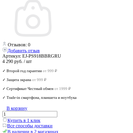
Отзывов: 0
Добавить отзыв
Артикул:
EJ-PS918BBRGRU
4 290 руб.
/ шт
✓ Второй год гарантии
от 999 ₽
✓ Защита экрана
от 999 ₽
✓ Сертификат Честный обмен
от 1999 ₽
✓ Trade‑in смартфона, планшета и ноутбука
В корзину
Купить в 1 клик
Все способы доставки
В наличии в 2 магазинах