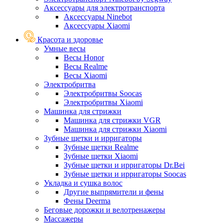
Аксессуары для электротранспорта
Аксессуары Ninebot
Аксессуары Xiaomi
Красота и здоровье
Умные весы
Весы Honor
Весы Realme
Весы Xiaomi
Электробритва
Электробритвы Soocas
Электробритвы Xiaomi
Машинка для стрижки
Машинка для стрижки VGR
Машинка для стрижки Xiaomi
Зубные щетки и ирригаторы
Зубные щетки Realme
Зубные щетки Xiaomi
Зубные щетки и ирригаторы Dr.Bei
Зубные щетки и ирригаторы Soocas
Укладка и сушка волос
Другие выпрямители и фены
Фены Deerma
Беговые дорожки и велотренажеры
Массажеры