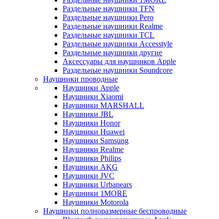
Раздельные наушники TFN
Раздельные наушники Pero
Раздельные наушники Realme
Раздельные наушники TCL
Раздельные наушники Accesstyle
Раздельные наушники другие
Аксессуары для наушников Apple
Раздельные наушники Soundcore
Наушники проводные
Наушники Apple
Наушники Xiaomi
Наушники MARSHALL
Наушники JBL
Наушники Honor
Наушники Huawei
Наушники Samsung
Наушники Realme
Наушники Philips
Наушники AKG
Наушники JVC
Наушники Urbanears
Наушники 1MORE
Наушники Motorola
Наушники полноразмерные беспроводные