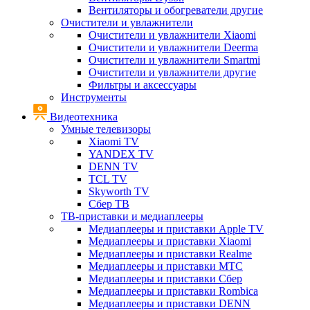
Вентиляторы и обогреватели другие
Очистители и увлажнители
Очистители и увлажнители Xiaomi
Очистители и увлажнители Deerma
Очистители и увлажнители Smartmi
Очистители и увлажнители другие
Фильтры и аксессуары
Инструменты
Видеотехника
Умные телевизоры
Xiaomi TV
YANDEX TV
DENN TV
TCL TV
Skyworth TV
Сбер ТВ
ТВ-приставки и медиаплееры
Медиаплееры и приставки Apple TV
Медиаплееры и приставки Xiaomi
Медиаплееры и приставки Realme
Медиаплееры и приставки МТС
Медиаплееры и приставки Сбер
Медиаплееры и приставки Rombica
Медиаплееры и приставки DENN