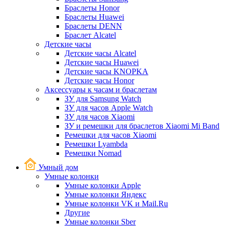
Браслеты Honor
Браслеты Huawei
Браслеты DENN
Браслет Alcatel
Детские часы
Детские часы Alcatel
Детские часы Huawei
Детские часы KNOPKA
Детские часы Honor
Аксессуары к часам и браслетам
ЗУ для Samsung Watch
ЗУ для часов Apple Watch
ЗУ для часов Xiaomi
ЗУ и ремешки для браслетов Xiaomi Mi Band
Ремешки для часов Xiaomi
Ремешки Lyambda
Ремешки Nomad
Умный дом
Умные колонки
Умные колонки Apple
Умные колонки Яндекс
Умные колонки VK и Mail.Ru
Другие
Умные колонки Sber