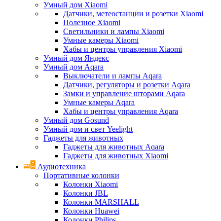
Умный дом Xiaomi
Датчики, метеостанции и розетки Xiaomi
Полезное Xiaomi
Светильники и лампы Xiaomi
Умные камеры Xiaomi
Хабы и центры управления Xiaomi
Умный дом Яндекс
Умный дом Aqara
Выключатели и лампы Aqara
Датчики, регуляторы и розетки Aqara
Замки и управление шторами Aqara
Умные камеры Aqara
Хабы и центры управления Aqara
Умный дом Gosund
Умный дом и свет Yeelight
Гаджеты для животных
Гаджеты для животных Aqara
Гаджеты для животных Xiaomi
Аудиотехника
Портативные колонки
Колонки Xiaomi
Колонки JBL
Колонки MARSHALL
Колонки Huawei
Колонки Philips