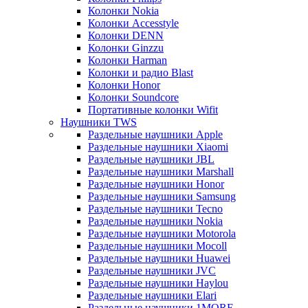
Колонки Nokia
Колонки Accesstyle
Колонки DENN
Колонки Ginzzu
Колонки Harman
Колонки и радио Blast
Колонки Honor
Колонки Soundcore
Портативные колонки Wifit
Наушники TWS
Раздельные наушники Apple
Раздельные наушники Xiaomi
Раздельные наушники JBL
Раздельные наушники Marshall
Раздельные наушники Honor
Раздельные наушники Samsung
Раздельные наушники Tecno
Раздельные наушники Nokia
Раздельные наушники Motorola
Раздельные наушники Mocoll
Раздельные наушники Huawei
Раздельные наушники JVC
Раздельные наушники Haylou
Раздельные наушники Elari
Раздельные наушники 1MORE