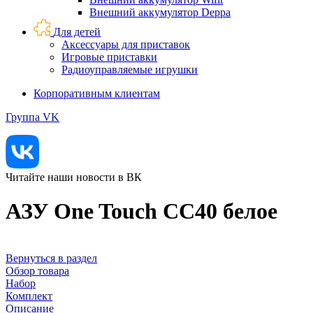
Внешний аккумулятор Deppa
Для детей
Аксессуары для приставок
Игровые приставки
Радиоуправляемые игрушки
Корпоративным клиентам
Группа VK
Читайте наши новости в ВК
АЗУ One Touch CC40 белое
Вернуться в раздел
Обзор товара
Набор
Комплект
Описание