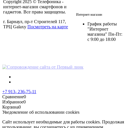
Copyright 2025 © Телефоника -
интернет-магазин смартфонов и
+7 913- 236-75-11
гаджетов. Все права защищены.
Интернет-магазин
г. Барнаул, пр-т Строителей 117,
График работы
ТРЦ Galaxy
Посмотреть на карте
"Интернет
магазина" Пн-Пт:
с 9:00 до 18:00
Политика в отношении
персональных данных
+7 913- 236-75-11
Сравнение
0
Избранное
0
Корзина
0
Уведомление об использовании cookies
Сайт использует необходимые для работы cookies. Продолжая
использование, вы соглашаетесь с их применением.