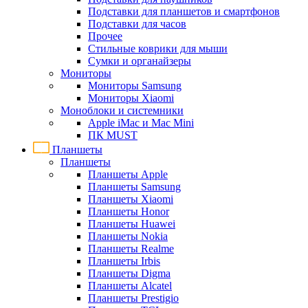
Подставки для планшетов и смартфонов
Подставки для часов
Прочее
Стильные коврики для мыши
Сумки и органайзеры
Мониторы
Мониторы Samsung
Мониторы Xiaomi
Моноблоки и системники
Apple iMac и Mac Mini
ПК MUST
Планшеты
Планшеты
Планшеты Apple
Планшеты Samsung
Планшеты Xiaomi
Планшеты Honor
Планшеты Huawei
Планшеты Nokia
Планшеты Realme
Планшеты Irbis
Планшеты Digma
Планшеты Alcatel
Планшеты Prestigio