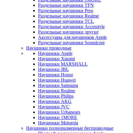
Раздельные наушники TFN
Раздельные наушники Pero
Раздельные наушники Realme
Раздельные наушники TCL
Раздельные наушники Accesstyle
Раздельные наушники другие
Аксессуары для наушников Apple
Раздельные наушники Soundcore
Наушники проводные
Наушники Apple
Наушники Xiaomi
Наушники MARSHALL
Наушники JBL
Наушники Honor
Наушники Huawei
Наушники Samsung
Наушники Realme
Наушники Philips
Наушники AKG
Наушники JVC
Наушники Urbanears
Наушники 1MORE
Наушники Motorola
Наушники полноразмерные беспроводные