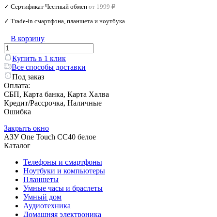
✓ Сертификат Честный обмен
от 1999 ₽
✓ Trade‑in смартфона, планшета и ноутбука
В корзину
Купить в 1 клик
Все способы доставки
Под заказ
Оплата:
СБП, Карта банка, Карта Халва
Кредит/Рассрочка, Наличные
Ошибка
Закрыть окно
АЗУ One Touch CC40 белое
Каталог
Телефоны и смартфоны
Ноутбуки и компьютеры
Планшеты
Умные часы и браслеты
Умный дом
Аудиотехника
Домашняя электроника