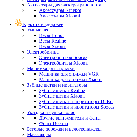
Аксессуары для электротранспорта
Аксессуары Ninebot
Аксессуары Xiaomi
Красота и здоровье
Умные весы
Весы Honor
Весы Realme
Весы Xiaomi
Электробритва
Электробритвы Soocas
Электробритвы Xiaomi
Машинка для стрижки
Машинка для стрижки VGR
Машинка для стрижки Xiaomi
Зубные щетки и ирригаторы
Зубные щетки Realme
Зубные щетки Xiaomi
Зубные щетки и ирригаторы Dr.Bei
Зубные щетки и ирригаторы Soocas
Укладка и сушка волос
Другие выпрямители и фены
Фены Deerma
Беговые дорожки и велотренажеры
Массажеры