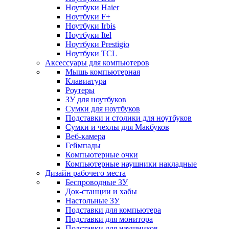
Ноутбуки Haier
Ноутбуки F+
Ноутбуки Irbis
Ноутбуки Itel
Ноутбуки Prestigio
Ноутбуки TCL
Аксессуары для компьютеров
Мышь компьютерная
Клавиатура
Роутеры
ЗУ для ноутбуков
Сумки для ноутбуков
Подставки и столики для ноутбуков
Сумки и чехлы для Макбуков
Веб-камера
Геймпады
Компьютерные очки
Компьютерные наушники накладные
Дизайн рабочего места
Беспроводные ЗУ
Док-станции и хабы
Настольные ЗУ
Подставки для компьютера
Подставки для монитора
Подставки для наушников