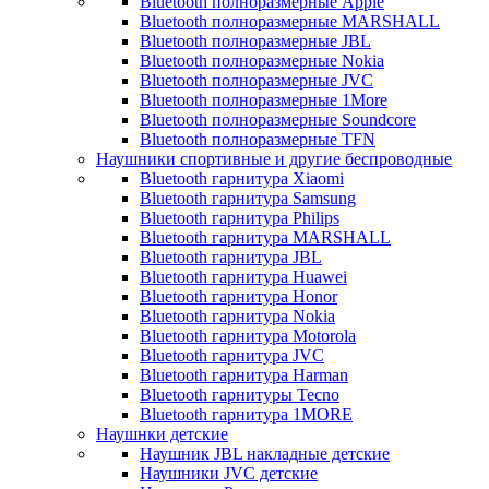
Bluetooth полноразмерные Apple
Bluetooth полноразмерные MARSHALL
Bluetooth полноразмерные JBL
Bluetooth полноразмерные Nokia
Bluetooth полноразмерные JVC
Bluetooth полноразмерные 1More
Bluetooth полноразмерные Soundcore
Bluetooth полноразмерные TFN
Наушники спортивные и другие беспроводные
Bluetooth гарнитура Xiaomi
Bluetooth гарнитура Samsung
Bluetooth гарнитура Philips
Bluetooth гарнитура MARSHALL
Bluetooth гарнитура JBL
Bluetooth гарнитура Huawei
Bluetooth гарнитура Honor
Bluetooth гарнитура Nokia
Bluetooth гарнитура Motorola
Bluetooth гарнитура JVC
Bluetooth гарнитура Harman
Bluetooth гарнитуры Tecno
Bluetooth гарнитура 1MORE
Наушнки детские
Наушник JBL накладные детские
Наушники JVC детские