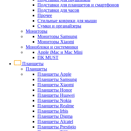
Подставки для планшетов и смартфонов
Подставки для часов
Прочее
Стильные коврики для мыши
Сумки и органайзеры
Мониторы
Мониторы Samsung
Мониторы Xiaomi
Моноблоки и системники
Apple iMac и Mac Mini
ПК MUST
Планшеты
Планшеты
Планшеты Apple
Планшеты Samsung
Планшеты Xiaomi
Планшеты Honor
Планшеты Huawei
Планшеты Nokia
Планшеты Realme
Планшеты Irbis
Планшеты Digma
Планшеты Alcatel
Планшеты Prestigio