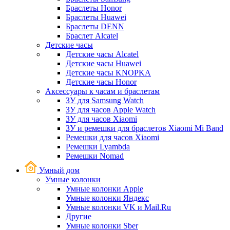
Браслеты Honor
Браслеты Huawei
Браслеты DENN
Браслет Alcatel
Детские часы
Детские часы Alcatel
Детские часы Huawei
Детские часы KNOPKA
Детские часы Honor
Аксессуары к часам и браслетам
ЗУ для Samsung Watch
ЗУ для часов Apple Watch
ЗУ для часов Xiaomi
ЗУ и ремешки для браслетов Xiaomi Mi Band
Ремешки для часов Xiaomi
Ремешки Lyambda
Ремешки Nomad
Умный дом
Умные колонки
Умные колонки Apple
Умные колонки Яндекс
Умные колонки VK и Mail.Ru
Другие
Умные колонки Sber