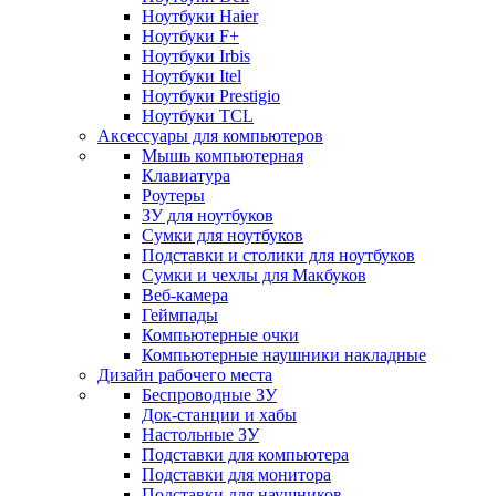
Ноутбуки Haier
Ноутбуки F+
Ноутбуки Irbis
Ноутбуки Itel
Ноутбуки Prestigio
Ноутбуки TCL
Аксессуары для компьютеров
Мышь компьютерная
Клавиатура
Роутеры
ЗУ для ноутбуков
Сумки для ноутбуков
Подставки и столики для ноутбуков
Сумки и чехлы для Макбуков
Веб-камера
Геймпады
Компьютерные очки
Компьютерные наушники накладные
Дизайн рабочего места
Беспроводные ЗУ
Док-станции и хабы
Настольные ЗУ
Подставки для компьютера
Подставки для монитора
Подставки для наушников