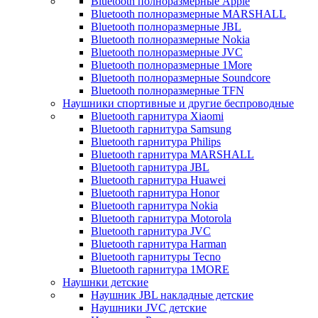
Bluetooth полноразмерные Apple
Bluetooth полноразмерные MARSHALL
Bluetooth полноразмерные JBL
Bluetooth полноразмерные Nokia
Bluetooth полноразмерные JVC
Bluetooth полноразмерные 1More
Bluetooth полноразмерные Soundcore
Bluetooth полноразмерные TFN
Наушники спортивные и другие беспроводные
Bluetooth гарнитура Xiaomi
Bluetooth гарнитура Samsung
Bluetooth гарнитура Philips
Bluetooth гарнитура MARSHALL
Bluetooth гарнитура JBL
Bluetooth гарнитура Huawei
Bluetooth гарнитура Honor
Bluetooth гарнитура Nokia
Bluetooth гарнитура Motorola
Bluetooth гарнитура JVC
Bluetooth гарнитура Harman
Bluetooth гарнитуры Tecno
Bluetooth гарнитура 1MORE
Наушнки детские
Наушник JBL накладные детские
Наушники JVC детские