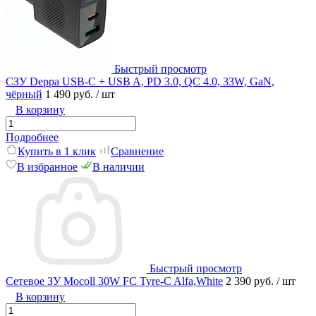
Быстрый просмотр
СЗУ Deppa USB-C + USB A, PD 3.0, QC 4.0, 33W, GaN,
чёрный
1 490 руб.
/ шт
В корзину
Подробнее
Купить в 1 клик
Сравнение
В избранное
В наличии
Быстрый просмотр
Сетевое ЗУ Mocoll 30W FC Tyre-C Alfa,White
2 390 руб.
/ шт
В корзину