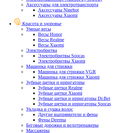
Аксессуары для электротранспорта
Аксессуары Ninebot
Аксессуары Xiaomi
Красота и здоровье
Умные весы
Весы Honor
Весы Realme
Весы Xiaomi
Электробритва
Электробритвы Soocas
Электробритвы Xiaomi
Машинка для стрижки
Машинка для стрижки VGR
Машинка для стрижки Xiaomi
Зубные щетки и ирригаторы
Зубные щетки Realme
Зубные щетки Xiaomi
Зубные щетки и ирригаторы Dr.Bei
Зубные щетки и ирригаторы Soocas
Укладка и сушка волос
Другие выпрямители и фены
Фены Deerma
Беговые дорожки и велотренажеры
Массажеры