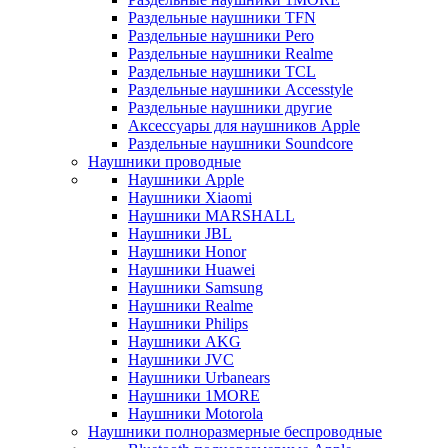
Раздельные наушники TFN
Раздельные наушники Pero
Раздельные наушники Realme
Раздельные наушники TCL
Раздельные наушники Accesstyle
Раздельные наушники другие
Аксессуары для наушников Apple
Раздельные наушники Soundcore
Наушники проводные
Наушники Apple
Наушники Xiaomi
Наушники MARSHALL
Наушники JBL
Наушники Honor
Наушники Huawei
Наушники Samsung
Наушники Realme
Наушники Philips
Наушники AKG
Наушники JVC
Наушники Urbanears
Наушники 1MORE
Наушники Motorola
Наушники полноразмерные беспроводные