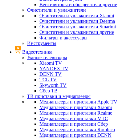
Вентиляторы и обогреватели другие
Очистители и увлажнители
Очистители и увлажнители Xiaomi
Очистители и увлажнители Deerma
Очистители и увлажнители Smartmi
Очистители и увлажнители другие
Фильтры и аксессуары
Инструменты
Видеотехника
Умные телевизоры
Xiaomi TV
YANDEX TV
DENN TV
TCL TV
Skyworth TV
Сбер ТВ
ТВ-приставки и медиаплееры
Медиаплееры и приставки Apple TV
Медиаплееры и приставки Xiaomi
Медиаплееры и приставки Realme
Медиаплееры и приставки МТС
Медиаплееры и приставки Сбер
Медиаплееры и приставки Rombica
Медиаплееры и приставки DENN