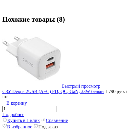
Похожие товары (8)
Быстрый просмотр
СЗУ Deppa 2USB (A+C) PD, QC, GaN, 33W белый
1 790 руб.
/
шт
В корзину
Подробнее
Купить в 1 клик
Сравнение
В избранное
Под заказ