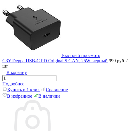
Быстрый просмотр
СЗУ Deppa USB-C PD Original S GAN, 25W, черный
999 руб.
/
шт
В корзину
Подробнее
Купить в 1 клик
Сравнение
В избранное
В наличии