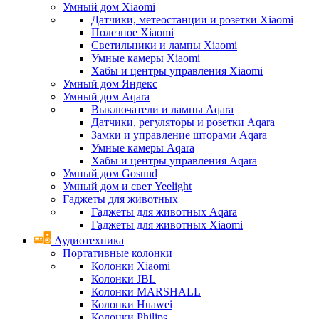
Умный дом Xiaomi
Датчики, метеостанции и розетки Xiaomi
Полезное Xiaomi
Светильники и лампы Xiaomi
Умные камеры Xiaomi
Хабы и центры управления Xiaomi
Умный дом Яндекс
Умный дом Aqara
Выключатели и лампы Aqara
Датчики, регуляторы и розетки Aqara
Замки и управление шторами Aqara
Умные камеры Aqara
Хабы и центры управления Aqara
Умный дом Gosund
Умный дом и свет Yeelight
Гаджеты для животных
Гаджеты для животных Aqara
Гаджеты для животных Xiaomi
Аудиотехника
Портативные колонки
Колонки Xiaomi
Колонки JBL
Колонки MARSHALL
Колонки Huawei
Колонки Philips