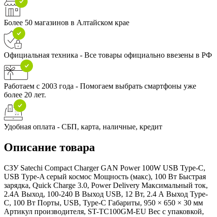
Более 50 магазинов в Алтайском крае
Официальная техника - Все товары официально ввезены в РФ
Работаем с 2003 года - Помогаем выбрать смартфоны уже
более 20 лет.
Удобная оплата - СБП, карта, наличные, кредит
Описание товара
СЗУ Satechi Compact Charger GAN Power 100W USB Type-C,
USB Type-A серый космос Мощность (макс), 100 Вт Быстрая
зарядка, Quick Charge 3.0, Power Delivery Максимальный ток,
2.4А Выход, 100-240 В Выход USB, 12 Вт, 2.4 А Выход Type-
C, 100 Вт Порты, USB, Type-C Габариты, 950 × 650 × 30 мм
Артикул производителя, ST-TC100GM-EU Вес с упаковкой,