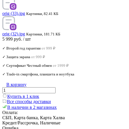
orig (33).jpg
Картинки, 82.41 КБ
orig (32).jpg
Картинки, 181.71 КБ
5 999 руб.
/ шт
✓ Второй год гарантии
от 999 ₽
✓ Защита экрана
от 999 ₽
✓ Сертификат Честный обмен
от 1999 ₽
✓ Trade‑in смартфона, планшета и ноутбука
В корзину
Купить в 1 клик
Все способы доставки
В наличии в 2 магазинах
Оплата:
СБП, Карта банка, Карта Халва
Кредит/Рассрочка, Наличные
Ошибка