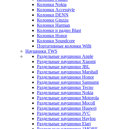
Колонки Nokia
Колонки Accesstyle
Колонки DENN
Колонки Ginzzu
Колонки Harman
Колонки и радио Blast
Колонки Honor
Колонки Soundcore
Портативные колонки Wifit
Наушники TWS
Раздельные наушники Apple
Раздельные наушники Xiaomi
Раздельные наушники JBL
Раздельные наушники Marshall
Раздельные наушники Honor
Раздельные наушники Samsung
Раздельные наушники Tecno
Раздельные наушники Nokia
Раздельные наушники Motorola
Раздельные наушники Mocoll
Раздельные наушники Huawei
Раздельные наушники JVC
Раздельные наушники Haylou
Раздельные наушники Elari
Раздельные наушники 1MORE