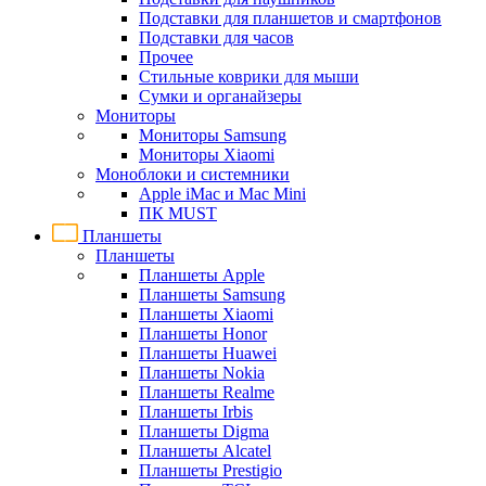
Подставки для планшетов и смартфонов
Подставки для часов
Прочее
Стильные коврики для мыши
Сумки и органайзеры
Мониторы
Мониторы Samsung
Мониторы Xiaomi
Моноблоки и системники
Apple iMac и Mac Mini
ПК MUST
Планшеты
Планшеты
Планшеты Apple
Планшеты Samsung
Планшеты Xiaomi
Планшеты Honor
Планшеты Huawei
Планшеты Nokia
Планшеты Realme
Планшеты Irbis
Планшеты Digma
Планшеты Alcatel
Планшеты Prestigio