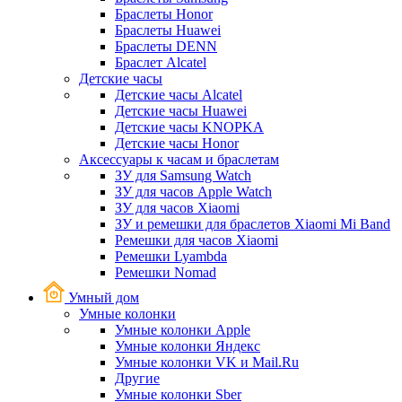
Браслеты Honor
Браслеты Huawei
Браслеты DENN
Браслет Alcatel
Детские часы
Детские часы Alcatel
Детские часы Huawei
Детские часы KNOPKA
Детские часы Honor
Аксессуары к часам и браслетам
ЗУ для Samsung Watch
ЗУ для часов Apple Watch
ЗУ для часов Xiaomi
ЗУ и ремешки для браслетов Xiaomi Mi Band
Ремешки для часов Xiaomi
Ремешки Lyambda
Ремешки Nomad
Умный дом
Умные колонки
Умные колонки Apple
Умные колонки Яндекс
Умные колонки VK и Mail.Ru
Другие
Умные колонки Sber