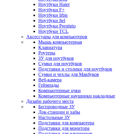
Ноутбуки Haier
Ноутбуки F+
Ноутбуки Irbis
Ноутбуки Itel
Ноутбуки Prestigio
Ноутбуки TCL
Аксессуары для компьютеров
Мышь компьютерная
Клавиатура
Роутеры
ЗУ для ноутбуков
Сумки для ноутбуков
Подставки и столики для ноутбуков
Сумки и чехлы для Макбуков
Веб-камера
Геймпады
Компьютерные очки
Компьютерные наушники накладные
Дизайн рабочего места
Беспроводные ЗУ
Док-станции и хабы
Настольные ЗУ
Подставки для компьютера
Подставки для монитора
Подставки для наушников