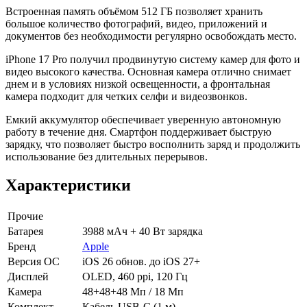
Встроенная память объёмом 512 ГБ позволяет хранить
большое количество фотографий, видео, приложений и
документов без необходимости регулярно освобождать место.
iPhone 17 Pro получил продвинутую систему камер для фото и
видео высокого качества. Основная камера отлично снимает
днем и в условиях низкой освещенности, а фронтальная
камера подходит для четких селфи и видеозвонков.
Емкий аккумулятор обеспечивает уверенную автономную
работу в течение дня. Смартфон поддерживает быструю
зарядку, что позволяет быстро восполнить заряд и продолжить
использование без длительных перерывов.
Характеристики
Прочие
Батарея
3988 мАч + 40 Вт зарядка
Бренд
Apple
Версия ОС
iOS 26 обнов. до iOS 27+
Дисплей
OLED, 460 ppi, 120 Гц
Камера
48+48+48 Мп / 18 Мп
Комплект
Кабель USB-C (1 м)