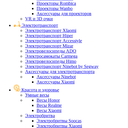
Проекторы Rombica
Проекторы Wanbo
Аксессуары для проекторов
VR и 3D очки
Электротранспорт
Электротранспорт XIaomi
Электротранспорт Hiper
Электротранспорт Accesstyle
Электротранспорт Mizar
Электровелосипеды ADO
Электросамокаты Carmega
Электровелосипеды Himo
Электротранспорт Ninebot by Segway
Аксессуары для электротранспорта
Аксессуары Ninebot
Аксессуары Xiaomi
Красота и здоровье
Умные весы
Весы Honor
Весы Realme
Весы Xiaomi
Электробритва
Электробритвы Soocas
Электробритвы Xiaomi