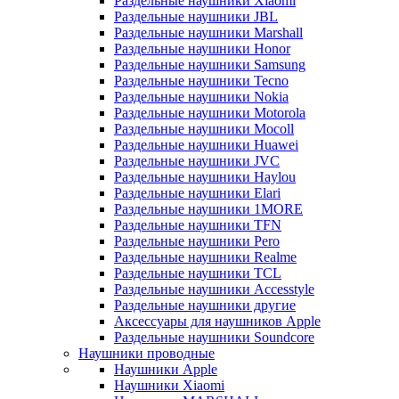
Раздельные наушники Xiaomi
Раздельные наушники JBL
Раздельные наушники Marshall
Раздельные наушники Honor
Раздельные наушники Samsung
Раздельные наушники Tecno
Раздельные наушники Nokia
Раздельные наушники Motorola
Раздельные наушники Mocoll
Раздельные наушники Huawei
Раздельные наушники JVC
Раздельные наушники Haylou
Раздельные наушники Elari
Раздельные наушники 1MORE
Раздельные наушники TFN
Раздельные наушники Pero
Раздельные наушники Realme
Раздельные наушники TCL
Раздельные наушники Accesstyle
Раздельные наушники другие
Аксессуары для наушников Apple
Раздельные наушники Soundcore
Наушники проводные
Наушники Apple
Наушники Xiaomi