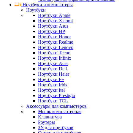
Ноутбуки и компьютеры
Ноутбуки
Ноутбуки Apple
Ноутбуки Xiaomi
Ноутбуки Asus
Ноутбуки HP
Ноутбуки Honor
Ноутбуки Realme
Ноутбуки Lenovo
Ноутбуки Tecno
Ноутбуки Infinix
Ноутбуки Acer
Ноутбуки Dell
Ноутбуки Haier
Ноутбуки F+
Ноутбуки Irbis
Ноутбуки Itel
Ноутбуки Prestigio
Ноутбуки TCL
Аксессуары для компьютеров
Мышь компьютерная
Клавиатура
Роутеры
ЗУ для ноутбуков
Сумки для ноутбуков