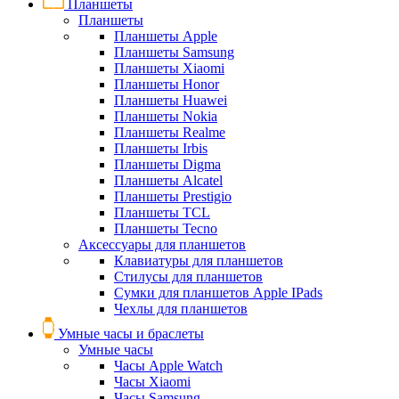
Планшеты
Планшеты
Планшеты Apple
Планшеты Samsung
Планшеты Xiaomi
Планшеты Honor
Планшеты Huawei
Планшеты Nokia
Планшеты Realme
Планшеты Irbis
Планшеты Digma
Планшеты Alcatel
Планшеты Prestigio
Планшеты TCL
Планшеты Tecno
Аксессуары для планшетов
Клавиатуры для планшетов
Стилусы для планшетов
Сумки для планшетов Apple IPads
Чехлы для планшетов
Умные часы и браслеты
Умные часы
Часы Apple Watch
Часы Xiaomi
Часы Samsung