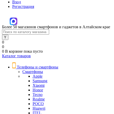
Вход
Регистрация
Более 50 магазинов смартфонов и гаджетов в Алтайском крае
0
0
0
В корзине
пока пусто
Каталог товаров
Телефоны и смартфоны
Смартфоны
Apple
Samsung
Xiaomi
Honor
Tecno
Realme
POCO
Huawei
ITEL