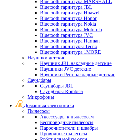
Bluetooth гарнитура MARSHALL
Bluetooth гарнитура JBL
Bluetooth гарнитура Huawei
Bluetooth гарнитура Honor
Bluetooth гарнитура Nokia
Bluetooth гарнитура Motorola
Bluetooth гарнитура JVC
Bluetooth гарнитура Harman
Bluetooth гарнитуры Tecno
Bluetooth гарнитура 1MORE
Наушнки детские
Наушник JBL накладные детские
Наушники JVC детские
Наушники Pero накладные детские
Саундбары
Саундбары JBL
Саундбары Rombica
Микрофоны
Домашняя электроника
Пылесосы
Аксессуары к пылесосам
Беспроводные пылесосы
Пароочистители и швабры
Проводные пылесосы
Робот для мойки окон