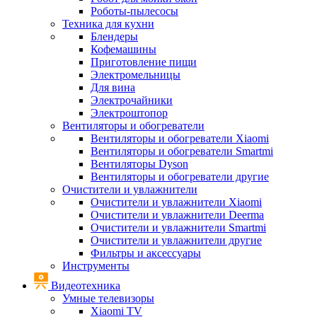
Роботы-пылесосы
Техника для кухни
Блендеры
Кофемашины
Приготовление пищи
Электромельницы
Для вина
Электрочайники
Электроштопор
Вентиляторы и обогреватели
Вентиляторы и обогреватели Xiaomi
Вентиляторы и обогреватели Smartmi
Вентиляторы Dyson
Вентиляторы и обогреватели другие
Очистители и увлажнители
Очистители и увлажнители Xiaomi
Очистители и увлажнители Deerma
Очистители и увлажнители Smartmi
Очистители и увлажнители другие
Фильтры и аксессуары
Инструменты
Видеотехника
Умные телевизоры
Xiaomi TV