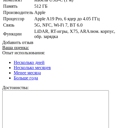
Память
512 ГБ
Производитель
Apple
Процессор
Apple A19 Pro, 6 ядер до 4.05 ГГц
Связь
5G, NFC, Wi-Fi 7, BT 6.0
LiDAR, RT-игры, X75, ARАлюм. корпус,
Функции
обр. зарядка
Добавить отзыв
Ваша оценка:
Опыт использования:
Несколько дней
Несколько месяцев
Менее месяца
Больше года
Достоинства: