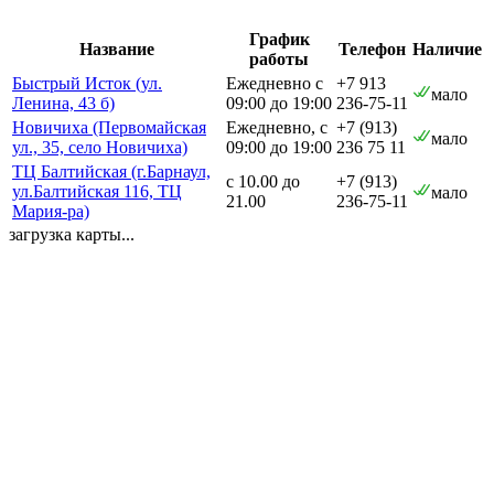
График
Название
Телефон
Наличие
работы
Быстрый Исток (ул.
Ежедневно с
+7 913
мало
Ленина, 43 б)
09:00 до 19:00
236-75-11
Новичиха (Первомайская
Ежедневно, с
+7 (913)
мало
ул., 35, село Новичиха)
09:00 до 19:00
236 75 11
ТЦ Балтийская (г.Барнаул,
с 10.00 до
+7 (913)
ул.Балтийская 116, ТЦ
мало
21.00
236-75-11
Мария-ра)
загрузка карты...