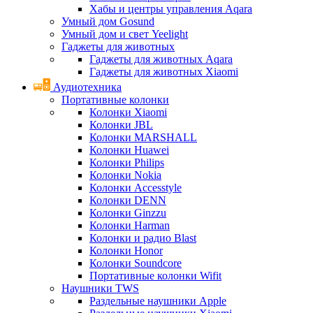
Хабы и центры управления Aqara
Умный дом Gosund
Умный дом и свет Yeelight
Гаджеты для животных
Гаджеты для животных Aqara
Гаджеты для животных Xiaomi
Аудиотехника
Портативные колонки
Колонки Xiaomi
Колонки JBL
Колонки MARSHALL
Колонки Huawei
Колонки Philips
Колонки Nokia
Колонки Accesstyle
Колонки DENN
Колонки Ginzzu
Колонки Harman
Колонки и радио Blast
Колонки Honor
Колонки Soundcore
Портативные колонки Wifit
Наушники TWS
Раздельные наушники Apple