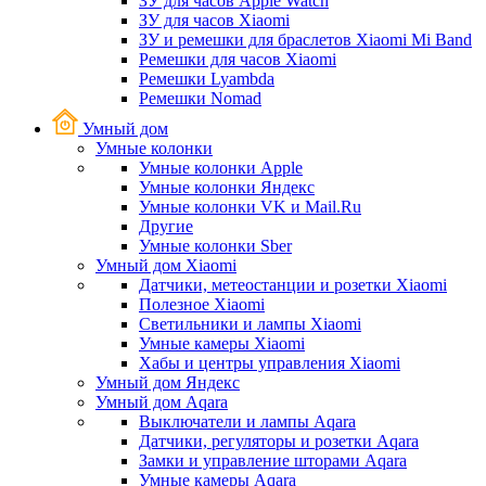
ЗУ для часов Apple Watch
ЗУ для часов Xiaomi
ЗУ и ремешки для браслетов Xiaomi Mi Band
Ремешки для часов Xiaomi
Ремешки Lyambda
Ремешки Nomad
Умный дом
Умные колонки
Умные колонки Apple
Умные колонки Яндекс
Умные колонки VK и Mail.Ru
Другие
Умные колонки Sber
Умный дом Xiaomi
Датчики, метеостанции и розетки Xiaomi
Полезное Xiaomi
Светильники и лампы Xiaomi
Умные камеры Xiaomi
Хабы и центры управления Xiaomi
Умный дом Яндекс
Умный дом Aqara
Выключатели и лампы Aqara
Датчики, регуляторы и розетки Aqara
Замки и управление шторами Aqara
Умные камеры Aqara