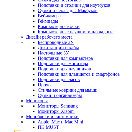
Подставки и столики для ноутбуков
Сумки и чехлы для Макбуков
Веб-камера
Геймпады
Компьютерные очки
Компьютерные наушники накладные
Дизайн рабочего места
Беспроводные ЗУ
Док-станции и хабы
Настольные ЗУ
Подставки для компьютера
Подставки для монитора
Подставки для наушников
Подставки для планшетов и смартфонов
Подставки для часов
Прочее
Стильные коврики для мыши
Сумки и органайзеры
Мониторы
Мониторы Samsung
Мониторы Xiaomi
Моноблоки и системники
Apple iMac и Mac Mini
ПК MUST