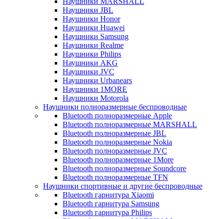
Наушники MARSHALL
Наушники JBL
Наушники Honor
Наушники Huawei
Наушники Samsung
Наушники Realme
Наушники Philips
Наушники AKG
Наушники JVC
Наушники Urbanears
Наушники 1MORE
Наушники Motorola
Наушники полноразмерные беспроводные
Bluetooth полноразмерные Apple
Bluetooth полноразмерные MARSHALL
Bluetooth полноразмерные JBL
Bluetooth полноразмерные Nokia
Bluetooth полноразмерные JVC
Bluetooth полноразмерные 1More
Bluetooth полноразмерные Soundcore
Bluetooth полноразмерные TFN
Наушники спортивные и другие беспроводные
Bluetooth гарнитура Xiaomi
Bluetooth гарнитура Samsung
Bluetooth гарнитура Philips