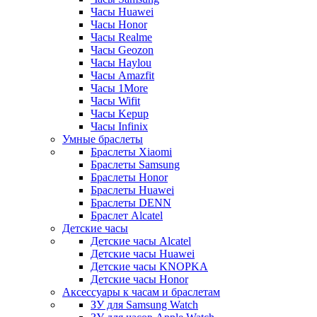
Часы Huawei
Часы Honor
Часы Realme
Часы Geozon
Часы Haylou
Часы Amazfit
Часы 1More
Часы Wifit
Часы Kepup
Часы Infinix
Умные браслеты
Браслеты Xiaomi
Браслеты Samsung
Браслеты Honor
Браслеты Huawei
Браслеты DENN
Браслет Alcatel
Детские часы
Детские часы Alcatel
Детские часы Huawei
Детские часы KNOPKA
Детские часы Honor
Аксессуары к часам и браслетам
ЗУ для Samsung Watch