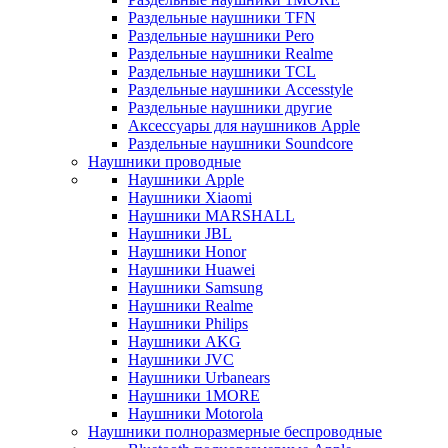
Раздельные наушники TFN
Раздельные наушники Pero
Раздельные наушники Realme
Раздельные наушники TCL
Раздельные наушники Accesstyle
Раздельные наушники другие
Аксессуары для наушников Apple
Раздельные наушники Soundcore
Наушники проводные
Наушники Apple
Наушники Xiaomi
Наушники MARSHALL
Наушники JBL
Наушники Honor
Наушники Huawei
Наушники Samsung
Наушники Realme
Наушники Philips
Наушники AKG
Наушники JVC
Наушники Urbanears
Наушники 1MORE
Наушники Motorola
Наушники полноразмерные беспроводные