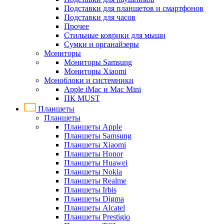
Подставки для планшетов и смартфонов
Подставки для часов
Прочее
Стильные коврики для мыши
Сумки и органайзеры
Мониторы
Мониторы Samsung
Мониторы Xiaomi
Моноблоки и системники
Apple iMac и Mac Mini
ПК MUST
Планшеты
Планшеты
Планшеты Apple
Планшеты Samsung
Планшеты Xiaomi
Планшеты Honor
Планшеты Huawei
Планшеты Nokia
Планшеты Realme
Планшеты Irbis
Планшеты Digma
Планшеты Alcatel
Планшеты Prestigio