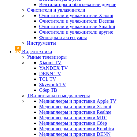
Вентиляторы и обогреватели другие
Очистители и увлажнители
Очистители и увлажнители Xiaomi
Очистители и увлажнители Deerma
Очистители и увлажнители Smartmi
Очистители и увлажнители другие
Фильтры и аксессуары
Инструменты
Видеотехника
Умные телевизоры
Xiaomi TV
YANDEX TV
DENN TV
TCL TV
Skyworth TV
Сбер ТВ
ТВ-приставки и медиаплееры
Медиаплееры и приставки Apple TV
Медиаплееры и приставки Xiaomi
Медиаплееры и приставки Realme
Медиаплееры и приставки МТС
Медиаплееры и приставки Сбер
Медиаплееры и приставки Rombica
Медиаплееры и приставки DENN