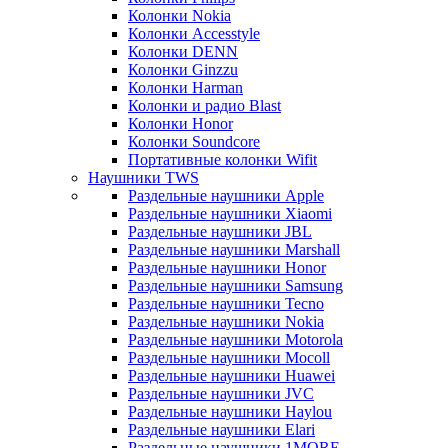
Колонки Nokia
Колонки Accesstyle
Колонки DENN
Колонки Ginzzu
Колонки Harman
Колонки и радио Blast
Колонки Honor
Колонки Soundcore
Портативные колонки Wifit
Наушники TWS
Раздельные наушники Apple
Раздельные наушники Xiaomi
Раздельные наушники JBL
Раздельные наушники Marshall
Раздельные наушники Honor
Раздельные наушники Samsung
Раздельные наушники Tecno
Раздельные наушники Nokia
Раздельные наушники Motorola
Раздельные наушники Mocoll
Раздельные наушники Huawei
Раздельные наушники JVC
Раздельные наушники Haylou
Раздельные наушники Elari
Раздельные наушники 1MORE