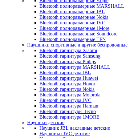
Bluetooth полноразмерные Apple
Bluetooth полноразмерные MARSHALL
Bluetooth полноразмерные JBL
Bluetooth полноразмерные Nokia
Bluetooth полноразмерные JVC
Bluetooth полноразмерные 1More
Bluetooth полноразмерные Soundcore
Bluetooth полноразмерные TFN
Наушники спортивные и другие беспроводные
Bluetooth гарнитура Xiaomi
Bluetooth гарнитура Samsung
Bluetooth гарнитура Philips
Bluetooth гарнитура MARSHALL
Bluetooth гарнитура JBL
Bluetooth гарнитура Huawei
Bluetooth гарнитура Honor
Bluetooth гарнитура Nokia
Bluetooth гарнитура Motorola
Bluetooth гарнитура JVC
Bluetooth гарнитура Harman
Bluetooth гарнитуры Tecno
Bluetooth гарнитура 1MORE
Наушнки детские
Наушник JBL накладные детские
Наушники JVC детские