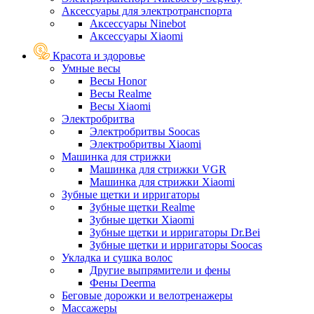
Аксессуары для электротранспорта
Аксессуары Ninebot
Аксессуары Xiaomi
Красота и здоровье
Умные весы
Весы Honor
Весы Realme
Весы Xiaomi
Электробритва
Электробритвы Soocas
Электробритвы Xiaomi
Машинка для стрижки
Машинка для стрижки VGR
Машинка для стрижки Xiaomi
Зубные щетки и ирригаторы
Зубные щетки Realme
Зубные щетки Xiaomi
Зубные щетки и ирригаторы Dr.Bei
Зубные щетки и ирригаторы Soocas
Укладка и сушка волос
Другие выпрямители и фены
Фены Deerma
Беговые дорожки и велотренажеры
Массажеры