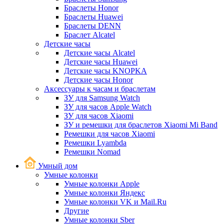
Браслеты Honor
Браслеты Huawei
Браслеты DENN
Браслет Alcatel
Детские часы
Детские часы Alcatel
Детские часы Huawei
Детские часы KNOPKA
Детские часы Honor
Аксессуары к часам и браслетам
ЗУ для Samsung Watch
ЗУ для часов Apple Watch
ЗУ для часов Xiaomi
ЗУ и ремешки для браслетов Xiaomi Mi Band
Ремешки для часов Xiaomi
Ремешки Lyambda
Ремешки Nomad
Умный дом
Умные колонки
Умные колонки Apple
Умные колонки Яндекс
Умные колонки VK и Mail.Ru
Другие
Умные колонки Sber