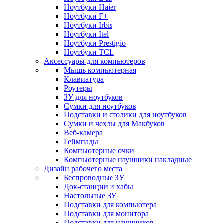
Ноутбуки Haier
Ноутбуки F+
Ноутбуки Irbis
Ноутбуки Itel
Ноутбуки Prestigio
Ноутбуки TCL
Аксессуары для компьютеров
Мышь компьютерная
Клавиатура
Роутеры
ЗУ для ноутбуков
Сумки для ноутбуков
Подставки и столики для ноутбуков
Сумки и чехлы для Макбуков
Веб-камера
Геймпады
Компьютерные очки
Компьютерные наушники накладные
Дизайн рабочего места
Беспроводные ЗУ
Док-станции и хабы
Настольные ЗУ
Подставки для компьютера
Подставки для монитора
Подставки для наушников