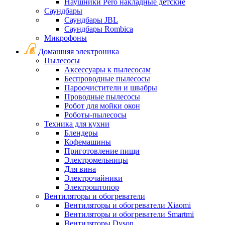
Наушники Pero накладные детские
Саундбары
Саундбары JBL
Саундбары Rombica
Микрофоны
Домашняя электроника
Пылесосы
Аксессуары к пылесосам
Беспроводные пылесосы
Пароочистители и швабры
Проводные пылесосы
Робот для мойки окон
Роботы-пылесосы
Техника для кухни
Блендеры
Кофемашины
Приготовление пищи
Электромельницы
Для вина
Электрочайники
Электроштопор
Вентиляторы и обогреватели
Вентиляторы и обогреватели Xiaomi
Вентиляторы и обогреватели Smartmi
Вентиляторы Dyson