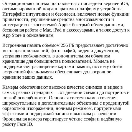
Операционная система поставляется с последней версией iOS,
оптимизированной под аппаратную платформу устройства.
Интерфейс интуитивен и безопасен, включает новые функции
приватности, улучшенные средства многозадачности и
интеграцию с экосистемой Apple: быстрый обмен данными,
бесшовная работа с Mac, iPad и аксессуарами, а также доступ к
App Store и обновлениям.
Встроенная память объёмом 256 ГБ предоставляет достаточно
места для приложений, фотографий, видео и документов,
устраняя необходимость в дополнительном облачном
хранилище для большинства пользователей. Модель не
поддерживает расширение картами памяти, поэтому объём
встроенной флеш-памяти обеспечивает долгосрочное
хранение ваших данных.
Камеры обеспечивают высокое качество снимков и видео в
самых разных сценариях — от дневной съёмки до портретов и
низкой освещённости. Основная система камер сочетает
широкоугольные и дополнительные объективы с продвинутой
обработкой изображений, ночным режимом, портретными
эффектами и поддержкой записи в высоком разрешении.
Фрональная камера гарантирует чёткие селфи и надёжную
работу Face ID.