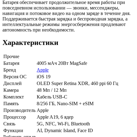
Батарея обеспечивает продолжительное время работы при
повседневном использовании — звонки, мессенджеры,
навигация и потоковое видео на одном заряде в течение дня.
Поддерживается быстрая зарядка и беспроводная зарядка, а
интеллектуальные режимы энергосбережения продлевают
автономность при необходимости.
Характеристики
Прочие
Батарея
4005 мАч 20Вт MagSafe
Бренд
Apple
Версия ОС
iOS 19
Дисплей
OLED Super Retina XDR, 460 ppi 60 Гц
Камера
48 Мп / 12 Мп
Комплект
Кабель USB-C
Память
8/256 ГБ, Nano-SIM + eSIM
Производитель
Apple
Процессор
Apple A19, 6 ядер
Связь
5G, NFC, Wi-Fi, Bluetooth
Функции
AI, Dynamic Island, Face ID
Добавить отзыв