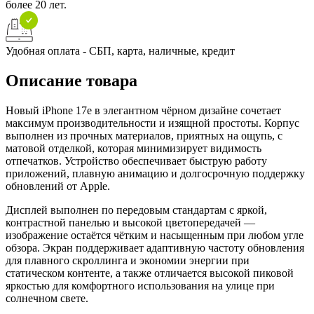
более 20 лет.
Удобная оплата - СБП, карта, наличные, кредит
Описание товара
Новый iPhone 17e в элегантном чёрном дизайне сочетает
максимум производительности и изящной простоты. Корпус
выполнен из прочных материалов, приятных на ощупь, с
матовой отделкой, которая минимизирует видимость
отпечатков. Устройство обеспечивает быструю работу
приложений, плавную анимацию и долгосрочную поддержку
обновлений от Apple.
Дисплей выполнен по передовым стандартам с яркой,
контрастной панелью и высокой цветопередачей —
изображение остаётся чётким и насыщенным при любом угле
обзора. Экран поддерживает адаптивную частоту обновления
для плавного скроллинга и экономии энергии при
статическом контенте, а также отличается высокой пиковой
яркостью для комфортного использования на улице при
солнечном свете.