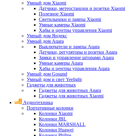
Умный дом Xiaomi
Датчики, метеостанции и розетки Xiaomi
Полезное Xiaomi
Светильники и лампы Xiaomi
Умные камеры Xiaomi
Хабы и центры управления Xiaomi
Умный дом Яндекс
Умный дом Aqara
Выключатели и лампы Aqara
Датчики, регуляторы и розетки Aqara
Замки и управление шторами Aqara
Умные камеры Aqara
Хабы и центры управления Aqara
Умный дом Gosund
Умный дом и свет Yeelight
Гаджеты для животных
Гаджеты для животных Aqara
Гаджеты для животных Xiaomi
Аудиотехника
Портативные колонки
Колонки Xiaomi
Колонки JBL
Колонки MARSHALL
Колонки Huawei
Колонки Philips