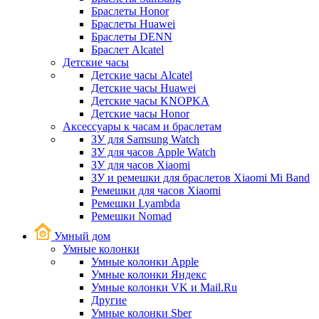
Браслеты Honor
Браслеты Huawei
Браслеты DENN
Браслет Alcatel
Детские часы
Детские часы Alcatel
Детские часы Huawei
Детские часы KNOPKA
Детские часы Honor
Аксессуары к часам и браслетам
ЗУ для Samsung Watch
ЗУ для часов Apple Watch
ЗУ для часов Xiaomi
ЗУ и ремешки для браслетов Xiaomi Mi Band
Ремешки для часов Xiaomi
Ремешки Lyambda
Ремешки Nomad
Умный дом
Умные колонки
Умные колонки Apple
Умные колонки Яндекс
Умные колонки VK и Mail.Ru
Другие
Умные колонки Sber