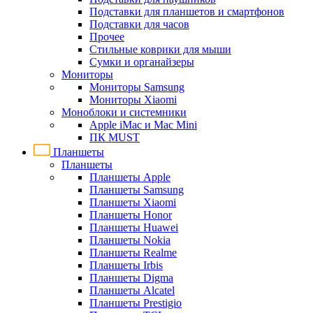
Подставки для планшетов и смартфонов
Подставки для часов
Прочее
Стильные коврики для мыши
Сумки и органайзеры
Мониторы
Мониторы Samsung
Мониторы Xiaomi
Моноблоки и системники
Apple iMac и Mac Mini
ПК MUST
Планшеты
Планшеты
Планшеты Apple
Планшеты Samsung
Планшеты Xiaomi
Планшеты Honor
Планшеты Huawei
Планшеты Nokia
Планшеты Realme
Планшеты Irbis
Планшеты Digma
Планшеты Alcatel
Планшеты Prestigio