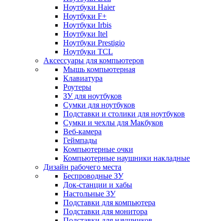
Ноутбуки Haier
Ноутбуки F+
Ноутбуки Irbis
Ноутбуки Itel
Ноутбуки Prestigio
Ноутбуки TCL
Аксессуары для компьютеров
Мышь компьютерная
Клавиатура
Роутеры
ЗУ для ноутбуков
Сумки для ноутбуков
Подставки и столики для ноутбуков
Сумки и чехлы для Макбуков
Веб-камера
Геймпады
Компьютерные очки
Компьютерные наушники накладные
Дизайн рабочего места
Беспроводные ЗУ
Док-станции и хабы
Настольные ЗУ
Подставки для компьютера
Подставки для монитора
Подставки для наушников