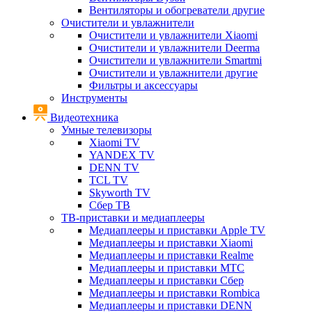
Вентиляторы и обогреватели другие
Очистители и увлажнители
Очистители и увлажнители Xiaomi
Очистители и увлажнители Deerma
Очистители и увлажнители Smartmi
Очистители и увлажнители другие
Фильтры и аксессуары
Инструменты
Видеотехника
Умные телевизоры
Xiaomi TV
YANDEX TV
DENN TV
TCL TV
Skyworth TV
Сбер ТВ
ТВ-приставки и медиаплееры
Медиаплееры и приставки Apple TV
Медиаплееры и приставки Xiaomi
Медиаплееры и приставки Realme
Медиаплееры и приставки МТС
Медиаплееры и приставки Сбер
Медиаплееры и приставки Rombica
Медиаплееры и приставки DENN