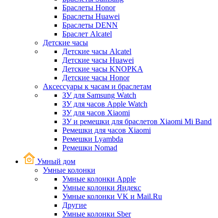
Браслеты Honor
Браслеты Huawei
Браслеты DENN
Браслет Alcatel
Детские часы
Детские часы Alcatel
Детские часы Huawei
Детские часы KNOPKA
Детские часы Honor
Аксессуары к часам и браслетам
ЗУ для Samsung Watch
ЗУ для часов Apple Watch
ЗУ для часов Xiaomi
ЗУ и ремешки для браслетов Xiaomi Mi Band
Ремешки для часов Xiaomi
Ремешки Lyambda
Ремешки Nomad
Умный дом
Умные колонки
Умные колонки Apple
Умные колонки Яндекс
Умные колонки VK и Mail.Ru
Другие
Умные колонки Sber