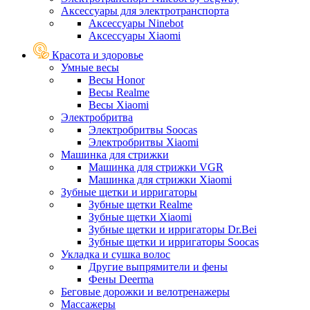
Аксессуары для электротранспорта
Аксессуары Ninebot
Аксессуары Xiaomi
Красота и здоровье
Умные весы
Весы Honor
Весы Realme
Весы Xiaomi
Электробритва
Электробритвы Soocas
Электробритвы Xiaomi
Машинка для стрижки
Машинка для стрижки VGR
Машинка для стрижки Xiaomi
Зубные щетки и ирригаторы
Зубные щетки Realme
Зубные щетки Xiaomi
Зубные щетки и ирригаторы Dr.Bei
Зубные щетки и ирригаторы Soocas
Укладка и сушка волос
Другие выпрямители и фены
Фены Deerma
Беговые дорожки и велотренажеры
Массажеры