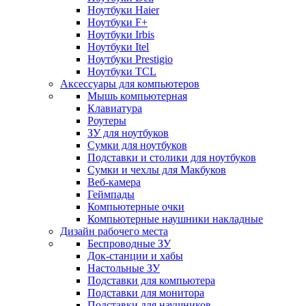
Ноутбуки Haier
Ноутбуки F+
Ноутбуки Irbis
Ноутбуки Itel
Ноутбуки Prestigio
Ноутбуки TCL
Аксессуары для компьютеров
Мышь компьютерная
Клавиатура
Роутеры
ЗУ для ноутбуков
Сумки для ноутбуков
Подставки и столики для ноутбуков
Сумки и чехлы для Макбуков
Веб-камера
Геймпады
Компьютерные очки
Компьютерные наушники накладные
Дизайн рабочего места
Беспроводные ЗУ
Док-станции и хабы
Настольные ЗУ
Подставки для компьютера
Подставки для монитора
Подставки для наушников