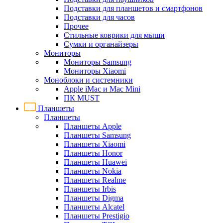
Подставки для планшетов и смартфонов
Подставки для часов
Прочее
Стильные коврики для мыши
Сумки и органайзеры
Мониторы
Мониторы Samsung
Мониторы Xiaomi
Моноблоки и системники
Apple iMac и Mac Mini
ПК MUST
Планшеты
Планшеты
Планшеты Apple
Планшеты Samsung
Планшеты Xiaomi
Планшеты Honor
Планшеты Huawei
Планшеты Nokia
Планшеты Realme
Планшеты Irbis
Планшеты Digma
Планшеты Alcatel
Планшеты Prestigio