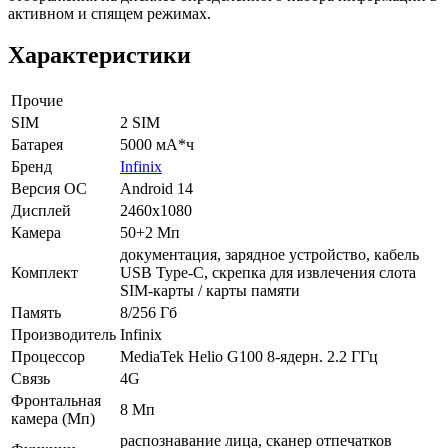
активном и спящем режимах.
Характеристики
Прочие
SIM
2 SIM
Батарея
5000 мА*ч
Бренд
Infinix
Версия ОС
Android 14
Дисплей
2460x1080
Камера
50+2 Мп
документация, зарядное устройство, кабель
Комплект
USB Type-C, скрепка для извлечения слота
SIM-карты / карты памяти
Память
8/256 Гб
Производитель
Infinix
Процессор
MediaTek Helio G100 8-ядерн. 2.2 ГГц
Связь
4G
Фронтальная
8 Мп
камера (Мп)
распознавание лица, сканер отпечатков