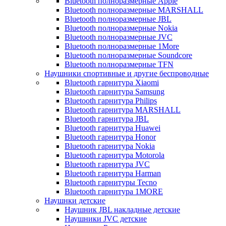
Bluetooth полноразмерные Apple
Bluetooth полноразмерные MARSHALL
Bluetooth полноразмерные JBL
Bluetooth полноразмерные Nokia
Bluetooth полноразмерные JVC
Bluetooth полноразмерные 1More
Bluetooth полноразмерные Soundcore
Bluetooth полноразмерные TFN
Наушники спортивные и другие беспроводные
Bluetooth гарнитура Xiaomi
Bluetooth гарнитура Samsung
Bluetooth гарнитура Philips
Bluetooth гарнитура MARSHALL
Bluetooth гарнитура JBL
Bluetooth гарнитура Huawei
Bluetooth гарнитура Honor
Bluetooth гарнитура Nokia
Bluetooth гарнитура Motorola
Bluetooth гарнитура JVC
Bluetooth гарнитура Harman
Bluetooth гарнитуры Tecno
Bluetooth гарнитура 1MORE
Наушнки детские
Наушник JBL накладные детские
Наушники JVC детские