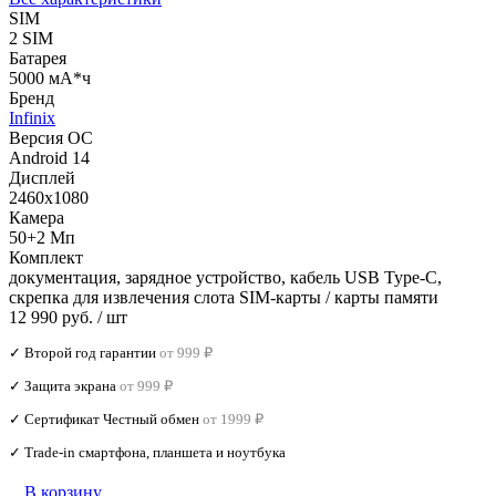
SIM
2 SIM
Батарея
5000 мА*ч
Бренд
Infinix
Версия ОС
Android 14
Дисплей
2460x1080
Камера
50+2 Мп
Комплект
документация, зарядное устройство, кабель USB Type-C,
скрепка для извлечения слота SIM-карты / карты памяти
12 990 руб.
/ шт
✓ Второй год гарантии
от 999 ₽
✓ Защита экрана
от 999 ₽
✓ Сертификат Честный обмен
от 1999 ₽
✓ Trade‑in смартфона, планшета и ноутбука
В корзину