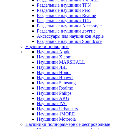
Раздельные наушники TFN
Раздельные наушники Pero
Раздельные наушники Realme
Раздельные наушники TCL
Раздельные наушники Accesstyle
Раздельные наушники другие
Аксессуары для наушников Apple
Раздельные наушники Soundcore
Наушники проводные
Наушники Apple
Наушники Xiaomi
Наушники MARSHALL
Наушники JBL
Наушники Honor
Наушники Huawei
Наушники Samsung
Наушники Realme
Наушники Philips
Наушники AKG
Наушники JVC
Наушники Urbanears
Наушники 1MORE
Наушники Motorola
Наушники полноразмерные беспроводные