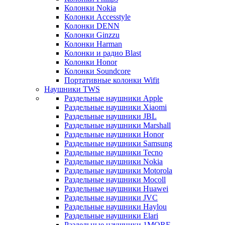
Колонки Nokia
Колонки Accesstyle
Колонки DENN
Колонки Ginzzu
Колонки Harman
Колонки и радио Blast
Колонки Honor
Колонки Soundcore
Портативные колонки Wifit
Наушники TWS
Раздельные наушники Apple
Раздельные наушники Xiaomi
Раздельные наушники JBL
Раздельные наушники Marshall
Раздельные наушники Honor
Раздельные наушники Samsung
Раздельные наушники Tecno
Раздельные наушники Nokia
Раздельные наушники Motorola
Раздельные наушники Mocoll
Раздельные наушники Huawei
Раздельные наушники JVC
Раздельные наушники Haylou
Раздельные наушники Elari
Раздельные наушники 1MORE