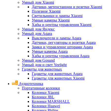
Умный дом Xiaomi
Датчики, метеостанции и розетки Xiaomi
Полезное Xiaomi
Светильники и лампы Xiaomi
Умные камеры Xiaomi
Хабы и центры управления Xiaomi
Умный дом Яндекс
Умный дом Aqara
Выключатели и лампы Aqara
Датчики, регуляторы и розетки Aqara
Замки и управление шторами Aqara
Умные камеры Aqara
Хабы и центры управления Aqara
Умный дом Gosund
Умный дом и свет Yeelight
Гаджеты для животных
Гаджеты для животных Aqara
Гаджеты для животных Xiaomi
Аудиотехника
Портативные колонки
Колонки Xiaomi
Колонки JBL
Колонки MARSHALL
Колонки Huawei
Колонки Philips