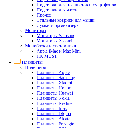
Подставки для планшетов и смартфонов
Подставки для часов
Прочее
Стильные коврики для мыши
Сумки и органайзеры
Мониторы
Мониторы Samsung
Мониторы Xiaomi
Моноблоки и системники
Apple iMac и Mac Mini
ПК MUST
Планшеты
Планшеты
Планшеты Apple
Планшеты Samsung
Планшеты Xiaomi
Планшеты Honor
Планшеты Huawei
Планшеты Nokia
Планшеты Realme
Планшеты Irbis
Планшеты Digma
Планшеты Alcatel
Планшеты Prestigio