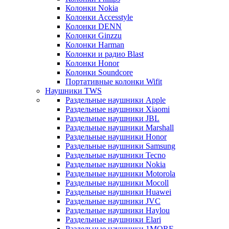
Колонки Nokia
Колонки Accesstyle
Колонки DENN
Колонки Ginzzu
Колонки Harman
Колонки и радио Blast
Колонки Honor
Колонки Soundcore
Портативные колонки Wifit
Наушники TWS
Раздельные наушники Apple
Раздельные наушники Xiaomi
Раздельные наушники JBL
Раздельные наушники Marshall
Раздельные наушники Honor
Раздельные наушники Samsung
Раздельные наушники Tecno
Раздельные наушники Nokia
Раздельные наушники Motorola
Раздельные наушники Mocoll
Раздельные наушники Huawei
Раздельные наушники JVC
Раздельные наушники Haylou
Раздельные наушники Elari
Раздельные наушники 1MORE