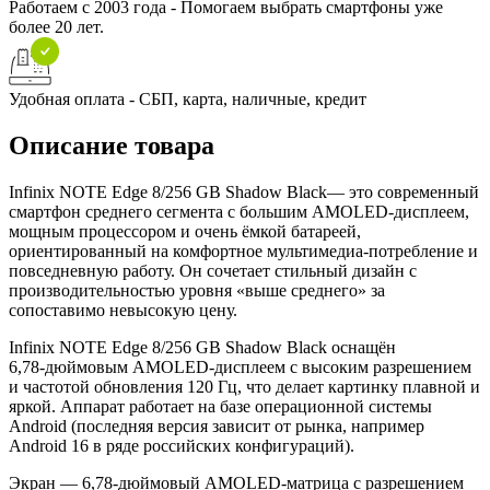
Работаем с 2003 года - Помогаем выбрать смартфоны уже
более 20 лет.
Удобная оплата - СБП, карта, наличные, кредит
Описание товара
Infinix NOTE Edge 8/256 GB Shadow Black— это современный
смартфон среднего сегмента с большим AMOLED‑дисплеем,
мощным процессором и очень ёмкой батареей,
ориентированный на комфортное мультимедиа‑потребление и
повседневную работу. Он сочетает стильный дизайн с
производительностью уровня «выше среднего» за
сопоставимо невысокую цену.
Infinix NOTE Edge 8/256 GB Shadow Black оснащён
6,78‑дюймовым AMOLED‑дисплеем с высоким разрешением
и частотой обновления 120 Гц, что делает картинку плавной и
яркой. Аппарат работает на базе операционной системы
Android (последняя версия зависит от рынка, например
Android 16 в ряде российских конфигураций).
Экран — 6,78‑дюймовый AMOLED‑матрица с разрешением