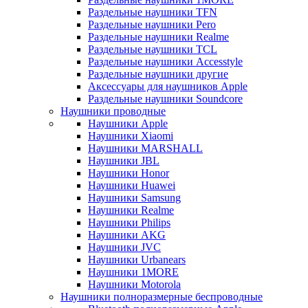
Раздельные наушники TFN
Раздельные наушники Pero
Раздельные наушники Realme
Раздельные наушники TCL
Раздельные наушники Accesstyle
Раздельные наушники другие
Аксессуары для наушников Apple
Раздельные наушники Soundcore
Наушники проводные
Наушники Apple
Наушники Xiaomi
Наушники MARSHALL
Наушники JBL
Наушники Honor
Наушники Huawei
Наушники Samsung
Наушники Realme
Наушники Philips
Наушники AKG
Наушники JVC
Наушники Urbanears
Наушники 1MORE
Наушники Motorola
Наушники полноразмерные беспроводные