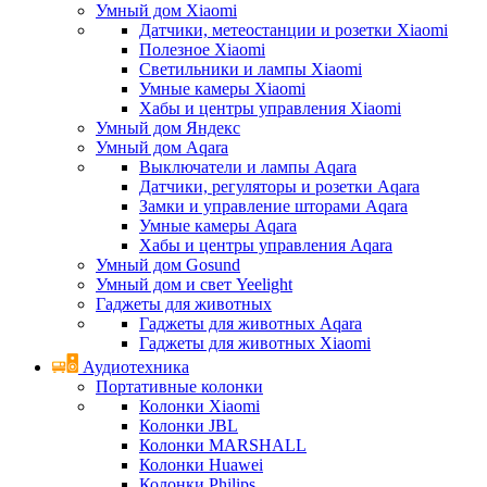
Умный дом Xiaomi
Датчики, метеостанции и розетки Xiaomi
Полезное Xiaomi
Светильники и лампы Xiaomi
Умные камеры Xiaomi
Хабы и центры управления Xiaomi
Умный дом Яндекс
Умный дом Aqara
Выключатели и лампы Aqara
Датчики, регуляторы и розетки Aqara
Замки и управление шторами Aqara
Умные камеры Aqara
Хабы и центры управления Aqara
Умный дом Gosund
Умный дом и свет Yeelight
Гаджеты для животных
Гаджеты для животных Aqara
Гаджеты для животных Xiaomi
Аудиотехника
Портативные колонки
Колонки Xiaomi
Колонки JBL
Колонки MARSHALL
Колонки Huawei
Колонки Philips