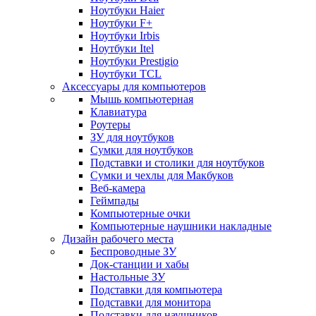
Ноутбуки Haier
Ноутбуки F+
Ноутбуки Irbis
Ноутбуки Itel
Ноутбуки Prestigio
Ноутбуки TCL
Аксессуары для компьютеров
Мышь компьютерная
Клавиатура
Роутеры
ЗУ для ноутбуков
Сумки для ноутбуков
Подставки и столики для ноутбуков
Сумки и чехлы для Макбуков
Веб-камера
Геймпады
Компьютерные очки
Компьютерные наушники накладные
Дизайн рабочего места
Беспроводные ЗУ
Док-станции и хабы
Настольные ЗУ
Подставки для компьютера
Подставки для монитора
Подставки для наушников