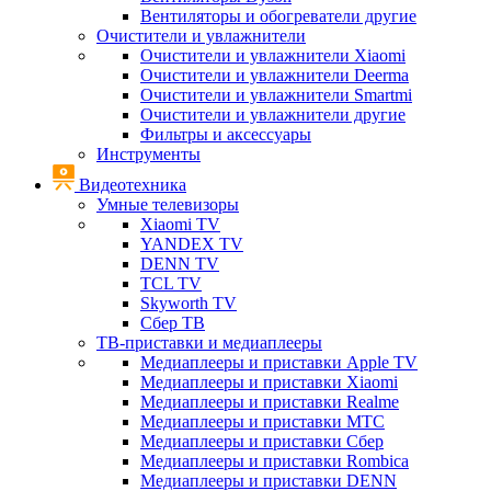
Вентиляторы и обогреватели другие
Очистители и увлажнители
Очистители и увлажнители Xiaomi
Очистители и увлажнители Deerma
Очистители и увлажнители Smartmi
Очистители и увлажнители другие
Фильтры и аксессуары
Инструменты
Видеотехника
Умные телевизоры
Xiaomi TV
YANDEX TV
DENN TV
TCL TV
Skyworth TV
Сбер ТВ
ТВ-приставки и медиаплееры
Медиаплееры и приставки Apple TV
Медиаплееры и приставки Xiaomi
Медиаплееры и приставки Realme
Медиаплееры и приставки МТС
Медиаплееры и приставки Сбер
Медиаплееры и приставки Rombica
Медиаплееры и приставки DENN