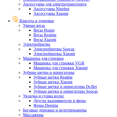
Аксессуары для электротранспорта
Аксессуары Ninebot
Аксессуары Xiaomi
Красота и здоровье
Умные весы
Весы Honor
Весы Realme
Весы Xiaomi
Электробритва
Электробритвы Soocas
Электробритвы Xiaomi
Машинка для стрижки
Машинка для стрижки VGR
Машинка для стрижки Xiaomi
Зубные щетки и ирригаторы
Зубные щетки Realme
Зубные щетки Xiaomi
Зубные щетки и ирригаторы Dr.Bei
Зубные щетки и ирригаторы Soocas
Укладка и сушка волос
Другие выпрямители и фены
Фены Deerma
Беговые дорожки и велотренажеры
Массажеры