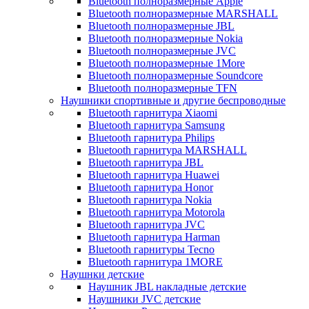
Bluetooth полноразмерные Apple
Bluetooth полноразмерные MARSHALL
Bluetooth полноразмерные JBL
Bluetooth полноразмерные Nokia
Bluetooth полноразмерные JVC
Bluetooth полноразмерные 1More
Bluetooth полноразмерные Soundcore
Bluetooth полноразмерные TFN
Наушники спортивные и другие беспроводные
Bluetooth гарнитура Xiaomi
Bluetooth гарнитура Samsung
Bluetooth гарнитура Philips
Bluetooth гарнитура MARSHALL
Bluetooth гарнитура JBL
Bluetooth гарнитура Huawei
Bluetooth гарнитура Honor
Bluetooth гарнитура Nokia
Bluetooth гарнитура Motorola
Bluetooth гарнитура JVC
Bluetooth гарнитура Harman
Bluetooth гарнитуры Tecno
Bluetooth гарнитура 1MORE
Наушнки детские
Наушник JBL накладные детские
Наушники JVC детские