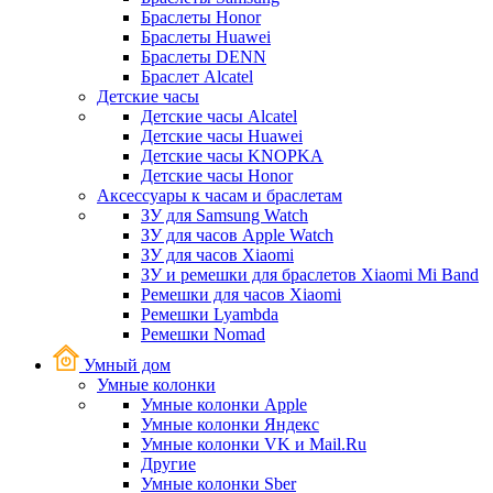
Браслеты Honor
Браслеты Huawei
Браслеты DENN
Браслет Alcatel
Детские часы
Детские часы Alcatel
Детские часы Huawei
Детские часы KNOPKA
Детские часы Honor
Аксессуары к часам и браслетам
ЗУ для Samsung Watch
ЗУ для часов Apple Watch
ЗУ для часов Xiaomi
ЗУ и ремешки для браслетов Xiaomi Mi Band
Ремешки для часов Xiaomi
Ремешки Lyambda
Ремешки Nomad
Умный дом
Умные колонки
Умные колонки Apple
Умные колонки Яндекс
Умные колонки VK и Mail.Ru
Другие
Умные колонки Sber