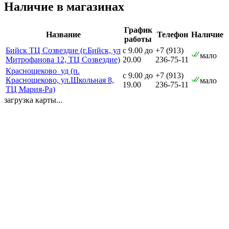
Наличие в магазинах
График
Название
Телефон
Наличие
работы
Бийск ТЦ Созвездие (г.Бийск, ул
с 9.00 до
+7 (913)
мало
Митрофанова 12, ТЦ Созвездие)
20.00
236-75-11
Краснощеково_уд (п.
с 9.00 до
+7 (913)
Краснощеково, ул.Школьная 8,
мало
19.00
236-75-11
ТЦ Мария-Ра)
загрузка карты...