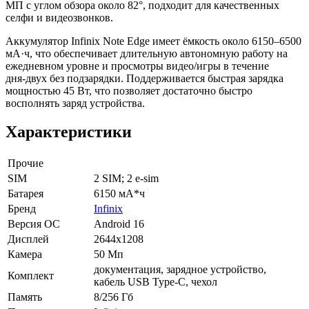
МП с углом обзора около 82°, подходит для качественных
селфи и видеозвонков.
Аккумулятор Infinix Note Edge имеет ёмкость около 6150–6500
мА·ч, что обеспечивает длительную автономную работу на
ежедневном уровне и просмотры видео/игры в течение
дня‑двух без подзарядки. Поддерживается быстрая зарядка
мощностью 45 Вт, что позволяет достаточно быстро
восполнять заряд устройства.
Характеристики
Прочие
SIM
2 SIM; 2 e-sim
Батарея
6150 мА*ч
Бренд
Infinix
Версия ОС
Android 16
Дисплей
2644x1208
Камера
50 Мп
документация, зарядное устройство,
Комплект
кабель USB Type-C, чехол
Память
8/256 Гб