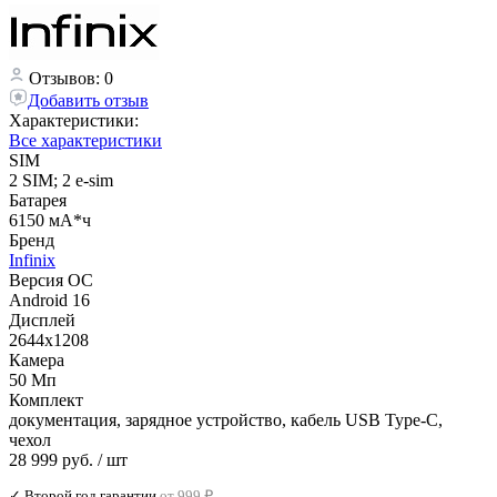
Отзывов: 0
Добавить отзыв
Характеристики:
Все характеристики
SIM
2 SIM; 2 e-sim
Батарея
6150 мА*ч
Бренд
Infinix
Версия ОС
Android 16
Дисплей
2644x1208
Камера
50 Мп
Комплект
документация, зарядное устройство, кабель USB Type-C,
чехол
28 999 руб.
/ шт
✓ Второй год гарантии
от 999 ₽