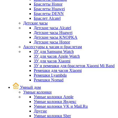
Браслеты Honor
Браслеты Huawei
Браслеты DENN
Браслет Alcatel
Детские часы
Детские часы Alcatel
Детские часы Huawei
Детские часы KNOPKA
Детские часы Honor
Аксессуары к часам и браслетам
ЗУ для Samsung Watch
ЗУ для часов Apple Watch
ЗУ для часов Xiaomi
ЗУ и ремешки для браслетов Xiaomi Mi Band
Ремешки для часов Xiaomi
Ремешки Lyambda
Ремешки Nomad
Умный дом
Умные колонки
Умные колонки Apple
Умные колонки Яндекс
Умные колонки VK и Mail.Ru
Другие
Умные колонки Sber