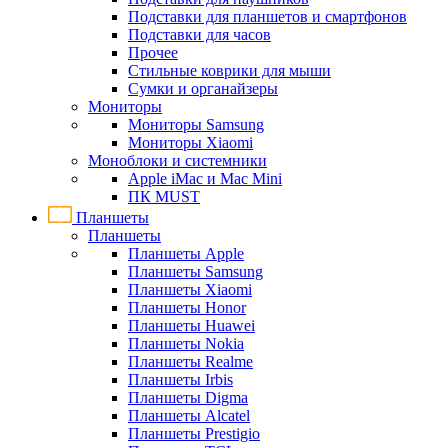
Подставки для планшетов и смартфонов
Подставки для часов
Прочее
Стильные коврики для мыши
Сумки и органайзеры
Мониторы
Мониторы Samsung
Мониторы Xiaomi
Моноблоки и системники
Apple iMac и Mac Mini
ПК MUST
Планшеты
Планшеты
Планшеты Apple
Планшеты Samsung
Планшеты Xiaomi
Планшеты Honor
Планшеты Huawei
Планшеты Nokia
Планшеты Realme
Планшеты Irbis
Планшеты Digma
Планшеты Alcatel
Планшеты Prestigio