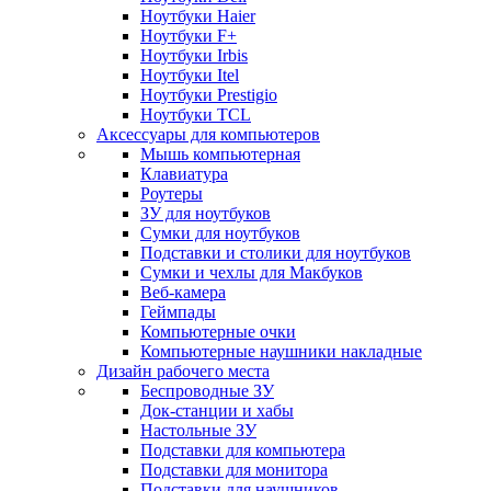
Ноутбуки Haier
Ноутбуки F+
Ноутбуки Irbis
Ноутбуки Itel
Ноутбуки Prestigio
Ноутбуки TCL
Аксессуары для компьютеров
Мышь компьютерная
Клавиатура
Роутеры
ЗУ для ноутбуков
Сумки для ноутбуков
Подставки и столики для ноутбуков
Сумки и чехлы для Макбуков
Веб-камера
Геймпады
Компьютерные очки
Компьютерные наушники накладные
Дизайн рабочего места
Беспроводные ЗУ
Док-станции и хабы
Настольные ЗУ
Подставки для компьютера
Подставки для монитора
Подставки для наушников