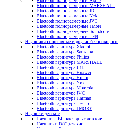
Bluetooth полноразмерные Apple
Bluetooth полноразмерные MARSHALL
Bluetooth полноразмерные JBL
Bluetooth полноразмерные Nokia
Bluetooth полноразмерные JVC
Bluetooth полноразмерные 1More
Bluetooth полноразмерные Soundcore
Bluetooth полноразмерные TFN
Наушники спортивные и другие беспроводные
Bluetooth гарнитура Xiaomi
Bluetooth гарнитура Samsung
Bluetooth гарнитура Philips
Bluetooth гарнитура MARSHALL
Bluetooth гарнитура JBL
Bluetooth гарнитура Huawei
Bluetooth гарнитура Honor
Bluetooth гарнитура Nokia
Bluetooth гарнитура Motorola
Bluetooth гарнитура JVC
Bluetooth гарнитура Harman
Bluetooth гарнитуры Tecno
Bluetooth гарнитура 1MORE
Наушнки детские
Наушник JBL накладные детские
Наушники JVC детские