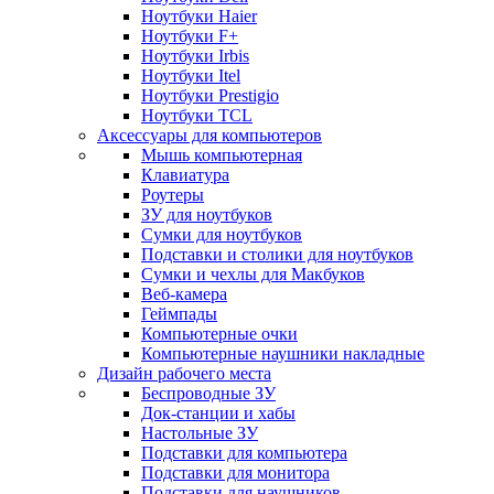
Ноутбуки Haier
Ноутбуки F+
Ноутбуки Irbis
Ноутбуки Itel
Ноутбуки Prestigio
Ноутбуки TCL
Аксессуары для компьютеров
Мышь компьютерная
Клавиатура
Роутеры
ЗУ для ноутбуков
Сумки для ноутбуков
Подставки и столики для ноутбуков
Сумки и чехлы для Макбуков
Веб-камера
Геймпады
Компьютерные очки
Компьютерные наушники накладные
Дизайн рабочего места
Беспроводные ЗУ
Док-станции и хабы
Настольные ЗУ
Подставки для компьютера
Подставки для монитора
Подставки для наушников