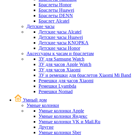
Браслеты Honor
Браслеты Huawei
Браслеты DENN
Браслет Alcatel
Детские часы
Детские часы Alcatel
Детские часы Huawei
Детские часы KNOPKA
Детские часы Honor
Аксессуары к часам и браслетам
ЗУ для Samsung Watch
ЗУ для часов Apple Watch
ЗУ для часов Xiaomi
ЗУ и ремешки для браслетов Xiaomi Mi Band
Ремешки для часов Xiaomi
Ремешки Lyambda
Ремешки Nomad
Умный дом
Умные колонки
Умные колонки Apple
Умные колонки Яндекс
Умные колонки VK и Mail.Ru
Другие
Умные колонки Sber