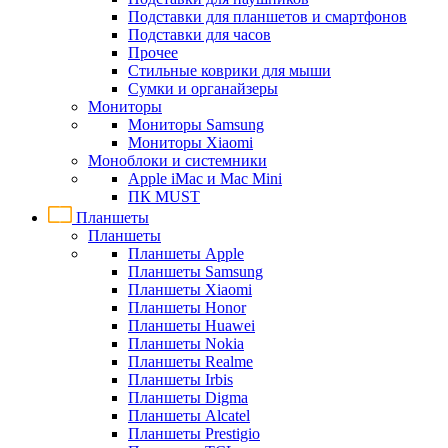
Подставки для планшетов и смартфонов
Подставки для часов
Прочее
Стильные коврики для мыши
Сумки и органайзеры
Мониторы
Мониторы Samsung
Мониторы Xiaomi
Моноблоки и системники
Apple iMac и Mac Mini
ПК MUST
Планшеты
Планшеты
Планшеты Apple
Планшеты Samsung
Планшеты Xiaomi
Планшеты Honor
Планшеты Huawei
Планшеты Nokia
Планшеты Realme
Планшеты Irbis
Планшеты Digma
Планшеты Alcatel
Планшеты Prestigio