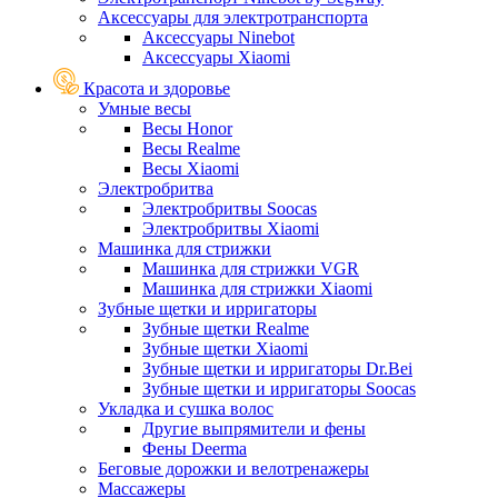
Аксессуары для электротранспорта
Аксессуары Ninebot
Аксессуары Xiaomi
Красота и здоровье
Умные весы
Весы Honor
Весы Realme
Весы Xiaomi
Электробритва
Электробритвы Soocas
Электробритвы Xiaomi
Машинка для стрижки
Машинка для стрижки VGR
Машинка для стрижки Xiaomi
Зубные щетки и ирригаторы
Зубные щетки Realme
Зубные щетки Xiaomi
Зубные щетки и ирригаторы Dr.Bei
Зубные щетки и ирригаторы Soocas
Укладка и сушка волос
Другие выпрямители и фены
Фены Deerma
Беговые дорожки и велотренажеры
Массажеры