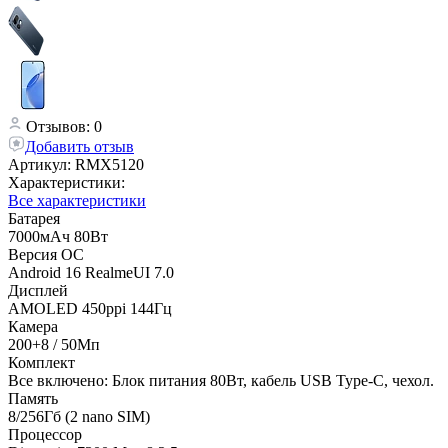
Отзывов: 0
Добавить отзыв
Артикул:
RMX5120
Характеристики:
Все характеристики
Батарея
7000мАч 80Вт
Версия ОС
Android 16 RealmeUI 7.0
Дисплей
AMOLED 450ppi 144Гц
Камера
200+8 / 50Мп
Комплект
Все включено: Блок питания 80Вт, кабель USB Type-C, чехол.
Память
8/256Гб (2 nano SIM)
Процессор