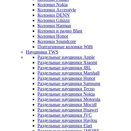
Колонки Nokia
Колонки Accesstyle
Колонки DENN
Колонки Ginzzu
Колонки Harman
Колонки и радио Blast
Колонки Honor
Колонки Soundcore
Портативные колонки Wifit
Наушники TWS
Раздельные наушники Apple
Раздельные наушники Xiaomi
Раздельные наушники JBL
Раздельные наушники Marshall
Раздельные наушники Honor
Раздельные наушники Samsung
Раздельные наушники Tecno
Раздельные наушники Nokia
Раздельные наушники Motorola
Раздельные наушники Mocoll
Раздельные наушники Huawei
Раздельные наушники JVC
Раздельные наушники Haylou
Раздельные наушники Elari
Раздельные наушники 1MORE