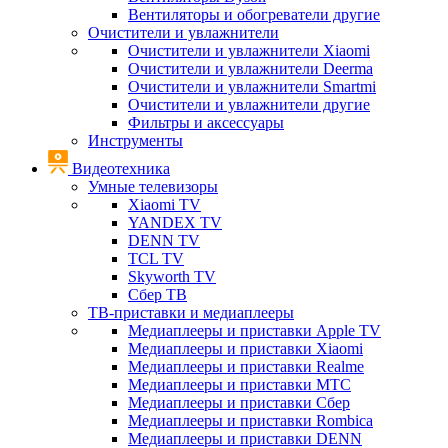
Вентиляторы и обогреватели другие
Очистители и увлажнители
Очистители и увлажнители Xiaomi
Очистители и увлажнители Deerma
Очистители и увлажнители Smartmi
Очистители и увлажнители другие
Фильтры и аксессуары
Инструменты
Видеотехника
Умные телевизоры
Xiaomi TV
YANDEX TV
DENN TV
TCL TV
Skyworth TV
Сбер ТВ
ТВ-приставки и медиаплееры
Медиаплееры и приставки Apple TV
Медиаплееры и приставки Xiaomi
Медиаплееры и приставки Realme
Медиаплееры и приставки МТС
Медиаплееры и приставки Сбер
Медиаплееры и приставки Rombica
Медиаплееры и приставки DENN