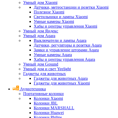
Умный дом Xiaomi
Датчики, метеостанции и розетки Xiaomi
Полезное Xiaomi
Светильники и лампы Xiaomi
Умные камеры Xiaomi
Хабы и центры управления Xiaomi
Умный дом Яндекс
Умный дом Aqara
Выключатели и лампы Aqara
Датчики, регуляторы и розетки Aqara
Замки и управление шторами Aqara
Умные камеры Aqara
Хабы и центры управления Aqara
Умный дом Gosund
Умный дом и свет Yeelight
Гаджеты для животных
Гаджеты для животных Aqara
Гаджеты для животных Xiaomi
Аудиотехника
Портативные колонки
Колонки Xiaomi
Колонки JBL
Колонки MARSHALL
Колонки Huawei
Колонки Philips