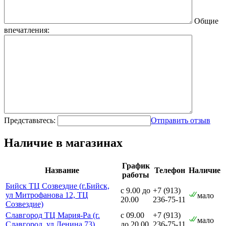
Общие
впечатления:
Представьтесь:
Отправить отзыв
Наличие в магазинах
График
Название
Телефон
Наличие
работы
Бийск ТЦ Созвездие (г.Бийск,
с 9.00 до
+7 (913)
ул Митрофанова 12, ТЦ
мало
20.00
236-75-11
Созвездие)
Славгород ТЦ Мария-Ра (г.
с 09.00
+7 (913)
мало
Славгород, ул.Ленина 73)
до 20.00
236-75-11