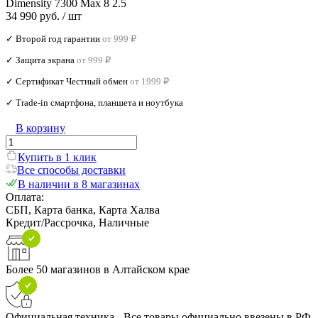
Dimensity 7300 Max 8 2.5
34 990 руб.
/ шт
✓ Второй год гарантии
от 999 ₽
✓ Защита экрана
от 999 ₽
✓ Сертификат Честный обмен
от 1999 ₽
✓ Trade‑in смартфона, планшета и ноутбука
В корзину
Купить в 1 клик
Все способы доставки
В наличии в 8 магазинах
Оплата:
СБП, Карта банка, Карта Халва
Кредит/Рассрочка, Наличные
Более 50 магазинов в Алтайском крае
Официальная техника - Все товары официально ввезены в РФ