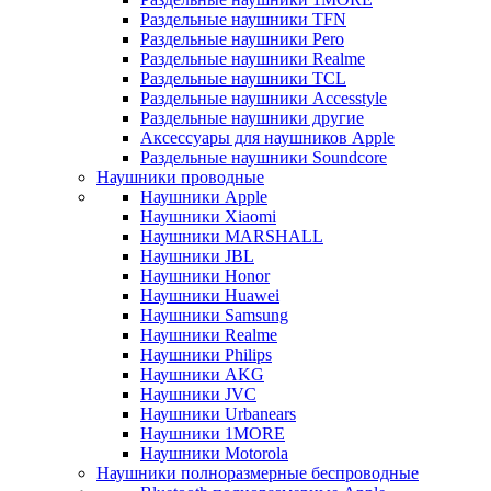
Раздельные наушники TFN
Раздельные наушники Pero
Раздельные наушники Realme
Раздельные наушники TCL
Раздельные наушники Accesstyle
Раздельные наушники другие
Аксессуары для наушников Apple
Раздельные наушники Soundcore
Наушники проводные
Наушники Apple
Наушники Xiaomi
Наушники MARSHALL
Наушники JBL
Наушники Honor
Наушники Huawei
Наушники Samsung
Наушники Realme
Наушники Philips
Наушники AKG
Наушники JVC
Наушники Urbanears
Наушники 1MORE
Наушники Motorola
Наушники полноразмерные беспроводные