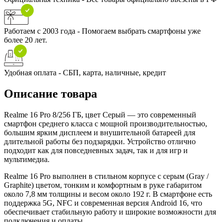
Работаем с 2003 года - Помогаем выбрать смартфоны уже
более 20 лет.
Удобная оплата - СБП, карта, наличные, кредит
Описание товара
Realme 16 Pro 8/256 ГБ, цвет Серый — это современный
смартфон среднего класса с мощной производительностью,
большим ярким дисплеем и внушительной батареей для
длительной работы без подзарядки. Устройство отлично
подходит как для повседневных задач, так и для игр и
мультимедиа.
Realme 16 Pro выполнен в стильном корпусе с серым (Gray /
Graphite) цветом, тонким и комфортным в руке габаритом
около 7,8 мм толщины и весом около 192 г. В смартфоне есть
поддержка 5G, NFC и современная версия Android 16, что
обеспечивает стабильную работу и широкие возможности для
подключения и оплаты.