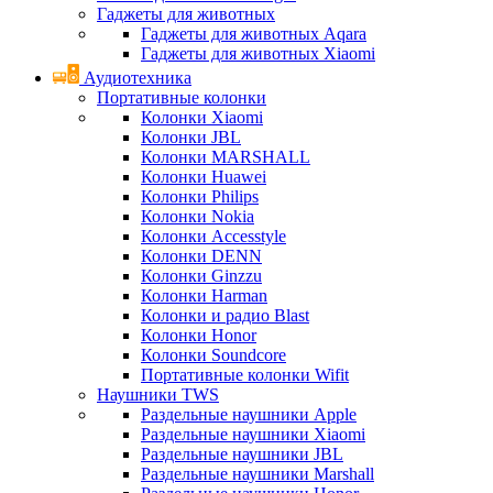
Гаджеты для животных
Гаджеты для животных Aqara
Гаджеты для животных Xiaomi
Аудиотехника
Портативные колонки
Колонки Xiaomi
Колонки JBL
Колонки MARSHALL
Колонки Huawei
Колонки Philips
Колонки Nokia
Колонки Accesstyle
Колонки DENN
Колонки Ginzzu
Колонки Harman
Колонки и радио Blast
Колонки Honor
Колонки Soundcore
Портативные колонки Wifit
Наушники TWS
Раздельные наушники Apple
Раздельные наушники Xiaomi
Раздельные наушники JBL
Раздельные наушники Marshall