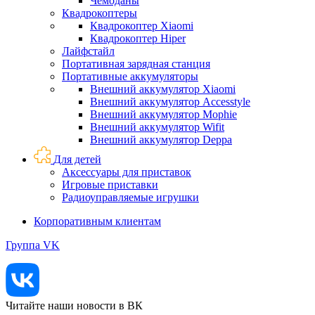
Чемоданы
Квадрокоптеры
Квадрокоптер Xiaomi
Квадрокоптер Hiper
Лайфстайл
Портативная зарядная станция
Портативные аккумуляторы
Внешний аккумулятор Xiaomi
Внешний аккумулятор Accesstyle
Внешний аккумулятор Mophie
Внешний аккумулятор Wifit
Внешний аккумулятор Deppa
Для детей
Аксессуары для приставок
Игровые приставки
Радиоуправляемые игрушки
Корпоративным клиентам
Группа VK
Читайте наши новости в ВК