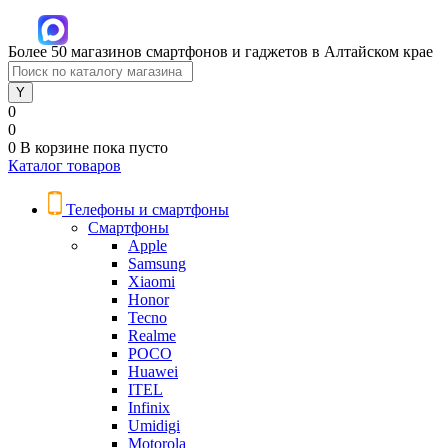
Более 50 магазинов смартфонов и гаджетов в Алтайском крае
0
0
0
В корзине
пока пусто
Каталог товаров
Телефоны и смартфоны
Смартфоны
Apple
Samsung
Xiaomi
Honor
Tecno
Realme
POCO
Huawei
ITEL
Infinix
Umidigi
Motorola