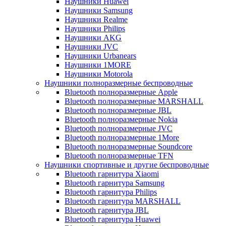
Наушники Huawei
Наушники Samsung
Наушники Realme
Наушники Philips
Наушники AKG
Наушники JVC
Наушники Urbanears
Наушники 1MORE
Наушники Motorola
Наушники полноразмерные беспроводные
Bluetooth полноразмерные Apple
Bluetooth полноразмерные MARSHALL
Bluetooth полноразмерные JBL
Bluetooth полноразмерные Nokia
Bluetooth полноразмерные JVC
Bluetooth полноразмерные 1More
Bluetooth полноразмерные Soundcore
Bluetooth полноразмерные TFN
Наушники спортивные и другие беспроводные
Bluetooth гарнитура Xiaomi
Bluetooth гарнитура Samsung
Bluetooth гарнитура Philips
Bluetooth гарнитура MARSHALL
Bluetooth гарнитура JBL
Bluetooth гарнитура Huawei