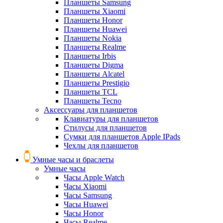
Планшеты Samsung
Планшеты Xiaomi
Планшеты Honor
Планшеты Huawei
Планшеты Nokia
Планшеты Realme
Планшеты Irbis
Планшеты Digma
Планшеты Alcatel
Планшеты Prestigio
Планшеты TCL
Планшеты Tecno
Аксессуары для планшетов
Клавиатуры для планшетов
Стилусы для планшетов
Сумки для планшетов Apple IPads
Чехлы для планшетов
Умные часы и браслеты
Умные часы
Часы Apple Watch
Часы Xiaomi
Часы Samsung
Часы Huawei
Часы Honor
Часы Realme