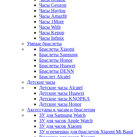
Часы Geozon
Часы Haylou
Часы Amazfit
Часы 1More
Часы Wifit
Часы Kepup
Часы Infinix
Умные браслеты
Браслеты Xiaomi
Браслеты Samsung
Браслеты Honor
Браслеты Huawei
Браслеты DENN
Браслет Alcatel
Детские часы
Детские часы Alcatel
Детские часы Huawei
Детские часы KNOPKA
Детские часы Honor
Аксессуары к часам и браслетам
ЗУ для Samsung Watch
ЗУ для часов Apple Watch
ЗУ для часов Xiaomi
ЗУ и ремешки для браслетов Xiaomi Mi Band