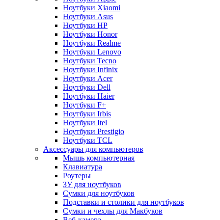
Ноутбуки Xiaomi
Ноутбуки Asus
Ноутбуки HP
Ноутбуки Honor
Ноутбуки Realme
Ноутбуки Lenovo
Ноутбуки Tecno
Ноутбуки Infinix
Ноутбуки Acer
Ноутбуки Dell
Ноутбуки Haier
Ноутбуки F+
Ноутбуки Irbis
Ноутбуки Itel
Ноутбуки Prestigio
Ноутбуки TCL
Аксессуары для компьютеров
Мышь компьютерная
Клавиатура
Роутеры
ЗУ для ноутбуков
Сумки для ноутбуков
Подставки и столики для ноутбуков
Сумки и чехлы для Макбуков
Веб-камера