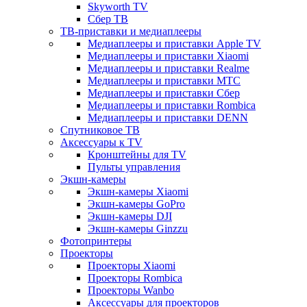
Skyworth TV
Сбер ТВ
ТВ-приставки и медиаплееры
Медиаплееры и приставки Apple TV
Медиаплееры и приставки Xiaomi
Медиаплееры и приставки Realme
Медиаплееры и приставки МТС
Медиаплееры и приставки Сбер
Медиаплееры и приставки Rombica
Медиаплееры и приставки DENN
Спутниковое ТВ
Аксессуары к TV
Кронштейны для TV
Пульты управления
Экшн-камеры
Экшн-камеры Xiaomi
Экшн-камеры GoPro
Экшн-камеры DJI
Экшн-камеры Ginzzu
Фотопринтеры
Проекторы
Проекторы Xiaomi
Проекторы Rombica
Проекторы Wanbo
Аксессуары для проекторов