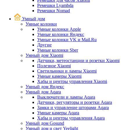
Ремешки для часов Xiaomi
Ремешки Lyambda
Ремешки Nomad
Умный дом
Умные колонки
Умные колонки Apple
Умные колонки Яндекс
Умные колонки VK и Mail.Ru
Другие
Умные колонки Sber
Умный дом Xiaomi
Датчики, метеостанции и розетки Xiaomi
Полезное Xiaomi
Светильники и лампы Xiaomi
Умные камеры Xiaomi
Хабы и центры управления Xiaomi
Умный дом Яндекс
Умный дом Aqara
Выключатели и лампы Aqara
Датчики, регуляторы и розетки Aqara
Замки и управление шторами Aqara
Умные камеры Aqara
Хабы и центры управления Aqara
Умный дом Gosund
Умный дом и свет Yeelight