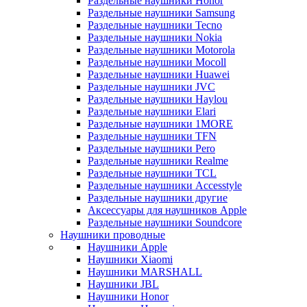
Раздельные наушники Honor
Раздельные наушники Samsung
Раздельные наушники Tecno
Раздельные наушники Nokia
Раздельные наушники Motorola
Раздельные наушники Mocoll
Раздельные наушники Huawei
Раздельные наушники JVC
Раздельные наушники Haylou
Раздельные наушники Elari
Раздельные наушники 1MORE
Раздельные наушники TFN
Раздельные наушники Pero
Раздельные наушники Realme
Раздельные наушники TCL
Раздельные наушники Accesstyle
Раздельные наушники другие
Аксессуары для наушников Apple
Раздельные наушники Soundcore
Наушники проводные
Наушники Apple
Наушники Xiaomi
Наушники MARSHALL
Наушники JBL
Наушники Honor