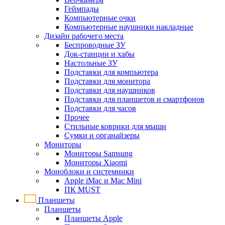
Геймпады
Компьютерные очки
Компьютерные наушники накладные
Дизайн рабочего места
Беспроводные ЗУ
Док-станции и хабы
Настольные ЗУ
Подставки для компьютера
Подставки для монитора
Подставки для наушников
Подставки для планшетов и смартфонов
Подставки для часов
Прочее
Стильные коврики для мыши
Сумки и органайзеры
Мониторы
Мониторы Samsung
Мониторы Xiaomi
Моноблоки и системники
Apple iMac и Mac Mini
ПК MUST
Планшеты
Планшеты
Планшеты Apple