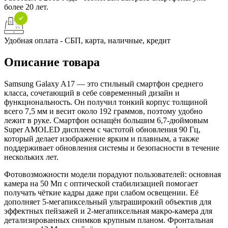
более 20 лет.
Удобная оплата - СБП, карта, наличные, кредит
Описание товара
Samsung Galaxy A17 — это стильный смартфон среднего
класса, сочетающий в себе современный дизайн и
функциональность. Он получил тонкий корпус толщиной
всего 7,5 мм и весит около 192 граммов, поэтому удобно
лежит в руке. Смартфон оснащён большим 6,7-дюймовым
Super AMOLED дисплеем с частотой обновления 90 Гц,
который делает изображение ярким и плавным, а также
поддерживает обновления системы и безопасности в течение
нескольких лет.
Фотовозможности модели порадуют пользователей: основная
камера на 50 Мп с оптической стабилизацией помогает
получать чёткие кадры даже при слабом освещении. Её
дополняет 5-мегапиксельный ультраширокий объектив для
эффектных пейзажей и 2-мегапиксельная макро-камера для
детализированных снимков крупным планом. Фронтальная