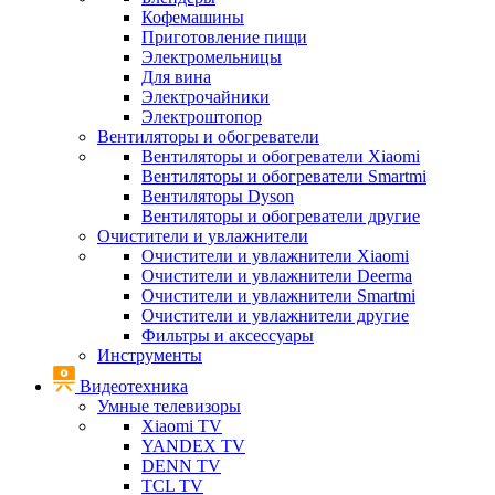
Кофемашины
Приготовление пищи
Электромельницы
Для вина
Электрочайники
Электроштопор
Вентиляторы и обогреватели
Вентиляторы и обогреватели Xiaomi
Вентиляторы и обогреватели Smartmi
Вентиляторы Dyson
Вентиляторы и обогреватели другие
Очистители и увлажнители
Очистители и увлажнители Xiaomi
Очистители и увлажнители Deerma
Очистители и увлажнители Smartmi
Очистители и увлажнители другие
Фильтры и аксессуары
Инструменты
Видеотехника
Умные телевизоры
Xiaomi TV
YANDEX TV
DENN TV
TCL TV