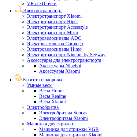
VR и 3D очки
Электротранспорт
Электротранспорт XIaomi
Электротранспорт Hiper
Электротранспорт Accesstyle
Электротранспорт Mizar
Электровелосипеды ADO
Электросамокаты Carmega
Электровелосипеды Himo
Электротранспорт Ninebot by Segway
Аксессуары для электротранспорта
Аксессуары Ninebot
Аксессуары Xiaomi
Красота и здоровье
Умные весы
Весы Honor
Весы Realme
Весы Xiaomi
Электробритва
Электробритвы Soocas
Электробритвы Xiaomi
Машинка для стрижки
Машинка для стрижки VGR
Машинка для стрижки Xiaomi