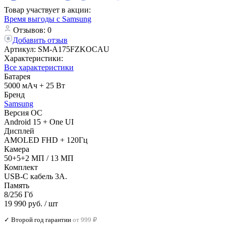
Товар участвует в акции:
Время выгоды с Samsung
Отзывов: 0
Добавить отзыв
Артикул:
SM-A175FZKOCAU
Характеристики:
Все характеристики
Батарея
5000 мАч + 25 Вт
Бренд
Samsung
Версия ОС
Android 15 + One UI
Дисплей
AMOLED FHD + 120Гц
Камера
50+5+2 МП / 13 МП
Комплект
USB-C кабель 3A.
Память
8/256 Гб
19 990 руб.
/ шт
✓ Второй год гарантии
от 999 ₽