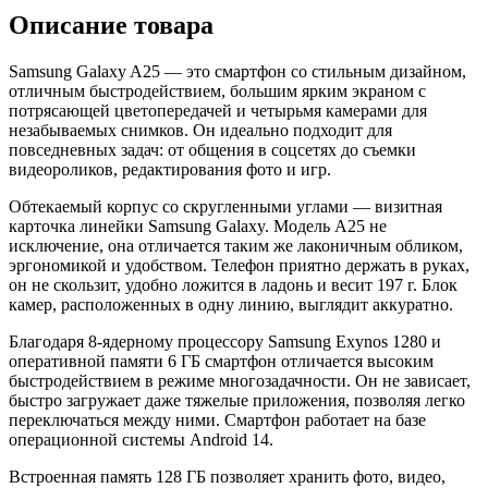
Описание товара
Samsung Galaxy A25 — это смартфон со стильным дизайном,
отличным быстродействием, большим ярким экраном с
потрясающей цветопередачей и четырьмя камерами для
незабываемых снимков. Он идеально подходит для
повседневных задач: от общения в соцсетях до съемки
видеороликов, редактирования фото и игр.
Обтекаемый корпус со скругленными углами — визитная
карточка линейки Samsung Galaxy. Модель A25 не
исключение, она отличается таким же лаконичным обликом,
эргономикой и удобством. Телефон приятно держать в руках,
он не скользит, удобно ложится в ладонь и весит 197 г. Блок
камер, расположенных в одну линию, выглядит аккуратно.
Благодаря 8-ядерному процессору Samsung Exynos 1280 и
оперативной памяти 6 ГБ смартфон отличается высоким
быстродействием в режиме многозадачности. Он не зависает,
быстро загружает даже тяжелые приложения, позволяя легко
переключаться между ними. Смартфон работает на базе
операционной системы Android 14.
Встроенная память 128 ГБ позволяет хранить фото, видео,