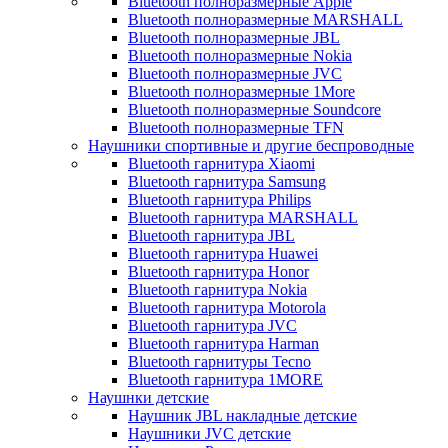
Bluetooth полноразмерные Apple
Bluetooth полноразмерные MARSHALL
Bluetooth полноразмерные JBL
Bluetooth полноразмерные Nokia
Bluetooth полноразмерные JVC
Bluetooth полноразмерные 1More
Bluetooth полноразмерные Soundcore
Bluetooth полноразмерные TFN
Наушники спортивные и другие беспроводные
Bluetooth гарнитура Xiaomi
Bluetooth гарнитура Samsung
Bluetooth гарнитура Philips
Bluetooth гарнитура MARSHALL
Bluetooth гарнитура JBL
Bluetooth гарнитура Huawei
Bluetooth гарнитура Honor
Bluetooth гарнитура Nokia
Bluetooth гарнитура Motorola
Bluetooth гарнитура JVC
Bluetooth гарнитура Harman
Bluetooth гарнитуры Tecno
Bluetooth гарнитура 1MORE
Наушнки детские
Наушник JBL накладные детские
Наушники JVC детские