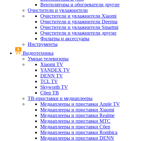
Вентиляторы и обогреватели другие
Очистители и увлажнители
Очистители и увлажнители Xiaomi
Очистители и увлажнители Deerma
Очистители и увлажнители Smartmi
Очистители и увлажнители другие
Фильтры и аксессуары
Инструменты
Видеотехника
Умные телевизоры
Xiaomi TV
YANDEX TV
DENN TV
TCL TV
Skyworth TV
Сбер ТВ
ТВ-приставки и медиаплееры
Медиаплееры и приставки Apple TV
Медиаплееры и приставки Xiaomi
Медиаплееры и приставки Realme
Медиаплееры и приставки МТС
Медиаплееры и приставки Сбер
Медиаплееры и приставки Rombica
Медиаплееры и приставки DENN