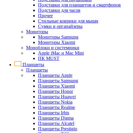
Подставки для планшетов и смартфонов
Подставки для часов
Прочее
Стильные коврики для мыши
Сумки и органайзеры
Мониторы
Мониторы Samsung
Мониторы Xiaomi
Моноблоки и системники
Apple iMac и Mac Mini
ПК MUST
Планшеты
Планшеты
Планшеты Apple
Планшеты Samsung
Планшеты Xiaomi
Планшеты Honor
Планшеты Huawei
Планшеты Nokia
Планшеты Realme
Планшеты Irbis
Планшеты Digma
Планшеты Alcatel
Планшеты Prestigio