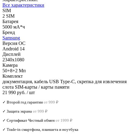
Все характеристики
SIM
2 SIM
Батарея
5000 мА*ч
Бренд
Samsung
Версия ОС
Android 14
Дисплей
2340x1080
Камера
50+8+2 Мп
Комплект
документация, кабель USB Type-C, скрепка для извлечения
слота SIM-карты / карты памяти
21 990 руб.
/ шт
✓ Второй год гарантии
от 999 ₽
✓ Защита экрана
от 999 ₽
✓ Сертификат Честный обмен
от 1999 ₽
✓ Trade‑in смартфона, планшета и ноутбука