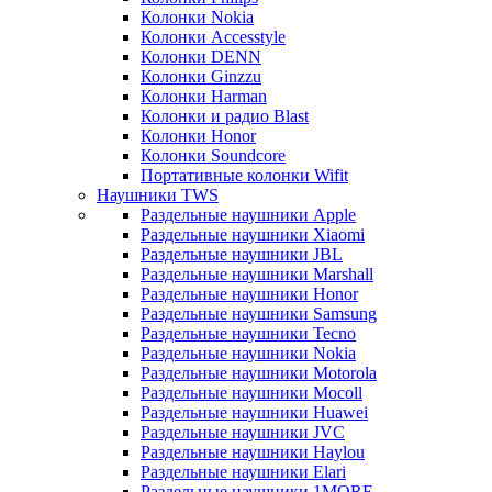
Колонки Nokia
Колонки Accesstyle
Колонки DENN
Колонки Ginzzu
Колонки Harman
Колонки и радио Blast
Колонки Honor
Колонки Soundcore
Портативные колонки Wifit
Наушники TWS
Раздельные наушники Apple
Раздельные наушники Xiaomi
Раздельные наушники JBL
Раздельные наушники Marshall
Раздельные наушники Honor
Раздельные наушники Samsung
Раздельные наушники Tecno
Раздельные наушники Nokia
Раздельные наушники Motorola
Раздельные наушники Mocoll
Раздельные наушники Huawei
Раздельные наушники JVC
Раздельные наушники Haylou
Раздельные наушники Elari
Раздельные наушники 1MORE