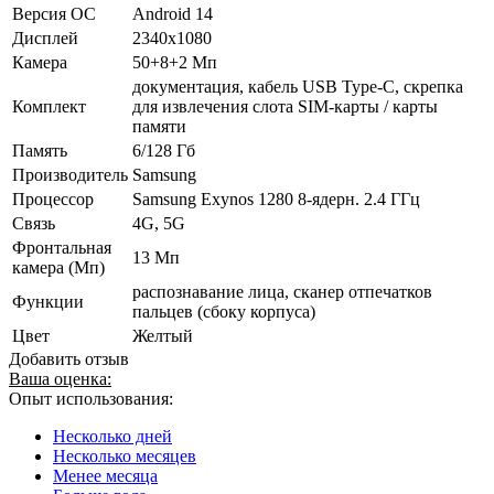
Версия ОС
Android 14
Дисплей
2340x1080
Камера
50+8+2 Мп
документация, кабель USB Type-C, скрепка
Комплект
для извлечения слота SIM-карты / карты
памяти
Память
6/128 Гб
Производитель
Samsung
Процессор
Samsung Exynos 1280 8-ядерн. 2.4 ГГц
Связь
4G, 5G
Фронтальная
13 Мп
камера (Мп)
распознавание лица, сканер отпечатков
Функции
пальцев (сбоку корпуса)
Цвет
Желтый
Добавить отзыв
Ваша оценка:
Опыт использования:
Несколько дней
Несколько месяцев
Менее месяца