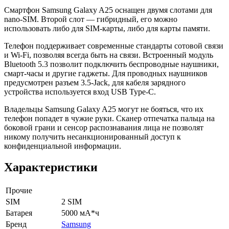
Смартфон Samsung Galaxy A25 оснащен двумя слотами для
nano-SIM. Второй слот — гибридный, его можно
использовать либо для SIM-карты, либо для карты памяти.
Телефон поддерживает современные стандарты сотовой связи
и Wi-Fi, позволяя всегда быть на связи. Встроенный модуль
Bluetooth 5.3 позволит подключить беспроводные наушники,
смарт-часы и другие гаджеты. Для проводных наушников
предусмотрен разъем 3.5-Jack, для кабеля зарядного
устройства используется вход USB Type-C.
Владельцы Samsung Galaxy A25 могут не бояться, что их
телефон попадет в чужие руки. Сканер отпечатка пальца на
боковой грани и сенсор распознавания лица не позволят
никому получить несанкционированный доступ к
конфиденциальной информации.
Характеристики
Прочие
SIM
2 SIM
Батарея
5000 мА*ч
Бренд
Samsung