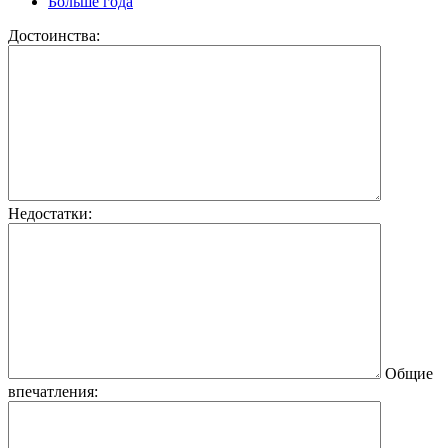
Больше года
Достоинства:
Недостатки:
Общие
впечатления: