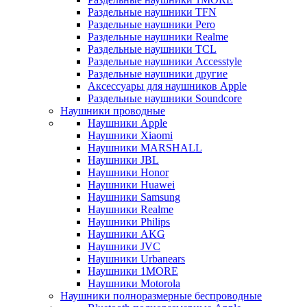
Раздельные наушники TFN
Раздельные наушники Pero
Раздельные наушники Realme
Раздельные наушники TCL
Раздельные наушники Accesstyle
Раздельные наушники другие
Аксессуары для наушников Apple
Раздельные наушники Soundcore
Наушники проводные
Наушники Apple
Наушники Xiaomi
Наушники MARSHALL
Наушники JBL
Наушники Honor
Наушники Huawei
Наушники Samsung
Наушники Realme
Наушники Philips
Наушники AKG
Наушники JVC
Наушники Urbanears
Наушники 1MORE
Наушники Motorola
Наушники полноразмерные беспроводные