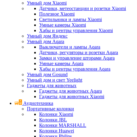
Умный дом Xiaomi
Датчики, метеостанции и розетки Xiaomi
Полезное Xiaomi
Светильники и лампы Xiaomi
Умные камеры Xiaomi
Хабы и центры управления Xiaomi
Умный дом Яндекс
Умный дом Aqara
Выключатели и лампы Aqara
Датчики, регуляторы и розетки Aqara
Замки и управление шторами Aqara
Умные камеры Aqara
Хабы и центры управления Aqara
Умный дом Gosund
Умный дом и свет Yeelight
Гаджеты для животных
Гаджеты для животных Aqara
Гаджеты для животных Xiaomi
Аудиотехника
Портативные колонки
Колонки Xiaomi
Колонки JBL
Колонки MARSHALL
Колонки Huawei
Колонки Philips