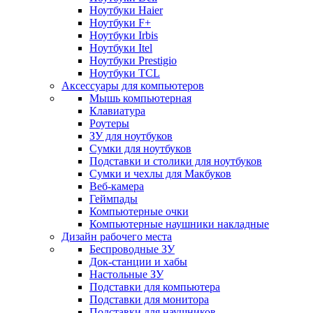
Ноутбуки Haier
Ноутбуки F+
Ноутбуки Irbis
Ноутбуки Itel
Ноутбуки Prestigio
Ноутбуки TCL
Аксессуары для компьютеров
Мышь компьютерная
Клавиатура
Роутеры
ЗУ для ноутбуков
Сумки для ноутбуков
Подставки и столики для ноутбуков
Сумки и чехлы для Макбуков
Веб-камера
Геймпады
Компьютерные очки
Компьютерные наушники накладные
Дизайн рабочего места
Беспроводные ЗУ
Док-станции и хабы
Настольные ЗУ
Подставки для компьютера
Подставки для монитора
Подставки для наушников