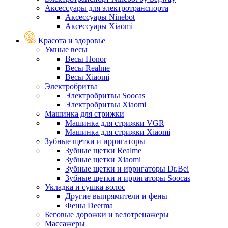
Аксессуары для электротранспорта
Аксессуары Ninebot
Аксессуары Xiaomi
Красота и здоровье
Умные весы
Весы Honor
Весы Realme
Весы Xiaomi
Электробритва
Электробритвы Soocas
Электробритвы Xiaomi
Машинка для стрижки
Машинка для стрижки VGR
Машинка для стрижки Xiaomi
Зубные щетки и ирригаторы
Зубные щетки Realme
Зубные щетки Xiaomi
Зубные щетки и ирригаторы Dr.Bei
Зубные щетки и ирригаторы Soocas
Укладка и сушка волос
Другие выпрямители и фены
Фены Deerma
Беговые дорожки и велотренажеры
Массажеры