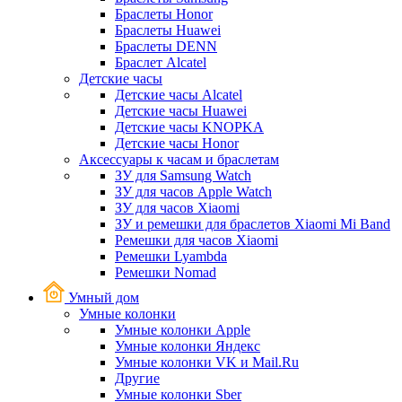
Браслеты Honor
Браслеты Huawei
Браслеты DENN
Браслет Alcatel
Детские часы
Детские часы Alcatel
Детские часы Huawei
Детские часы KNOPKA
Детские часы Honor
Аксессуары к часам и браслетам
ЗУ для Samsung Watch
ЗУ для часов Apple Watch
ЗУ для часов Xiaomi
ЗУ и ремешки для браслетов Xiaomi Mi Band
Ремешки для часов Xiaomi
Ремешки Lyambda
Ремешки Nomad
Умный дом
Умные колонки
Умные колонки Apple
Умные колонки Яндекс
Умные колонки VK и Mail.Ru
Другие
Умные колонки Sber