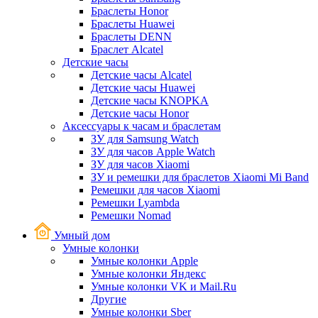
Браслеты Honor
Браслеты Huawei
Браслеты DENN
Браслет Alcatel
Детские часы
Детские часы Alcatel
Детские часы Huawei
Детские часы KNOPKA
Детские часы Honor
Аксессуары к часам и браслетам
ЗУ для Samsung Watch
ЗУ для часов Apple Watch
ЗУ для часов Xiaomi
ЗУ и ремешки для браслетов Xiaomi Mi Band
Ремешки для часов Xiaomi
Ремешки Lyambda
Ремешки Nomad
Умный дом
Умные колонки
Умные колонки Apple
Умные колонки Яндекс
Умные колонки VK и Mail.Ru
Другие
Умные колонки Sber