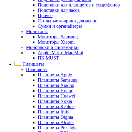
Подставки для планшетов и смартфонов
Подставки для часов
Прочее
Стильные коврики для мыши
Сумки и органайзеры
Мониторы
Мониторы Samsung
Мониторы Xiaomi
Моноблоки и системники
Apple iMac и Mac Mini
ПК MUST
Планшеты
Планшеты
Планшеты Apple
Планшеты Samsung
Планшеты Xiaomi
Планшеты Honor
Планшеты Huawei
Планшеты Nokia
Планшеты Realme
Планшеты Irbis
Планшеты Digma
Планшеты Alcatel
Планшеты Prestigio