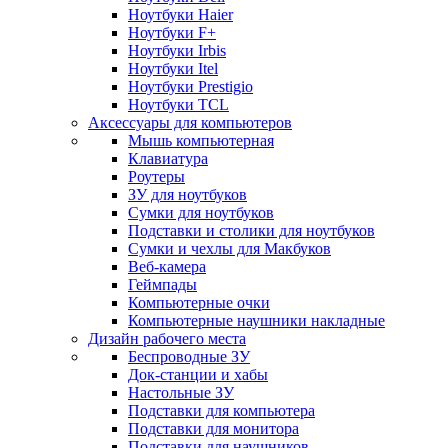
Ноутбуки Haier
Ноутбуки F+
Ноутбуки Irbis
Ноутбуки Itel
Ноутбуки Prestigio
Ноутбуки TCL
Аксессуары для компьютеров
Мышь компьютерная
Клавиатура
Роутеры
ЗУ для ноутбуков
Сумки для ноутбуков
Подставки и столики для ноутбуков
Сумки и чехлы для Макбуков
Веб-камера
Геймпады
Компьютерные очки
Компьютерные наушники накладные
Дизайн рабочего места
Беспроводные ЗУ
Док-станции и хабы
Настольные ЗУ
Подставки для компьютера
Подставки для монитора
Подставки для наушников