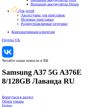
Внешний аккумулятор Deppa
Для детей
Аксессуары для приставок
Игровые приставки
Радиоуправляемые игрушки
Корпоративным клиентам
Группа VK
Читайте наши новости в ВК
Samsung A37 5G A376E
8/128GB Лаванда RU
Вернуться в раздел
Обзор товара
Набор