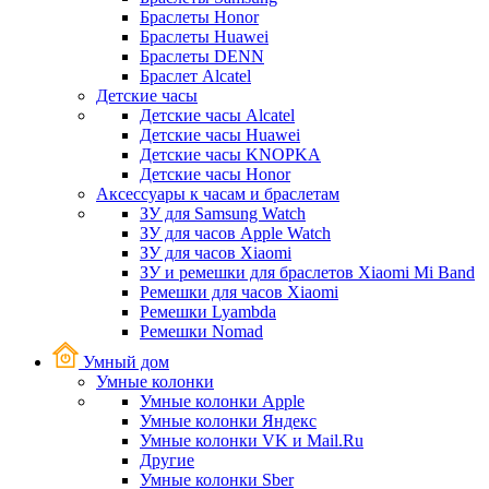
Браслеты Honor
Браслеты Huawei
Браслеты DENN
Браслет Alcatel
Детские часы
Детские часы Alcatel
Детские часы Huawei
Детские часы KNOPKA
Детские часы Honor
Аксессуары к часам и браслетам
ЗУ для Samsung Watch
ЗУ для часов Apple Watch
ЗУ для часов Xiaomi
ЗУ и ремешки для браслетов Xiaomi Mi Band
Ремешки для часов Xiaomi
Ремешки Lyambda
Ремешки Nomad
Умный дом
Умные колонки
Умные колонки Apple
Умные колонки Яндекс
Умные колонки VK и Mail.Ru
Другие
Умные колонки Sber