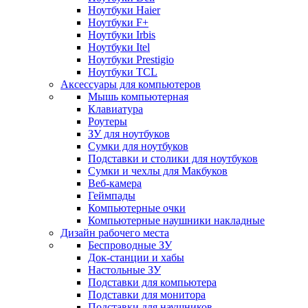
Ноутбуки Haier
Ноутбуки F+
Ноутбуки Irbis
Ноутбуки Itel
Ноутбуки Prestigio
Ноутбуки TCL
Аксессуары для компьютеров
Мышь компьютерная
Клавиатура
Роутеры
ЗУ для ноутбуков
Сумки для ноутбуков
Подставки и столики для ноутбуков
Сумки и чехлы для Макбуков
Веб-камера
Геймпады
Компьютерные очки
Компьютерные наушники накладные
Дизайн рабочего места
Беспроводные ЗУ
Док-станции и хабы
Настольные ЗУ
Подставки для компьютера
Подставки для монитора
Подставки для наушников