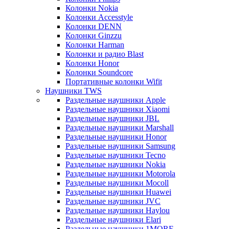
Колонки Nokia
Колонки Accesstyle
Колонки DENN
Колонки Ginzzu
Колонки Harman
Колонки и радио Blast
Колонки Honor
Колонки Soundcore
Портативные колонки Wifit
Наушники TWS
Раздельные наушники Apple
Раздельные наушники Xiaomi
Раздельные наушники JBL
Раздельные наушники Marshall
Раздельные наушники Honor
Раздельные наушники Samsung
Раздельные наушники Tecno
Раздельные наушники Nokia
Раздельные наушники Motorola
Раздельные наушники Mocoll
Раздельные наушники Huawei
Раздельные наушники JVC
Раздельные наушники Haylou
Раздельные наушники Elari
Раздельные наушники 1MORE