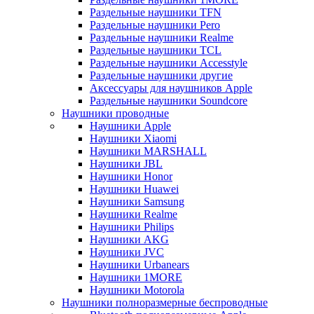
Раздельные наушники TFN
Раздельные наушники Pero
Раздельные наушники Realme
Раздельные наушники TCL
Раздельные наушники Accesstyle
Раздельные наушники другие
Аксессуары для наушников Apple
Раздельные наушники Soundcore
Наушники проводные
Наушники Apple
Наушники Xiaomi
Наушники MARSHALL
Наушники JBL
Наушники Honor
Наушники Huawei
Наушники Samsung
Наушники Realme
Наушники Philips
Наушники AKG
Наушники JVC
Наушники Urbanears
Наушники 1MORE
Наушники Motorola
Наушники полноразмерные беспроводные