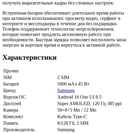
получать выразительные кадры без сложных настроек.
Встроенная батарея обеспечивает длительное время работы
при активном использовании: просмотр видео, серфинг в
интернете и мессенджеры в течение дня без подзарядки.
Телефон поддерживает технологии энергосбережения,
которые помогают продлить автономную работу при
необходимости. Быстрая зарядка позволяет восполнить запас
энергии за короткое время и вернуться к активной работе.
Характеристики
Прочие
SIM
2 SIM
Батарея
5000 мАч 45 Вт
Бренд
Samsung
Версия ОС
Android 16 One UI 8.5
Дисплей
Super AMOLED, 120 Гц 385 ppi
Камера
50+8+5 Мп / 12 Мп
Комплект
Кабель Type-C
Память
8/128 Гб, 2 SIM
Производитель
Samsung