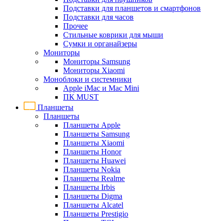
Подставки для планшетов и смартфонов
Подставки для часов
Прочее
Стильные коврики для мыши
Сумки и органайзеры
Мониторы
Мониторы Samsung
Мониторы Xiaomi
Моноблоки и системники
Apple iMac и Mac Mini
ПК MUST
Планшеты
Планшеты
Планшеты Apple
Планшеты Samsung
Планшеты Xiaomi
Планшеты Honor
Планшеты Huawei
Планшеты Nokia
Планшеты Realme
Планшеты Irbis
Планшеты Digma
Планшеты Alcatel
Планшеты Prestigio