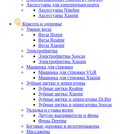
Аксессуары для электротранспорта
Аксессуары Ninebot
Аксессуары Xiaomi
Красота и здоровье
Умные весы
Весы Honor
Весы Realme
Весы Xiaomi
Электробритва
Электробритвы Soocas
Электробритвы Xiaomi
Машинка для стрижки
Машинка для стрижки VGR
Машинка для стрижки Xiaomi
Зубные щетки и ирригаторы
Зубные щетки Realme
Зубные щетки Xiaomi
Зубные щетки и ирригаторы Dr.Bei
Зубные щетки и ирригаторы Soocas
Укладка и сушка волос
Другие выпрямители и фены
Фены Deerma
Беговые дорожки и велотренажеры
Массажеры