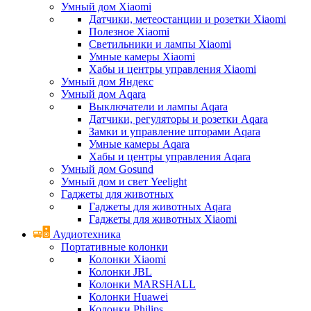
Умный дом Xiaomi
Датчики, метеостанции и розетки Xiaomi
Полезное Xiaomi
Светильники и лампы Xiaomi
Умные камеры Xiaomi
Хабы и центры управления Xiaomi
Умный дом Яндекс
Умный дом Aqara
Выключатели и лампы Aqara
Датчики, регуляторы и розетки Aqara
Замки и управление шторами Aqara
Умные камеры Aqara
Хабы и центры управления Aqara
Умный дом Gosund
Умный дом и свет Yeelight
Гаджеты для животных
Гаджеты для животных Aqara
Гаджеты для животных Xiaomi
Аудиотехника
Портативные колонки
Колонки Xiaomi
Колонки JBL
Колонки MARSHALL
Колонки Huawei
Колонки Philips