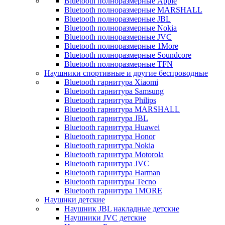
Bluetooth полноразмерные Apple
Bluetooth полноразмерные MARSHALL
Bluetooth полноразмерные JBL
Bluetooth полноразмерные Nokia
Bluetooth полноразмерные JVC
Bluetooth полноразмерные 1More
Bluetooth полноразмерные Soundcore
Bluetooth полноразмерные TFN
Наушники спортивные и другие беспроводные
Bluetooth гарнитура Xiaomi
Bluetooth гарнитура Samsung
Bluetooth гарнитура Philips
Bluetooth гарнитура MARSHALL
Bluetooth гарнитура JBL
Bluetooth гарнитура Huawei
Bluetooth гарнитура Honor
Bluetooth гарнитура Nokia
Bluetooth гарнитура Motorola
Bluetooth гарнитура JVC
Bluetooth гарнитура Harman
Bluetooth гарнитуры Tecno
Bluetooth гарнитура 1MORE
Наушнки детские
Наушник JBL накладные детские
Наушники JVC детские