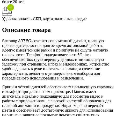
более 20 лет.
Удобная оплата - СБП, карта, наличные, кредит
Описание товара
Samsung A37 5G сочетает современный дизайн, плавную
производительность и долгое время автономной работы.
Корпус имеет тонкие рамки и приятную на ощупь матовую
поверхность. Телефон поддерживает сети 5G, что
обеспечивает быструю передачу данных и минимальную
задержку при стриминге, играх и видеозвонках. Устройство
удобно держать в руке и носить в кармане, а сочетание
характеристик делает его универсальным выбором для
повседневного использования и развлечений.
Яркий и чёткий дисплей обеспечивает насыщенную картинку
и комфорт при длительном просмотре. Панель имеет
диагональ, идеально подходящую для просмотра видео и
работы с приложениями, с высокой частотой обновления для
плавной анимации и прокрутки. Экран хорошо передаёт
цвета и обеспечивает достаточную яркость для использования
на улице, а защитное покрытие помогает снизить риск