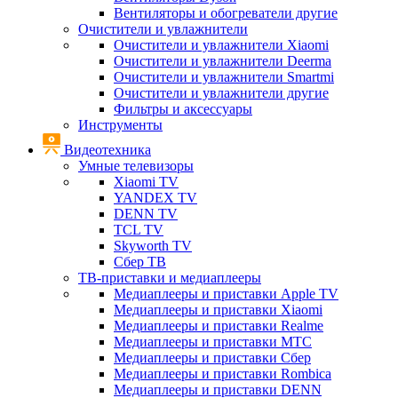
Вентиляторы и обогреватели другие
Очистители и увлажнители
Очистители и увлажнители Xiaomi
Очистители и увлажнители Deerma
Очистители и увлажнители Smartmi
Очистители и увлажнители другие
Фильтры и аксессуары
Инструменты
Видеотехника
Умные телевизоры
Xiaomi TV
YANDEX TV
DENN TV
TCL TV
Skyworth TV
Сбер ТВ
ТВ-приставки и медиаплееры
Медиаплееры и приставки Apple TV
Медиаплееры и приставки Xiaomi
Медиаплееры и приставки Realme
Медиаплееры и приставки МТС
Медиаплееры и приставки Сбер
Медиаплееры и приставки Rombica
Медиаплееры и приставки DENN