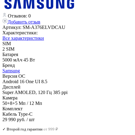
Отзывов: 0
Добавить отзыв
Артикул:
SM-A376ELVDCAU
Характеристики:
Все характеристики
SIM
2 SIM
Батарея
5000 мАч 45 Вт
Бренд
Samsung
Версия ОС
Android 16 One UI 8.5
Дисплей
Super AMOLED, 120 Гц 385 ppi
Камера
50+8+5 Мп / 12 Мп
Комплект
Кабель Type-C
29 990 руб.
/ шт
✓ Второй год гарантии
от 999 ₽