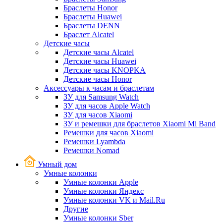
Браслеты Honor
Браслеты Huawei
Браслеты DENN
Браслет Alcatel
Детские часы
Детские часы Alcatel
Детские часы Huawei
Детские часы KNOPKA
Детские часы Honor
Аксессуары к часам и браслетам
ЗУ для Samsung Watch
ЗУ для часов Apple Watch
ЗУ для часов Xiaomi
ЗУ и ремешки для браслетов Xiaomi Mi Band
Ремешки для часов Xiaomi
Ремешки Lyambda
Ремешки Nomad
Умный дом
Умные колонки
Умные колонки Apple
Умные колонки Яндекс
Умные колонки VK и Mail.Ru
Другие
Умные колонки Sber