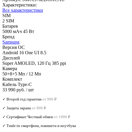
Характеристики:
Все характеристики
SIM
2 SIM
Батарея
5000 мАч 45 Вт
Бренд
Samsung
Версия ОС
Android 16 One UI 8.5
Дисплей
Super AMOLED, 120 Гц 385 ppi
Камера
50+8+5 Мп / 12 Мп
Комплект
Кабель Type-C
33 990 руб.
/ шт
✓ Второй год гарантии
от 999 ₽
✓ Защита экрана
от 999 ₽
✓ Сертификат Честный обмен
от 1999 ₽
✓ Trade‑in смартфона, планшета и ноутбука