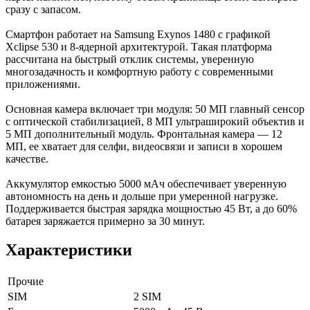
сразу с запасом.
Смартфон работает на Samsung Exynos 1480 с графикой
Xclipse 530 и 8-ядерной архитектурой. Такая платформа
рассчитана на быстрый отклик системы, уверенную
многозадачность и комфортную работу с современными
приложениями.
Основная камера включает три модуля: 50 МП главный сенсор
с оптической стабилизацией, 8 МП ультраширокий объектив и
5 МП дополнительный модуль. Фронтальная камера — 12
МП, ее хватает для селфи, видеосвязи и записи в хорошем
качестве.
Аккумулятор емкостью 5000 мАч обеспечивает уверенную
автономность на день и дольше при умеренной нагрузке.
Поддерживается быстрая зарядка мощностью 45 Вт, а до 60%
батарея заряжается примерно за 30 минут.
Характеристики
Прочие
SIM
2 SIM