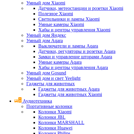
Умный дом Xiaomi
Датчики, метеостанции и розетки Xiaomi
Полезное Xiaomi
Светильники и лампы Xiaomi
Умные камеры Xiaomi
Хабы и центры управления Xiaomi
Умный дом Яндекс
Умный дом Aqara
Выключатели и лампы Aqara
Датчики, регуляторы и розетки Aqara
Замки и управление шторами Aqara
Умные камеры Aqara
Хабы и центры управления Aqara
Умный дом Gosund
Умный дом и свет Yeelight
Гаджеты для животных
Гаджеты для животных Aqara
Гаджеты для животных Xiaomi
Аудиотехника
Портативные колонки
Колонки Xiaomi
Колонки JBL
Колонки MARSHALL
Колонки Huawei
Колонки Philips