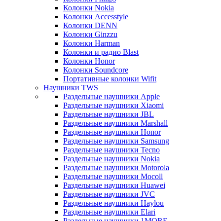
Колонки Nokia
Колонки Accesstyle
Колонки DENN
Колонки Ginzzu
Колонки Harman
Колонки и радио Blast
Колонки Honor
Колонки Soundcore
Портативные колонки Wifit
Наушники TWS
Раздельные наушники Apple
Раздельные наушники Xiaomi
Раздельные наушники JBL
Раздельные наушники Marshall
Раздельные наушники Honor
Раздельные наушники Samsung
Раздельные наушники Tecno
Раздельные наушники Nokia
Раздельные наушники Motorola
Раздельные наушники Mocoll
Раздельные наушники Huawei
Раздельные наушники JVC
Раздельные наушники Haylou
Раздельные наушники Elari
Раздельные наушники 1MORE