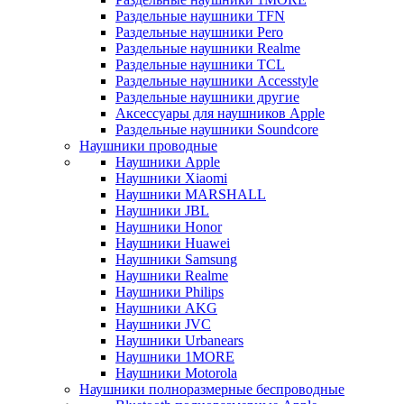
Раздельные наушники TFN
Раздельные наушники Pero
Раздельные наушники Realme
Раздельные наушники TCL
Раздельные наушники Accesstyle
Раздельные наушники другие
Аксессуары для наушников Apple
Раздельные наушники Soundcore
Наушники проводные
Наушники Apple
Наушники Xiaomi
Наушники MARSHALL
Наушники JBL
Наушники Honor
Наушники Huawei
Наушники Samsung
Наушники Realme
Наушники Philips
Наушники AKG
Наушники JVC
Наушники Urbanears
Наушники 1MORE
Наушники Motorola
Наушники полноразмерные беспроводные