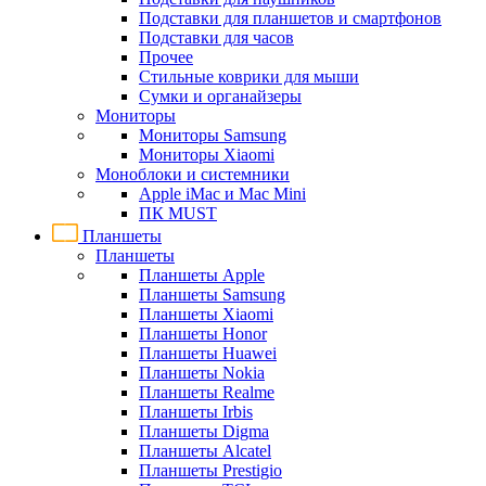
Подставки для планшетов и смартфонов
Подставки для часов
Прочее
Стильные коврики для мыши
Сумки и органайзеры
Мониторы
Мониторы Samsung
Мониторы Xiaomi
Моноблоки и системники
Apple iMac и Mac Mini
ПК MUST
Планшеты
Планшеты
Планшеты Apple
Планшеты Samsung
Планшеты Xiaomi
Планшеты Honor
Планшеты Huawei
Планшеты Nokia
Планшеты Realme
Планшеты Irbis
Планшеты Digma
Планшеты Alcatel
Планшеты Prestigio