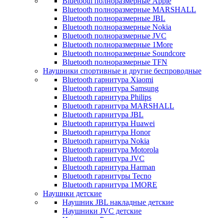
Bluetooth полноразмерные Apple
Bluetooth полноразмерные MARSHALL
Bluetooth полноразмерные JBL
Bluetooth полноразмерные Nokia
Bluetooth полноразмерные JVC
Bluetooth полноразмерные 1More
Bluetooth полноразмерные Soundcore
Bluetooth полноразмерные TFN
Наушники спортивные и другие беспроводные
Bluetooth гарнитура Xiaomi
Bluetooth гарнитура Samsung
Bluetooth гарнитура Philips
Bluetooth гарнитура MARSHALL
Bluetooth гарнитура JBL
Bluetooth гарнитура Huawei
Bluetooth гарнитура Honor
Bluetooth гарнитура Nokia
Bluetooth гарнитура Motorola
Bluetooth гарнитура JVC
Bluetooth гарнитура Harman
Bluetooth гарнитуры Tecno
Bluetooth гарнитура 1MORE
Наушнки детские
Наушник JBL накладные детские
Наушники JVC детские