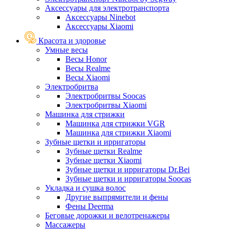
Аксессуары для электротранспорта
Аксессуары Ninebot
Аксессуары Xiaomi
Красота и здоровье
Умные весы
Весы Honor
Весы Realme
Весы Xiaomi
Электробритва
Электробритвы Soocas
Электробритвы Xiaomi
Машинка для стрижки
Машинка для стрижки VGR
Машинка для стрижки Xiaomi
Зубные щетки и ирригаторы
Зубные щетки Realme
Зубные щетки Xiaomi
Зубные щетки и ирригаторы Dr.Bei
Зубные щетки и ирригаторы Soocas
Укладка и сушка волос
Другие выпрямители и фены
Фены Deerma
Беговые дорожки и велотренажеры
Массажеры