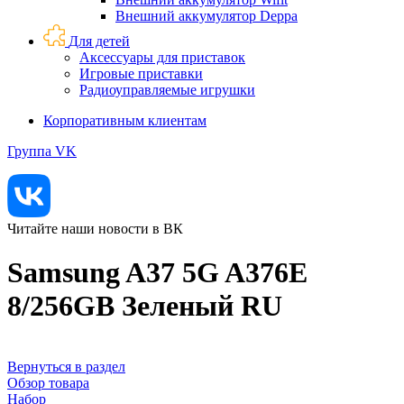
Внешний аккумулятор Deppa
Для детей
Аксессуары для приставок
Игровые приставки
Радиоуправляемые игрушки
Корпоративным клиентам
Группа VK
Читайте наши новости в ВК
Samsung A37 5G A376E
8/256GB Зеленый RU
Вернуться в раздел
Обзор товара
Набор