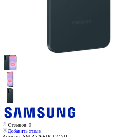
Отзывов: 0
Добавить отзыв
Артикул:
SM-A376EDGGCAU