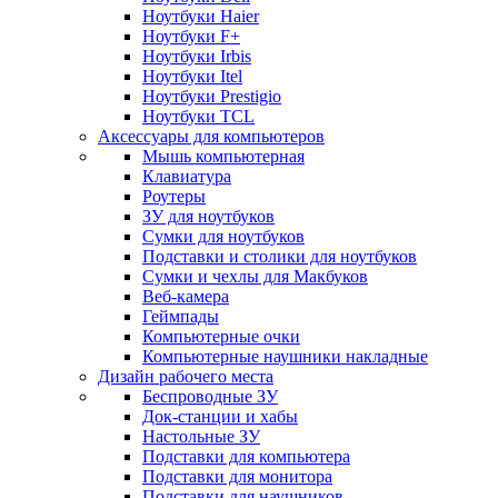
Ноутбуки Haier
Ноутбуки F+
Ноутбуки Irbis
Ноутбуки Itel
Ноутбуки Prestigio
Ноутбуки TCL
Аксессуары для компьютеров
Мышь компьютерная
Клавиатура
Роутеры
ЗУ для ноутбуков
Сумки для ноутбуков
Подставки и столики для ноутбуков
Сумки и чехлы для Макбуков
Веб-камера
Геймпады
Компьютерные очки
Компьютерные наушники накладные
Дизайн рабочего места
Беспроводные ЗУ
Док-станции и хабы
Настольные ЗУ
Подставки для компьютера
Подставки для монитора
Подставки для наушников