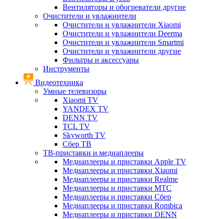
Вентиляторы и обогреватели другие
Очистители и увлажнители
Очистители и увлажнители Xiaomi
Очистители и увлажнители Deerma
Очистители и увлажнители Smartmi
Очистители и увлажнители другие
Фильтры и аксессуары
Инструменты
Видеотехника
Умные телевизоры
Xiaomi TV
YANDEX TV
DENN TV
TCL TV
Skyworth TV
Сбер ТВ
ТВ-приставки и медиаплееры
Медиаплееры и приставки Apple TV
Медиаплееры и приставки Xiaomi
Медиаплееры и приставки Realme
Медиаплееры и приставки МТС
Медиаплееры и приставки Сбер
Медиаплееры и приставки Rombica
Медиаплееры и приставки DENN