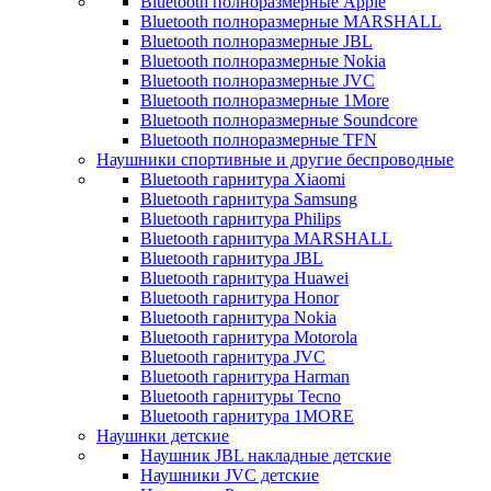
Bluetooth полноразмерные Apple
Bluetooth полноразмерные MARSHALL
Bluetooth полноразмерные JBL
Bluetooth полноразмерные Nokia
Bluetooth полноразмерные JVC
Bluetooth полноразмерные 1More
Bluetooth полноразмерные Soundcore
Bluetooth полноразмерные TFN
Наушники спортивные и другие беспроводные
Bluetooth гарнитура Xiaomi
Bluetooth гарнитура Samsung
Bluetooth гарнитура Philips
Bluetooth гарнитура MARSHALL
Bluetooth гарнитура JBL
Bluetooth гарнитура Huawei
Bluetooth гарнитура Honor
Bluetooth гарнитура Nokia
Bluetooth гарнитура Motorola
Bluetooth гарнитура JVC
Bluetooth гарнитура Harman
Bluetooth гарнитуры Tecno
Bluetooth гарнитура 1MORE
Наушнки детские
Наушник JBL накладные детские
Наушники JVC детские