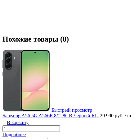
Похожие товары (8)
Быстрый просмотр
Samsung A56 5G A566E 8/128GB Черный RU
29 990 руб.
/ шт
В корзину
Подробнее