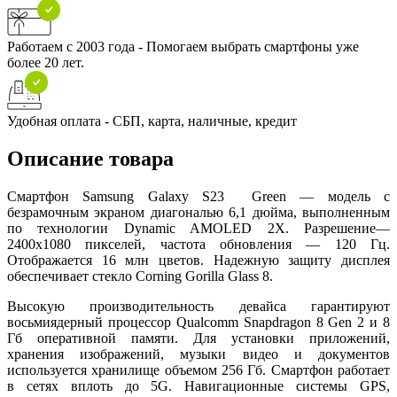
Работаем с 2003 года - Помогаем выбрать смартфоны уже
более 20 лет.
Удобная оплата - СБП, карта, наличные, кредит
Описание товара
Смартфон Samsung Galaxy S23 Green — модель с
безрамочным экраном диагональю 6,1 дюйма, выполненным
по технологии Dynamic AMOLED 2X. Разрешение—
2400x1080 пикселей, частота обновления — 120 Гц.
Отображается 16 млн цветов. Надежную защиту дисплея
обеспечивает стекло Corning Gorilla Glass 8.
Высокую производительность девайса гарантируют
восьмиядерный процессор Qualcomm Snapdragon 8 Gen 2 и 8
Гб оперативной памяти. Для установки приложений,
хранения изображений, музыки видео и документов
используется хранилище объемом 256 Гб. Смартфон работает
в сетях вплоть до 5G. Навигационные системы GPS,