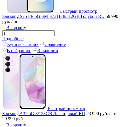
Быстрый просмотр
Samsung S25 FE 5G SM-S731B 8/512GB Голубой RU
59 990
руб.
/ шт
В корзину
Подробнее
Купить в 1 клик
Сравнение
В избранное
В наличии
Быстрый просмотр
Samsung A35 5G 8/128GB Лавандовый RU
23 990 руб.
/ шт
29 990 руб.
В корзину