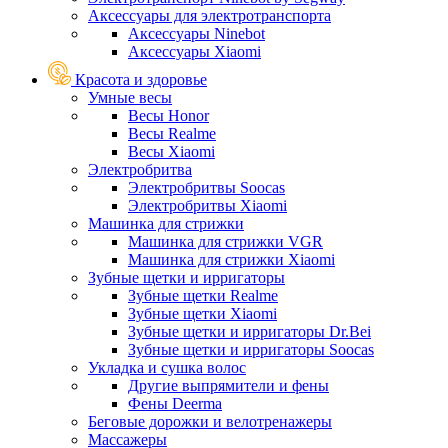
Аксессуары для электротранспорта
Аксессуары Ninebot
Аксессуары Xiaomi
Красота и здоровье
Умные весы
Весы Honor
Весы Realme
Весы Xiaomi
Электробритва
Электробритвы Soocas
Электробритвы Xiaomi
Машинка для стрижки
Машинка для стрижки VGR
Машинка для стрижки Xiaomi
Зубные щетки и ирригаторы
Зубные щетки Realme
Зубные щетки Xiaomi
Зубные щетки и ирригаторы Dr.Bei
Зубные щетки и ирригаторы Soocas
Укладка и сушка волос
Другие выпрямители и фены
Фены Deerma
Беговые дорожки и велотренажеры
Массажеры