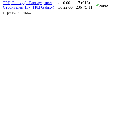
ТРЦ Galaxy (г. Барнаул, пр-т
с 10.00
+7 (913)
мало
Строителей 117, ТРЦ Galaxy)
до 22.00
236-75-11
загрузка карты...