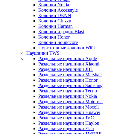
Колонки Nokia
Колонки Accesstyle
Колонки DENN
Колонки Ginzzu
Колонки Harman
Колонки и радио Blast
Колонки Honor
Колонки Soundcore
Портативные колонки Wifit
Наушники TWS
Раздельные наушники Apple
Раздельные наушники Xiaomi
Раздельные наушники JBL
Раздельные наушники Marshall
Раздельные наушники Honor
Раздельные наушники Samsung
Раздельные наушники Tecno
Раздельные наушники Nokia
Раздельные наушники Motorola
Раздельные наушники Mocoll
Раздельные наушники Huawei
Раздельные наушники JVC
Раздельные наушники Haylou
Раздельные наушники Elari
Раздельные наушники 1MORE