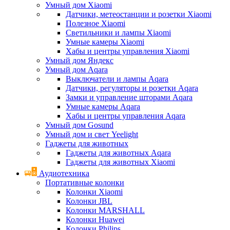
Умный дом Xiaomi
Датчики, метеостанции и розетки Xiaomi
Полезное Xiaomi
Светильники и лампы Xiaomi
Умные камеры Xiaomi
Хабы и центры управления Xiaomi
Умный дом Яндекс
Умный дом Aqara
Выключатели и лампы Aqara
Датчики, регуляторы и розетки Aqara
Замки и управление шторами Aqara
Умные камеры Aqara
Хабы и центры управления Aqara
Умный дом Gosund
Умный дом и свет Yeelight
Гаджеты для животных
Гаджеты для животных Aqara
Гаджеты для животных Xiaomi
Аудиотехника
Портативные колонки
Колонки Xiaomi
Колонки JBL
Колонки MARSHALL
Колонки Huawei
Колонки Philips