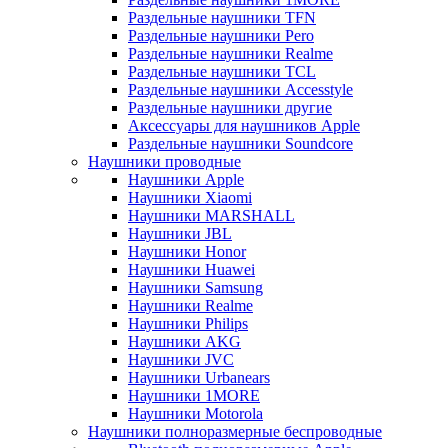
Раздельные наушники TFN
Раздельные наушники Pero
Раздельные наушники Realme
Раздельные наушники TCL
Раздельные наушники Accesstyle
Раздельные наушники другие
Аксессуары для наушников Apple
Раздельные наушники Soundcore
Наушники проводные
Наушники Apple
Наушники Xiaomi
Наушники MARSHALL
Наушники JBL
Наушники Honor
Наушники Huawei
Наушники Samsung
Наушники Realme
Наушники Philips
Наушники AKG
Наушники JVC
Наушники Urbanears
Наушники 1MORE
Наушники Motorola
Наушники полноразмерные беспроводные