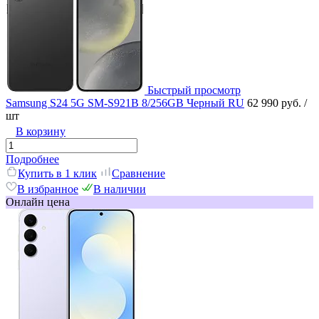
Быстрый просмотр
Samsung S24 5G SM-S921B 8/256GB Черный RU
62 990 руб.
/
шт
В корзину
Подробнее
Купить в 1 клик
Сравнение
В избранное
В наличии
Онлайн цена