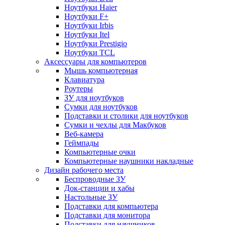
Ноутбуки Haier
Ноутбуки F+
Ноутбуки Irbis
Ноутбуки Itel
Ноутбуки Prestigio
Ноутбуки TCL
Аксессуары для компьютеров
Мышь компьютерная
Клавиатура
Роутеры
ЗУ для ноутбуков
Сумки для ноутбуков
Подставки и столики для ноутбуков
Сумки и чехлы для Макбуков
Веб-камера
Геймпады
Компьютерные очки
Компьютерные наушники накладные
Дизайн рабочего места
Беспроводные ЗУ
Док-станции и хабы
Настольные ЗУ
Подставки для компьютера
Подставки для монитора
Подставки для наушников