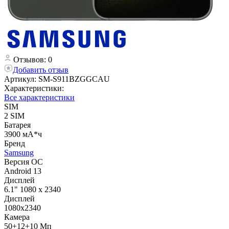
Отзывов: 0
Добавить отзыв
Артикул:
SM-S911BZGGCAU
Характеристики:
Все характеристики
SIM
2 SIM
Батарея
3900 мА*ч
Бренд
Samsung
Версия ОС
Android 13
Дисплей
6.1" 1080 x 2340
Дисплей
1080х2340
Камера
50+12+10 Мп