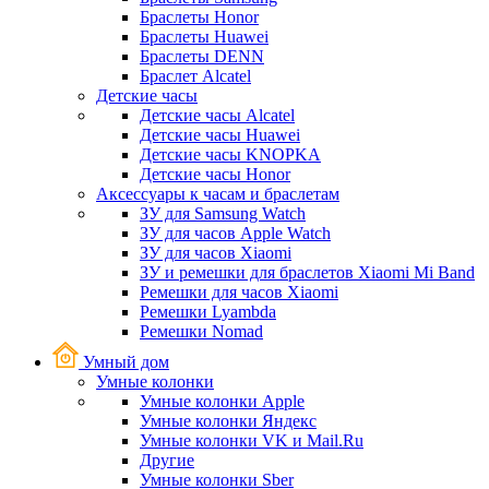
Браслеты Honor
Браслеты Huawei
Браслеты DENN
Браслет Alcatel
Детские часы
Детские часы Alcatel
Детские часы Huawei
Детские часы KNOPKA
Детские часы Honor
Аксессуары к часам и браслетам
ЗУ для Samsung Watch
ЗУ для часов Apple Watch
ЗУ для часов Xiaomi
ЗУ и ремешки для браслетов Xiaomi Mi Band
Ремешки для часов Xiaomi
Ремешки Lyambda
Ремешки Nomad
Умный дом
Умные колонки
Умные колонки Apple
Умные колонки Яндекс
Умные колонки VK и Mail.Ru
Другие
Умные колонки Sber