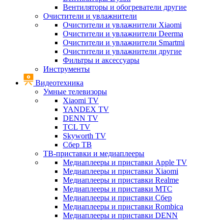
Вентиляторы и обогреватели другие
Очистители и увлажнители
Очистители и увлажнители Xiaomi
Очистители и увлажнители Deerma
Очистители и увлажнители Smartmi
Очистители и увлажнители другие
Фильтры и аксессуары
Инструменты
Видеотехника
Умные телевизоры
Xiaomi TV
YANDEX TV
DENN TV
TCL TV
Skyworth TV
Сбер ТВ
ТВ-приставки и медиаплееры
Медиаплееры и приставки Apple TV
Медиаплееры и приставки Xiaomi
Медиаплееры и приставки Realme
Медиаплееры и приставки МТС
Медиаплееры и приставки Сбер
Медиаплееры и приставки Rombica
Медиаплееры и приставки DENN