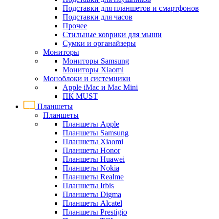
Подставки для планшетов и смартфонов
Подставки для часов
Прочее
Стильные коврики для мыши
Сумки и органайзеры
Мониторы
Мониторы Samsung
Мониторы Xiaomi
Моноблоки и системники
Apple iMac и Mac Mini
ПК MUST
Планшеты
Планшеты
Планшеты Apple
Планшеты Samsung
Планшеты Xiaomi
Планшеты Honor
Планшеты Huawei
Планшеты Nokia
Планшеты Realme
Планшеты Irbis
Планшеты Digma
Планшеты Alcatel
Планшеты Prestigio