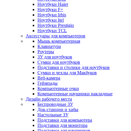
Ноутбуки Haier
Ноутбуки F+
Ноутбуки Irbis
Ноутбуки Itel
Ноутбуки Prestigio
Ноутбуки TCL
Аксессуары для компьютеров
Мышь компьютерная
Клавиатура
Роутеры
ЗУ для ноутбуков
Сумки для ноутбуков
Подставки и столики для ноутбуков
Сумки и чехлы для Макбуков
Веб-камера
Геймпады
Компьютерные очки
Компьютерные наушники накладные
Дизайн рабочего места
Беспроводные ЗУ
Док-станции и хабы
Настольные ЗУ
Подставки для компьютера
Подставки для монитора
Подставки для наушников