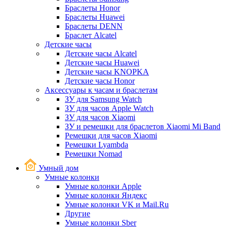
Браслеты Honor
Браслеты Huawei
Браслеты DENN
Браслет Alcatel
Детские часы
Детские часы Alcatel
Детские часы Huawei
Детские часы KNOPKA
Детские часы Honor
Аксессуары к часам и браслетам
ЗУ для Samsung Watch
ЗУ для часов Apple Watch
ЗУ для часов Xiaomi
ЗУ и ремешки для браслетов Xiaomi Mi Band
Ремешки для часов Xiaomi
Ремешки Lyambda
Ремешки Nomad
Умный дом
Умные колонки
Умные колонки Apple
Умные колонки Яндекс
Умные колонки VK и Mail.Ru
Другие
Умные колонки Sber