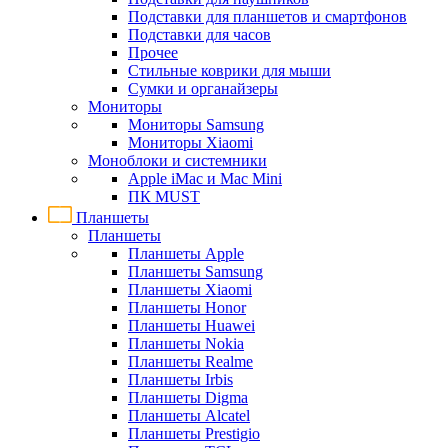
Подставки для планшетов и смартфонов
Подставки для часов
Прочее
Стильные коврики для мыши
Сумки и органайзеры
Мониторы
Мониторы Samsung
Мониторы Xiaomi
Моноблоки и системники
Apple iMac и Mac Mini
ПК MUST
Планшеты
Планшеты
Планшеты Apple
Планшеты Samsung
Планшеты Xiaomi
Планшеты Honor
Планшеты Huawei
Планшеты Nokia
Планшеты Realme
Планшеты Irbis
Планшеты Digma
Планшеты Alcatel
Планшеты Prestigio