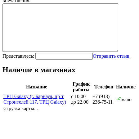
впечатления:
Представьтесь:
Отправить отзыв
Наличие в магазинах
График
Название
Телефон
Наличие
работы
ТРЦ Galaxy (г. Барнаул, пр-т
с 10.00
+7 (913)
мало
Строителей 117, ТРЦ Galaxy)
до 22.00
236-75-11
загрузка карты...