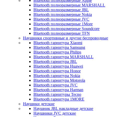
Bluetooth полноразмерные Apple
Bluetooth полноразмерные MARSHALL
Bluetooth полноразмерные JBL
Bluetooth полноразмерные Nokia
Bluetooth полноразмерные JVC
Bluetooth полноразмерные 1More
Bluetooth полноразмерные Soundcore
Bluetooth полноразмерные TFN
Наушники спортивные и другие беспроводные
Bluetooth гарнитура Xiaomi
Bluetooth гарнитура Samsung
Bluetooth гарнитура Philips
Bluetooth гарнитура MARSHALL
Bluetooth гарнитура JBL
Bluetooth гарнитура Huawei
Bluetooth гарнитура Honor
Bluetooth гарнитура Nokia
Bluetooth гарнитура Motorola
Bluetooth гарнитура JVC
Bluetooth гарнитура Harman
Bluetooth гарнитуры Tecno
Bluetooth гарнитура 1MORE
Наушнки детские
Наушник JBL накладные детские
Наушники JVC детские