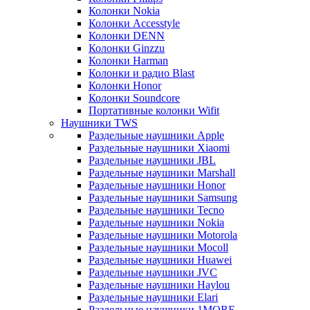
Колонки Nokia
Колонки Accesstyle
Колонки DENN
Колонки Ginzzu
Колонки Harman
Колонки и радио Blast
Колонки Honor
Колонки Soundcore
Портативные колонки Wifit
Наушники TWS
Раздельные наушники Apple
Раздельные наушники Xiaomi
Раздельные наушники JBL
Раздельные наушники Marshall
Раздельные наушники Honor
Раздельные наушники Samsung
Раздельные наушники Tecno
Раздельные наушники Nokia
Раздельные наушники Motorola
Раздельные наушники Mocoll
Раздельные наушники Huawei
Раздельные наушники JVC
Раздельные наушники Haylou
Раздельные наушники Elari
Раздельные наушники 1MORE