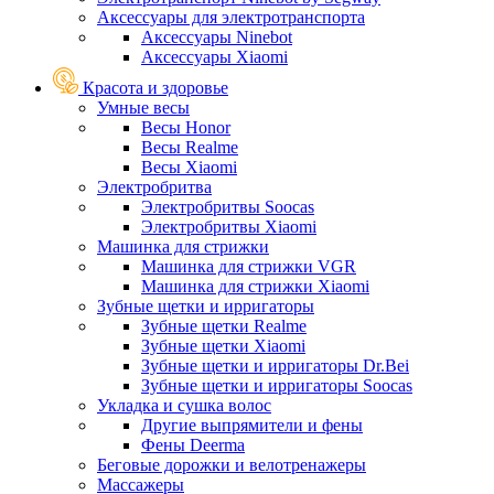
Аксессуары для электротранспорта
Аксессуары Ninebot
Аксессуары Xiaomi
Красота и здоровье
Умные весы
Весы Honor
Весы Realme
Весы Xiaomi
Электробритва
Электробритвы Soocas
Электробритвы Xiaomi
Машинка для стрижки
Машинка для стрижки VGR
Машинка для стрижки Xiaomi
Зубные щетки и ирригаторы
Зубные щетки Realme
Зубные щетки Xiaomi
Зубные щетки и ирригаторы Dr.Bei
Зубные щетки и ирригаторы Soocas
Укладка и сушка волос
Другие выпрямители и фены
Фены Deerma
Беговые дорожки и велотренажеры
Массажеры