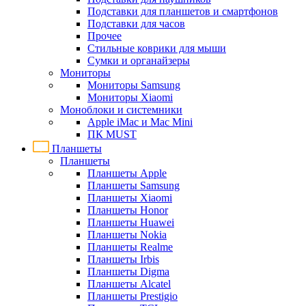
Подставки для планшетов и смартфонов
Подставки для часов
Прочее
Стильные коврики для мыши
Сумки и органайзеры
Мониторы
Мониторы Samsung
Мониторы Xiaomi
Моноблоки и системники
Apple iMac и Mac Mini
ПК MUST
Планшеты
Планшеты
Планшеты Apple
Планшеты Samsung
Планшеты Xiaomi
Планшеты Honor
Планшеты Huawei
Планшеты Nokia
Планшеты Realme
Планшеты Irbis
Планшеты Digma
Планшеты Alcatel
Планшеты Prestigio