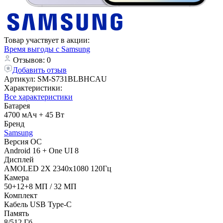
Товар участвует в акции:
Время выгоды с Samsung
Отзывов: 0
Добавить отзыв
Артикул:
SM-S731BLBHCAU
Характеристики:
Все характеристики
Батарея
4700 мАч + 45 Вт
Бренд
Samsung
Версия ОС
Android 16 + One UI 8
Дисплей
AMOLED 2X 2340x1080 120Гц
Камера
50+12+8 МП / 32 МП
Комплект
Кабель USB Type-C
Память
8/512 Гб