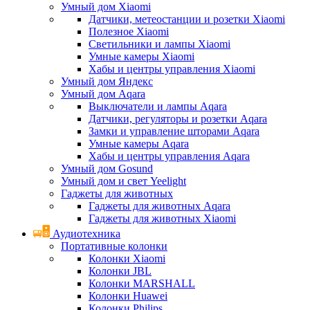
Умный дом Xiaomi
Датчики, метеостанции и розетки Xiaomi
Полезное Xiaomi
Светильники и лампы Xiaomi
Умные камеры Xiaomi
Хабы и центры управления Xiaomi
Умный дом Яндекс
Умный дом Aqara
Выключатели и лампы Aqara
Датчики, регуляторы и розетки Aqara
Замки и управление шторами Aqara
Умные камеры Aqara
Хабы и центры управления Aqara
Умный дом Gosund
Умный дом и свет Yeelight
Гаджеты для животных
Гаджеты для животных Aqara
Гаджеты для животных Xiaomi
Аудиотехника
Портативные колонки
Колонки Xiaomi
Колонки JBL
Колонки MARSHALL
Колонки Huawei
Колонки Philips