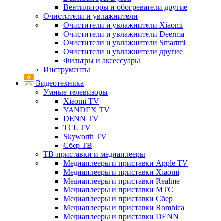
Вентиляторы и обогреватели другие
Очистители и увлажнители
Очистители и увлажнители Xiaomi
Очистители и увлажнители Deerma
Очистители и увлажнители Smartmi
Очистители и увлажнители другие
Фильтры и аксессуары
Инструменты
Видеотехника
Умные телевизоры
Xiaomi TV
YANDEX TV
DENN TV
TCL TV
Skyworth TV
Сбер ТВ
ТВ-приставки и медиаплееры
Медиаплееры и приставки Apple TV
Медиаплееры и приставки Xiaomi
Медиаплееры и приставки Realme
Медиаплееры и приставки МТС
Медиаплееры и приставки Сбер
Медиаплееры и приставки Rombica
Медиаплееры и приставки DENN