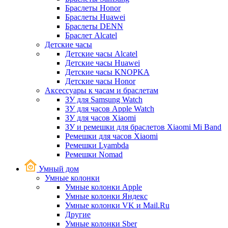
Браслеты Honor
Браслеты Huawei
Браслеты DENN
Браслет Alcatel
Детские часы
Детские часы Alcatel
Детские часы Huawei
Детские часы KNOPKA
Детские часы Honor
Аксессуары к часам и браслетам
ЗУ для Samsung Watch
ЗУ для часов Apple Watch
ЗУ для часов Xiaomi
ЗУ и ремешки для браслетов Xiaomi Mi Band
Ремешки для часов Xiaomi
Ремешки Lyambda
Ремешки Nomad
Умный дом
Умные колонки
Умные колонки Apple
Умные колонки Яндекс
Умные колонки VK и Mail.Ru
Другие
Умные колонки Sber