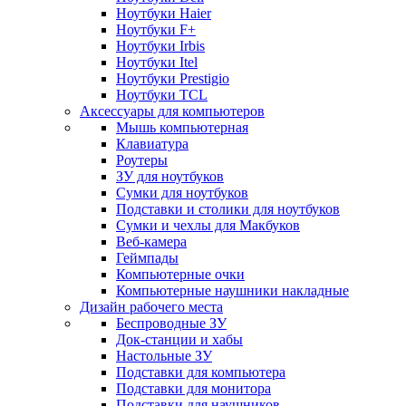
Ноутбуки Haier
Ноутбуки F+
Ноутбуки Irbis
Ноутбуки Itel
Ноутбуки Prestigio
Ноутбуки TCL
Аксессуары для компьютеров
Мышь компьютерная
Клавиатура
Роутеры
ЗУ для ноутбуков
Сумки для ноутбуков
Подставки и столики для ноутбуков
Сумки и чехлы для Макбуков
Веб-камера
Геймпады
Компьютерные очки
Компьютерные наушники накладные
Дизайн рабочего места
Беспроводные ЗУ
Док-станции и хабы
Настольные ЗУ
Подставки для компьютера
Подставки для монитора
Подставки для наушников