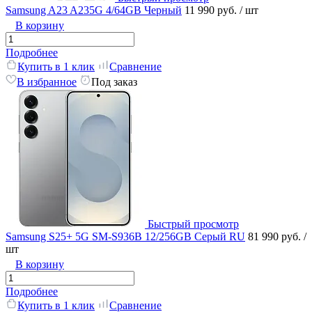
Samsung A23 A235G 4/64GB Черный
11 990 руб.
/ шт
В корзину
Подробнее
Купить в 1 клик
Сравнение
В избранное
Под заказ
Быстрый просмотр
Samsung S25+ 5G SM-S936B 12/256GB Серый RU
81 990 руб.
/
шт
В корзину
Подробнее
Купить в 1 клик
Сравнение