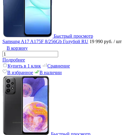
Быстрый просмотр
Samsung A17 A175F 8/256Gb Голубой RU
19 990 руб.
/ шт
В корзину
Подробнее
Купить в 1 клик
Сравнение
В избранное
В наличии
Быстрый просмотр