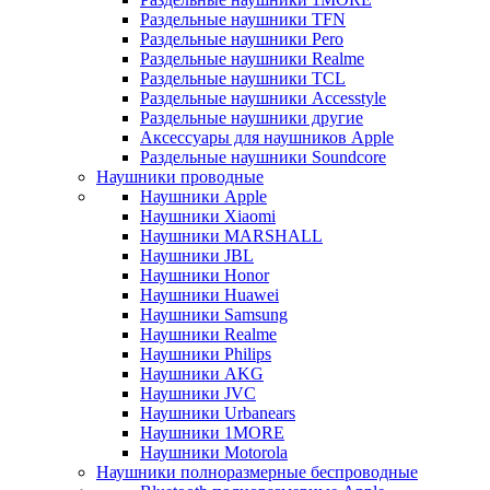
Раздельные наушники TFN
Раздельные наушники Pero
Раздельные наушники Realme
Раздельные наушники TCL
Раздельные наушники Accesstyle
Раздельные наушники другие
Аксессуары для наушников Apple
Раздельные наушники Soundcore
Наушники проводные
Наушники Apple
Наушники Xiaomi
Наушники MARSHALL
Наушники JBL
Наушники Honor
Наушники Huawei
Наушники Samsung
Наушники Realme
Наушники Philips
Наушники AKG
Наушники JVC
Наушники Urbanears
Наушники 1MORE
Наушники Motorola
Наушники полноразмерные беспроводные