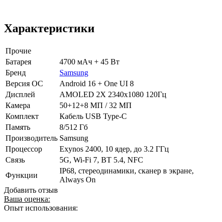
Характеристики
Прочие
Батарея
4700 мАч + 45 Вт
Бренд
Samsung
Версия ОС
Android 16 + One UI 8
Дисплей
AMOLED 2X 2340x1080 120Гц
Камера
50+12+8 МП / 32 МП
Комплект
Кабель USB Type-C
Память
8/512 Гб
Производитель
Samsung
Процессор
Exynos 2400, 10 ядер, до 3.2 ГГц
Связь
5G, Wi-Fi 7, BT 5.4, NFC
IP68, стереодинамики, сканер в экране,
Функции
Always On
Добавить отзыв
Ваша оценка:
Опыт использования: