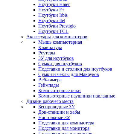
Ноутбуки Haier
Ноутбуки F+
Ноутбуки Irbis
Ноутбуки Itel
Ноутбуки Prestigio
Ноутбуки TCL
Аксессуары для компьютеров
Мышь компьютерная
Клавиатура
Роутеры
ЗУ для ноутбуков
Сумки для ноутбуков
Подставки и столики для ноутбуков
Сумки и чехлы для Макбуков
Веб-камера
Геймпады
Компьютерные очки
Компьютерные наушники накладные
Дизайн рабочего места
Беспроводные ЗУ
Док-станции и хабы
Настольные ЗУ
Подставки для компьютера
Подставки для монитора
Подставки для наушников