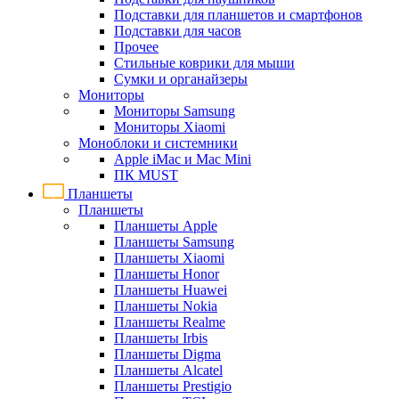
Подставки для планшетов и смартфонов
Подставки для часов
Прочее
Стильные коврики для мыши
Сумки и органайзеры
Мониторы
Мониторы Samsung
Мониторы Xiaomi
Моноблоки и системники
Apple iMac и Mac Mini
ПК MUST
Планшеты
Планшеты
Планшеты Apple
Планшеты Samsung
Планшеты Xiaomi
Планшеты Honor
Планшеты Huawei
Планшеты Nokia
Планшеты Realme
Планшеты Irbis
Планшеты Digma
Планшеты Alcatel
Планшеты Prestigio