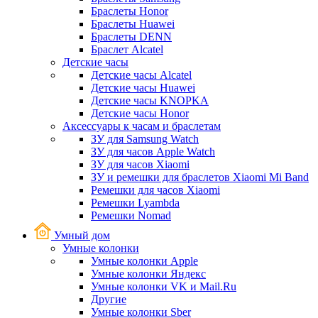
Браслеты Honor
Браслеты Huawei
Браслеты DENN
Браслет Alcatel
Детские часы
Детские часы Alcatel
Детские часы Huawei
Детские часы KNOPKA
Детские часы Honor
Аксессуары к часам и браслетам
ЗУ для Samsung Watch
ЗУ для часов Apple Watch
ЗУ для часов Xiaomi
ЗУ и ремешки для браслетов Xiaomi Mi Band
Ремешки для часов Xiaomi
Ремешки Lyambda
Ремешки Nomad
Умный дом
Умные колонки
Умные колонки Apple
Умные колонки Яндекс
Умные колонки VK и Mail.Ru
Другие
Умные колонки Sber