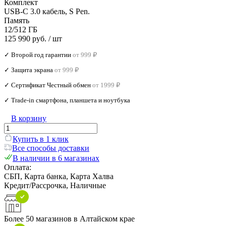
Комплект
USB-C 3.0 кабель, S Pen.
Память
12/512 ГБ
125 990 руб.
/ шт
✓ Второй год гарантии
от 999 ₽
✓ Защита экрана
от 999 ₽
✓ Сертификат Честный обмен
от 1999 ₽
✓ Trade‑in смартфона, планшета и ноутбука
В корзину
Купить в 1 клик
Все способы доставки
В наличии в 6 магазинах
Оплата:
СБП, Карта банка, Карта Халва
Кредит/Рассрочка, Наличные
Более 50 магазинов в Алтайском крае