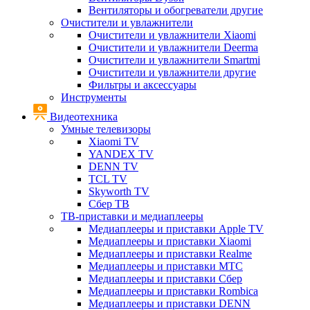
Вентиляторы и обогреватели другие
Очистители и увлажнители
Очистители и увлажнители Xiaomi
Очистители и увлажнители Deerma
Очистители и увлажнители Smartmi
Очистители и увлажнители другие
Фильтры и аксессуары
Инструменты
Видеотехника
Умные телевизоры
Xiaomi TV
YANDEX TV
DENN TV
TCL TV
Skyworth TV
Сбер ТВ
ТВ-приставки и медиаплееры
Медиаплееры и приставки Apple TV
Медиаплееры и приставки Xiaomi
Медиаплееры и приставки Realme
Медиаплееры и приставки МТС
Медиаплееры и приставки Сбер
Медиаплееры и приставки Rombica
Медиаплееры и приставки DENN