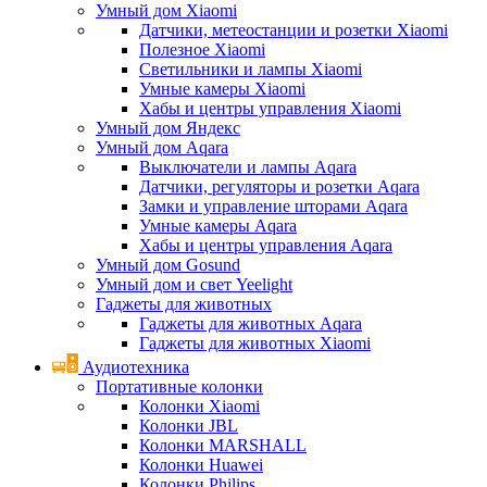
Умный дом Xiaomi
Датчики, метеостанции и розетки Xiaomi
Полезное Xiaomi
Светильники и лампы Xiaomi
Умные камеры Xiaomi
Хабы и центры управления Xiaomi
Умный дом Яндекс
Умный дом Aqara
Выключатели и лампы Aqara
Датчики, регуляторы и розетки Aqara
Замки и управление шторами Aqara
Умные камеры Aqara
Хабы и центры управления Aqara
Умный дом Gosund
Умный дом и свет Yeelight
Гаджеты для животных
Гаджеты для животных Aqara
Гаджеты для животных Xiaomi
Аудиотехника
Портативные колонки
Колонки Xiaomi
Колонки JBL
Колонки MARSHALL
Колонки Huawei
Колонки Philips