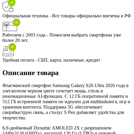
Официальная техника - Все товары официально ввезены в РФ
Работаем с 2003 года - Помогаем выбрать смартфоны уже
более 20 лет.
Удобная оплата - СБП, карта, наличные, кредит
Описание товара
Флагманский смартфон Samsung Galaxy S26 Ultra 2026 года в
элегантном черном цвете сочетает мощь, стиль и
инновационные AI-функции. С 12 ГБ оперативной памяти и
512 ГБ встроенной памяти он идеален для multitaskинга, игр и
хранения контента. Поддержка 5G обеспечивает
сверхбыструю связь, а стилус S Pen добавляет удобства для
творчества.
6,9-дюймовый Dynamic AMOLED 2X с разрешением
1440x3120 (QHD+), частотой 120 Гц (LTPO) и пиковой