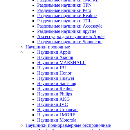
Раздельные наушники TFN
Раздельные наушники Pero
Раздельные наушники Realme
Раздельные наушники TCL
Раздельные наушники Accesstyle
Раздельные наушники другие
Аксессуары для наушников Apple
Раздельные наушники Soundcore
Наушники проводные
Наушники Apple
Наушники Xiaomi
Наушники MARSHALL
Наушники JBL
Наушники Honor
Наушники Huawei
Наушники Samsung
Наушники Realme
Наушники Philips
Наушники AKG
Наушники JVC
Наушники Urbanears
Наушники 1MORE
Наушники Motorola
Наушники полноразмерные беспроводные