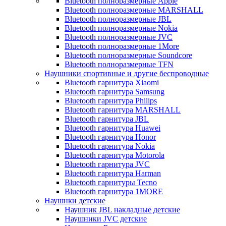
Bluetooth полноразмерные Apple
Bluetooth полноразмерные MARSHALL
Bluetooth полноразмерные JBL
Bluetooth полноразмерные Nokia
Bluetooth полноразмерные JVC
Bluetooth полноразмерные 1More
Bluetooth полноразмерные Soundcore
Bluetooth полноразмерные TFN
Наушники спортивные и другие беспроводные
Bluetooth гарнитура Xiaomi
Bluetooth гарнитура Samsung
Bluetooth гарнитура Philips
Bluetooth гарнитура MARSHALL
Bluetooth гарнитура JBL
Bluetooth гарнитура Huawei
Bluetooth гарнитура Honor
Bluetooth гарнитура Nokia
Bluetooth гарнитура Motorola
Bluetooth гарнитура JVC
Bluetooth гарнитура Harman
Bluetooth гарнитуры Tecno
Bluetooth гарнитура 1MORE
Наушнки детские
Наушник JBL накладные детские
Наушники JVC детские