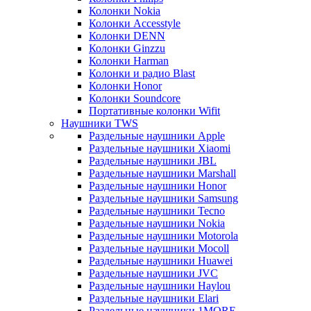
Колонки Nokia
Колонки Accesstyle
Колонки DENN
Колонки Ginzzu
Колонки Harman
Колонки и радио Blast
Колонки Honor
Колонки Soundcore
Портативные колонки Wifit
Наушники TWS
Раздельные наушники Apple
Раздельные наушники Xiaomi
Раздельные наушники JBL
Раздельные наушники Marshall
Раздельные наушники Honor
Раздельные наушники Samsung
Раздельные наушники Tecno
Раздельные наушники Nokia
Раздельные наушники Motorola
Раздельные наушники Mocoll
Раздельные наушники Huawei
Раздельные наушники JVC
Раздельные наушники Haylou
Раздельные наушники Elari
Раздельные наушники 1MORE