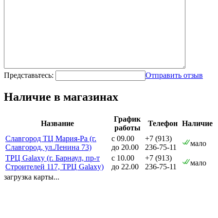
Представьтесь:
Отправить отзыв
Наличие в магазинах
График
Название
Телефон
Наличие
работы
Славгород ТЦ Мария-Ра (г.
с 09.00
+7 (913)
мало
Славгород, ул.Ленина 73)
до 20.00
236-75-11
ТРЦ Galaxy (г. Барнаул, пр-т
с 10.00
+7 (913)
мало
Строителей 117, ТРЦ Galaxy)
до 22.00
236-75-11
загрузка карты...