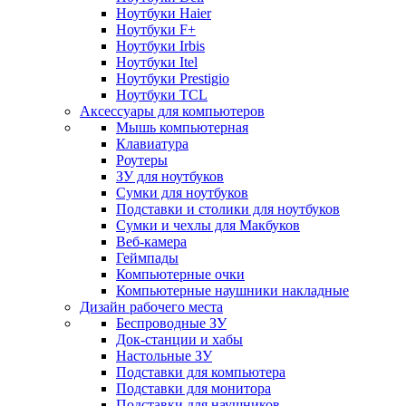
Ноутбуки Haier
Ноутбуки F+
Ноутбуки Irbis
Ноутбуки Itel
Ноутбуки Prestigio
Ноутбуки TCL
Аксессуары для компьютеров
Мышь компьютерная
Клавиатура
Роутеры
ЗУ для ноутбуков
Сумки для ноутбуков
Подставки и столики для ноутбуков
Сумки и чехлы для Макбуков
Веб-камера
Геймпады
Компьютерные очки
Компьютерные наушники накладные
Дизайн рабочего места
Беспроводные ЗУ
Док-станции и хабы
Настольные ЗУ
Подставки для компьютера
Подставки для монитора
Подставки для наушников