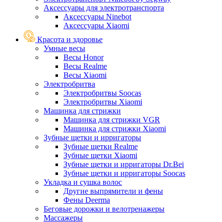
Аксессуары для электротранспорта
Аксессуары Ninebot
Аксессуары Xiaomi
Красота и здоровье
Умные весы
Весы Honor
Весы Realme
Весы Xiaomi
Электробритва
Электробритвы Soocas
Электробритвы Xiaomi
Машинка для стрижки
Машинка для стрижки VGR
Машинка для стрижки Xiaomi
Зубные щетки и ирригаторы
Зубные щетки Realme
Зубные щетки Xiaomi
Зубные щетки и ирригаторы Dr.Bei
Зубные щетки и ирригаторы Soocas
Укладка и сушка волос
Другие выпрямители и фены
Фены Deerma
Беговые дорожки и велотренажеры
Массажеры