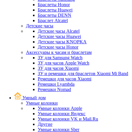
Браслеты Honor
Браслеты Huawei
Браслеты DENN
Браслет Alcatel
Детские часы
Детские часы Alcatel
Детские часы Huawei
Детские часы KNOPKA
Детские часы Honor
Аксессуары к часам и браслетам
ЗУ для Samsung Watch
ЗУ для часов Apple Watch
ЗУ для часов Xiaomi
ЗУ и ремешки для браслетов Xiaomi Mi Band
Ремешки для часов Xiaomi
Ремешки Lyambda
Ремешки Nomad
Умный дом
Умные колонки
Умные колонки Apple
Умные колонки Яндекс
Умные колонки VK и Mail.Ru
Другие
Умные колонки Sber