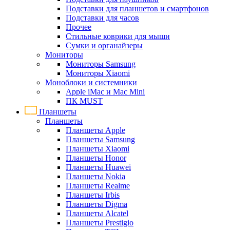
Подставки для планшетов и смартфонов
Подставки для часов
Прочее
Стильные коврики для мыши
Сумки и органайзеры
Мониторы
Мониторы Samsung
Мониторы Xiaomi
Моноблоки и системники
Apple iMac и Mac Mini
ПК MUST
Планшеты
Планшеты
Планшеты Apple
Планшеты Samsung
Планшеты Xiaomi
Планшеты Honor
Планшеты Huawei
Планшеты Nokia
Планшеты Realme
Планшеты Irbis
Планшеты Digma
Планшеты Alcatel
Планшеты Prestigio