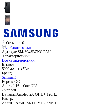
Отзывов: 0
Добавить отзыв
Артикул:
SM-S948BZKCCAU
Характеристики:
Все характеристики
Батарея
5000мАч + 45Вт
Бренд
Samsung
Версия ОС
Android 16 + One UI 8
Дисплей
Dynamic Amoled 2X QHD+ 120Hz
Камера
200МП+50МПзум+12МП / 32МП