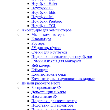
Ноутбуки Haier
Ноутбуки F+
Ноутбуки Irbis
Ноутбуки Itel
Ноутбуки Prestigio
Ноутбуки TCL
Аксессуары для компьютеров
Мышь компьютерная
Клавиатура
Роутеры
ЗУ для ноутбуков
Сумки для ноутбуков
Подставки и столики для ноутбуков
Сумки и чехлы для Макбуков
Веб-камера
Геймпады
Компьютерные очки
Компьютерные наушники накладные
Дизайн рабочего места
Беспроводные ЗУ
Док-станции и хабы
Настольные ЗУ
Подставки для компьютера
Подставки для монитора
Подставки для наушников