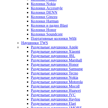
Колонки Nokia
Колонки Accesstyle
Колонки DENN
Колонки Ginzzu
Колонки Harman
Колонки и радио Blast
Колонки Honor
Колонки Soundcore
Портативные колонки Wifit
Наушники TWS
Раздельные наушники Apple
Раздельные наушники Xiaomi
Раздельные наушники JBL
Раздельные наушники Marshall
Раздельные наушники Honor
Раздельные наушники Samsung
Раздельные наушники Tecno
Раздельные наушники Nokia
Раздельные наушники Motorola
Раздельные наушники Mocoll
Раздельные наушники Huawei
Раздельные наушники JVC
Раздельные наушники Haylou
Раздельные наушники Elari
Раздельные наушники 1MORE