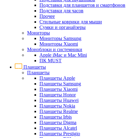
Подставки для планшетов и смартфонов
Подставки для часов
Прочее
Стильные коврики для мыши
Сумки и органайзеры
Мониторы
Мониторы Samsung
Мониторы Xiaomi
Моноблоки и системники
Apple iMac и Mac Mini
ПК MUST
Планшеты
Планшеты
Планшеты Apple
Планшеты Samsung
Планшеты Xiaomi
Планшеты Honor
Планшеты Huawei
Планшеты Nokia
Планшеты Realme
Планшеты Irbis
Планшеты Digma
Планшеты Alcatel
Планшеты Prestigio