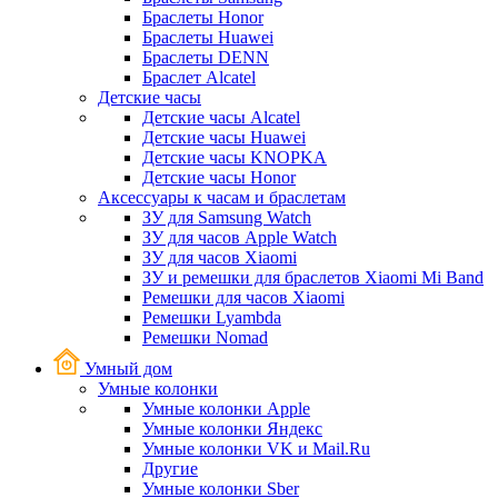
Браслеты Honor
Браслеты Huawei
Браслеты DENN
Браслет Alcatel
Детские часы
Детские часы Alcatel
Детские часы Huawei
Детские часы KNOPKA
Детские часы Honor
Аксессуары к часам и браслетам
ЗУ для Samsung Watch
ЗУ для часов Apple Watch
ЗУ для часов Xiaomi
ЗУ и ремешки для браслетов Xiaomi Mi Band
Ремешки для часов Xiaomi
Ремешки Lyambda
Ремешки Nomad
Умный дом
Умные колонки
Умные колонки Apple
Умные колонки Яндекс
Умные колонки VK и Mail.Ru
Другие
Умные колонки Sber