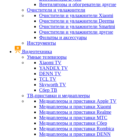
Вентиляторы и обогреватели другие
Очистители и увлажнители
Очистители и увлажнители Xiaomi
Очистители и увлажнители Deerma
Очистители и увлажнители Smartmi
Очистители и увлажнители другие
Фильтры и аксессуары
Инструменты
Видеотехника
Умные телевизоры
Xiaomi TV
YANDEX TV
DENN TV
TCL TV
Skyworth TV
Сбер ТВ
ТВ-приставки и медиаплееры
Медиаплееры и приставки Apple TV
Медиаплееры и приставки Xiaomi
Медиаплееры и приставки Realme
Медиаплееры и приставки МТС
Медиаплееры и приставки Сбер
Медиаплееры и приставки Rombica
Медиаплееры и приставки DENN