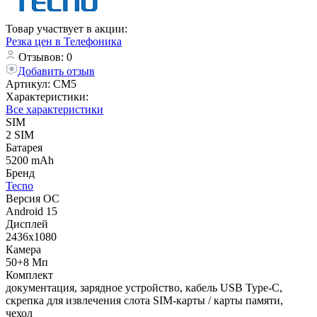
Товар участвует в акции:
Резка цен в Телефоника
Отзывов: 0
Добавить отзыв
Артикул:
CM5
Характеристики:
Все характеристики
SIM
2 SIM
Батарея
5200 mAh
Бренд
Tecno
Версия ОС
Android 15
Дисплей
2436x1080
Камера
50+8 Мп
Комплект
документация, зарядное устройство, кабель USB Type-C,
скрепка для извлечения слота SIM-карты / карты памяти,
чехол