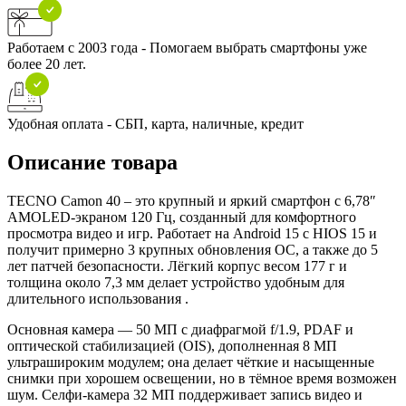
Работаем с 2003 года - Помогаем выбрать смартфоны уже
более 20 лет.
Удобная оплата - СБП, карта, наличные, кредит
Описание товара
TECNO Camon 40 – это крупный и яркий смартфон с 6,78″
AMOLED‑экраном 120 Гц, созданный для комфортного
просмотра видео и игр. Работает на Android 15 с HIOS 15 и
получит примерно 3 крупных обновления ОС, а также до 5
лет патчей безопасности. Лёгкий корпус весом 177 г и
толщина около 7,3 мм делает устройство удобным для
длительного использования .
Основная камера — 50 МП с диафрагмой f/1.9, PDAF и
оптической стабилизацией (OIS), дополненная 8 МП
ультрашироким модулем; она делает чёткие и насыщенные
снимки при хорошем освещении, но в тёмное время возможен
шум. Селфи‑камера 32 МП поддерживает запись видео и