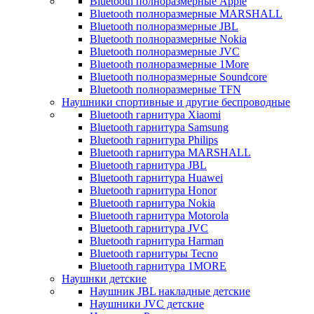
Bluetooth полноразмерные Apple
Bluetooth полноразмерные MARSHALL
Bluetooth полноразмерные JBL
Bluetooth полноразмерные Nokia
Bluetooth полноразмерные JVC
Bluetooth полноразмерные 1More
Bluetooth полноразмерные Soundcore
Bluetooth полноразмерные TFN
Наушники спортивные и другие беспроводные
Bluetooth гарнитура Xiaomi
Bluetooth гарнитура Samsung
Bluetooth гарнитура Philips
Bluetooth гарнитура MARSHALL
Bluetooth гарнитура JBL
Bluetooth гарнитура Huawei
Bluetooth гарнитура Honor
Bluetooth гарнитура Nokia
Bluetooth гарнитура Motorola
Bluetooth гарнитура JVC
Bluetooth гарнитура Harman
Bluetooth гарнитуры Tecno
Bluetooth гарнитура 1MORE
Наушнки детские
Наушник JBL накладные детские
Наушники JVC детские