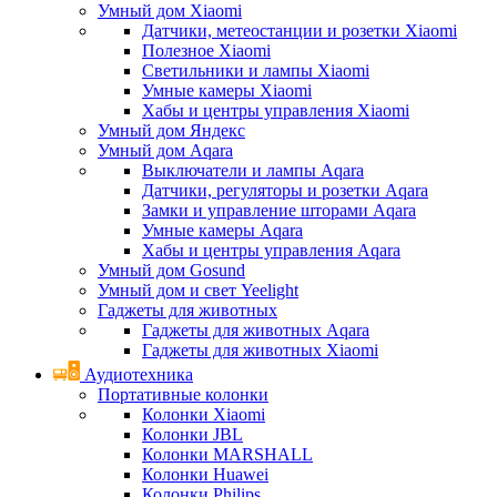
Умный дом Xiaomi
Датчики, метеостанции и розетки Xiaomi
Полезное Xiaomi
Светильники и лампы Xiaomi
Умные камеры Xiaomi
Хабы и центры управления Xiaomi
Умный дом Яндекс
Умный дом Aqara
Выключатели и лампы Aqara
Датчики, регуляторы и розетки Aqara
Замки и управление шторами Aqara
Умные камеры Aqara
Хабы и центры управления Aqara
Умный дом Gosund
Умный дом и свет Yeelight
Гаджеты для животных
Гаджеты для животных Aqara
Гаджеты для животных Xiaomi
Аудиотехника
Портативные колонки
Колонки Xiaomi
Колонки JBL
Колонки MARSHALL
Колонки Huawei
Колонки Philips