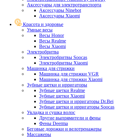
Аксессуары для электротранспорта
Аксессуары Ninebot
Аксессуары Xiaomi
Красота и здоровье
Умные весы
Весы Honor
Весы Realme
Весы Xiaomi
Электробритва
Электробритвы Soocas
Электробритвы Xiaomi
Машинка для стрижки
Машинка для стрижки VGR
Машинка для стрижки Xiaomi
Зубные щетки и ирригаторы
Зубные щетки Realme
Зубные щетки Xiaomi
Зубные щетки и ирригаторы Dr.Bei
Зубные щетки и ирригаторы Soocas
Укладка и сушка волос
Другие выпрямители и фены
Фены Deerma
Беговые дорожки и велотренажеры
Массажеры