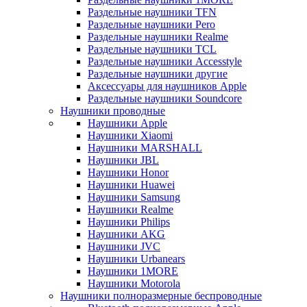
Раздельные наушники TFN
Раздельные наушники Pero
Раздельные наушники Realme
Раздельные наушники TCL
Раздельные наушники Accesstyle
Раздельные наушники другие
Аксессуары для наушников Apple
Раздельные наушники Soundcore
Наушники проводные
Наушники Apple
Наушники Xiaomi
Наушники MARSHALL
Наушники JBL
Наушники Honor
Наушники Huawei
Наушники Samsung
Наушники Realme
Наушники Philips
Наушники AKG
Наушники JVC
Наушники Urbanears
Наушники 1MORE
Наушники Motorola
Наушники полноразмерные беспроводные