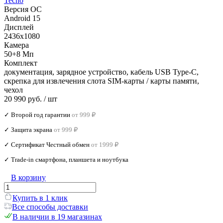
Tecno
Версия ОС
Android 15
Дисплей
2436x1080
Камера
50+8 Мп
Комплект
документация, зарядное устройство, кабель USB Type-C,
скрепка для извлечения слота SIM-карты / карты памяти,
чехол
20 990 руб.
/ шт
✓ Второй год гарантии
от 999 ₽
✓ Защита экрана
от 999 ₽
✓ Сертификат Честный обмен
от 1999 ₽
✓ Trade‑in смартфона, планшета и ноутбука
В корзину
Купить в 1 клик
Все способы доставки
В наличии в 19 магазинах