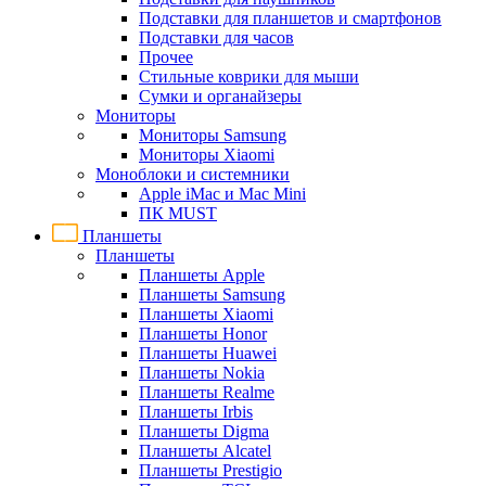
Подставки для планшетов и смартфонов
Подставки для часов
Прочее
Стильные коврики для мыши
Сумки и органайзеры
Мониторы
Мониторы Samsung
Мониторы Xiaomi
Моноблоки и системники
Apple iMac и Mac Mini
ПК MUST
Планшеты
Планшеты
Планшеты Apple
Планшеты Samsung
Планшеты Xiaomi
Планшеты Honor
Планшеты Huawei
Планшеты Nokia
Планшеты Realme
Планшеты Irbis
Планшеты Digma
Планшеты Alcatel
Планшеты Prestigio