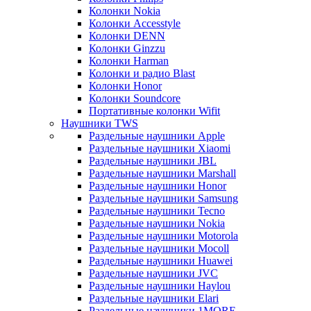
Колонки Nokia
Колонки Accesstyle
Колонки DENN
Колонки Ginzzu
Колонки Harman
Колонки и радио Blast
Колонки Honor
Колонки Soundcore
Портативные колонки Wifit
Наушники TWS
Раздельные наушники Apple
Раздельные наушники Xiaomi
Раздельные наушники JBL
Раздельные наушники Marshall
Раздельные наушники Honor
Раздельные наушники Samsung
Раздельные наушники Tecno
Раздельные наушники Nokia
Раздельные наушники Motorola
Раздельные наушники Mocoll
Раздельные наушники Huawei
Раздельные наушники JVC
Раздельные наушники Haylou
Раздельные наушники Elari
Раздельные наушники 1MORE