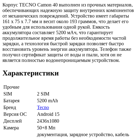
Корпус TECNO Camon 40 выполнен из прочных материалов,
обеспечивающих надежную защиту внутренних компонентов
от механических повреждений. Устройство имеет габариты
161 x 75 x 7.7 мм и весит около 193 граммов, что делает его
удобным для использования одной рукой. Емкость
аккумулятора составляет 5200 мАч, что гарантирует
продолжительное время работы без необходимости частой
зарядки, а технология быстрой зарядки позволяет быстро
восстановить уровень энергии аккумулятора. Телефон также
получил сертификат защиты от воды и пыли, хотя он не
является полностью водонепроницаемым устройством.
Характеристики
Прочие
SIM
2 SIM
Батарея
5200 mAh
Бренд
Tecno
Версия ОС
Android 15
Дисплей
2436x1080
Камера
50+8 Мп
документация, зарядное устройство, кабель