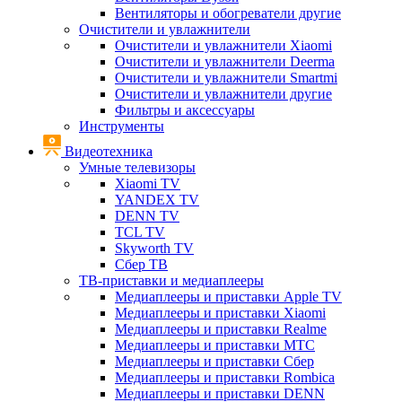
Вентиляторы и обогреватели другие
Очистители и увлажнители
Очистители и увлажнители Xiaomi
Очистители и увлажнители Deerma
Очистители и увлажнители Smartmi
Очистители и увлажнители другие
Фильтры и аксессуары
Инструменты
Видеотехника
Умные телевизоры
Xiaomi TV
YANDEX TV
DENN TV
TCL TV
Skyworth TV
Сбер ТВ
ТВ-приставки и медиаплееры
Медиаплееры и приставки Apple TV
Медиаплееры и приставки Xiaomi
Медиаплееры и приставки Realme
Медиаплееры и приставки МТС
Медиаплееры и приставки Сбер
Медиаплееры и приставки Rombica
Медиаплееры и приставки DENN