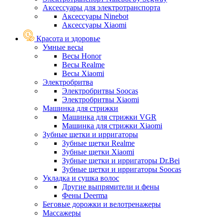
Аксессуары для электротранспорта
Аксессуары Ninebot
Аксессуары Xiaomi
Красота и здоровье
Умные весы
Весы Honor
Весы Realme
Весы Xiaomi
Электробритва
Электробритвы Soocas
Электробритвы Xiaomi
Машинка для стрижки
Машинка для стрижки VGR
Машинка для стрижки Xiaomi
Зубные щетки и ирригаторы
Зубные щетки Realme
Зубные щетки Xiaomi
Зубные щетки и ирригаторы Dr.Bei
Зубные щетки и ирригаторы Soocas
Укладка и сушка волос
Другие выпрямители и фены
Фены Deerma
Беговые дорожки и велотренажеры
Массажеры