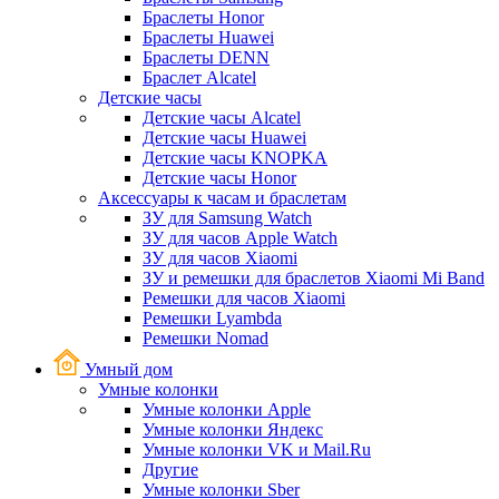
Браслеты Honor
Браслеты Huawei
Браслеты DENN
Браслет Alcatel
Детские часы
Детские часы Alcatel
Детские часы Huawei
Детские часы KNOPKA
Детские часы Honor
Аксессуары к часам и браслетам
ЗУ для Samsung Watch
ЗУ для часов Apple Watch
ЗУ для часов Xiaomi
ЗУ и ремешки для браслетов Xiaomi Mi Band
Ремешки для часов Xiaomi
Ремешки Lyambda
Ремешки Nomad
Умный дом
Умные колонки
Умные колонки Apple
Умные колонки Яндекс
Умные колонки VK и Mail.Ru
Другие
Умные колонки Sber