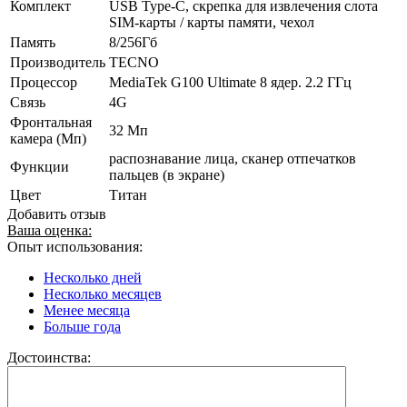
Комплект
USB Type-C, скрепка для извлечения слота
SIM-карты / карты памяти, чехол
Память
8/256Гб
Производитель
TECNO
Процессор
MediaTek G100 Ultimate 8 ядер. 2.2 ГГц
Связь
4G
Фронтальная
32 Мп
камера (Мп)
распознавание лица, сканер отпечатков
Функции
пальцев (в экране)
Цвет
Титан
Добавить отзыв
Ваша оценка:
Опыт использования:
Несколько дней
Несколько месяцев
Менее месяца
Больше года
Достоинства: