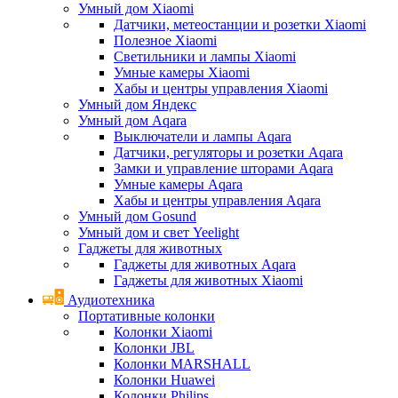
Умный дом Xiaomi
Датчики, метеостанции и розетки Xiaomi
Полезное Xiaomi
Светильники и лампы Xiaomi
Умные камеры Xiaomi
Хабы и центры управления Xiaomi
Умный дом Яндекс
Умный дом Aqara
Выключатели и лампы Aqara
Датчики, регуляторы и розетки Aqara
Замки и управление шторами Aqara
Умные камеры Aqara
Хабы и центры управления Aqara
Умный дом Gosund
Умный дом и свет Yeelight
Гаджеты для животных
Гаджеты для животных Aqara
Гаджеты для животных Xiaomi
Аудиотехника
Портативные колонки
Колонки Xiaomi
Колонки JBL
Колонки MARSHALL
Колонки Huawei
Колонки Philips