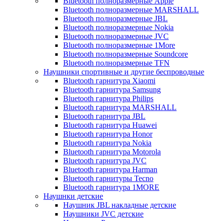
Bluetooth полноразмерные Apple
Bluetooth полноразмерные MARSHALL
Bluetooth полноразмерные JBL
Bluetooth полноразмерные Nokia
Bluetooth полноразмерные JVC
Bluetooth полноразмерные 1More
Bluetooth полноразмерные Soundcore
Bluetooth полноразмерные TFN
Наушники спортивные и другие беспроводные
Bluetooth гарнитура Xiaomi
Bluetooth гарнитура Samsung
Bluetooth гарнитура Philips
Bluetooth гарнитура MARSHALL
Bluetooth гарнитура JBL
Bluetooth гарнитура Huawei
Bluetooth гарнитура Honor
Bluetooth гарнитура Nokia
Bluetooth гарнитура Motorola
Bluetooth гарнитура JVC
Bluetooth гарнитура Harman
Bluetooth гарнитуры Tecno
Bluetooth гарнитура 1MORE
Наушнки детские
Наушник JBL накладные детские
Наушники JVC детские