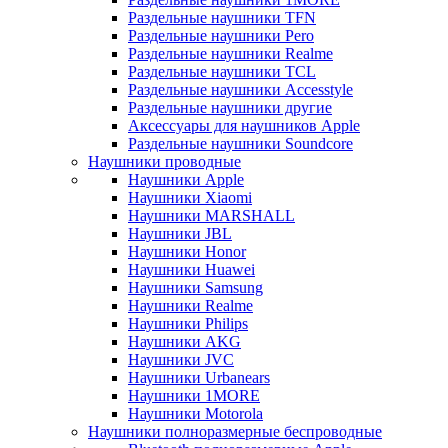
Раздельные наушники TFN
Раздельные наушники Pero
Раздельные наушники Realme
Раздельные наушники TCL
Раздельные наушники Accesstyle
Раздельные наушники другие
Аксессуары для наушников Apple
Раздельные наушники Soundcore
Наушники проводные
Наушники Apple
Наушники Xiaomi
Наушники MARSHALL
Наушники JBL
Наушники Honor
Наушники Huawei
Наушники Samsung
Наушники Realme
Наушники Philips
Наушники AKG
Наушники JVC
Наушники Urbanears
Наушники 1MORE
Наушники Motorola
Наушники полноразмерные беспроводные