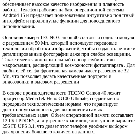
обеспечивает высокое качество изображения и плавность
работы. Телефон работает на базе операционной системы
Android 15 и предлагает пользователям интуитивно понятный
интерфейс и продвинутые функции для повседневного
использования.
Основная камера TECNO Camon 40 состоит из одного модуля
с разрешением 50 Мп, который использует передовые
технологии обработки изображений, чтобы создавать четкие и
детализированные фотографии даже при слабом освещении.
Также имеется дополнительный сенсор глубины или
макросъемки, расширяющий возможности фотоаппарата . Для
любителей селфи фронтальная камера имеет разрешение 32
Мп, что позволяет делать качественные портреты и
видеозвонки в высоком разрешении .
В основе производительности TECNO Camon 40 лежит
процессор MediaTek Helio G100 Ultimate, созданный по
передовым технологическим нормам, что гарантирует
достаточную мощность для выполнения самых
требовательных задач. Объем оперативной памяти составляет
12 ГБ LPDDR5, а внутреннее хранилище доступно в варианте
256 ГБ UFS 3.1, что делает этот телефон удобным выбором
для хранения большого количества данных.