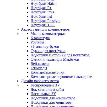
Ноутбуки Haier
Ноутбуки F+
Ноутбуки Irbis
Ноутбуки Itel
Ноутбуки Prestigio
Ноутбуки TCL
Аксессуары для компьютеров
Мышь компьютерная
Клавиатура
Роутеры
ЗУ для ноутбуков
Сумки для ноутбуков
Подставки и столики для ноутбуков
Сумки и чехлы для Макбуков
Веб-камера
Геймпады
Компьютерные очки
Компьютерные наушники накладные
Дизайн рабочего места
Беспроводные ЗУ
Док-станции и хабы
Настольные ЗУ
Подставки для компьютера
Подставки для монитора
Подставки для наушников