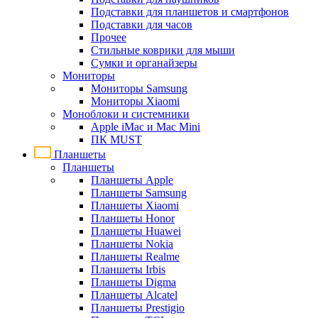
Подставки для планшетов и смартфонов
Подставки для часов
Прочее
Стильные коврики для мыши
Сумки и органайзеры
Мониторы
Мониторы Samsung
Мониторы Xiaomi
Моноблоки и системники
Apple iMac и Mac Mini
ПК MUST
Планшеты
Планшеты
Планшеты Apple
Планшеты Samsung
Планшеты Xiaomi
Планшеты Honor
Планшеты Huawei
Планшеты Nokia
Планшеты Realme
Планшеты Irbis
Планшеты Digma
Планшеты Alcatel
Планшеты Prestigio