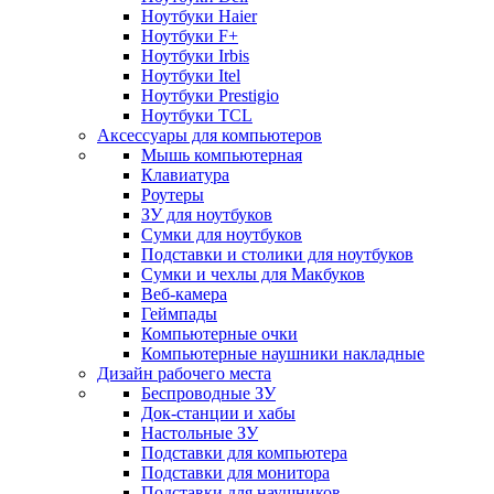
Ноутбуки Haier
Ноутбуки F+
Ноутбуки Irbis
Ноутбуки Itel
Ноутбуки Prestigio
Ноутбуки TCL
Аксессуары для компьютеров
Мышь компьютерная
Клавиатура
Роутеры
ЗУ для ноутбуков
Сумки для ноутбуков
Подставки и столики для ноутбуков
Сумки и чехлы для Макбуков
Веб-камера
Геймпады
Компьютерные очки
Компьютерные наушники накладные
Дизайн рабочего места
Беспроводные ЗУ
Док-станции и хабы
Настольные ЗУ
Подставки для компьютера
Подставки для монитора
Подставки для наушников