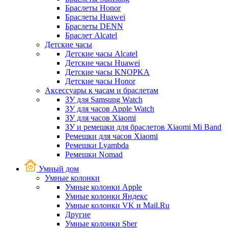
Браслеты Honor
Браслеты Huawei
Браслеты DENN
Браслет Alcatel
Детские часы
Детские часы Alcatel
Детские часы Huawei
Детские часы KNOPKA
Детские часы Honor
Аксессуары к часам и браслетам
ЗУ для Samsung Watch
ЗУ для часов Apple Watch
ЗУ для часов Xiaomi
ЗУ и ремешки для браслетов Xiaomi Mi Band
Ремешки для часов Xiaomi
Ремешки Lyambda
Ремешки Nomad
Умный дом
Умные колонки
Умные колонки Apple
Умные колонки Яндекс
Умные колонки VK и Mail.Ru
Другие
Умные колонки Sber