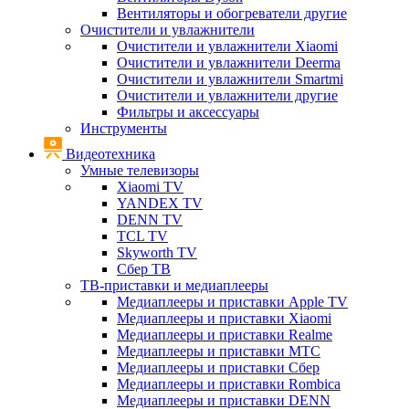
Вентиляторы и обогреватели другие
Очистители и увлажнители
Очистители и увлажнители Xiaomi
Очистители и увлажнители Deerma
Очистители и увлажнители Smartmi
Очистители и увлажнители другие
Фильтры и аксессуары
Инструменты
Видеотехника
Умные телевизоры
Xiaomi TV
YANDEX TV
DENN TV
TCL TV
Skyworth TV
Сбер ТВ
ТВ-приставки и медиаплееры
Медиаплееры и приставки Apple TV
Медиаплееры и приставки Xiaomi
Медиаплееры и приставки Realme
Медиаплееры и приставки МТС
Медиаплееры и приставки Сбер
Медиаплееры и приставки Rombica
Медиаплееры и приставки DENN