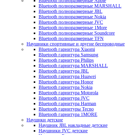
Bluetooth полноразмерные Apple
Bluetooth полноразмерные MARSHALL
Bluetooth полноразмерные JBL
Bluetooth полноразмерные Nokia
Bluetooth полноразмерные JVC
Bluetooth полноразмерные 1More
Bluetooth полноразмерные Soundcore
Bluetooth полноразмерные TFN
Наушники спортивные и другие беспроводные
Bluetooth гарнитура Xiaomi
Bluetooth гарнитура Samsung
Bluetooth гарнитура Philips
Bluetooth гарнитура MARSHALL
Bluetooth гарнитура JBL
Bluetooth гарнитура Huawei
Bluetooth гарнитура Honor
Bluetooth гарнитура Nokia
Bluetooth гарнитура Motorola
Bluetooth гарнитура JVC
Bluetooth гарнитура Harman
Bluetooth гарнитуры Tecno
Bluetooth гарнитура 1MORE
Наушнки детские
Наушник JBL накладные детские
Наушники JVC детские