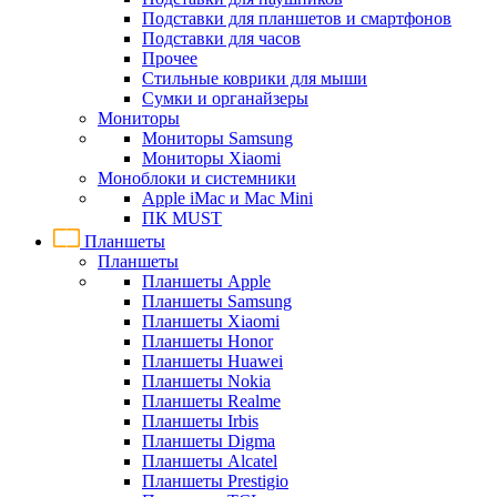
Подставки для планшетов и смартфонов
Подставки для часов
Прочее
Стильные коврики для мыши
Сумки и органайзеры
Мониторы
Мониторы Samsung
Мониторы Xiaomi
Моноблоки и системники
Apple iMac и Mac Mini
ПК MUST
Планшеты
Планшеты
Планшеты Apple
Планшеты Samsung
Планшеты Xiaomi
Планшеты Honor
Планшеты Huawei
Планшеты Nokia
Планшеты Realme
Планшеты Irbis
Планшеты Digma
Планшеты Alcatel
Планшеты Prestigio