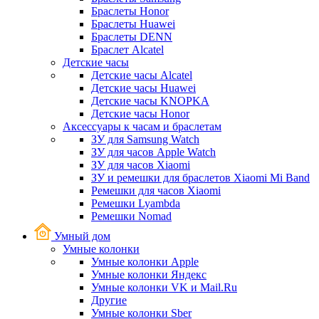
Браслеты Honor
Браслеты Huawei
Браслеты DENN
Браслет Alcatel
Детские часы
Детские часы Alcatel
Детские часы Huawei
Детские часы KNOPKA
Детские часы Honor
Аксессуары к часам и браслетам
ЗУ для Samsung Watch
ЗУ для часов Apple Watch
ЗУ для часов Xiaomi
ЗУ и ремешки для браслетов Xiaomi Mi Band
Ремешки для часов Xiaomi
Ремешки Lyambda
Ремешки Nomad
Умный дом
Умные колонки
Умные колонки Apple
Умные колонки Яндекс
Умные колонки VK и Mail.Ru
Другие
Умные колонки Sber