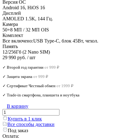
Версия ОС
Android 16, HiOS 16
Дисплей
AMOLED 1.5K, 144 Гц.
Камера
50+8 МП / 32 МП OIS
Комплект
Все включено:USB Type-C, блок 45Вт, чехол.
Память
12/256Гб (2 Nano SIM)
29 990 руб.
/ шт
✓ Второй год гарантии
от 999 ₽
✓ Защита экрана
от 999 ₽
✓ Сертификат Честный обмен
от 1999 ₽
✓ Trade‑in смартфона, планшета и ноутбука
В корзину
Купить в 1 клик
Все способы доставки
Под заказ
Оплата: