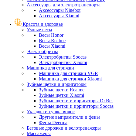
Аксессуары для электротранспорта
Аксессуары Ninebot
Аксессуары Xiaomi
Красота и здоровье
Умные весы
Весы Honor
Весы Realme
Весы Xiaomi
Электробритва
Электробритвы Soocas
Электробритвы Xiaomi
Машинка для стрижки
Машинка для стрижки VGR
Машинка для стрижки Xiaomi
Зубные щетки и ирригаторы
Зубные щетки Realme
Зубные щетки Xiaomi
Зубные щетки и ирригаторы Dr.Bei
Зубные щетки и ирригаторы Soocas
Укладка и сушка волос
Другие выпрямители и фены
Фены Deerma
Беговые дорожки и велотренажеры
Массажеры