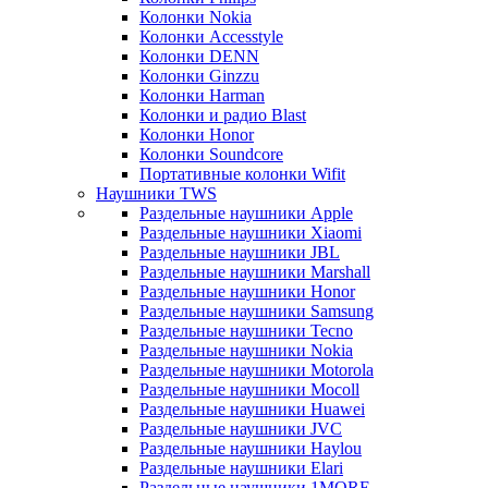
Колонки Nokia
Колонки Accesstyle
Колонки DENN
Колонки Ginzzu
Колонки Harman
Колонки и радио Blast
Колонки Honor
Колонки Soundcore
Портативные колонки Wifit
Наушники TWS
Раздельные наушники Apple
Раздельные наушники Xiaomi
Раздельные наушники JBL
Раздельные наушники Marshall
Раздельные наушники Honor
Раздельные наушники Samsung
Раздельные наушники Tecno
Раздельные наушники Nokia
Раздельные наушники Motorola
Раздельные наушники Mocoll
Раздельные наушники Huawei
Раздельные наушники JVC
Раздельные наушники Haylou
Раздельные наушники Elari
Раздельные наушники 1MORE