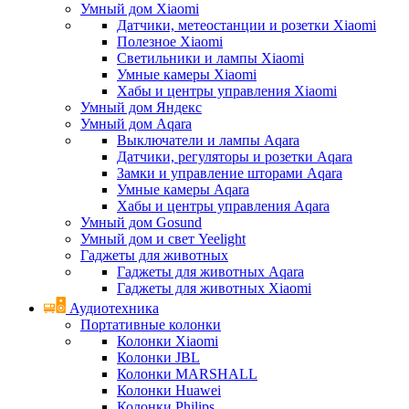
Умный дом Xiaomi
Датчики, метеостанции и розетки Xiaomi
Полезное Xiaomi
Светильники и лампы Xiaomi
Умные камеры Xiaomi
Хабы и центры управления Xiaomi
Умный дом Яндекс
Умный дом Aqara
Выключатели и лампы Aqara
Датчики, регуляторы и розетки Aqara
Замки и управление шторами Aqara
Умные камеры Aqara
Хабы и центры управления Aqara
Умный дом Gosund
Умный дом и свет Yeelight
Гаджеты для животных
Гаджеты для животных Aqara
Гаджеты для животных Xiaomi
Аудиотехника
Портативные колонки
Колонки Xiaomi
Колонки JBL
Колонки MARSHALL
Колонки Huawei
Колонки Philips