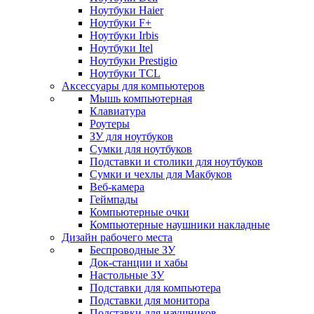
Ноутбуки Haier
Ноутбуки F+
Ноутбуки Irbis
Ноутбуки Itel
Ноутбуки Prestigio
Ноутбуки TCL
Аксессуары для компьютеров
Мышь компьютерная
Клавиатура
Роутеры
ЗУ для ноутбуков
Сумки для ноутбуков
Подставки и столики для ноутбуков
Сумки и чехлы для Макбуков
Веб-камера
Геймпады
Компьютерные очки
Компьютерные наушники накладные
Дизайн рабочего места
Беспроводные ЗУ
Док-станции и хабы
Настольные ЗУ
Подставки для компьютера
Подставки для монитора
Подставки для наушников