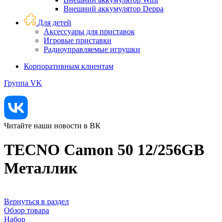
Внешний аккумулятор Deppa
Для детей
Аксессуары для приставок
Игровые приставки
Радиоуправляемые игрушки
Корпоративным клиентам
Группа VK
Читайте наши новости в ВК
TECNO Camon 50 12/256GB
Металлик
Вернуться в раздел
Обзор товара
Набор