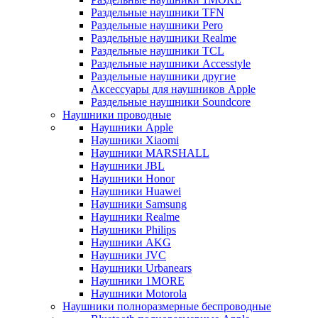
Раздельные наушники TFN
Раздельные наушники Pero
Раздельные наушники Realme
Раздельные наушники TCL
Раздельные наушники Accesstyle
Раздельные наушники другие
Аксессуары для наушников Apple
Раздельные наушники Soundcore
Наушники проводные
Наушники Apple
Наушники Xiaomi
Наушники MARSHALL
Наушники JBL
Наушники Honor
Наушники Huawei
Наушники Samsung
Наушники Realme
Наушники Philips
Наушники AKG
Наушники JVC
Наушники Urbanears
Наушники 1MORE
Наушники Motorola
Наушники полноразмерные беспроводные