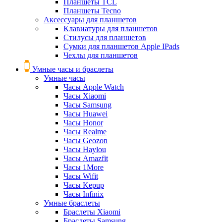
Планшеты TCL
Планшеты Tecno
Аксессуары для планшетов
Клавиатуры для планшетов
Стилусы для планшетов
Сумки для планшетов Apple IPads
Чехлы для планшетов
Умные часы и браслеты
Умные часы
Часы Apple Watch
Часы Xiaomi
Часы Samsung
Часы Huawei
Часы Honor
Часы Realme
Часы Geozon
Часы Haylou
Часы Amazfit
Часы 1More
Часы Wifit
Часы Kepup
Часы Infinix
Умные браслеты
Браслеты Xiaomi
Браслеты Samsung