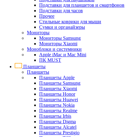
Подставки для планшетов и смартфонов
Подставки для часов
Прочее
Стильные коврики для мыши
Сумки и органайзеры
Мониторы
Мониторы Samsung
Мониторы Xiaomi
Моноблоки и системники
Apple iMac и Mac Mini
ПК MUST
Планшеты
Планшеты
Планшеты Apple
Планшеты Samsung
Планшеты Xiaomi
Планшеты Honor
Планшеты Huawei
Планшеты Nokia
Планшеты Realme
Планшеты Irbis
Планшеты Digma
Планшеты Alcatel
Планшеты Prestigio