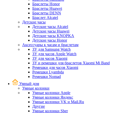
Браслеты Honor
Браслеты Huawei
Браслеты DENN
Браслет Alcatel
Детские часы
Детские часы Alcatel
Детские часы Huawei
Детские часы KNOPKA
Детские часы Honor
Аксессуары к часам и браслетам
ЗУ для Samsung Watch
ЗУ для часов Apple Watch
ЗУ для часов Xiaomi
ЗУ и ремешки для браслетов Xiaomi Mi Band
Ремешки для часов Xiaomi
Ремешки Lyambda
Ремешки Nomad
Умный дом
Умные колонки
Умные колонки Apple
Умные колонки Яндекс
Умные колонки VK и Mail.Ru
Другие
Умные колонки Sber