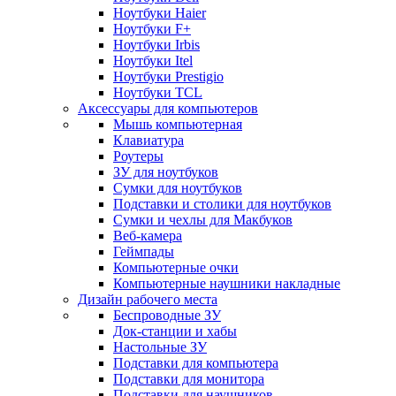
Ноутбуки Haier
Ноутбуки F+
Ноутбуки Irbis
Ноутбуки Itel
Ноутбуки Prestigio
Ноутбуки TCL
Аксессуары для компьютеров
Мышь компьютерная
Клавиатура
Роутеры
ЗУ для ноутбуков
Сумки для ноутбуков
Подставки и столики для ноутбуков
Сумки и чехлы для Макбуков
Веб-камера
Геймпады
Компьютерные очки
Компьютерные наушники накладные
Дизайн рабочего места
Беспроводные ЗУ
Док-станции и хабы
Настольные ЗУ
Подставки для компьютера
Подставки для монитора
Подставки для наушников