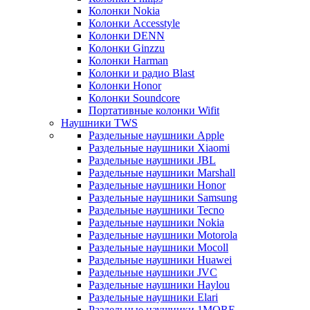
Колонки Nokia
Колонки Accesstyle
Колонки DENN
Колонки Ginzzu
Колонки Harman
Колонки и радио Blast
Колонки Honor
Колонки Soundcore
Портативные колонки Wifit
Наушники TWS
Раздельные наушники Apple
Раздельные наушники Xiaomi
Раздельные наушники JBL
Раздельные наушники Marshall
Раздельные наушники Honor
Раздельные наушники Samsung
Раздельные наушники Tecno
Раздельные наушники Nokia
Раздельные наушники Motorola
Раздельные наушники Mocoll
Раздельные наушники Huawei
Раздельные наушники JVC
Раздельные наушники Haylou
Раздельные наушники Elari
Раздельные наушники 1MORE