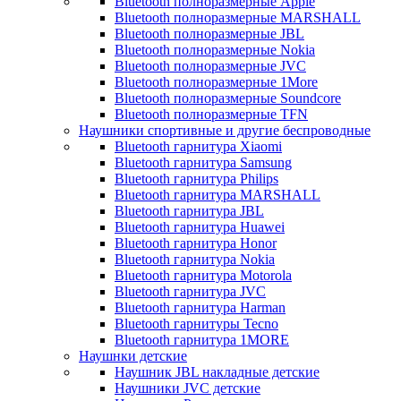
Bluetooth полноразмерные Apple
Bluetooth полноразмерные MARSHALL
Bluetooth полноразмерные JBL
Bluetooth полноразмерные Nokia
Bluetooth полноразмерные JVC
Bluetooth полноразмерные 1More
Bluetooth полноразмерные Soundcore
Bluetooth полноразмерные TFN
Наушники спортивные и другие беспроводные
Bluetooth гарнитура Xiaomi
Bluetooth гарнитура Samsung
Bluetooth гарнитура Philips
Bluetooth гарнитура MARSHALL
Bluetooth гарнитура JBL
Bluetooth гарнитура Huawei
Bluetooth гарнитура Honor
Bluetooth гарнитура Nokia
Bluetooth гарнитура Motorola
Bluetooth гарнитура JVC
Bluetooth гарнитура Harman
Bluetooth гарнитуры Tecno
Bluetooth гарнитура 1MORE
Наушнки детские
Наушник JBL накладные детские
Наушники JVC детские