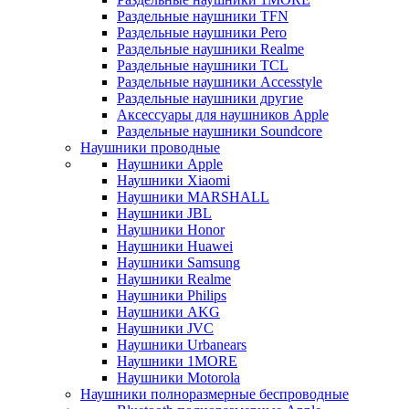
Раздельные наушники TFN
Раздельные наушники Pero
Раздельные наушники Realme
Раздельные наушники TCL
Раздельные наушники Accesstyle
Раздельные наушники другие
Аксессуары для наушников Apple
Раздельные наушники Soundcore
Наушники проводные
Наушники Apple
Наушники Xiaomi
Наушники MARSHALL
Наушники JBL
Наушники Honor
Наушники Huawei
Наушники Samsung
Наушники Realme
Наушники Philips
Наушники AKG
Наушники JVC
Наушники Urbanears
Наушники 1MORE
Наушники Motorola
Наушники полноразмерные беспроводные