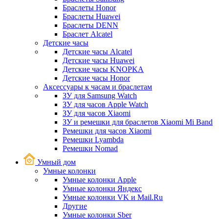
Браслеты Honor
Браслеты Huawei
Браслеты DENN
Браслет Alcatel
Детские часы
Детские часы Alcatel
Детские часы Huawei
Детские часы KNOPKA
Детские часы Honor
Аксессуары к часам и браслетам
ЗУ для Samsung Watch
ЗУ для часов Apple Watch
ЗУ для часов Xiaomi
ЗУ и ремешки для браслетов Xiaomi Mi Band
Ремешки для часов Xiaomi
Ремешки Lyambda
Ремешки Nomad
Умный дом
Умные колонки
Умные колонки Apple
Умные колонки Яндекс
Умные колонки VK и Mail.Ru
Другие
Умные колонки Sber