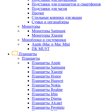
Подставки для планшетов и смартфонов
Подставки для часов
Прочее
Стильные коврики для мыши
Сумки и органайзеры
Мониторы
Мониторы Samsung
Мониторы Xiaomi
Моноблоки и системники
Apple iMac и Mac Mini
ПК MUST
Планшеты
Планшеты
Планшеты Apple
Планшеты Samsung
Планшеты Xiaomi
Планшеты Honor
Планшеты Huawei
Планшеты Nokia
Планшеты Realme
Планшеты Irbis
Планшеты Digma
Планшеты Alcatel
Планшеты Prestigio