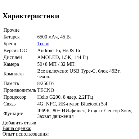
Характеристики
Прочие
Батарея
6500 мАч, 45 Вт
Бренд
Tecno
Версия ОС
Android 16, HiOS 16
Дисплей
AMOLED, 1.5K, 144 Гц
Камера
50+8 МП / 32 МП
Все включено: USB Type-C, блок 45Вт,
Комплект
чехол.
Память
8/256Гб
Производитель
TECNO
Процессор
Helio G200, 8 ядер, 2.2ГГц
Связь
4G, NFC, ИК-пульт. Bluetooth 5.4
IP69K, 80+ ИИ-фишек, Яндекс Сенсор Sony,
Функции
Захват движения
Добавить отзыв
Ваша оценка:
Опыт использования: