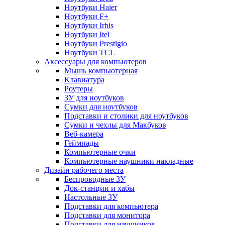
Ноутбуки Haier
Ноутбуки F+
Ноутбуки Irbis
Ноутбуки Itel
Ноутбуки Prestigio
Ноутбуки TCL
Аксессуары для компьютеров
Мышь компьютерная
Клавиатура
Роутеры
ЗУ для ноутбуков
Сумки для ноутбуков
Подставки и столики для ноутбуков
Сумки и чехлы для Макбуков
Веб-камера
Геймпады
Компьютерные очки
Компьютерные наушники накладные
Дизайн рабочего места
Беспроводные ЗУ
Док-станции и хабы
Настольные ЗУ
Подставки для компьютера
Подставки для монитора
Подставки для наушников