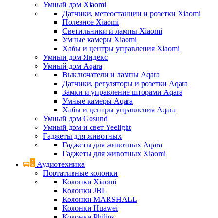
Умный дом Xiaomi
Датчики, метеостанции и розетки Xiaomi
Полезное Xiaomi
Светильники и лампы Xiaomi
Умные камеры Xiaomi
Хабы и центры управления Xiaomi
Умный дом Яндекс
Умный дом Aqara
Выключатели и лампы Aqara
Датчики, регуляторы и розетки Aqara
Замки и управление шторами Aqara
Умные камеры Aqara
Хабы и центры управления Aqara
Умный дом Gosund
Умный дом и свет Yeelight
Гаджеты для животных
Гаджеты для животных Aqara
Гаджеты для животных Xiaomi
Аудиотехника
Портативные колонки
Колонки Xiaomi
Колонки JBL
Колонки MARSHALL
Колонки Huawei
Колонки Philips