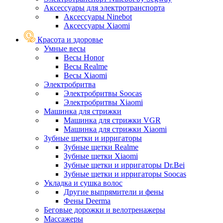
Аксессуары для электротранспорта
Аксессуары Ninebot
Аксессуары Xiaomi
Красота и здоровье
Умные весы
Весы Honor
Весы Realme
Весы Xiaomi
Электробритва
Электробритвы Soocas
Электробритвы Xiaomi
Машинка для стрижки
Машинка для стрижки VGR
Машинка для стрижки Xiaomi
Зубные щетки и ирригаторы
Зубные щетки Realme
Зубные щетки Xiaomi
Зубные щетки и ирригаторы Dr.Bei
Зубные щетки и ирригаторы Soocas
Укладка и сушка волос
Другие выпрямители и фены
Фены Deerma
Беговые дорожки и велотренажеры
Массажеры