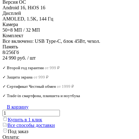
Версия ОС
Android 16, HiOS 16
Дисплей
AMOLED, 1.5K, 144 Гц
Камера
50+8 МП / 32 МП
Комплект
Все включено: USB Type-C, блок 45Вт, чехол.
Память
8/256Гб
24 990 руб.
/ шт
✓ Второй год гарантии
от 999 ₽
✓ Защита экрана
от 999 ₽
✓ Сертификат Честный обмен
от 1999 ₽
✓ Trade‑in смартфона, планшета и ноутбука
В корзину
Купить в 1 клик
Все способы доставки
Под заказ
Оплата: