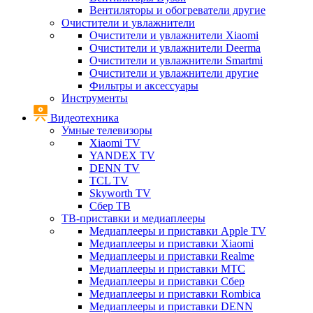
Вентиляторы и обогреватели другие
Очистители и увлажнители
Очистители и увлажнители Xiaomi
Очистители и увлажнители Deerma
Очистители и увлажнители Smartmi
Очистители и увлажнители другие
Фильтры и аксессуары
Инструменты
Видеотехника
Умные телевизоры
Xiaomi TV
YANDEX TV
DENN TV
TCL TV
Skyworth TV
Сбер ТВ
ТВ-приставки и медиаплееры
Медиаплееры и приставки Apple TV
Медиаплееры и приставки Xiaomi
Медиаплееры и приставки Realme
Медиаплееры и приставки МТС
Медиаплееры и приставки Сбер
Медиаплееры и приставки Rombica
Медиаплееры и приставки DENN