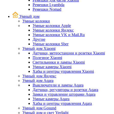
Ремешки для часов Xiaomi
Ремешки Lyambda
Ремешки Nomad
Умный дом
Умные колонки
Умные колонки Apple
Умные колонки Яндекс
Умные колонки VK и Mail.Ru
Другие
Умные колонки Sber
Умный дом Xiaomi
Датчики, метеостанции и розетки Xiaomi
Полезное Xiaomi
Светильники и лампы Xiaomi
Умные камеры Xiaomi
Хабы и центры управления Xiaomi
Умный дом Яндекс
Умный дом Aqara
Выключатели и лампы Aqara
Датчики, регуляторы и розетки Aqara
Замки и управление шторами Aqara
Умные камеры Aqara
Хабы и центры управления Aqara
Умный дом Gosund
Умный дом и свет Yeelight