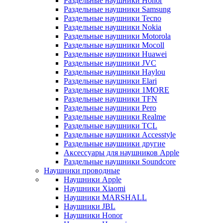
Раздельные наушники Honor
Раздельные наушники Samsung
Раздельные наушники Tecno
Раздельные наушники Nokia
Раздельные наушники Motorola
Раздельные наушники Mocoll
Раздельные наушники Huawei
Раздельные наушники JVC
Раздельные наушники Haylou
Раздельные наушники Elari
Раздельные наушники 1MORE
Раздельные наушники TFN
Раздельные наушники Pero
Раздельные наушники Realme
Раздельные наушники TCL
Раздельные наушники Accesstyle
Раздельные наушники другие
Аксессуары для наушников Apple
Раздельные наушники Soundcore
Наушники проводные
Наушники Apple
Наушники Xiaomi
Наушники MARSHALL
Наушники JBL
Наушники Honor