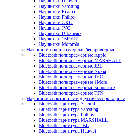
Наушники Huawei
Наушники Samsung
Наушники Realme
Наушники Philips
Наушники AKG
Наушники JVC
Наушники Urbanears
Наушники 1MORE
Наушники Motorola
Наушники полноразмерные беспроводные
Bluetooth полноразмерные Apple
Bluetooth полноразмерные MARSHALL
Bluetooth полноразмерные JBL
Bluetooth полноразмерные Nokia
Bluetooth полноразмерные JVC
Bluetooth полноразмерные 1More
Bluetooth полноразмерные Soundcore
Bluetooth полноразмерные TFN
Наушники спортивные и другие беспроводные
Bluetooth гарнитура Xiaomi
Bluetooth гарнитура Samsung
Bluetooth гарнитура Philips
Bluetooth гарнитура MARSHALL
Bluetooth гарнитура JBL
Bluetooth гарнитура Huawei