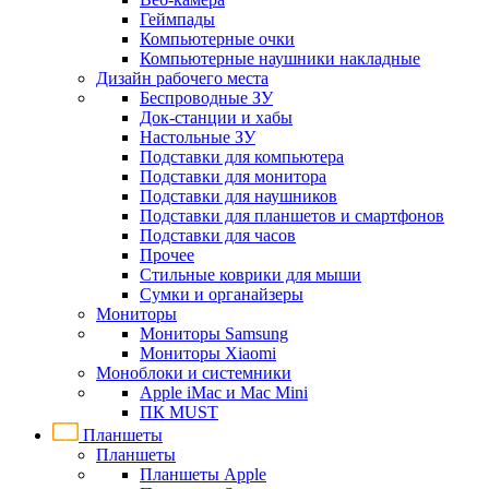
Геймпады
Компьютерные очки
Компьютерные наушники накладные
Дизайн рабочего места
Беспроводные ЗУ
Док-станции и хабы
Настольные ЗУ
Подставки для компьютера
Подставки для монитора
Подставки для наушников
Подставки для планшетов и смартфонов
Подставки для часов
Прочее
Стильные коврики для мыши
Сумки и органайзеры
Мониторы
Мониторы Samsung
Мониторы Xiaomi
Моноблоки и системники
Apple iMac и Mac Mini
ПК MUST
Планшеты
Планшеты
Планшеты Apple