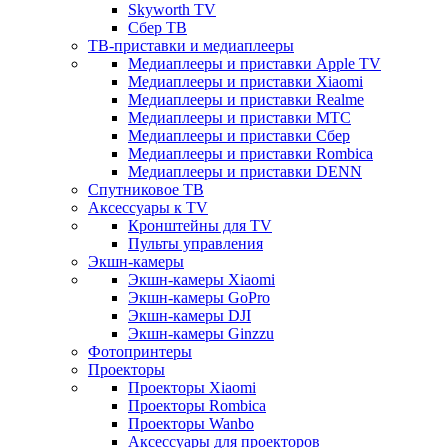
Skyworth TV
Сбер ТВ
ТВ-приставки и медиаплееры
Медиаплееры и приставки Apple TV
Медиаплееры и приставки Xiaomi
Медиаплееры и приставки Realme
Медиаплееры и приставки МТС
Медиаплееры и приставки Сбер
Медиаплееры и приставки Rombica
Медиаплееры и приставки DENN
Спутниковое ТВ
Аксессуары к TV
Кронштейны для TV
Пульты управления
Экшн-камеры
Экшн-камеры Xiaomi
Экшн-камеры GoPro
Экшн-камеры DJI
Экшн-камеры Ginzzu
Фотопринтеры
Проекторы
Проекторы Xiaomi
Проекторы Rombica
Проекторы Wanbo
Аксессуары для проекторов