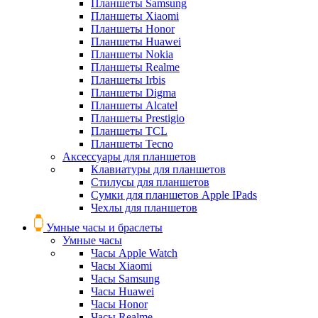
Планшеты Samsung
Планшеты Xiaomi
Планшеты Honor
Планшеты Huawei
Планшеты Nokia
Планшеты Realme
Планшеты Irbis
Планшеты Digma
Планшеты Alcatel
Планшеты Prestigio
Планшеты TCL
Планшеты Tecno
Аксессуары для планшетов
Клавиатуры для планшетов
Стилусы для планшетов
Сумки для планшетов Apple IPads
Чехлы для планшетов
Умные часы и браслеты
Умные часы
Часы Apple Watch
Часы Xiaomi
Часы Samsung
Часы Huawei
Часы Honor
Часы Realme