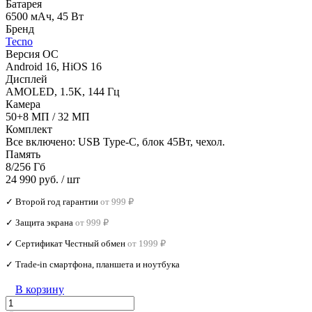
Батарея
6500 мАч, 45 Вт
Бренд
Tecno
Версия ОС
Android 16, HiOS 16
Дисплей
AMOLED, 1.5K, 144 Гц
Камера
50+8 МП / 32 МП
Комплект
Все включено: USB Type-C, блок 45Вт, чехол.
Память
8/256 Гб
24 990 руб.
/ шт
✓ Второй год гарантии
от 999 ₽
✓ Защита экрана
от 999 ₽
✓ Сертификат Честный обмен
от 1999 ₽
✓ Trade‑in смартфона, планшета и ноутбука
В корзину