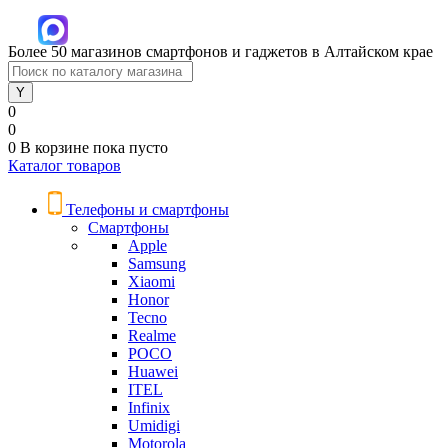
Более 50 магазинов смартфонов и гаджетов в Алтайском крае
0
0
0
В корзине
пока пусто
Каталог товаров
Телефоны и смартфоны
Смартфоны
Apple
Samsung
Xiaomi
Honor
Tecno
Realme
POCO
Huawei
ITEL
Infinix
Umidigi
Motorola