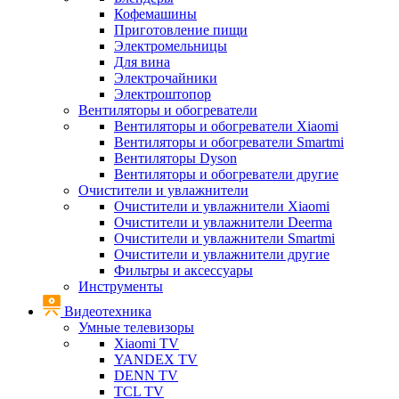
Кофемашины
Приготовление пищи
Электромельницы
Для вина
Электрочайники
Электроштопор
Вентиляторы и обогреватели
Вентиляторы и обогреватели Xiaomi
Вентиляторы и обогреватели Smartmi
Вентиляторы Dyson
Вентиляторы и обогреватели другие
Очистители и увлажнители
Очистители и увлажнители Xiaomi
Очистители и увлажнители Deerma
Очистители и увлажнители Smartmi
Очистители и увлажнители другие
Фильтры и аксессуары
Инструменты
Видеотехника
Умные телевизоры
Xiaomi TV
YANDEX TV
DENN TV
TCL TV