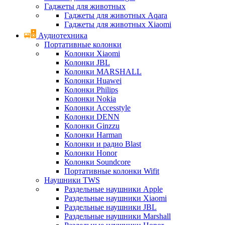
Гаджеты для животных
Гаджеты для животных Aqara
Гаджеты для животных Xiaomi
Аудиотехника
Портативные колонки
Колонки Xiaomi
Колонки JBL
Колонки MARSHALL
Колонки Huawei
Колонки Philips
Колонки Nokia
Колонки Accesstyle
Колонки DENN
Колонки Ginzzu
Колонки Harman
Колонки и радио Blast
Колонки Honor
Колонки Soundcore
Портативные колонки Wifit
Наушники TWS
Раздельные наушники Apple
Раздельные наушники Xiaomi
Раздельные наушники JBL
Раздельные наушники Marshall