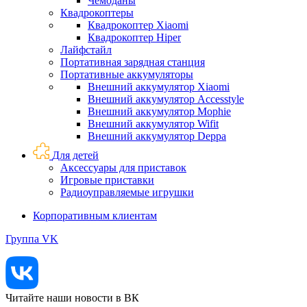
Чемоданы
Квадрокоптеры
Квадрокоптер Xiaomi
Квадрокоптер Hiper
Лайфстайл
Портативная зарядная станция
Портативные аккумуляторы
Внешний аккумулятор Xiaomi
Внешний аккумулятор Accesstyle
Внешний аккумулятор Mophie
Внешний аккумулятор Wifit
Внешний аккумулятор Deppa
Для детей
Аксессуары для приставок
Игровые приставки
Радиоуправляемые игрушки
Корпоративным клиентам
Группа VK
Читайте наши новости в ВК