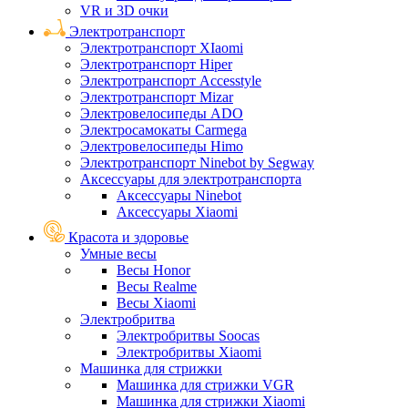
VR и 3D очки
Электротранспорт
Электротранспорт XIaomi
Электротранспорт Hiper
Электротранспорт Accesstyle
Электротранспорт Mizar
Электровелосипеды ADO
Электросамокаты Carmega
Электровелосипеды Himo
Электротранспорт Ninebot by Segway
Аксессуары для электротранспорта
Аксессуары Ninebot
Аксессуары Xiaomi
Красота и здоровье
Умные весы
Весы Honor
Весы Realme
Весы Xiaomi
Электробритва
Электробритвы Soocas
Электробритвы Xiaomi
Машинка для стрижки
Машинка для стрижки VGR
Машинка для стрижки Xiaomi