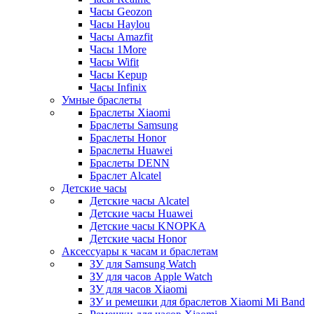
Часы Geozon
Часы Haylou
Часы Amazfit
Часы 1More
Часы Wifit
Часы Kepup
Часы Infinix
Умные браслеты
Браслеты Xiaomi
Браслеты Samsung
Браслеты Honor
Браслеты Huawei
Браслеты DENN
Браслет Alcatel
Детские часы
Детские часы Alcatel
Детские часы Huawei
Детские часы KNOPKA
Детские часы Honor
Аксессуары к часам и браслетам
ЗУ для Samsung Watch
ЗУ для часов Apple Watch
ЗУ для часов Xiaomi
ЗУ и ремешки для браслетов Xiaomi Mi Band