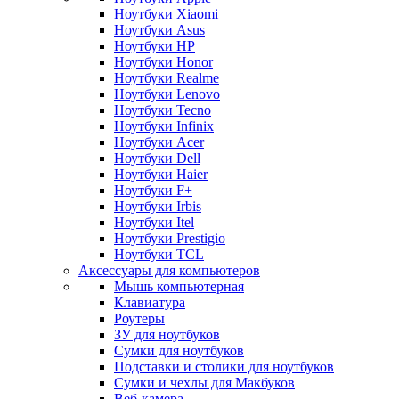
Ноутбуки Xiaomi
Ноутбуки Asus
Ноутбуки HP
Ноутбуки Honor
Ноутбуки Realme
Ноутбуки Lenovo
Ноутбуки Tecno
Ноутбуки Infinix
Ноутбуки Acer
Ноутбуки Dell
Ноутбуки Haier
Ноутбуки F+
Ноутбуки Irbis
Ноутбуки Itel
Ноутбуки Prestigio
Ноутбуки TCL
Аксессуары для компьютеров
Мышь компьютерная
Клавиатура
Роутеры
ЗУ для ноутбуков
Сумки для ноутбуков
Подставки и столики для ноутбуков
Сумки и чехлы для Макбуков
Веб-камера