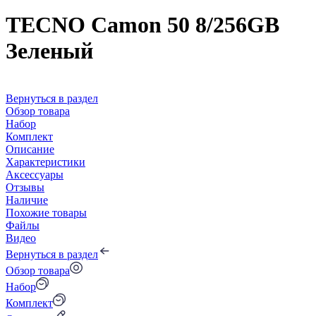
TECNO Camon 50 8/256GB
Зеленый
Вернуться в раздел
Обзор товара
Набор
Комплект
Описание
Характеристики
Аксессуары
Отзывы
Наличие
Похожие товары
Файлы
Видео
Вернуться в раздел
Обзор товара
Набор
Комплект